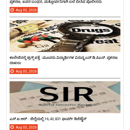
ಪ್ರಕರಣ, ಐವರ ಬಂಧನ, ಮತ್ತೋರ್ವನಿಗಾಗಿ ಬಲೆ ಬೀಸಿದ ಪೊಲೀಸರು
Aug
05,
2026
ಕಾಲೇಜಿನಲ್ಲಿ ಡ್ರಗ್ಸ್ ಪತ್ತೆ : ಮೂವರು ವಿದ್ಯಾರ್ಥಿಗಳ ವಿರುದ್ದ ಎನ್.ಡಿ.ಪಿಎಸ್. ಪ್ರಕರಣ
ದಾಖಲು
Aug
05,
2026
ಎಸ್.ಐ.ಆರ್. : ಜಿಲ್ಲೆಯಲ್ಲಿ 16,43,831 ಫಾರ್ಮ್ ಡಿಜಿಟೈಸ್
Aug
05,
2026