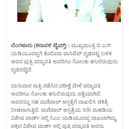
ಬೆಂಗಳೂರು (ಕರಾವಳಿ ಟೈಮ್ಸ್) :
ಮುಖ್ಯಮಂತ್ರಿ ಬಿ.ಎಸ್.
ಯಡಿಯೂರಪ್ಪಗೆ ಕೊರೊನಾ ಪಾಸಿಟಿವ್ ದೃಢಪಟ್ಟ ಬಳಿಕ
ಅವರ ಪುತ್ರಿ ಪದ್ಮಾವತಿ ಅವರಿಗೂ ಸೋಂಕು ತಗುಲಿರುವುದು
ದೃಢಪಟ್ಟಿದೆ.
ಭಾನುವಾರ ರಾತ್ರಿ ನಡೆಸಿದ ಪರೀಕ್ಷೆ ವೇಳೆ ಪದ್ಮಾವತಿ
ಅವರಿಗೂ ಸೋಂಕು ತಗುಲಿರುವುದು ಪತ್ತೆಯಾಗಿದೆ.
ಅವರನ್ನೂ ಸಹ ಮಣಿಪಾಲ್ ಆಸ್ಪತ್ರೆಗೆ ದಾಖಲಿಸಿ ಚಿಕಿತ್ಸೆ
ನೀಡಲಾಗುತ್ತಿದೆ. ಮಣಿಪಾಲ್ ಆಸ್ಪತ್ರೆಯ 5ನೇ ಮಹಡಿಯ
ವಿಶೇಷ ವಾರ್ಡ್ ನಲ್ಲಿ ಸಿಎಂ ಯಡಿಯೂರಪ್ಪ ದಾಖಲಾಗಿದ್ದು,
ಪಕ್ಕದ ವಿಶೇಷ ವಾರ್ಡ್ ನಲ್ಲಿ ಪುತ್ರಿ ಪದ್ಮಾವತಿ ಅವರು