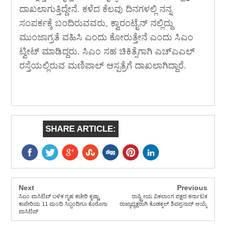
ದಾಖಲಾಗುತ್ತಿದ್ದೇನೆ. ಕಳೆದ ಕೆಲವು ದಿನಗಳಲ್ಲಿ ನನ್ನ
ಸಂಪರ್ಕಕ್ಕೆ ಬಂದಿರುವವರು, ಕ್ವಾರಂಟೈನ್ ನಲ್ಲಿದ್ದು
ಮುಂಜಾಗ್ರತೆ ವಹಿಸಿ ಎಂದು ಕೋರುತ್ತೇನೆ ಎಂದು ಸಿಎಂ
ಟ್ವೀಟ್ ಮಾಡಿದ್ದರು. ಸಿಎಂ ಸಹ ಚಿಕಿತ್ಸೆಗಾಗಿ ಎಚ್‍ಎಎಲ್
ರಸ್ತೆಯಲ್ಲಿರುವ ಮಣಿಪಾಲ್ ಆಸ್ಪತ್ರೆಗೆ ದಾಖಲಾಗಿದ್ದಾರೆ.
SHARE ARTICLE:
Next
Previous
ಸಿಎಂ ಪಾಸಿಟಿವ್ ಬಳಿಕ ಗೃಹ ಕಚೇರಿ ಕೃಷ್ಣಾ,
ರಾಷ್ಟ್ರೀಯ ವಿಕಲಾಂಗ ಪಕ್ಷದ ಕರ್ನಾಟಕ
ಕಾವೇರಿಯ 11 ಮಂದಿ ಸಿಬ್ಬಂದಿಗೂ ಕೊರೊನಾ
ರಾಜ್ಯಾಧ್ಯಕ್ಷರಾಗಿ ಕೊಡಕ್ಕಲ್ ಶಿವಪ್ರಸಾದ್ ಆಯ್ಕೆ
ಪಾಸಿಟಿವ್