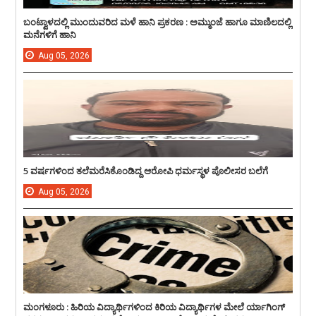
ಬಂಟ್ವಾಳದಲ್ಲಿ ಮುಂದುವರಿದ ಮಳೆ ಹಾನಿ ಪ್ರಕರಣ : ಅಮ್ಮುಂಜೆ ಹಾಗೂ ಮಾಣಿಲದಲ್ಲಿ
ಮನೆಗಳಿಗೆ ಹಾನಿ
Aug
05,
2026
5 ವರ್ಷಗಳಿಂದ ತಲೆಮರೆಸಿಕೊಂಡಿದ್ದ ಆರೋಪಿ ಧರ್ಮಸ್ಥಳ ಪೊಲೀಸರ ಬಲೆಗೆ
Aug
05,
2026
ಮಂಗಳೂರು : ಹಿರಿಯ ವಿದ್ಯಾರ್ಥಿಗಳಿಂದ ಕಿರಿಯ ವಿದ್ಯಾರ್ಥಿಗಳ ಮೇಲೆ ರ್ಯಾಗಿಂಗ್