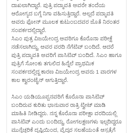
ದಾಖಲಾಗಿದ್ದಾರೆ. ಪುತ್ರಿ ಪದ್ಮಾವತಿ ಅವರೇ ತಂದೆಯ
ಆರೋಗ್ಯದ ಬಗ್ಗೆ ನಿಗಾ ವಹಿಸುತ್ತಿದ್ದಾರೆ. ಅಲ್ಲದೆ ಪದ್ಮಾವತಿ
ಅವರು ಫೋನ್ ಮೂಲಕ ಕುಟುಂಬದವರ ಜೊತೆ ನಿರಂತರ
ಸಂಪರ್ಕದಲ್ಲಿದ್ದಾರೆ.
ಸಿಎಂ ಪುತ್ರ ವಿಜಯೇಂದ್ರ ಅವರಿಗೂ ಕೊರೊನಾ ಪರೀಕ್ಷೆ
ನಡೆಸಲಾಗಿದ್ದು, ಅವರ ವರದಿ ನೆಗೆಟಿವ್ ಬಂದಿದೆ. ಆದರೆ
ಪುತ್ರಿ ಪದ್ಮಾವತಿ ಅವರಿಗೆ ಪಾಸಿಟಿವ್ ಬಂದಿದೆ. ಸಿಎಂ ಹಾಗೂ
ಪುತ್ರಿಗೆ ಸೋಂಕು ತಗುಲಿದ ಹಿನ್ನೆಲೆ ಪ್ರಾಥಮಿಕ
ಸಂಪರ್ಕದಲ್ಲಿದ್ದ ಕಾರಣ ವಿಜಯೇಂದ್ರ ಅವರು 1 ವಾರಗಳ
ಕಾಲ ಕ್ವಾರಂಟೈನ್ ಆಗುತ್ತಿದ್ದಾರೆ.
ಸಿಎಂ ಯಡಿಯೂಪ್ಪನವರಿಗೆ ಕೊರೊನಾ ಪಾಸಿಟಿವ್
ಬಂದಿರುವ ಕುರಿತು ಭಾನುವಾರ ರಾತ್ರಿ ಟ್ವೀಟ್ ಮಾಡಿ
ಮಾಹಿತಿ ನೀಡಿದ್ದರು. ನನ್ನ ಕೊರೊನಾ ಪರೀಕ್ಷಾ ವರದಿಯಲ್ಲಿ
ಪಾಸಿಟಿವ್ ಎಂದು ಬಂದಿದ್ದು, ರೋಗಲಕ್ಷಣಗಳು ಇಲ್ಲದಿದ್ದರೂ
ಮುನ್ನೆಚ್ಚರಿಕೆ ದೃಷ್ಟಿಯಿಂದ, ವೈದ್ಯರ ಸಲಹೆಯಂತೆ ಆಸ್ಪತ್ರೆಗೆ