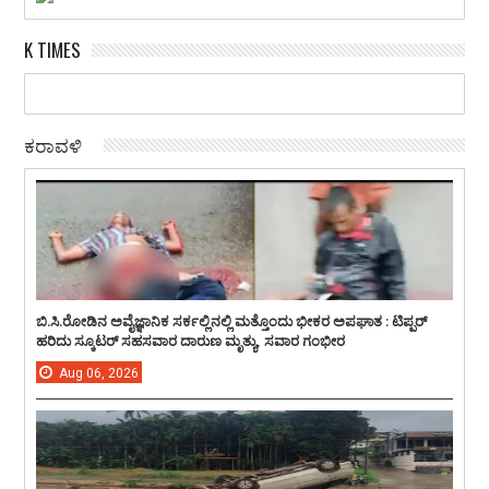
K TIMES
ಕರಾವಳಿ
ಬಿ.ಸಿ.ರೋಡಿನ ಅವೈಜ್ಞಾನಿಕ ಸರ್ಕಲ್ಲಿನಲ್ಲಿ ಮತ್ತೊಂದು ಭೀಕರ ಅಪಘಾತ : ಟಿಪ್ಪರ್
ಹರಿದು ಸ್ಕೂಟರ್ ಸಹಸವಾರ ದಾರುಣ ಮೃತ್ಯು, ಸವಾರ ಗಂಭೀರ
Aug
06,
2026