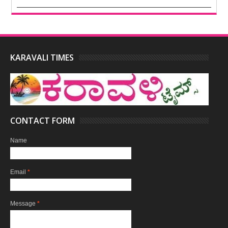
KARAVALI TIMES
CONTACT FORM
Name
Email
*
Message
*