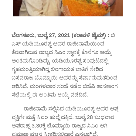
ಬೆಂಗಳೂರು, ಜುಲೈ 27, 2021 (ಕರಾವಳಿ ಟೈಮ್ಸ್) :
ಬಿ
ಎಸ್ ಯಡಿಯೂರಪ್ಪ ಅವರ ರಾಜೀನಾಮೆಯಿಂದ
ತೆರವಾಗಿರುವ ರಾಜ್ಯದ ಸಿಎಂ ಸ್ಥಾನಕ್ಕೆ ಕೊನೆಗೂ ಆಯ್ಕೆ
ಅಂತಿಮಗೊಂಡಿದ್ದು, ಯಡಿಯೂರಪ್ಪ ಸಂಪುಟದಲ್ಲಿ
ಗೃಹಮಂತ್ರಿಯಾಗಿದ್ದ ಲಿಂಗಾಯತ ಜಾತಿಗೆ ಸೇರಿದ
ಬಸವರಾಜ ಬೊಮ್ಮಾಯಿ ಅವರನ್ನು ಸರ್ವಾನುಮತದಿಂದ
ಆರಿಸಿದೆ. ಮಂಗಳವಾರ ಸಂಜೆ ನಡೆದ ಬಿಜೆಪಿ ಶಾಸಕಾಂಗ
ಸಭೆಯಲ್ಲಿ ಈ ಅಂತಿಮ ಆಯ್ಕೆ ನಡೆದಿದೆ.
ರಾಜೀನಾಮೆ ಸಲ್ಲಿಸಿದ ಯಡಿಯೂರಪ್ಪ ಅವರ ಆಪ್ತ
ವ್ಯಕ್ತಿಗೇ ಮತ್ತೆ ಸಿಎಂ ಹುದ್ದೆ ದಕ್ಕಿದೆ. ಜುಲೈ 28 ಬುಧವಾರ
ಅಪರಾಹ್ನ 3.30ಕ್ಕೆ ಬೊಮ್ಮಾಯಿ ರಾಜ್ಯದ ಸಿಎಂ ಆಗಿ
ಪ್ರಮಾಣ ವಚನ ಸ್ವೀಕರಿಸಲಿದ್ದಾರೆ ಎನ್ನಲಾಗಿದೆ.