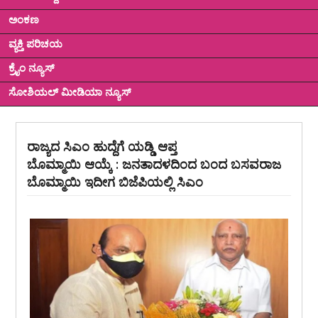
ಅಂಕಣ
ವ್ಯಕ್ತಿ ಪರಿಚಯ
ಕ್ರೈಂ ನ್ಯೂಸ್
ಸೋಶಿಯಲ್ ಮೀಡಿಯಾ ನ್ಯೂಸ್
ರಾಜ್ಯದ ಸಿಎಂ ಹುದ್ದೆಗೆ ಯಡ್ಡಿ ಆಪ್ತ
ಬೊಮ್ಮಾಯಿ ಆಯ್ಕೆ : ಜನತಾದಳದಿಂದ ಬಂದ ಬಸವರಾಜ
ಬೊಮ್ಮಾಯಿ ಇದೀಗ ಬಿಜೆಪಿಯಲ್ಲಿ ಸಿಎಂ