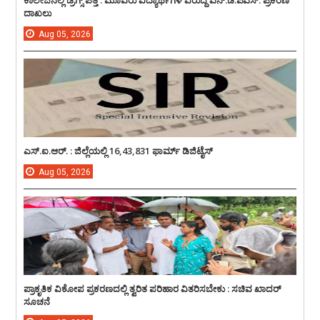
ದಾಖಲು
Aug
05,
2026
ಎಸ್.ಐ.ಆರ್. : ಜಿಲ್ಲೆಯಲ್ಲಿ 16,43,831 ಫಾರ್ಮ್ ಡಿಜಿಟೈಸ್
Aug
05,
2026
ಪ್ರಾಕೃತಿಕ ವಿಕೋಪ ಪ್ರಕರಣದಲ್ಲಿ ತ್ವರಿತ ಪರಿಹಾರ ವಿತರಿಸಬೇಕು : ಸಚಿವ ಖಾದರ್
ಸೂಚನೆ