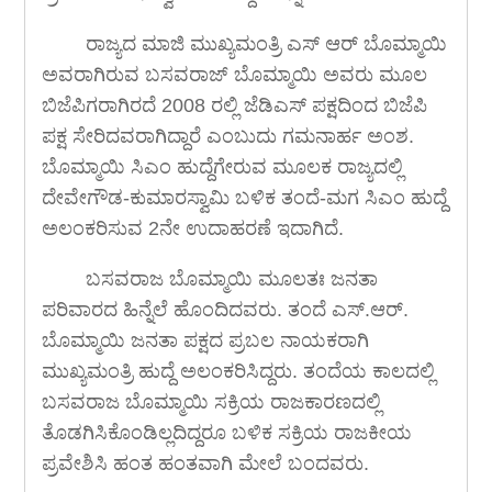
ರಾಜ್ಯದ ಮಾಜಿ ಮುಖ್ಯಮಂತ್ರಿ ಎಸ್ ಆರ್ ಬೊಮ್ಮಾಯಿ
ಅವರಾಗಿರುವ ಬಸವರಾಜ್ ಬೊಮ್ಮಾಯಿ ಅವರು ಮೂಲ
ಬಿಜೆಪಿಗರಾಗಿರದೆ 2008 ರಲ್ಲಿ ಜೆಡಿಎಸ್ ಪಕ್ಷದಿಂದ ಬಿಜೆಪಿ
ಪಕ್ಷ ಸೇರಿದವರಾಗಿದ್ದಾರೆ ಎಂಬುದು ಗಮನಾರ್ಹ ಅಂಶ.
ಬೊಮ್ಮಾಯಿ ಸಿಎಂ ಹುದ್ದೆಗೇರುವ ಮೂಲಕ ರಾಜ್ಯದಲ್ಲಿ
ದೇವೇಗೌಡ-ಕುಮಾರಸ್ವಾಮಿ ಬಳಿಕ ತಂದೆ-ಮಗ ಸಿಎಂ ಹುದ್ದೆ
ಅಲಂಕರಿಸುವ 2ನೇ ಉದಾಹರಣೆ ಇದಾಗಿದೆ.
ಬಸವರಾಜ ಬೊಮ್ಮಾಯಿ ಮೂಲತಃ ಜನತಾ
ಪರಿವಾರದ ಹಿನ್ನೆಲೆ ಹೊಂದಿದವರು. ತಂದೆ ಎಸ್.ಆರ್.
ಬೊಮ್ಮಾಯಿ ಜನತಾ ಪಕ್ಷದ ಪ್ರಬಲ ನಾಯಕರಾಗಿ
ಮುಖ್ಯಮಂತ್ರಿ ಹುದ್ದೆ ಅಲಂಕರಿಸಿದ್ದರು. ತಂದೆಯ ಕಾಲದಲ್ಲಿ
ಬಸವರಾಜ ಬೊಮ್ಮಾಯಿ ಸಕ್ರಿಯ ರಾಜಕಾರಣದಲ್ಲಿ
ತೊಡಗಿಸಿಕೊಂಡಿಲ್ಲದಿದ್ದರೂ ಬಳಿಕ ಸಕ್ರಿಯ ರಾಜಕೀಯ
ಪ್ರವೇಶಿಸಿ ಹಂತ ಹಂತವಾಗಿ ಮೇಲೆ ಬಂದವರು.