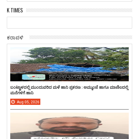
K TIMES
ಕರಾವಳಿ
ಬಂಟ್ವಾಳದಲ್ಲಿ ಮುಂದುವರಿದ ಮಳೆ ಹಾನಿ ಪ್ರಕರಣ : ಅಮ್ಮುಂಜೆ ಹಾಗೂ ಮಾಣಿಲದಲ್ಲಿ
ಮನೆಗಳಿಗೆ ಹಾನಿ
Aug
05,
2026