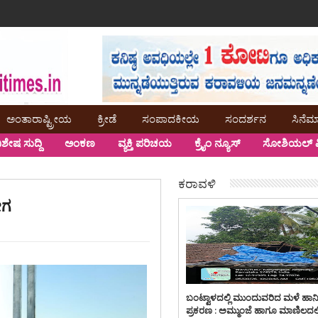
ಅಂತಾರಾಷ್ಟ್ರೀಯ
ಕ್ರೀಡೆ
ಸಂಪಾದಕೀಯ
ಸಂದರ್ಶನ
ಸಿನೆಮ
ಿಶೇಷ ಸುದ್ದಿ
ಅಂಕಣ
ವ್ಯಕ್ತಿ ಪರಿಚಯ
ಕ್ರೈಂ ನ್ಯೂಸ್
ಸೋಶಿಯಲ್ ಮ
ಕರಾವಳಿ
ೋಗ
ಬಂಟ್ವಾಳದಲ್ಲಿ ಮುಂದುವರಿದ ಮಳೆ ಹಾನ
ಪ್ರಕರಣ : ಅಮ್ಮುಂಜೆ ಹಾಗೂ ಮಾಣಿಲದಲ್ಲ