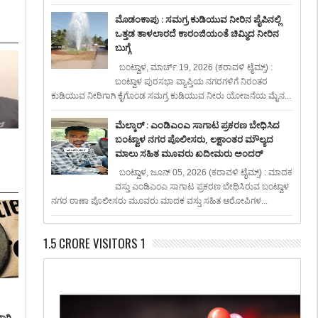
ಮೊಡಂಕಾಪು : ಸಮಗ್ರ ಕುಡಿಯುವ ನೀರಿನ ಪೈಪಿನಲ್ಲಿ
ಒತ್ತಡ ತಾಳಲಾರದೆ ಕಾರಂಜಿಯಂತೆ ಚಿಮ್ಮಿದ ನೀರಿನ
ಬುಗ್ಗೆ
ಬಂಟ್ವಾಳ, ಮಾರ್ಚ್ 19, 2026 (ಕರಾವಳಿ ಟೈಮ್ಸ್) :
ಬಂಟ್ವಾಳ ಪುರಸಭಾ ವ್ಯಾಪ್ತಿಯ ನಗರಗಳಿಗೆ ನಿರಂತರ
ಕುಡಿಯುವ ನೀರಿಗಾಗಿ ಕೈಗೊಂಡ ಸಮಗ್ರ ಕುಡಿಯುವ ನೀರು ಯೋಜನೆಯ ಮೈನ...
ಮೆಲ್ಕಾರ್ : ಎಂಡಿಎಂಎ ಸಾಗಾಟ ಪ್ರಕರಣ ಬೇಧಿಸಿದ
ಬಂಟ್ವಾಳ ನಗರ ಪೊಲೀಸರು, ಲಕ್ಷಾಂತರ ಮೌಲ್ಯದ
ಮಾಲು ಸಹಿತ ಮೂವರು ಖದೀಮರು ಅಂದರ್
ಬಂಟ್ವಾಳ, ಜೂನ್ 05, 2026 (ಕರಾವಳಿ ಟೈಮ್ಸ್) : ಮಾದಕ
ವಸ್ತು ಎಂಡಿಎಂಎ ಸಾಗಾಟ ಪ್ರಕರಣ ಬೇಧಿಸಿರುವ ಬಂಟ್ವಾಳ
ನಗರ ಠಾಣಾ ಪೊಲೀಸರು ಮೂವರು ಮಾದಕ ವಸ್ತು ಸಹಿತ ಆರೋಪಿಗಳ...
1.5 CRORE VISITORS 1
ಾಗಿ