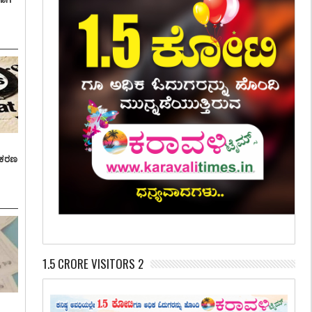
್ರಕರಣ
1.5 CRORE VISITORS 2