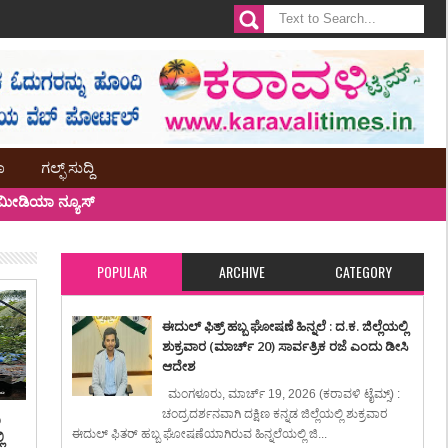
ಾ
ಗಲ್ಫ್ ಸುದ್ದಿ
ೀಡಿಯಾ ನ್ಯೂಸ್
POPULAR
ARCHIVE
CATEGORY
ಈದುಲ್ ಫಿತ್ರ್ ಹಬ್ಬ ಘೋಷಣೆ ಹಿನ್ನಲೆ : ದ.ಕ. ಜಿಲ್ಲೆಯಲ್ಲಿ
ಶುಕ್ರವಾರ (ಮಾರ್ಚ್ 20) ಸಾರ್ವತ್ರಿಕ ರಜೆ ಎಂದು ಡೀಸಿ
ಆದೇಶ
ಮಂಗಳೂರು, ಮಾರ್ಚ್ 19, 2026 (ಕರಾವಳಿ ಟೈಮ್ಸ್) :
ಚಂದ್ರದರ್ಶನವಾಗಿ ದಕ್ಷಿಣ ಕನ್ನಡ ಜಿಲ್ಲೆಯಲ್ಲಿ ಶುಕ್ರವಾರ
ಿ
ಈದುಲ್ ಫಿತರ್ ಹಬ್ಬ ಘೋಷಣೆಯಾಗಿರುವ ಹಿನ್ನಲೆಯಲ್ಲಿ ಜಿ...
ಿ