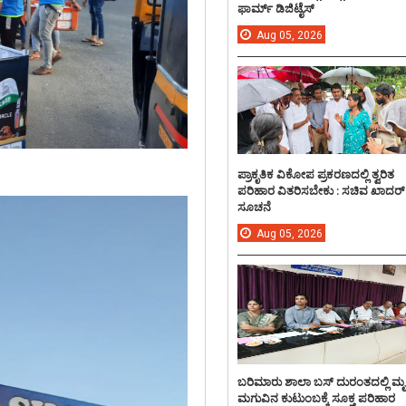
ಫಾರ್ಮ್ ಡಿಜಿಟೈಸ್
Aug
05,
2026
ಪ್ರಾಕೃತಿಕ ವಿಕೋಪ ಪ್ರಕರಣದಲ್ಲಿ ತ್ವರಿತ
ಪರಿಹಾರ ವಿತರಿಸಬೇಕು : ಸಚಿವ ಖಾದರ್
ಸೂಚನೆ
Aug
05,
2026
ಬರಿಮಾರು ಶಾಲಾ ಬಸ್ ದುರಂತದಲ್ಲಿ ಮ
ಮಗುವಿನ ಕುಟುಂಬಕ್ಕೆ ಸೂಕ್ತ ಪರಿಹಾರ