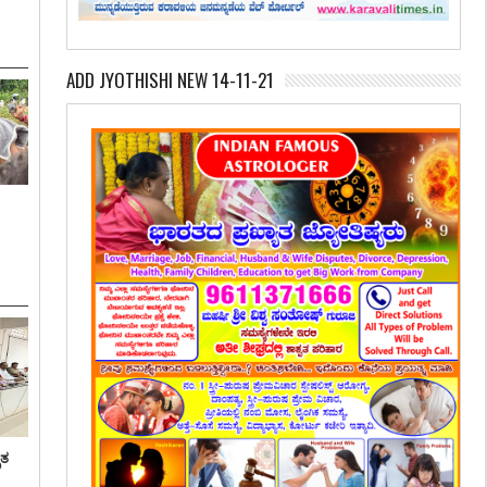
ADD JYOTHISHI NEW 14-11-21
ೃತ