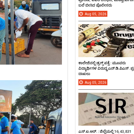
ಬಲೆ ಬೀಸಿದ ಪೊಲೀಸರು
Aug
05,
2026
ಕಾಲೇಜಿನಲ್ಲಿ ಡ್ರಗ್ಸ್ ಪತ್ತೆ : ಮೂವರು
ವಿದ್ಯಾರ್ಥಿಗಳ ವಿರುದ್ದ ಎನ್.ಡಿ.ಪಿಎಸ್. ಪ
ದಾಖಲು
Aug
05,
2026
ಎಸ್.ಐ.ಆರ್. : ಜಿಲ್ಲೆಯಲ್ಲಿ 16,43,831