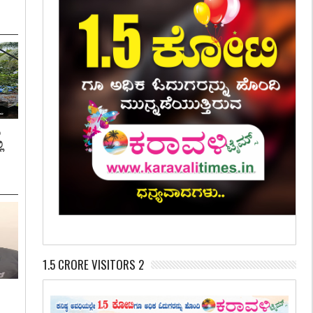
ಿ
ಿ
1.5 CRORE VISITORS 2