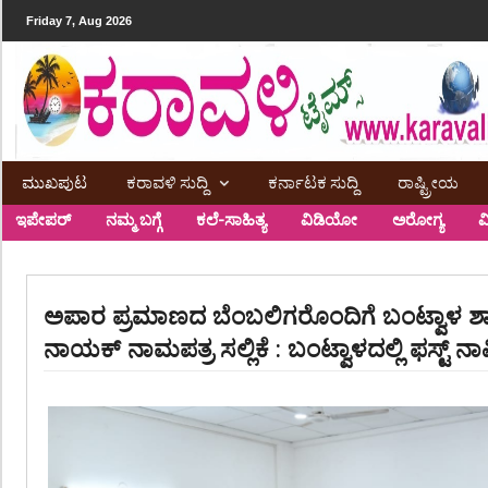
Friday 7, Aug 2026
ಮುಖಪುಟ
ಕರಾವಳಿ ಸುದ್ದಿ
ಕರ್ನಾಟಕ ಸುದ್ದಿ
ರಾಷ್ಟ್ರೀಯ
ಇಪೇಪರ್
ನಮ್ಮ ಬಗ್ಗೆ
ಕಲೆ-ಸಾಹಿತ್ಯ
ವಿಡಿಯೋ
ಅರೋಗ್ಯ
ವ
ಅಪಾರ ಪ್ರಮಾಣದ ಬೆಂಬಲಿಗರೊಂದಿಗೆ ಬಂಟ್ವಾಳ ಶ
ನಾಯಕ್ ನಾಮಪತ್ರ ಸಲ್ಲಿಕೆ : ಬಂಟ್ವಾಳದಲ್ಲಿ ಫಸ್ಟ್