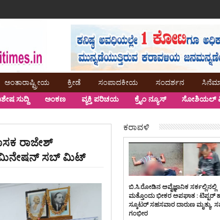
ಅಂತಾರಾಷ್ಟ್ರೀಯ
ಕ್ರೀಡೆ
ಸಂಪಾದಕೀಯ
ಸಂದರ್ಶನ
ಸಿನೆಮ
ಿಶೇಷ ಸುದ್ದಿ
ಅಂಕಣ
ವ್ಯಕ್ತಿ ಪರಿಚಯ
ಕ್ರೈಂ ನ್ಯೂಸ್
ಸೋಶಿಯಲ್ ಮ
ಕರಾವಳಿ
ಾಸಕ ರಾಜೇಶ್
 ನಾಮಿನೇಷನ್ ಸಬ್ ಮಿಟ್
ಬಿ.ಸಿ.ರೋಡಿನ ಅವೈಜ್ಞಾನಿಕ ಸರ್ಕಲ್ಲಿನಲ್ಲಿ
ಮತ್ತೊಂದು ಭೀಕರ ಅಪಘಾತ : ಟಿಪ್ಪರ್ 
ಸ್ಕೂಟರ್ ಸಹಸವಾರ ದಾರುಣ ಮೃತ್ಯು, 
ಗಂಭೀರ