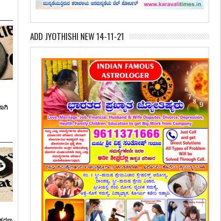
ADD JYOTHISHI NEW 14-11-21
ಾಗಿ
್ರಕರಣ