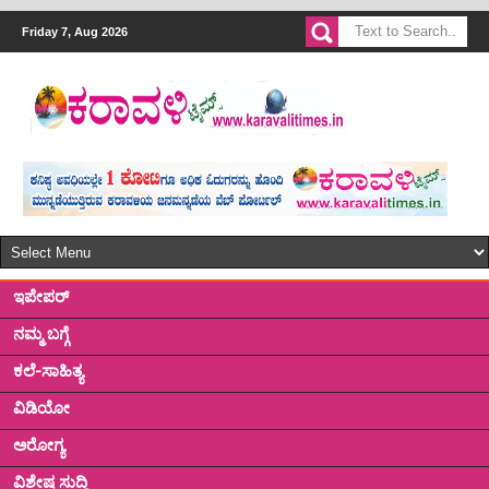
Friday 7, Aug 2026
ಇಪೇಪರ್
ನಮ್ಮ ಬಗ್ಗೆ
ಕಲೆ-ಸಾಹಿತ್ಯ
ವಿಡಿಯೋ
ಅರೋಗ್ಯ
ವಿಶೇಷ ಸುದ್ದಿ