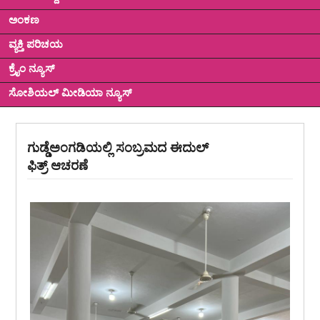
ಅಂಕಣ
ವ್ಯಕ್ತಿ ಪರಿಚಯ
ಕ್ರೈಂ ನ್ಯೂಸ್
ಸೋಶಿಯಲ್ ಮೀಡಿಯಾ ನ್ಯೂಸ್
ಗುಡ್ಡೆಅಂಗಡಿಯಲ್ಲಿ ಸಂಬ್ರಮದ ಈದುಲ್
ಫಿತ್ರ್ ಆಚರಣೆ