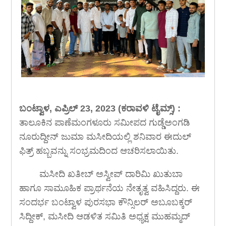
ಬಂಟ್ವಾಳ, ಎಪ್ರಿಲ್ 23, 2023 (ಕರಾವಳಿ ಟೈಮ್ಸ್) :
ತಾಲೂಕಿನ ಪಾಣೆಮಂಗಳೂರು ಸಮೀಪದ ಗುಡ್ಡೆಅಂಗಡಿ
ನೂರುದ್ದೀನ್ ಜುಮಾ ಮಸೀದಿಯಲ್ಲಿ ಶನಿವಾರ ಈದುಲ್
ಫಿತ್ರ್ ಹಬ್ಬವನ್ನು ಸಂಭ್ರಮದಿಂದ ಆಚರಿಸಲಾಯಿತು.
ಮಸೀದಿ ಖತೀಬ್ ಅಸ್ವೀಪ್ ದಾರಿಮಿ ಖುತುಬಾ
ಹಾಗೂ ಸಾಮೂಹಿಕ ಪ್ರಾರ್ಥನೆಯ ನೇತೃತ್ವ ವಹಿಸಿದ್ದರು. ಈ
ಸಂದರ್ಭ ಬಂಟ್ವಾಳ ಪುರಸಭಾ ಕೌನ್ಸಿಲರ್ ಅಬೂಬಕ್ಕರ್
ಸಿದ್ದೀಕ್, ಮಸೀದಿ ಆಡಳಿತ ಸಮಿತಿ ಅಧ್ಯಕ್ಷ ಮುಹಮ್ಮದ್