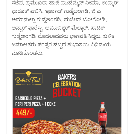
ಸಜಿಪ, ಪ್ರಮುಖರಾ ಹಾಜಿ ಮುಹಮ್ಮದ್ ನೀಮಾ, ಉಮ್ಮರ್
ಫಾರೂಕ್ ಎಬಿಸಿ, ಇರ್ಶಾದ್ ಗುಡ್ಡೆಅಂಗಡಿ, ಜಿ ಎ
ಅಮಾನುಲ್ಲಾ ಗುಡ್ಡೆಅಂಗಡಿ, ಮಜೀದ್ ಬೋಗೋಡಿ,
ಅನ್ಸಾರ್ ಫಾರೆಸ್ಟ್, ಅಬೂಬಕ್ಕರ್ ಮೆಲ್ಕಾರ್, ಸಾದಿಕ್
ಗುಡ್ಡೆಅಂಗಡಿ ಮೊದಲಾದವರು ಭಾಗವಹಿಸಿದ್ದರು. ಬಳಿಕ
ಜಮಾಅತರು ಪರಸ್ಪರ ಹಬ್ಬದ ಶುಭಾಶಯ ವಿನಿಮಯ
ಮಾಡಿಕೊಂಡರು.