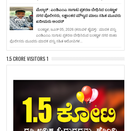
ಮೆಲ್ಕಾರ್ : ಎಂಡಿಎಂಎ ಸಾಗಾಟ ಪ್ರಕರಣ ಬೇಧಿಸಿದ ಬಂಟ್ವಾಳ
ನಗರ ಪೊಲೀಸರು, ಲಕ್ಷಾಂತರ ಮೌಲ್ಯದ ಮಾಲು ಸಹಿತ ಮೂವರು
ಖದೀಮರು ಅಂದರ್
ಬಂಟ್ವಾಳ, ಜೂನ್ 05, 2026 (ಕರಾವಳಿ ಟೈಮ್ಸ್) : ಮಾದಕ ವಸ್ತು
ಎಂಡಿಎಂಎ ಸಾಗಾಟ ಪ್ರಕರಣ ಬೇಧಿಸಿರುವ ಬಂಟ್ವಾಳ ನಗರ ಠಾಣಾ
ಪೊಲೀಸರು ಮೂವರು ಮಾದಕ ವಸ್ತು ಸಹಿತ ಆರೋಪಿಗಳ...
1.5 CRORE VISITORS 1