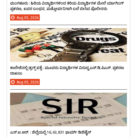
ಮಂಗಳೂರು : ಹಿರಿಯ ವಿದ್ಯಾರ್ಥಿಗಳಿಂದ ಕಿರಿಯ ವಿದ್ಯಾರ್ಥಿಗಳ ಮೇಲೆ ರ್ಯಾಗಿಂಗ್
ಪ್ರಕರಣ, ಐವರ ಬಂಧನ, ಮತ್ತೋರ್ವನಿಗಾಗಿ ಬಲೆ ಬೀಸಿದ ಪೊಲೀಸರು
Aug
05,
2026
ಕಾಲೇಜಿನಲ್ಲಿ ಡ್ರಗ್ಸ್ ಪತ್ತೆ : ಮೂವರು ವಿದ್ಯಾರ್ಥಿಗಳ ವಿರುದ್ದ ಎನ್.ಡಿ.ಪಿಎಸ್. ಪ್ರಕರಣ
ದಾಖಲು
Aug
05,
2026
ಎಸ್.ಐ.ಆರ್. : ಜಿಲ್ಲೆಯಲ್ಲಿ 16,43,831 ಫಾರ್ಮ್ ಡಿಜಿಟೈಸ್