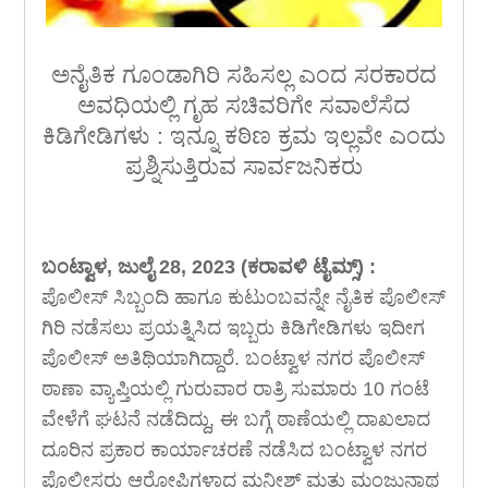
ಅನೈತಿಕ ಗೂಂಡಾಗಿರಿ ಸಹಿಸಲ್ಲ ಎಂದ ಸರಕಾರದ
ಅವಧಿಯಲ್ಲಿ ಗೃಹ ಸಚಿವರಿಗೇ ಸವಾಲೆಸೆದ
ಕಿಡಿಗೇಡಿಗಳು : ಇನ್ನೂ ಕಠಿಣ ಕ್ರಮ ಇಲ್ಲವೇ ಎಂದು
ಪ್ರಶ್ನಿಸುತ್ತಿರುವ ಸಾರ್ವಜನಿಕರು
ಬಂಟ್ವಾಳ, ಜುಲೈ 28, 2023 (ಕರಾವಳಿ ಟೈಮ್ಸ್) :
ಪೊಲೀಸ್ ಸಿಬ್ಬಂದಿ ಹಾಗೂ ಕುಟುಂಬವನ್ನೇ ನೈತಿಕ ಪೊಲೀಸ್
ಗಿರಿ ನಡೆಸಲು ಪ್ರಯತ್ನಿಸಿದ ಇಬ್ಬರು ಕಿಡಿಗೇಡಿಗಳು ಇದೀಗ
ಪೊಲೀಸ್ ಅತಿಥಿಯಾಗಿದ್ದಾರೆ. ಬಂಟ್ವಾಳ ನಗರ ಪೊಲೀಸ್
ಠಾಣಾ ವ್ಯಾಪ್ತಿಯಲ್ಲಿ ಗುರುವಾರ ರಾತ್ರಿ ಸುಮಾರು 10 ಗಂಟೆ
ವೇಳೆಗೆ ಘಟನೆ ನಡೆದಿದ್ದು, ಈ ಬಗ್ಗೆ ಠಾಣೆಯಲ್ಲಿ ದಾಖಲಾದ
ದೂರಿನ ಪ್ರಕಾರ ಕಾರ್ಯಾಚರಣೆ ನಡೆಸಿದ ಬಂಟ್ವಾಳ ನಗರ
ಪೊಲೀಸರು ಆರೋಪಿಗಳಾದ ಮನೀಶ್ ಮತ್ತು ಮಂಜುನಾಥ