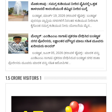
ಮೊಡಂಕಾಪು : ಸಮಗ್ರ ಕುಡಿಯುವ ನೀರಿನ ಪೈಪಿನಲ್ಲಿ ಒತ್ತಡ
ತಾಳಲಾರದೆ ಕಾರಂಜಿಯಂತೆ ಚಿಮ್ಮಿದ ನೀರಿನ ಬುಗ್ಗೆ
ಬಂಟ್ವಾಳ, ಮಾರ್ಚ್ 19, 2026 (ಕರಾವಳಿ ಟೈಮ್ಸ್) : ಬಂಟ್ವಾಳ
ಪುರಸಭಾ ವ್ಯಾಪ್ತಿಯ ನಗರಗಳಿಗೆ ನಿರಂತರ ಕುಡಿಯುವ ನೀರಿಗಾಗಿ
ಕೈಗೊಂಡ ಸಮಗ್ರ ಕುಡಿಯುವ ನೀರು ಯೋಜನೆಯ ಮೈನ...
ಮೆಲ್ಕಾರ್ : ಎಂಡಿಎಂಎ ಸಾಗಾಟ ಪ್ರಕರಣ ಬೇಧಿಸಿದ ಬಂಟ್ವಾಳ
ನಗರ ಪೊಲೀಸರು, ಲಕ್ಷಾಂತರ ಮೌಲ್ಯದ ಮಾಲು ಸಹಿತ ಮೂವರು
ಖದೀಮರು ಅಂದರ್
ಬಂಟ್ವಾಳ, ಜೂನ್ 05, 2026 (ಕರಾವಳಿ ಟೈಮ್ಸ್) : ಮಾದಕ ವಸ್ತು
ಎಂಡಿಎಂಎ ಸಾಗಾಟ ಪ್ರಕರಣ ಬೇಧಿಸಿರುವ ಬಂಟ್ವಾಳ ನಗರ ಠಾಣಾ
ಪೊಲೀಸರು ಮೂವರು ಮಾದಕ ವಸ್ತು ಸಹಿತ ಆರೋಪಿಗಳ...
1.5 CRORE VISITORS 1