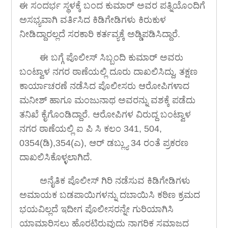
ಈ ಸಂದರ್ಭ ಸ್ಥಳಕ್ಕೆ ಬಂದ ಕುಮಾರ್ ಅವರ ಪತ್ನಿಯೊಂದಿಗೆ
ಅಸಭ್ಯವಾಗಿ ವರ್ತಿಸಿದ ಕಿಡಿಗೇಡಿಗಳು ಕಿರುಕುಳ
ನೀಡಿದ್ದಾರಲ್ಲದೆ ಸರಕಾರಿ ಕರ್ತವ್ಯಕ್ಕೆ ಅಡ್ಡಿಪಡಿಸಿದ್ದಾರೆ.
ಈ ಬಗ್ಗೆ ಪೊಲೀಸ್ ಸಿಬ್ಬಂದಿ ಕುಮಾರ್ ಅವರು
ಬಂಟ್ವಾಳ ನಗರ ಠಾಣೆಯಲ್ಲಿ ದೂರು ದಾಖಲಿಸಿದ್ದು, ತಕ್ಷಣ
ಕಾರ್ಯಾಚರಣೆ ನಡೆಸಿದ ಪೊಲೀಸರು ಆರೋಪಿಗಳಾದ
ಮನೀಶ್ ಹಾಗೂ ಮಂಜುನಾಥ ಅವರನ್ನು ವಶಕ್ಕೆ ಪಡೆದು
ತನಿಖೆ ಕೈಗೊಂಡಿದ್ದಾರೆ. ಆರೋಪಿಗಳ ವಿರುದ್ದ ಬಂಟ್ವಾಳ
ನಗರ ಠಾಣೆಯಲ್ಲಿ ಐ ಪಿ ಸಿ ಕಲಂ 341, 504,
0354(ಡಿ),354(ಎ), ಆರ್ ಡಬ್ಲ್ಯು 34 ರಂತೆ ಪ್ರಕರಣ
ದಾಖಲಿಸಿಕೊಳ್ಳಲಾಗಿದೆ.
ಅನೈತಿಕ ಪೊಲೀಸ್ ಗಿರಿ ನಡೆಸುವ ಕಿಡಿಗೇಡಿಗಳು
ಅಮಾಯಕ ಬಡಪಾಯಿಗಳನ್ನು ದಬಾಯಿಸಿ ಕಠಿಣ ಕ್ರಮದ
ಭಯವಿಲ್ಲದೆ ಇದೀಗ ಪೊಲೀಸರನ್ನೇ ಗುರಿಯಾಗಿಸಿ
ಯಾಮಾರಿಸಲು ಹೊರಟಿರುವುದು ನಾಗರಿಕ ಸಮಾಜದ