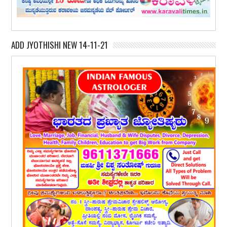
ADD JYOTHISHI NEW 14-11-21