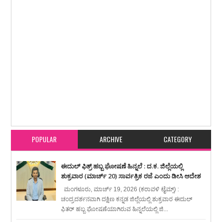
Item Reviewed:
ಬಿ.ಸಿ.ರೋಡು : ಪೊಲೀಸ್ ಸಿಬ್ಬಂದಿಯ ಕುಟುಂಬವನ್ನೇ ಯಾಮರಿಸಿದ
“ಅನೈತಿಕ ಪೊಲೀಸರು”
Rating:
5
Reviewed By:
karavali Times
POPULAR
ARCHIVE
CATEGORY
ಈದುಲ್ ಫಿತ್ರ್ ಹಬ್ಬ ಘೋಷಣೆ ಹಿನ್ನಲೆ : ದ.ಕ. ಜಿಲ್ಲೆಯಲ್ಲಿ
ಶುಕ್ರವಾರ (ಮಾರ್ಚ್ 20) ಸಾರ್ವತ್ರಿಕ ರಜೆ ಎಂದು ಡೀಸಿ ಆದೇಶ
ಮಂಗಳೂರು, ಮಾರ್ಚ್ 19, 2026 (ಕರಾವಳಿ ಟೈಮ್ಸ್) :
ಚಂದ್ರದರ್ಶನವಾಗಿ ದಕ್ಷಿಣ ಕನ್ನಡ ಜಿಲ್ಲೆಯಲ್ಲಿ ಶುಕ್ರವಾರ ಈದುಲ್
ಫಿತರ್ ಹಬ್ಬ ಘೋಷಣೆಯಾಗಿರುವ ಹಿನ್ನಲೆಯಲ್ಲಿ ಜಿ...