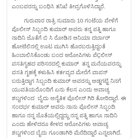
ಎಂಬವರನ್ನು ಬಂಧಿಸಿ ತನಿಖೆ ತೀವ್ರಗೊಳಿಸಿದ್ದಾರೆ.
ಗುರುವಾರ ರಾತ್ರಿ ಸುಮಾರು 10 ಗಂಟೆಯ ವೇಳೆಗೆ
ಪೊಲೀಸ್ ಸಿಬ್ಬಂದಿ ಕುಮಾರ್ ಅವರು ತನ್ನ ಪತ್ನಿ ಹಾಗೂ
ನಾದಿನಿ ಜೊತೆಗೆ ಬಿ ಸಿ ರೋಡಿನ ಆನಿಯಾ ದರ್ಬಾರ್
ಹೋಟೆಲಿನಲ್ಲಿ ಊಟ ಮುಗಿಸಿ ಹೊರಬರುತ್ತಿದ್ದಂತೆ
ಹಿಂಬಾಲಿಸಿಕೊಂಡು ಬಂದ ಆರೋಪಿಗಳು ಪೆÇಲೀಸ್
ವಸತಿಗೃಹದ ಪರಿಸರದಲ್ಲಿ ಕುಮಾರ್ ತನ್ನ ಮನೆಯವರನ್ನು
ವಸತಿ ಗೃಹಕ್ಕೆ ಕಳುಹಿಸಿ ಕರ್ತವ್ಯದ ಮೇರೆಗೆ ವಾಪಸ್
ಬರುತ್ತಿದ್ದಾಗ ಸಿಬ್ಬಂದಿ ಕುಮಾರ್ ಅವರನ್ನು ಅಡ್ಡಗಟ್ಟಿ ನಿನಗೆ
ಯುವತಿಯರೊಂದಿಗೆ ಏನು ಕೆಲಸ ಎಂದು ಅವಾಚ್ಯ
ಶಬ್ದಗಳಿಂದ ಬೈದು ಅನೈತಿಕ ಪೊಲೀಸ್ ಗಿರಿ ತೋರಿದ್ದಾರೆ. ಈ
ಸಂದರ್ಭ ಕುಮಾರ್ ಅವರು ನಾನು ಪೊಲೀಸ್ ಸಿಬ್ಬಂದಿ
ಹಾಗೂ ನನ್ನ ಜೊತೆಯಲ್ಲಿದ್ದದ್ದು ನನ್ನ ಪತ್ನಿ ಹಾಗೂ ನಾದಿನಿ
ಎಂದು ಹೇಳಿದರೂ ಕೇಳದ ಆರೋಪಿಗಳು ಅವಾಚ್ಯ
ಶಬ್ದಗಳಿಂದ ಬೈದು ಗೂಂಡಾಗಿರಿ ಮೆರೆದಿದ್ದಾರೆ ಎನ್ನಲಾಗಿದೆ.