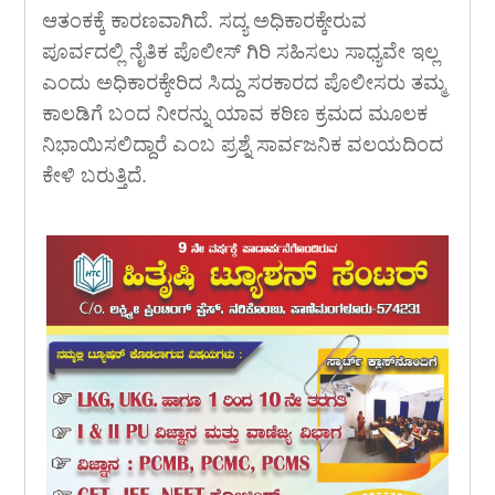
ಆತಂಕಕ್ಕೆ ಕಾರಣವಾಗಿದೆ. ಸದ್ಯ ಅಧಿಕಾರಕ್ಕೇರುವ
ಪೂರ್ವದಲ್ಲಿ ನೈತಿಕ ಪೊಲೀಸ್ ಗಿರಿ ಸಹಿಸಲು ಸಾಧ್ಯವೇ ಇಲ್ಲ
ಎಂದು ಅಧಿಕಾರಕ್ಕೇರಿದ ಸಿದ್ದು ಸರಕಾರದ ಪೊಲೀಸರು ತಮ್ಮ
ಕಾಲಡಿಗೆ ಬಂದ ನೀರನ್ನು ಯಾವ ಕಠಿಣ ಕ್ರಮದ ಮೂಲಕ
ನಿಭಾಯಿಸಲಿದ್ದಾರೆ ಎಂಬ ಪ್ರಶ್ನೆ ಸಾರ್ವಜನಿಕ ವಲಯದಿಂದ
ಕೇಳಿ ಬರುತ್ತಿದೆ.