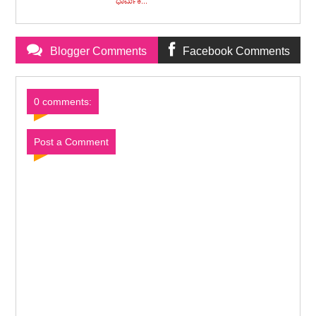
ಧಾರ್ಮಿಕ...
Blogger Comments
Facebook Comments
0 comments:
Post a Comment