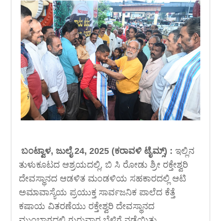
ಬಂಟ್ವಾಳ, ಜುಲೈ 24, 2025 (ಕರಾವಳಿ ಟೈಮ್ಸ್) :
ಇಲ್ಲಿನ
ತುಳುಕೂಟದ ಆಶ್ರಯದಲ್ಲಿ, ಬಿ ಸಿ ರೋಡು ಶ್ರೀ ರಕ್ತೇಶ್ವರಿ
ದೇವಸ್ಥಾನದ ಆಡಳಿತ ಮಂಡಳಿಯ ಸಹಕಾರದಲ್ಲಿ ಆಟಿ
ಅಮಾವಾಸ್ಯೆಯ ಪ್ರಯುಕ್ತ ಸಾರ್ವಜನಿಕ ಪಾಲೆದ ಕೆತ್ತೆ
ಕಷಾಯ ವಿತರಣೆಯು ರಕ್ತೇಶ್ವರಿ ದೇವಸ್ಥಾನದ
ಮುಂಭಾಗದಲ್ಲಿ ಗುರುವಾರ ಬೆಳಿಗ್ಗೆ ನಡೆಯಿತು.