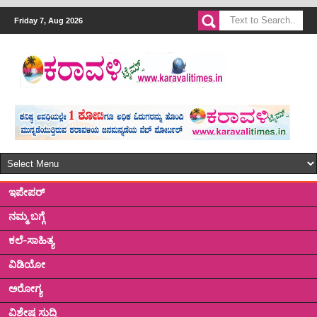
Friday 7, Aug 2026
ಇಪೇಪರ್
ನಮ್ಮ ಬಗ್ಗೆ
ಕಲೆ-ಸಾಹಿತ್ಯ
ವಿಡಿಯೋ
ಅರೋಗ್ಯ
ವಿಶೇಷ ಸುದ್ದಿ