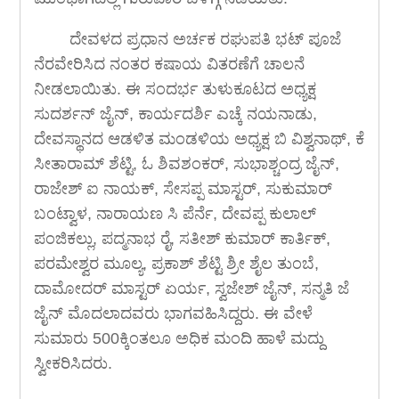
ದೇವಳದ ಪ್ರಧಾನ ಅರ್ಚಕ ರಘುಪತಿ ಭಟ್ ಪೂಜೆ
ನೆರವೇರಿಸಿದ ನಂತರ ಕಷಾಯ ವಿತರಣೆಗೆ ಚಾಲನೆ
ನೀಡಲಾಯಿತು. ಈ ಸಂದರ್ಭ ತುಳುಕೂಟದ ಅಧ್ಯಕ್ಷ
ಸುದರ್ಶನ್ ಜೈನ್, ಕಾರ್ಯದರ್ಶಿ ಎಚ್ಕೆ ನಯನಾಡು,
ದೇವಸ್ಥಾನದ ಆಡಳಿತ ಮಂಡಳಿಯ ಅಧ್ಯಕ್ಷ ಬಿ ವಿಶ್ವನಾಥ್, ಕೆ
ಸೀತಾರಾಮ್ ಶೆಟ್ಟಿ, ಓ ಶಿವಶಂಕರ್, ಸುಭಾಶ್ಚಂದ್ರ ಜೈನ್,
ರಾಜೇಶ್ ಐ ನಾಯಕ್, ಸೇಸಪ್ಪ ಮಾಸ್ಟರ್, ಸುಕುಮಾರ್
ಬಂಟ್ವಾಳ, ನಾರಾಯಣ ಸಿ ಪೆರ್ನೆ, ದೇವಪ್ಪ ಕುಲಾಲ್
ಪಂಜಿಕಲ್ಲು, ಪದ್ಮನಾಭ ರೈ, ಸತೀಶ್ ಕುಮಾರ್ ಕಾರ್ತಿಕ್,
ಪರಮೇಶ್ವರ ಮೂಲ್ಯ, ಪ್ರಕಾಶ್ ಶೆಟ್ಟಿ ಶ್ರೀ ಶೈಲ ತುಂಬೆ,
ದಾಮೋದರ್ ಮಾಸ್ಟರ್ ಏರ್ಯ, ಸ್ವಜೇಶ್ ಜೈನ್, ಸನ್ಮತಿ ಜೆ
ಜೈನ್ ಮೊದಲಾದವರು ಭಾಗವಹಿಸಿದ್ದರು. ಈ ವೇಳೆ
ಸುಮಾರು 500ಕ್ಕಿಂತಲೂ ಅಧಿಕ ಮಂದಿ ಹಾಳೆ ಮದ್ದು
ಸ್ವೀಕರಿಸಿದರು.