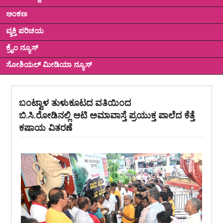
ಅಂಕಣ
ವ್ಯಕ್ತಿ ಪರಿಚಯ
ಕ್ರೈಂ ನ್ಯೂಸ್
ಸೋಶಿಯಲ್ ಮೀಡಿಯಾ ನ್ಯೂಸ್
ಬಂಟ್ವಾಳ ತುಳುಕೂಟದ ವತಿಯಿಂದ
ಬಿ.ಸಿ.ರೋಡಿನಲ್ಲಿ ಆಟಿ ಅಮಾವಾಸ್ತೆ ಪ್ರಯುಕ್ತ ಪಾಲೆದ ಕೆತ್ತೆ
ಕಷಾಯ ವಿತರಣೆ