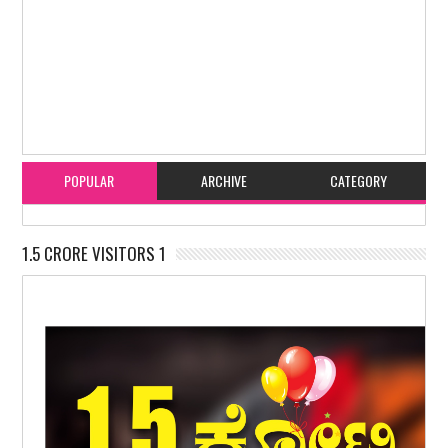
Item Reviewed:
ಬಂಟ್ವಾಳ ತುಳುಕೂಟದ ವತಿಯಿಂದ ಬಿ.ಸಿ.ರೋಡಿನಲ್ಲಿ ಆಟಿ ಅಮಾವಾಸ್ತೆ
ಪ್ರಯುಕ್ತ ಪಾಲೆದ ಕೆತ್ತೆ ಕಷಾಯ ವಿತರಣೆ
Rating:
5
Reviewed By:
karavali Times
POPULAR
ARCHIVE
CATEGORY
1.5 CRORE VISITORS 1