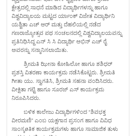
ಕ್ಷೇತ್ರದಲ್ಲಿ ಸಾಧನೆ ಮಾಡಿದ ವಿದ್ಯಾರ್ಥಿಗಳನ್ನು ಹಾಗೂ
ವಿಶ್ವವಿದ್ಯಾಲಯ ಮಟ್ಟದ ರ್ಯಾಂಕ್ ವಿಜೇತ ವಿದ್ಯಾರ್ಥಿನಿ
ಯಶ್ವಿತಾ ಎಚ್ ಆರ್ ಮತ್ತು ದೆಹಲಿಯಲ್ಲಿ ನಡೆದ
ಗಣರಾಜ್ಯೋತ್ಸವ ಪಥ ಸಂಚಲನದಲ್ಲಿ ವಿಶ್ವವಿದ್ಯಾಲಯವನ್ನು
ಪ್ರತಿನಿಧಿಸಿದ್ದ ಎನ್ ಸಿ ಸಿ ವಿದ್ಯಾರ್ಥಿ ಅಭಿನ್ ಎಚ್ ರೈ
ಅವರನ್ನು ಸನ್ಮಾನಿಸಲಾಯಿತು.
ಶ್ರೀಮತಿ ಝೀನಾ ಕೋಹಿಲೋ ಹಾಗೂ ಶಶಿಧರ್
ಪ್ರಶಸ್ತಿ ವಿತರಣಾ ಕಾರ್ಯಕ್ರಮ ನಡೆಸಿಕೊಟ್ಟರು. ಶ್ರೀಮತಿ
ಗೀತಾ ಯು. ಸ್ವಾಗತಿಸಿ, ಶ್ರೀಮತಿ ಸಹನಾ ವಂದಿಸಿದರು.
ವೀಕ್ಷಿತಾ ಗಟ್ಟಿ ಹಾಗೂ ಸೂರಜ್ ಎಸ್ ಕಾರ್ಯಕ್ರಮ
ನಿರೂಪಿಸಿದರು.
ಬಳಿಕ ಕಾಲೇಜು ವಿದ್ಯಾರ್ಥಿಗಳಿಂದ “ಶಿವಭಕ್ತ
ವೀರಮಣಿ” ಎಂಬ ಯಕ್ಷಗಾನ ಪ್ರಸಂಗ ಹಾಗೂ ವಿವಿಧ
ಸಾಂಸ್ಕøತಿಕ ಕಾರ್ಯಕ್ರಮಗಳು ಹಾಗೂ ಸಾಮಾಜಿಕ ತುಳು