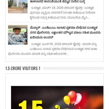
ತಾಳಲಾರದೆ ಕಾರಂಜಿಯಂತೆ ಚಿಮ್ಮಿದ ನೀರಿನ ಬುಗ್ಗೆ
ಬಂಟ್ವಾಳ, ಮಾರ್ಚ್ 19, 2026 (ಕರಾವಳಿ ಟೈಮ್ಸ್) : ಬಂಟ್ವಾಳ
ಪುರಸಭಾ ವ್ಯಾಪ್ತಿಯ ನಗರಗಳಿಗೆ ನಿರಂತರ ಕುಡಿಯುವ ನೀರಿಗಾಗಿ
ಕೈಗೊಂಡ ಸಮಗ್ರ ಕುಡಿಯುವ ನೀರು ಯೋಜನೆಯ ಮೈನ...
ಮೆಲ್ಕಾರ್ : ಎಂಡಿಎಂಎ ಸಾಗಾಟ ಪ್ರಕರಣ ಬೇಧಿಸಿದ ಬಂಟ್ವಾಳ
ನಗರ ಪೊಲೀಸರು, ಲಕ್ಷಾಂತರ ಮೌಲ್ಯದ ಮಾಲು ಸಹಿತ ಮೂವರು
ಖದೀಮರು ಅಂದರ್
ಬಂಟ್ವಾಳ, ಜೂನ್ 05, 2026 (ಕರಾವಳಿ ಟೈಮ್ಸ್) : ಮಾದಕ ವಸ್ತು
ಎಂಡಿಎಂಎ ಸಾಗಾಟ ಪ್ರಕರಣ ಬೇಧಿಸಿರುವ ಬಂಟ್ವಾಳ ನಗರ ಠಾಣಾ
ಪೊಲೀಸರು ಮೂವರು ಮಾದಕ ವಸ್ತು ಸಹಿತ ಆರೋಪಿಗಳ...
1.5 CRORE VISITORS 1