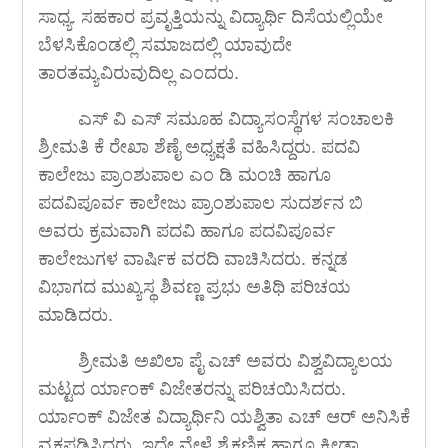
ಸಾಧ್ಯ. ಸಹಕಾರ ಪ್ರವೃತ್ತಿಯನ್ನು ವಿದ್ಯಾರ್ಥಿ ದಿಸೆಯಲ್ಲಿಯೇ
ಬೆಳಸಿಕೊಂಡಲ್ಲಿ ಸಮಾಜದಲ್ಲಿ ಯಾವುದೇ
ತಾರತಮ್ಯವಿರುವುದಿಲ್ಲ ಎಂದರು.
ಎಸ್ ವಿ ಎಸ್ ಸಮೂಹ ವಿದ್ಯಾಸಂಸ್ಥೆಗಳ ಸಂಚಾಲಕಿ
ಶ್ರೀಮತಿ ಕೆ ರೇಖಾ ಶೆಣೈ ಅಧ್ಯಕ್ಷತೆ ವಹಿಸಿದ್ದರು. ಪದವಿ
ಕಾಲೇಜು ಪ್ರಾಂಶುಪಾಲ ಎಂ ಡಿ ಮಂಚಿ ಹಾಗೂ
ಪದವಿಪೂರ್ವ ಕಾಲೇಜು ಪ್ರಾಂಶುಪಾಲ ಸುದರ್ಶನ ಬಿ
ಅವರು ಕ್ರಮವಾಗಿ ಪದವಿ ಹಾಗೂ ಪದವಿಪೂರ್ವ
ಕಾಲೇಜುಗಳ ವಾರ್ಷಿಕ ವರದಿ ವಾಚಿಸಿದರು. ಕನ್ನಡ
ವಿಭಾಗದ ಮುಖ್ಯಸ್ಥ ಶಿವಣ್ಣ ಪ್ರಭು ಅತಿಥಿ ಪರಿಚಯ
ಮಾಡಿದರು.
ಶ್ರೀಮತಿ ಅಖಿಲಾ ಪೈ ಎಚ್ ಅವರು ವಿಶ್ವವಿದ್ಯಾಲಯ
ಮಟ್ಟದ ರ್ಯಾಂಕ್ ವಿಜೇತರನ್ನು ಪರಿಚಯಿಸಿದರು.
ರ್ಯಾಂಕ್ ವಿಜೇತ ವಿದ್ಯಾರ್ಥಿನಿ ಯಶ್ವಿತಾ ಎಚ್ ಆರ್ ಅನಿಸಿಕೆ
ವ್ಯಕ್ತಪಡಿಸಿದರು. ಇದೇ ವೇಳೆ ಶೈಕ್ಷಣಿಕ ಹಾಗೂ ಕ್ರೀಡಾ