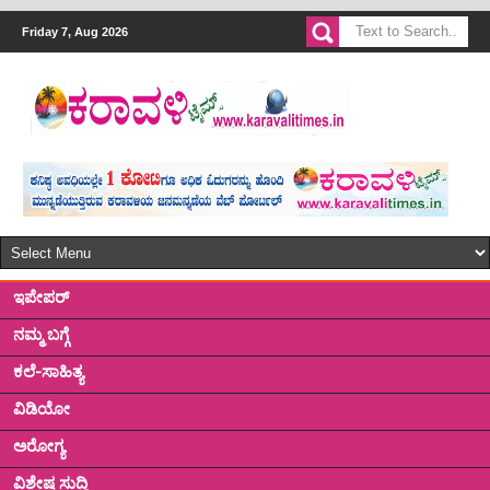
Friday 7, Aug 2026
ಇಪೇಪರ್
ನಮ್ಮ ಬಗ್ಗೆ
ಕಲೆ-ಸಾಹಿತ್ಯ
ವಿಡಿಯೋ
ಅರೋಗ್ಯ
ವಿಶೇಷ ಸುದ್ದಿ