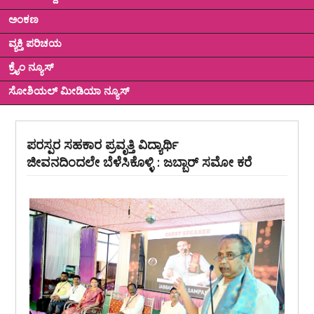
ಅಂಕಣ
ವ್ಯಕ್ತಿ ಪರಿಚಯ
ಕ್ರೈಂ ನ್ಯೂಸ್
ಸೋಶಿಯಲ್ ಮೀಡಿಯಾ ನ್ಯೂಸ್
ಪರಸ್ಪರ ಸಹಕಾರ ಪ್ರವೃತ್ತಿ ವಿದ್ಯಾರ್ಥಿ
ಜೀವನದಿಂದಲೇ ಬೆಳೆಸಿಕೊಳ್ಳಿ : ಜಬ್ಬಾರ್ ಸಮೋ ಕರೆ