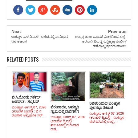
Next
Previous
ಬಂಟ್ವಾಳ ಎಸ್.ವಿ.ಎಸ್. ಕಾಲೇಜಿನಲ್ಲಿ ಸಂವಿಧಾನ
ಅಪ್ರಾಪ್ತ ಶಾಲಾ ಬಾಲಕಗೆ ಕೋಲಿನಿಂದ ಹಲ್ಲೆ :
ದಿನ ಆಚರಣೆ
ಆರೋಪಿ ವಿರುದ್ದ ಸುಬ್ರಹ್ಮಣ್ಯ ಪೊಲೀಸ್
ಠಾಣೆಯಲ್ಲಿ ಪ್ರಕರಣ ದಾಖಲು
RELATED POSTS
ಬಿ.ಸಿ.ರೋಡು ಸರ್ಕಲ್
ಅಪಘಾತ : ಸ್ಕೂಟರ್
ರಿಪೇರಿಯಾದ ಬಂಟ್ವಾಳ
ಸವಾರ ಕೂಡಾ ಮೃತ್ಯು ವಶ
ಪೆರುವಾಯಿ, ಅಮ್ಟಾಡಿ
ಬಂಟ್ವಾಳ, ಆಗಸ್ಟ್ 07, 2026
ಪುರಸಭಾ ಹಿಟಾಚಿ
(ಕರಾವಳಿ ಟೈಮ್ಸ್) : ಬಿ ಸಿ
ಗ್ರಾಮದಲ್ಲಿ ಮನೆಗಳಿಗೆ
ಕಂಚಿನಡ್ಕಪದವಿನಲ್ಲಿ
ಬಂಟ್ವಾಳ, ಆಗಸ್ಟ್ 07, 2026
ರೋಡಿನ ಅವೈಜ್ಞಾನಿಕ ಸರ್...
ಹಾನಿ, ನಷ್ಟ
ಚಾಲೂ
ಬಂಟ್ವಾಳ, ಆಗಸ್ಟ್ 07, 2026
(ಕರಾವಳಿ ಟೈಮ್ಸ್) : ಬಂಟ್ವಾಳ
(ಕರಾವಳಿ ಟೈಮ್ಸ್) :
ಪುರಸಭೆಯಲ್ಲಿ ನಾಲ್ಕೈ...
ತಾಲೂಕಿನಲ್ಲಿ ಗುರುವಾರ
ರಾತ್ರ...