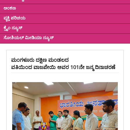
ಅಂಕಣ
ವ್ಯಕ್ತಿ ಪರಿಚಯ
ಕ್ರೈಂ ನ್ಯೂಸ್
ಸೋಶಿಯಲ್ ಮೀಡಿಯಾ ನ್ಯೂಸ್
ಮಂಗಳೂರು ದಕ್ಷಿಣ ಮಂಡಲದ
ವತಿಯಿಂದ ವಾಜಪೇಯಿ ಅವರ 101ನೇ ಜನ್ಮ ದಿನಾಚರಣೆ