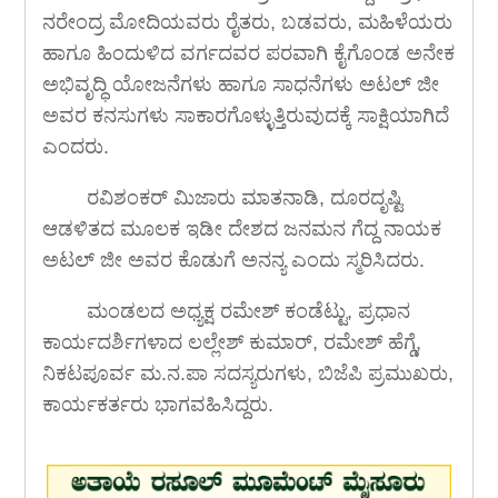
ನರೇಂದ್ರ ಮೋದಿಯವರು ರೈತರು, ಬಡವರು, ಮಹಿಳೆಯರು
ಹಾಗೂ ಹಿಂದುಳಿದ ವರ್ಗದವರ ಪರವಾಗಿ ಕೈಗೊಂಡ ಅನೇಕ
ಅಭಿವೃದ್ಧಿ ಯೋಜನೆಗಳು ಹಾಗೂ ಸಾಧನೆಗಳು ಅಟಲ್ ಜೀ
ಅವರ ಕನಸುಗಳು ಸಾಕಾರಗೊಳ್ಳುತ್ತಿರುವುದಕ್ಕೆ ಸಾಕ್ಷಿಯಾಗಿದೆ
ಎಂದರು.
ರವಿಶಂಕರ್ ಮಿಜಾರು ಮಾತನಾಡಿ, ದೂರದೃಷ್ಟಿ
ಆಡಳಿತದ ಮೂಲಕ ಇಡೀ ದೇಶದ ಜನಮನ ಗೆದ್ದ ನಾಯಕ
ಅಟಲ್ ಜೀ ಅವರ ಕೊಡುಗೆ ಅನನ್ಯ ಎಂದು ಸ್ಮರಿಸಿದರು.
ಮಂಡಲದ ಅಧ್ಯಕ್ಷ ರಮೇಶ್ ಕಂಡೆಟ್ಟು, ಪ್ರಧಾನ
ಕಾರ್ಯದರ್ಶಿಗಳಾದ ಲಲ್ಲೇಶ್ ಕುಮಾರ್, ರಮೇಶ್ ಹೆಗ್ಡೆ,
ನಿಕಟಪೂರ್ವ ಮ.ನ.ಪಾ ಸದಸ್ಯರುಗಳು, ಬಿಜೆಪಿ ಪ್ರಮುಖರು,
ಕಾರ್ಯಕರ್ತರು ಭಾಗವಹಿಸಿದ್ದರು.