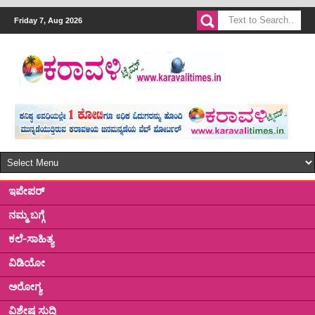
Friday 7, Aug 2026
ಇಪೇಪರ್
ನಮ್ಮ ಬಗ್ಗೆ
ಕಲೆ-ಸಾಹಿತ್ಯ
ವಿಡಿಯೋ
ಅರೋಗ್ಯ
ವಿಶೇಷ ಸುದ್ದಿ