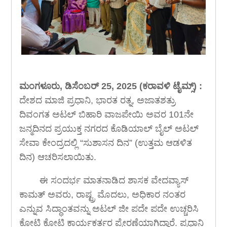
ಮಂಗಳೂರು, ಡಿಸೆಂಬರ್ 25, 2025 (ಕರಾವಳಿ ಟೈಮ್ಸ್) :
ದೇಶದ ಮಾಜಿ ಪ್ರಧಾನಿ, ಭಾರತ ರತ್ನ, ಅಜಾತಶತ್ರು
ದಿವಂಗತ ಅಟಲ್ ಬಿಹಾರಿ ವಾಜಪೇಯಿ ಅವರ 101ನೇ
ಜನ್ಮದಿನದ ಪ್ರಯುಕ್ತ ನಗರದ ಕೊಡಿಯಾಲ್ ಬೈಲ್ ಅಟಲ್
ಸೇವಾ ಕೇಂದ್ರದಲ್ಲಿ “ಸುಶಾಸನ ದಿನ” (ಉತ್ತಮ ಆಡಳಿತ
ದಿನ) ಆಚರಿಸಲಾಯಿತು.
ಈ ಸಂದರ್ಭ ಮಾತನಾಡಿದ ಶಾಸಕ ವೇದವ್ಯಾಸ್
ಕಾಮತ್ ಅವರು, ರಾಷ್ಟ್ರ ಮೊದಲು, ಅಧಿಕಾರ ನಂತರ
ಎನ್ನುವ ಸಿದ್ಧಾಂತವನ್ನು ಅಟಲ್ ಜೀ ಪದೇ ಪದೇ ಉಚ್ಚರಿಸಿ
ಕೋಟಿ ಕೋಟಿ ಕಾರ್ಯಕರ್ತರ ಪ್ರೇರಣೆಯಾಗಿದ್ದಾರೆ. ಪ್ರಧಾನಿ