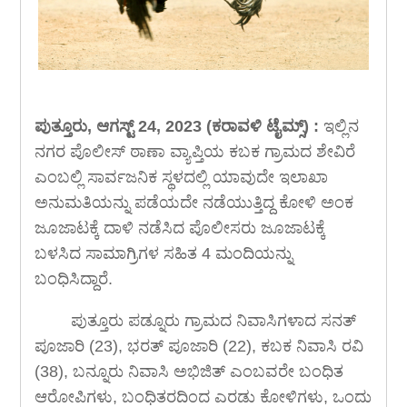
ಪುತ್ತೂರು, ಆಗಸ್ಟ್ 24, 2023 (ಕರಾವಳಿ ಟೈಮ್ಸ್) :
ಇಲ್ಲಿನ
ನಗರ ಪೊಲೀಸ್ ಠಾಣಾ ವ್ಯಾಪ್ತಿಯ ಕಬಕ ಗ್ರಾಮದ ಶೇವಿರೆ
ಎಂಬಲ್ಲಿ ಸಾರ್ವಜನಿಕ ಸ್ಥಳದಲ್ಲಿ ಯಾವುದೇ ಇಲಾಖಾ
ಅನುಮತಿಯನ್ನು ಪಡೆಯದೇ ನಡೆಯುತ್ತಿದ್ದ ಕೋಳಿ ಅಂಕ
ಜೂಜಾಟಕ್ಕೆ ದಾಳಿ ನಡೆಸಿದ ಪೊಲೀಸರು ಜೂಜಾಟಕ್ಕೆ
ಬಳಸಿದ ಸಾಮಾಗ್ರಿಗಳ ಸಹಿತ 4 ಮಂದಿಯನ್ನು
ಬಂಧಿಸಿದ್ದಾರೆ.
ಪುತ್ತೂರು ಪಡ್ನೂರು ಗ್ರಾಮದ ನಿವಾಸಿಗಳಾದ ಸನತ್
ಪೂಜಾರಿ (23), ಭರತ್ ಪೂಜಾರಿ (22), ಕಬಕ ನಿವಾಸಿ ರವಿ
(38), ಬನ್ನೂರು ನಿವಾಸಿ ಅಭಿಜಿತ್ ಎಂಬವರೇ ಬಂಧಿತ
ಆರೋಪಿಗಳು, ಬಂಧಿತರದಿಂದ ಎರಡು ಕೋಳಿಗಳು, ಒಂದು