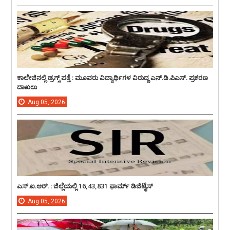
ಕಾಲೇಜಿನಲ್ಲಿ ಡ್ರಗ್ಸ್ ಪತ್ತೆ : ಮೂವರು ವಿದ್ಯಾರ್ಥಿಗಳ ವಿರುದ್ದ ಎನ್.ಡಿ.ಪಿಎಸ್. ಪ್ರಕರಣ
ದಾಖಲು
Aug
05,
2026
ಎಸ್.ಐ.ಆರ್. : ಜಿಲ್ಲೆಯಲ್ಲಿ 16,43,831 ಫಾರ್ಮ್ ಡಿಜಿಟೈಸ್
Aug
05,
2026