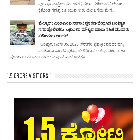
ಪುರಸಭಾ ವ್ಯಾಪ್ತಿಯ ನಗರಗಳಿಗೆ ನಿರಂತರ ಕುಡಿಯುವ ನೀರಿಗಾಗಿ
ಕೈಗೊಂಡ ಸಮಗ್ರ ಕುಡಿಯುವ ನೀರು ಯೋಜನೆಯ ಮೈನ...
ಮೆಲ್ಕಾರ್ : ಎಂಡಿಎಂಎ ಸಾಗಾಟ ಪ್ರಕರಣ ಬೇಧಿಸಿದ ಬಂಟ್ವಾಳ
ನಗರ ಪೊಲೀಸರು, ಲಕ್ಷಾಂತರ ಮೌಲ್ಯದ ಮಾಲು ಸಹಿತ ಮೂವರು
ಖದೀಮರು ಅಂದರ್
ಬಂಟ್ವಾಳ, ಜೂನ್ 05, 2026 (ಕರಾವಳಿ ಟೈಮ್ಸ್) : ಮಾದಕ ವಸ್ತು
ಎಂಡಿಎಂಎ ಸಾಗಾಟ ಪ್ರಕರಣ ಬೇಧಿಸಿರುವ ಬಂಟ್ವಾಳ ನಗರ ಠಾಣಾ
ಪೊಲೀಸರು ಮೂವರು ಮಾದಕ ವಸ್ತು ಸಹಿತ ಆರೋಪಿಗಳ...
1.5 CRORE VISITORS 1