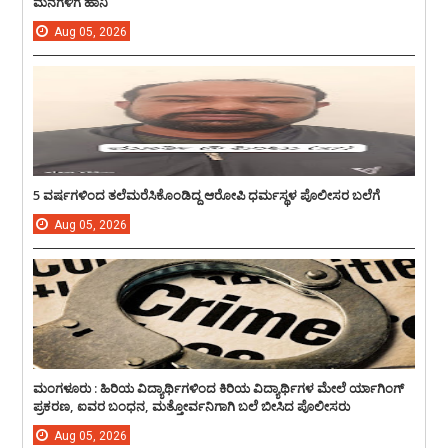
ಮನೆಗಳಿಗೆ ಹಾನಿ
Aug
05,
2026
5 ವರ್ಷಗಳಿಂದ ತಲೆಮರೆಸಿಕೊಂಡಿದ್ದ ಆರೋಪಿ ಧರ್ಮಸ್ಥಳ ಪೊಲೀಸರ ಬಲೆಗೆ
Aug
05,
2026
ಮಂಗಳೂರು : ಹಿರಿಯ ವಿದ್ಯಾರ್ಥಿಗಳಿಂದ ಕಿರಿಯ ವಿದ್ಯಾರ್ಥಿಗಳ ಮೇಲೆ ರ್ಯಾಗಿಂಗ್
ಪ್ರಕರಣ, ಐವರ ಬಂಧನ, ಮತ್ತೋರ್ವನಿಗಾಗಿ ಬಲೆ ಬೀಸಿದ ಪೊಲೀಸರು
Aug
05,
2026