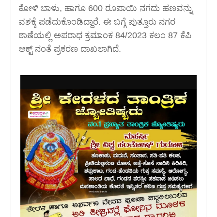
ಕೋಳಿ ಬಾಳು, ಹಾಗೂ 600 ರೂಪಾಯಿ ನಗದು ಹಣವನ್ನು
ವಶಕ್ಕೆ ಪಡೆದುಕೊಂಡಿದ್ದಾರೆ. ಈ ಬಗ್ಗೆ ಪುತ್ತೂರು ನಗರ
ಠಾಣೆಯಲ್ಲಿ ಅಪರಾಧ ಕ್ರಮಾಂಕ 84/2023 ಕಲಂ 87 ಕೆಪಿ
ಆಕ್ಟ್ ನಂತೆ ಪ್ರಕರಣ ದಾಖಲಾಗಿದೆ.