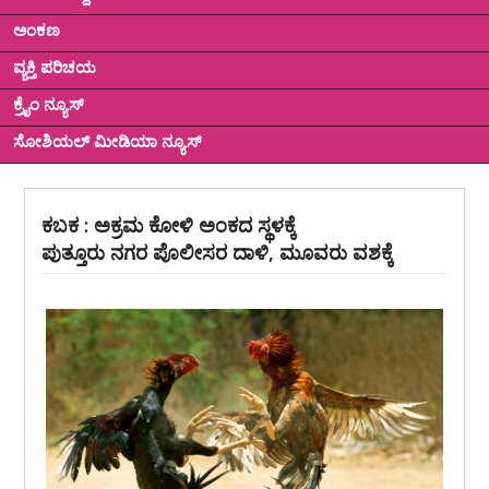
ಅಂಕಣ
ವ್ಯಕ್ತಿ ಪರಿಚಯ
ಕ್ರೈಂ ನ್ಯೂಸ್
ಸೋಶಿಯಲ್ ಮೀಡಿಯಾ ನ್ಯೂಸ್
ಕಬಕ : ಅಕ್ರಮ ಕೋಳಿ ಅಂಕದ ಸ್ಥಳಕ್ಕೆ
ಪುತ್ತೂರು ನಗರ ಪೊಲೀಸರ ದಾಳಿ, ಮೂವರು ವಶಕ್ಕೆ