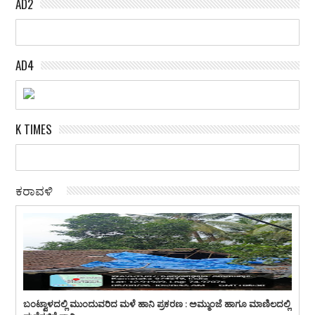
AD2
AD4
K TIMES
ಕರಾವಳಿ
ಬಂಟ್ವಾಳದಲ್ಲಿ ಮುಂದುವರಿದ ಮಳೆ ಹಾನಿ ಪ್ರಕರಣ : ಅಮ್ಮುಂಜೆ ಹಾಗೂ ಮಾಣಿಲದಲ್ಲಿ