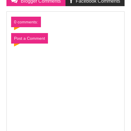
Blogger Comments
Facebook Comments
0 comments:
Post a Comment