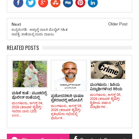
Next
Older Post
ಉಪ್ಪಿನಂಗಡಿ : ಅಪ್ರಾಪ್ತೆ ಬಾಲಕಿ ಮೊಬೈಲ್ ಸಹಿತ
ನಾಪತ್ತೆ, ಠಾಣೆಯಲ್ಲಿ ದೂರು ದಾಖಲು
RELATED POSTS
ಮಂಗಳೂರು : ಹಿರಿಯ
ವಿದ್ಯಾರ್ಥಿಗಳಿಂದ ಕಿರಿಯ
ಮಹಿಳೆ ಕಾಣೆ : ಮೂಡಬಿದ್ರೆ
ವಿದ್ಯಾರ್ಥಿಗಳ ಮೇಲೆ
ಮಂಗಳೂರು, ಆಗಸ್ಟ್ 05,
ಪ್ರಚೋದನಕಾರಿ ಭಾಷಣ
ಪೊಲೀಸ್ ಠಾಣೆಯಲ್ಲಿ
ರ್ಯಾಗಿಂಗ್ ಪ್ರಕರಣ,
2026 (ಕರಾವಳಿ ಟೈಮ್ಸ್) :
ಪ್ರಕರಣದಲ್ಲಿ ಆರೋಪಿಗೆ
ಪ್ರಕರಣ ದಾಖಲು
ಐವರ ಬಂಧನ,
ದ್ವಿತೀಯ ವರ್ಷದ
ಮಂಗಳೂರು, ಆಗಸ್ಟ್ 04,
ಶಿಕ್ಷೆ ವಿಧಿಸಿದ ನ್ಯಾಯಾಲಯ
ಮಂಗಳೂರು, ಆಗಸ್ಟ್ 04,
ಮತ್ತೋರ್ವನಿಗಾಗಿ ಬಲೆ
ವಿದ್ಯಾರ್ಥಿಗಳ...
2026 (ಕರಾವಳಿ ಟೈಮ್ಸ್) :
2026 (ಕರಾವಳಿ ಟೈಮ್ಸ್) :
ಬೀಸಿದ ಪೊಲೀಸರು
ಸಾಬಿರಾ ಬಾನು (20)
ಪ್ರತಿಭಟನಾ ಸಭೆಯಲ್ಲಿ
ಎಂಬ...
ಧಾರ್ಮಿಕ...