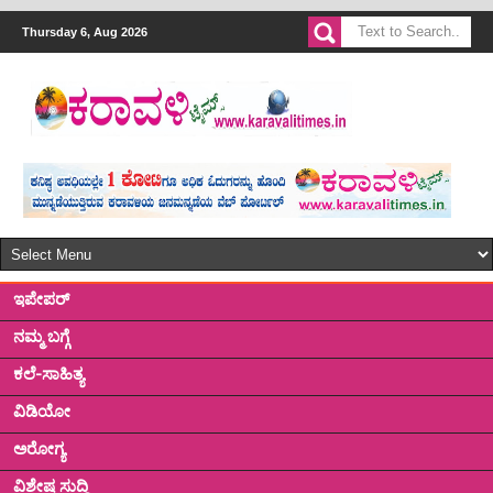
Thursday 6, Aug 2026
ಇಪೇಪರ್
ನಮ್ಮ ಬಗ್ಗೆ
ಕಲೆ-ಸಾಹಿತ್ಯ
ವಿಡಿಯೋ
ಅರೋಗ್ಯ
ವಿಶೇಷ ಸುದ್ದಿ