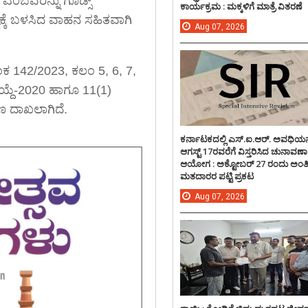
ಎಂಬವರನ್ನು ಗೂಡ್ಸ್
ಕಾರ್ಯಕ್ರಮ : ಮಕ್ಕಳಿಗೆ ಮಾತ್ರೆ ವಿತರಣೆ
ಯಕ್ಕೆ ಬಳಸಿದ ವಾಹನ ಸಹಿತವಾಗಿ
Aug
07,
2026
ಂಕ 142/2023, ಕಲಂ 5, 6, 7,
ಾಯ್ದೆ-2020 ಹಾಗೂ 11(1)
ಕರಣ ದಾಖಲಾಗಿದೆ.
ಕರ್ನಾಟಕದಲ್ಲಿ ಎಸ್.ಐ.ಆರ್. ಅವಧಿಯನ್
ಆಗಸ್ಟ್ 17ರವರೆಗೆ ವಿಸ್ತರಿಸಿದ ಚುನಾವಣಾ
ಆಯೋಗ : ಅಕ್ಟೋಬರ್ 27 ರಂದು ಅಂ
ಮತದಾರರ ಪಟ್ಟಿ ಪ್ರಕಟ
Aug
07,
2026