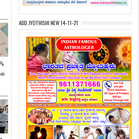
ADD JYOTHISHI NEW 14-11-21
ನು
ತಿಮ