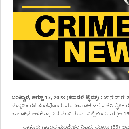
ಬಂಟ್ವಾಳ, ಆಗಸ್ಟ್ 17, 2023 (ಕರಾವಳಿ ಟೈಮ್ಸ್) :
ಜಾನುವಾರು 
ದುಷ್ಕರ್ಮಿಗಳ ತಂಡವೊಂದು ಮಾರಣಾಂತಿಕ ಹಲ್ಲೆ ನಡೆಸಿ ನೈತಿಕ 
ತಾಲೂಕಿನ ಅಳಿಕೆ ಗ್ರಾಮದ ಮುಳಿಯ ಎಂಬಲ್ಲಿ ಬುಧವಾರ (ಆ 16
ಪಾತೂರು ಗ್ರಾಮದ ಮಂಜೇಶ್ವರ ನಿವಾಸಿ ಮೂಸಾ (55) ಅವರು 