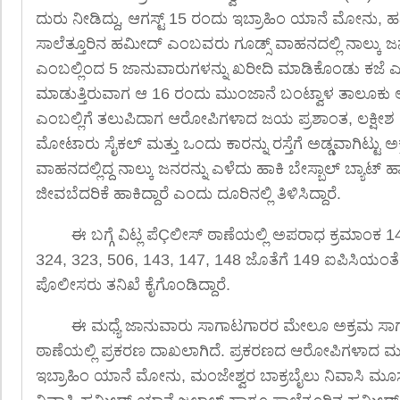
ದುರು ನೀಡಿದ್ದು, ಆಗಸ್ಟ್ 15 ರಂದು ಇಬ್ರಾಹಿಂ ಯಾನೆ ಮೋನು,
ಸಾಲೆತ್ತೂರಿನ ಹಮೀದ್ ಎಂಬವರು ಗೂಡ್ಸ್ ವಾಹನದಲ್ಲಿ ನಾಲ್ಕು 
ಎಂಬಲ್ಲಿಂದ 5 ಜಾನುವಾರುಗಳನ್ನು ಖರೀದಿ ಮಾಡಿಕೊಂಡು ಕಜೆ ಎಂ
ಮಾಡುತ್ತಿರುವಾಗ ಆ 16 ರಂದು ಮುಂಜಾನೆ ಬಂಟ್ವಾಳ ತಾಲೂಕು 
ಎಂಬಲ್ಲಿಗೆ ತಲುಪಿದಾಗ ಆರೋಪಿಗಳಾದ ಜಯ ಪ್ರಶಾಂತ, ಲಕ್ಷ
ಮೋಟಾರು ಸೈಕಲ್ ಮತ್ತು ಒಂದು ಕಾರನ್ನು ರಸ್ತೆಗೆ ಅಡ್ಡವಾಗಿಟ್ಟು
ವಾಹನದಲ್ಲಿದ್ದ ನಾಲ್ಕು ಜನರನ್ನು ಎಳೆದು ಹಾಕಿ ಬೇಸ್ಬಾಲ್ ಬ್ಯಾಟ್ ಹ
ಜೀವಬೆದರಿಕೆ ಹಾಕಿದ್ದಾರೆ ಎಂದು ದೂರಿನಲ್ಲಿ ತಿಳಿಸಿದ್ದಾರೆ.
ಈ ಬಗ್ಗೆ ವಿಟ್ಲ ಪೆÇಲೀಸ್ ಠಾಣೆಯಲ್ಲಿ ಅಪರಾಧ ಕ್ರಮಾಂಕ
324, 323, 506, 143, 147, 148 ಜೊತೆಗೆ 149 ಐಪಿಸಿಯಂತೆ 
ಪೊಲೀಸರು ತನಿಖೆ ಕೈಗೊಂಡಿದ್ದಾರೆ.
ಈ ಮಧ್ಯೆ ಜಾನುವಾರು ಸಾಗಾಟಗಾರರ ಮೇಲೂ ಅಕ್ರಮ ಸಾಗಾಟ 
ಠಾಣೆಯಲ್ಲಿ ಪ್ರಕರಣ ದಾಖಲಾಗಿದೆ. ಪ್ರಕರಣದ ಆರೋಪಿಗಳಾದ ಮಂಜ
ಇಬ್ರಾಹಿಂ ಯಾನೆ ಮೋನು, ಮಂಜೇಶ್ವರ ಬಾಕ್ರಬೈಲು ನಿವಾಸಿ ಮೂಸ