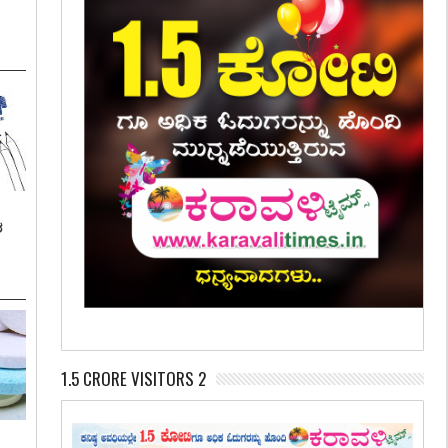
ಶ
1.5 CRORE VISITORS 2