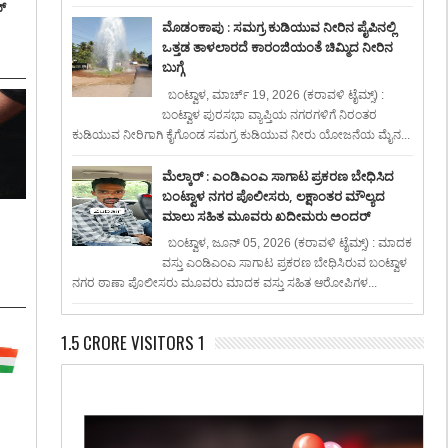
್
ಮೊಡಂಕಾಪು : ಸಮಗ್ರ ಕುಡಿಯುವ ನೀರಿನ ಪೈಪಿನಲ್ಲಿ
ಒತ್ತಡ ತಾಳಲಾರದೆ ಕಾರಂಜಿಯಂತೆ ಚಿಮ್ಮಿದ ನೀರಿನ
ಬುಗ್ಗೆ
ಬಂಟ್ವಾಳ, ಮಾರ್ಚ್ 19, 2026 (ಕರಾವಳಿ ಟೈಮ್ಸ್) :
ಬಂಟ್ವಾಳ ಪುರಸಭಾ ವ್ಯಾಪ್ತಿಯ ನಗರಗಳಿಗೆ ನಿರಂತರ
ಕುಡಿಯುವ ನೀರಿಗಾಗಿ ಕೈಗೊಂಡ ಸಮಗ್ರ ಕುಡಿಯುವ ನೀರು ಯೋಜನೆಯ ಮೈನ...
ಮೆಲ್ಕಾರ್ : ಎಂಡಿಎಂಎ ಸಾಗಾಟ ಪ್ರಕರಣ ಬೇಧಿಸಿದ
ಬಂಟ್ವಾಳ ನಗರ ಪೊಲೀಸರು, ಲಕ್ಷಾಂತರ ಮೌಲ್ಯದ
ಮಾಲು ಸಹಿತ ಮೂವರು ಖದೀಮರು ಅಂದರ್
:
ಬಂಟ್ವಾಳ, ಜೂನ್ 05, 2026 (ಕರಾವಳಿ ಟೈಮ್ಸ್) : ಮಾದಕ
ವಸ್ತು ಎಂಡಿಎಂಎ ಸಾಗಾಟ ಪ್ರಕರಣ ಬೇಧಿಸಿರುವ ಬಂಟ್ವಾಳ
ನಗರ ಠಾಣಾ ಪೊಲೀಸರು ಮೂವರು ಮಾದಕ ವಸ್ತು ಸಹಿತ ಆರೋಪಿಗಳ...
1.5 CRORE VISITORS 1