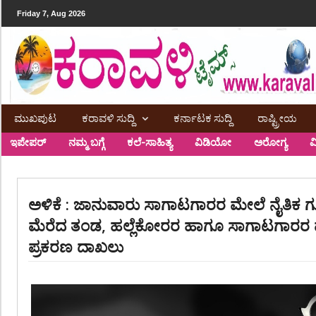
Friday 7, Aug 2026
ಮುಖಪುಟ
ಕರಾವಳಿ ಸುದ್ದಿ
ಕರ್ನಾಟಕ ಸುದ್ದಿ
ರಾಷ್ಟ್ರೀಯ
ಇಪೇಪರ್
ನಮ್ಮ ಬಗ್ಗೆ
ಕಲೆ-ಸಾಹಿತ್ಯ
ವಿಡಿಯೋ
ಅರೋಗ್ಯ
ವ
ಅಳಿಕೆ : ಜಾನುವಾರು ಸಾಗಾಟಗಾರರ ಮೇಲೆ ನೈತಿಕ ಗ
ಮೆರೆದ ತಂಡ, ಹಲ್ಲೆಕೋರರ ಹಾಗೂ ಸಾಗಾಟಗಾರರ ಮೇಲ
ಪ್ರಕರಣ ದಾಖಲು