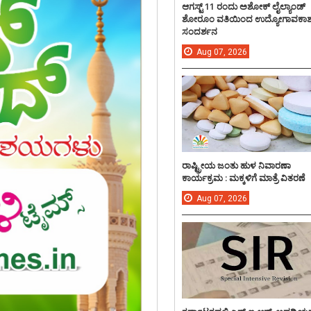
ಆಗಸ್ಟ್ 11 ರಂದು ಅಶೋಕ್ ಲೈಲ್ಯಾಂಡ್
ಶೋರೂಂ ವತಿಯಿಂದ ಉದ್ಯೋಗಾವಕಾ
ಸಂದರ್ಶನ
Aug
07,
2026
ರಾಷ್ಟ್ರೀಯ ಜಂತು ಹುಳ ನಿವಾರಣಾ
ಕಾರ್ಯಕ್ರಮ : ಮಕ್ಕಳಿಗೆ ಮಾತ್ರೆ ವಿತರಣೆ
Aug
07,
2026