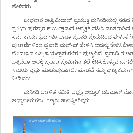
ಹೇಳಿದರು.
ಬುಧವಾರ ರಾತ್ರಿ ಮಿಲಾದ್ ಪ್ರಯುಕ್ತ ಮಸೀದಿಯಲ್ಲಿ ನಡೆದ 
ಪ್ರತಿಭಾ ಪುರಸ್ಕಾರ ಕಾರ್ಯಕ್ರಮದ ಅಧ್ಯಕ್ಷತೆ ವಹಿಸಿ ಮಾತನಾಡ
ಸರ್ವ ಕಾರ್ಯಕ್ರಮಗಳೂ ಕೂಡಾ ಪ್ರವಾದಿ ಪ್ರೇಮದಿಂದ ಪುಳಕಿತಗೊ
ಪುಟಾಣಿಗಳಿಂದ ಪ್ರವಾದಿ ಮದ್-ಹ್ ಹೇಳಿಸಿ ಅದನ್ನು ಕೇಳಿಸಿಕೊಳ
ಮೊದಲಾದ ಎಲ್ಲ ಕಾರ್ಯಕ್ರಮಗಳಿಗೂ ಪುಣ್ಯವಿದೆ. ಪ್ರವಾದಿ ಗುಣ
ಎತ್ತಿದರೂ ಅದಕ್ಕೆ ಪ್ರವಾದಿ ಪ್ರೇಮಿಗಳು ತಲೆ ಕೆಡಿಸಿಕೊಳ್ಳುವುದಾಗಲೀ
ಸಮಯ ವ್ಯರ್ಥ ಮಾಡುವುದಾಗಲೀ ಮಾಡದೆ ನಮ್ಮ ಪುಣ್ಯ ಕರ್ಮಗಳ
ನೀಡಿದರು.
ಮಸೀದಿ ಆಡಳಿತ ಸಮಿತಿ ಅಧ್ಯಕ್ಷ ಅಬ್ದುಲ್ ರಹಿಮಾನ್ ಮ
ಅಧ್ಯಾಪಕರುಗಳು, ಗಣ್ಯರು ಉಪಸ್ಥಿತರಿದ್ದರು.