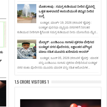
ಮೊಡಂಕಾಪು : ಸಮಗ್ರ ಕುಡಿಯುವ ನೀರಿನ ಪೈಪಿನಲ್ಲಿ
ಒತ್ತಡ ತಾಳಲಾರದೆ ಕಾರಂಜಿಯಂತೆ ಚಿಮ್ಮಿದ ನೀರಿನ
ಬುಗ್ಗೆ
ಬಂಟ್ವಾಳ, ಮಾರ್ಚ್ 19, 2026 (ಕರಾವಳಿ ಟೈಮ್ಸ್) :
ಬಂಟ್ವಾಳ ಪುರಸಭಾ ವ್ಯಾಪ್ತಿಯ ನಗರಗಳಿಗೆ ನಿರಂತರ
ಕುಡಿಯುವ ನೀರಿಗಾಗಿ ಕೈಗೊಂಡ ಸಮಗ್ರ ಕುಡಿಯುವ ನೀರು ಯೋಜನೆಯ ಮೈನ...
ಮೆಲ್ಕಾರ್ : ಎಂಡಿಎಂಎ ಸಾಗಾಟ ಪ್ರಕರಣ ಬೇಧಿಸಿದ
ಬಂಟ್ವಾಳ ನಗರ ಪೊಲೀಸರು, ಲಕ್ಷಾಂತರ ಮೌಲ್ಯದ
ಮಾಲು ಸಹಿತ ಮೂವರು ಖದೀಮರು ಅಂದರ್
ಿತು
ಬಂಟ್ವಾಳ, ಜೂನ್ 05, 2026 (ಕರಾವಳಿ ಟೈಮ್ಸ್) : ಮಾದಕ
್
ವಸ್ತು ಎಂಡಿಎಂಎ ಸಾಗಾಟ ಪ್ರಕರಣ ಬೇಧಿಸಿರುವ ಬಂಟ್ವಾಳ
ನಗರ ಠಾಣಾ ಪೊಲೀಸರು ಮೂವರು ಮಾದಕ ವಸ್ತು ಸಹಿತ ಆರೋಪಿಗಳ...
1.5 CRORE VISITORS 1