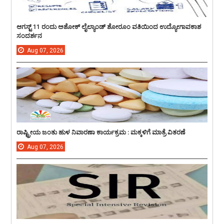
ಆಗಸ್ಟ್ 11 ರಂದು ಅಶೋಕ್ ಲೈಲ್ಯಾಂಡ್ ಶೋರೂಂ ವತಿಯಿಂದ ಉದ್ಯೋಗಾವಕಾಶ
ಸಂದರ್ಶನ
Aug
07,
2026
ರಾಷ್ಟ್ರೀಯ ಜಂತು ಹುಳ ನಿವಾರಣಾ ಕಾರ್ಯಕ್ರಮ : ಮಕ್ಕಳಿಗೆ ಮಾತ್ರೆ ವಿತರಣೆ
Aug
07,
2026