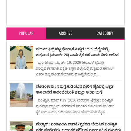
Item Reviewed:
ಜಕ್ರಿಬೆಟ್ಟು : ದ್ವಿಚಕ್ರ ವಾಹನಗಳ ನಡುವೆ ಅಪಘಾತದಲ್ಲಿ ಸವಾರರಿಬ್ಬರಿಗೆ ಗಾಯ
Rating:
5
Reviewed By:
karavali Times
POPULAR
ARCHIVE
CATEGORY
ಈದುಲ್ ಫಿತ್ರ್ ಹಬ್ಬ ಘೋಷಣೆ ಹಿನ್ನಲೆ : ದ.ಕ. ಜಿಲ್ಲೆಯಲ್ಲಿ
ಶುಕ್ರವಾರ (ಮಾರ್ಚ್ 20) ಸಾರ್ವತ್ರಿಕ ರಜೆ ಎಂದು ಡೀಸಿ ಆದೇಶ
ಮಂಗಳೂರು, ಮಾರ್ಚ್ 19, 2026 (ಕರಾವಳಿ ಟೈಮ್ಸ್) :
ಚಂದ್ರದರ್ಶನವಾಗಿ ದಕ್ಷಿಣ ಕನ್ನಡ ಜಿಲ್ಲೆಯಲ್ಲಿ ಶುಕ್ರವಾರ ಈದುಲ್
ಫಿತರ್ ಹಬ್ಬ ಘೋಷಣೆಯಾಗಿರುವ ಹಿನ್ನಲೆಯಲ್ಲಿ ಜಿ...
ಮೊಡಂಕಾಪು : ಸಮಗ್ರ ಕುಡಿಯುವ ನೀರಿನ ಪೈಪಿನಲ್ಲಿ ಒತ್ತಡ
ತಾಳಲಾರದೆ ಕಾರಂಜಿಯಂತೆ ಚಿಮ್ಮಿದ ನೀರಿನ ಬುಗ್ಗೆ
ಬಂಟ್ವಾಳ, ಮಾರ್ಚ್ 19, 2026 (ಕರಾವಳಿ ಟೈಮ್ಸ್) : ಬಂಟ್ವಾಳ
ಪುರಸಭಾ ವ್ಯಾಪ್ತಿಯ ನಗರಗಳಿಗೆ ನಿರಂತರ ಕುಡಿಯುವ ನೀರಿಗಾಗಿ
ಕೈಗೊಂಡ ಸಮಗ್ರ ಕುಡಿಯುವ ನೀರು ಯೋಜನೆಯ ಮೈನ...
ಮೆಲ್ಕಾರ್ : ಎಂಡಿಎಂಎ ಸಾಗಾಟ ಪ್ರಕರಣ ಬೇಧಿಸಿದ ಬಂಟ್ವಾಳ
ನಗರ ಪೊಲೀಸರು, ಲಕ್ಷಾಂತರ ಮೌಲ್ಯದ ಮಾಲು ಸಹಿತ ಮೂವರು