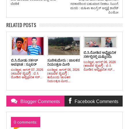
ಬೆದರಿಕೆ
ಸರಕಾರದಿಂದ ಬಹುಮಾನ ನೀಡಲು ಸಿಎಂಗೆ
ಮನವಿ : ಮಹಿಳಾ ಕಾಂಗ್ರೆಸ್ ಅಧ್ಯಕ್ಷೆ ಶಾಲೆಟ್
ಪಿಂಟೋ
RELATED POSTS
ಬಿ.ಸಿ.ರೋಡಿನ ಅವೈಜ್ಞಾನಿಕ
ಸರ್ಕಲ್ಲಿನಲ್ಲಿ ಮತ್ತೊಂದು
ಬಿ.ಸಿ.ರೋಡು ಸರ್ಕಲ್
ಸೂರಿಕುಮೇರು : ಚಾಲಕನ
ಭೀಕರ ಅಪಘಾತ : ಟಿಪ್ಪರ್
ಬಂಟ್ವಾಳ, ಆಗಸ್ಟ್ 06, 2026
ಅಪಘಾತ : ಸ್ಕೂಟರ್
ನಿಯಂತ್ರಣ ಮೀರಿ
ಹರಿದು ಸ್ಕೂಟರ್
(ಕರಾವಳಿ ಟೈಮ್ಸ್) : ಬಿ ಸಿ
ಸವಾರ ಕೂಡಾ ಮೃತ್ಯು ವಶ
ಹೆದ್ದಾರಿಯಲ್ಲಿ ಪಲ್ಟಿಯಾದ
ಸಹಸವಾರ ದಾರುಣ
ರೋಡಿನ ಅವೈಜ್ಞಾನಿಕ ಸರ್...
ಬಂಟ್ವಾಳ, ಆಗಸ್ಟ್ 07, 2026
ಬಂಟ್ವಾಳ, ಆಗಸ್ಟ್ 06, 2026
ಕಾರು, ಪ್ರಯಾಣಿಕರು
ಮೃತ್ಯು, ಸವಾರ ಗಂಭೀರ
(ಕರಾವಳಿ ಟೈಮ್ಸ್) : ಬಿ ಸಿ
(ಕರಾವಳಿ ಟೈಮ್ಸ್) :
ಪಾರು
ರೋಡಿನ ಅವೈಜ್ಞಾನಿಕ ಸರ್...
ಕಾರೊಂದು ಚಾಲಕನ
ನಿಯಂತ್ರಣ ಮೀರ...
Blogger Comments
Facebook Comments
0 comments: