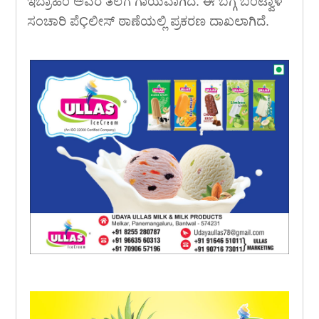
ಇಬ್ರಾಹಿಂ ಅವರ ತಲೆಗೆ ಗಾಯವಾಗಿದೆ. ಈ ಬಗ್ಗೆ ಬಂಟ್ವಾಳ
ಸಂಚಾರಿ ಪೆÇಲೀಸ್ ಠಾಣೆಯಲ್ಲಿ ಪ್ರಕರಣ ದಾಖಲಾಗಿದೆ.