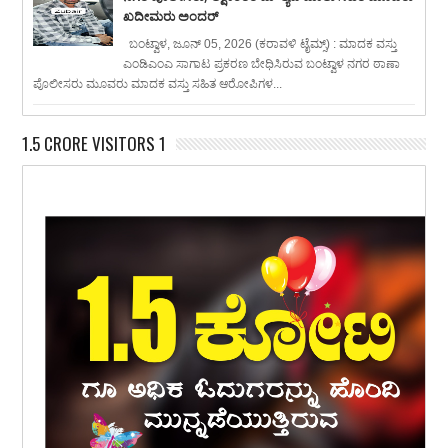
ಖದೀಮರು ಅಂದರ್
ಬಂಟ್ವಾಳ, ಜೂನ್ 05, 2026 (ಕರಾವಳಿ ಟೈಮ್ಸ್) : ಮಾದಕ ವಸ್ತು
ಎಂಡಿಎಂಎ ಸಾಗಾಟ ಪ್ರಕರಣ ಬೇಧಿಸಿರುವ ಬಂಟ್ವಾಳ ನಗರ ಠಾಣಾ
ಪೊಲೀಸರು ಮೂವರು ಮಾದಕ ವಸ್ತು ಸಹಿತ ಆರೋಪಿಗಳ...
1.5 CRORE VISITORS 1