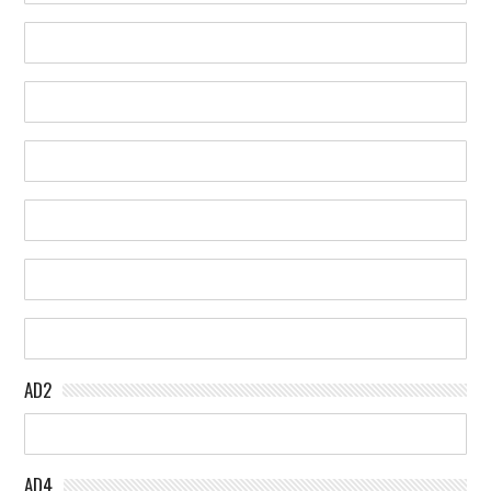
AD2
AD4