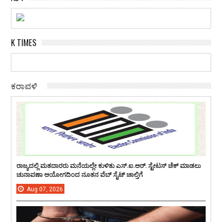
K TIMES
ಕರಾವಳಿ
ರಾಜ್ಯದಲ್ಲಿ ಮತದಾರರು ಮನೆಯಲ್ಲೇ ಕುಳಿತು ಎಸ್.ಐ.ಆರ್. ಸ್ಟೇಟಸ್ ಚೆಕ್ ಮಾಡಲು
ಚುನಾವಣಾ ಆಯೋಗದಿಂದ ನೂತನ ವೆಬ್ ಸೈಟ್ ಚಾಲ್ತಿಗೆ
Aug
07,
2026