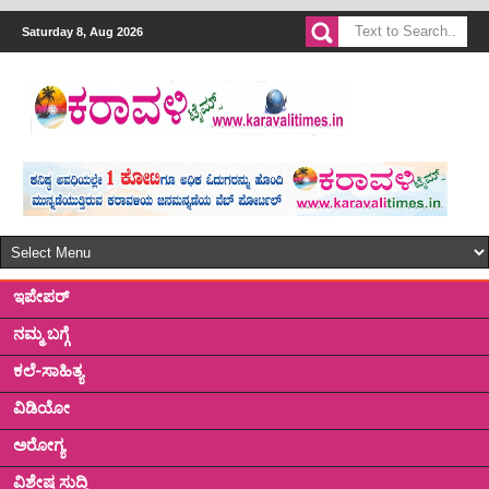
Saturday 8, Aug 2026
ಇಪೇಪರ್
ನಮ್ಮ ಬಗ್ಗೆ
ಕಲೆ-ಸಾಹಿತ್ಯ
ವಿಡಿಯೋ
ಅರೋಗ್ಯ
ವಿಶೇಷ ಸುದ್ದಿ