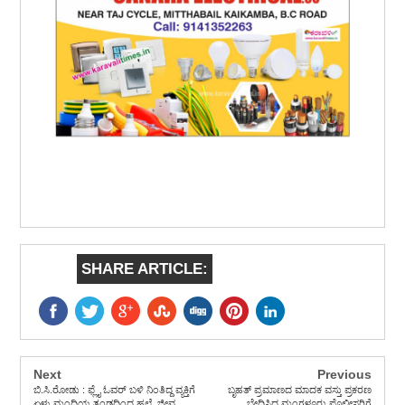
SHARE ARTICLE:
Next
Previous
ಬಿ.ಸಿ.ರೋಡು : ಫ್ಲೈ ಓವರ್ ಬಳಿ ನಿಂತಿದ್ದ ವ್ಯಕ್ತಿಗೆ
ಬೃಹತ್ ಪ್ರಮಾಣದ ಮಾದಕ ವಸ್ತು ಪ್ರಕರಣ
ಏಳು ಮಂದಿಯ ತಂಡದಿಂದ ಹಲ್ಲೆ, ಜೀವ
ಬೇಧಿಸಿದ ಮಂಗಳೂರು ಪೊಲೀಸರಿಗೆ