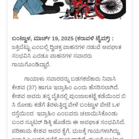
ಬಂಟ್ವಾಳ, ಮಾರ್ಚ್ 19, 2025 (ಕರಾವಳಿ ಟೈಮ್ಸ್) :
ಜಕ್ರಿಬೆಟ್ಟು ಎಂಬಲ್ಲಿ ದ್ವಿಚಕ್ರ ವಾಹನಗಳ ನಡುವೆ ಅಪಘಾತ
ಸಂಭವಿಸಿ ಎರಡೂ ವಾಹನಗಳ ಸವಾರರು
ಗಾಯಗೊಂಡಿದ್ದಾರೆ.
ಗಾಯಾಳು ಸವಾರರನ್ನು ಬಡಗಕಜೆಕಾರು ನಿವಾಸಿ
ಕೇಶವ (37) ಹಾಗೂ ಇಬ್ರಾಹಿಂ ಎಂದು ಹೆಸರಿಸಲಾಗಿದೆ.
ಕೇಶವ ಅವರು ತನ್ನ ಬೈಕಿನಲ್ಲಿ ಪುಂಜಾಲಕಟ್ಟೆ ಕಡೆಯಿಂದ ಬಿ
ಸಿ ರೋಡು ಕಡೆಗೆ ತೆರಳುತ್ತಿದ್ದ ವೇಳೆ ಬಂಟ್ವಾಳ ಪೇಟೆ ಒಳ
ರಸ್ತೆಯಿಂದ ಇಬ್ರಾಹಿಂ ಎಂಬವರು ಚಲಾಯಿಸಿಕೊಂಡು
ಬಂದ ಸ್ಕೂಟರ್ ಡಿಕ್ಕಿ ಹೊಡೆದು ಈ ಅಪಘಾತ ಸಂಭವಿಸಿದೆ.
ಪರಿಣಾಮ ಕೇಶವ ಅವರ ಕೈಗೆ, ಭುಜಕ್ಕೆ ಗಾಯಗಳಾಗಿದ್ದು,