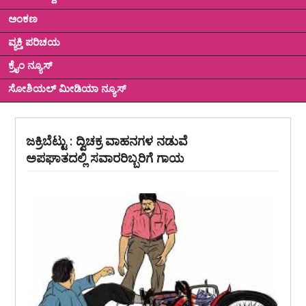
ಅಂಕಣ
ವ್ಯಕ್ತಿ ಪರಿಚಯ
ಕ್ರೈಂ ನ್ಯೂಸ್
ಸೋಶಿಯಲ್ ಮೀಡಿಯಾ ನ್ಯೂಸ್
ಜಕ್ರಿಬೆಟ್ಟು : ದ್ವಿಚಕ್ರ ವಾಹನಗಳ ನಡುವೆ
ಅಪಘಾತದಲ್ಲಿ ಸವಾರರಿಬ್ಬರಿಗೆ ಗಾಯ