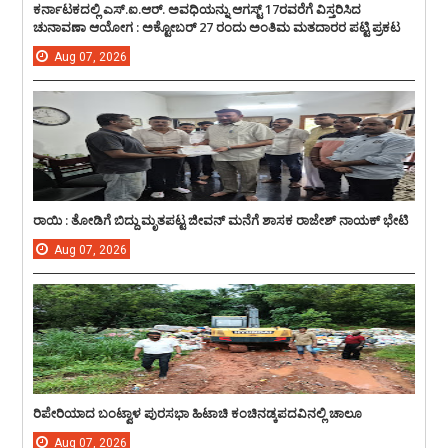
ಕರ್ನಾಟಕದಲ್ಲಿ ಎಸ್.ಐ.ಆರ್. ಅವಧಿಯನ್ನು ಆಗಸ್ಟ್ 17ರವರೆಗೆ ವಿಸ್ತರಿಸಿದ
ಚುನಾವಣಾ ಆಯೋಗ : ಅಕ್ಟೋಬರ್ 27 ರಂದು ಅಂತಿಮ ಮತದಾರರ ಪಟ್ಟಿ ಪ್ರಕಟ
Aug
07,
2026
ರಾಯಿ : ತೋಡಿಗೆ ಬಿದ್ದು ಮೃತಪಟ್ಟ ಜೀವನ್ ಮನೆಗೆ ಶಾಸಕ ರಾಜೇಶ್ ನಾಯಕ್ ಭೇಟಿ
Aug
07,
2026
ರಿಪೇರಿಯಾದ ಬಂಟ್ವಾಳ ಪುರಸಭಾ ಹಿಟಾಚಿ ಕಂಚಿನಡ್ಕಪದವಿನಲ್ಲಿ ಚಾಲೂ
Aug
07,
2026