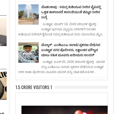
ಮೊಡಂಕಾಪು : ಸಮಗ್ರ ಕುಡಿಯುವ ನೀರಿನ ಪೈಪಿನಲ್ಲಿ
ಒತ್ತಡ ತಾಳಲಾರದೆ ಕಾರಂಜಿಯಂತೆ ಚಿಮ್ಮಿದ ನೀರಿನ
ಬುಗ್ಗೆ
ಬಂಟ್ವಾಳ, ಮಾರ್ಚ್ 19, 2026 (ಕರಾವಳಿ ಟೈಮ್ಸ್) :
ಬಂಟ್ವಾಳ ಪುರಸಭಾ ವ್ಯಾಪ್ತಿಯ ನಗರಗಳಿಗೆ ನಿರಂತರ
ಕುಡಿಯುವ ನೀರಿಗಾಗಿ ಕೈಗೊಂಡ ಸಮಗ್ರ ಕುಡಿಯುವ ನೀರು ಯೋಜನೆಯ ಮೈನ...
ಮೆಲ್ಕಾರ್ : ಎಂಡಿಎಂಎ ಸಾಗಾಟ ಪ್ರಕರಣ ಬೇಧಿಸಿದ
ಬಂಟ್ವಾಳ ನಗರ ಪೊಲೀಸರು, ಲಕ್ಷಾಂತರ ಮೌಲ್ಯದ
ಮಾಲು ಸಹಿತ ಮೂವರು ಖದೀಮರು ಅಂದರ್
ಬಂಟ್ವಾಳ, ಜೂನ್ 05, 2026 (ಕರಾವಳಿ ಟೈಮ್ಸ್) : ಮಾದಕ
ವಸ್ತು ಎಂಡಿಎಂಎ ಸಾಗಾಟ ಪ್ರಕರಣ ಬೇಧಿಸಿರುವ ಬಂಟ್ವಾಳ
ನಗರ ಠಾಣಾ ಪೊಲೀಸರು ಮೂವರು ಮಾದಕ ವಸ್ತು ಸಹಿತ ಆರೋಪಿಗಳ...
1.5 CRORE VISITORS 1
ಾಗಿ