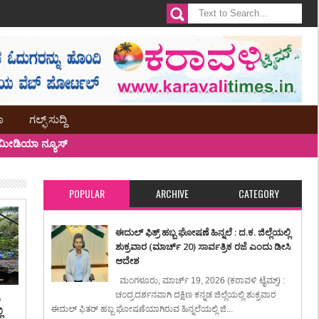
ಾ
ಗಲ್ಫ್ ಸುದ್ದಿ
ೀಡಿಯಾ ನ್ಯೂಸ್
POPULAR
ARCHIVE
CATEGORY
ಈದುಲ್ ಫಿತ್ರ್ ಹಬ್ಬ ಘೋಷಣೆ ಹಿನ್ನಲೆ : ದ.ಕ. ಜಿಲ್ಲೆಯಲ್ಲಿ
ಶುಕ್ರವಾರ (ಮಾರ್ಚ್ 20) ಸಾರ್ವತ್ರಿಕ ರಜೆ ಎಂದು ಡೀಸಿ
ಆದೇಶ
ಮಂಗಳೂರು, ಮಾರ್ಚ್ 19, 2026 (ಕರಾವಳಿ ಟೈಮ್ಸ್) :
ಚಂದ್ರದರ್ಶನವಾಗಿ ದಕ್ಷಿಣ ಕನ್ನಡ ಜಿಲ್ಲೆಯಲ್ಲಿ ಶುಕ್ರವಾರ
ಿ
ಈದುಲ್ ಫಿತರ್ ಹಬ್ಬ ಘೋಷಣೆಯಾಗಿರುವ ಹಿನ್ನಲೆಯಲ್ಲಿ ಜಿ...
ಿ