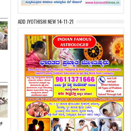
ADD JYOTHISHI NEW 14-11-21
ೃತ