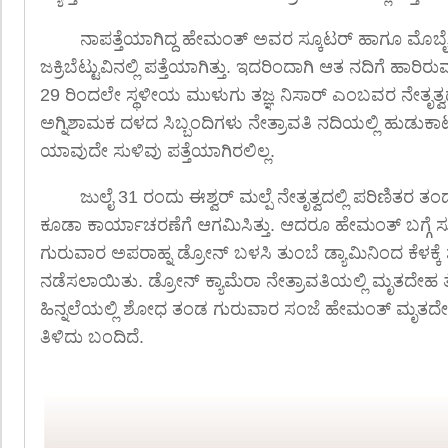
ನಾಪತ್ತೆಯಾಗಿದ್ದ ಹೇಮಂತ್ ಅವರ ಸ್ಕೂಟರ್ ಹಾಗೂ ಮೊಬೈ
ಜಕ್ರಿಬೆಟ್ಟುವಿನಲ್ಲಿ ಪತ್ತೆಯಾಗಿತ್ತು. ಇದರಿಂದಾಗಿ ಆತ ನದಿಗೆ ಹಾ
29 ರಿಂದಲೇ ಸ್ಥಳೀಯ ಮುಳುಗು ತಜ್ಞ ನಿಸಾರ್ ಎಂಬವರ ನೇತೃತ್
ಅಗ್ನಿಶಾಮಕ ದಳದ ಸಿಬ್ಬಂದಿಗಳು ನೇತ್ರಾವತಿ ನದಿಯಲ್ಲಿ ಹುಡುಕ
ಯಾವುದೇ ಸುಳಿವು ಪತ್ತೆಯಾಗಿರಲಿಲ್ಲ.
ಜುಲೈ 31 ರಂದು ಈಶ್ವರ್ ಮಲ್ಪೆ ನೇತೃತ್ವದಲ್ಲಿ ಪರಿಣಿತರ
ಕೂಡಾ ಕಾರ್ಯಾಚರಣೆಗೆ ಆಗಮಿಸಿತ್ತು. ಆದರೂ ಹೇಮಂತ್ ಬಗ್ಗೆ ಸುಳ
ಗುರುವಾರ ಅಪರಾಹ್ನ ಡ್ರೋನ್ ಬಳಸಿ ತುಂಬೆ ಡ್ಯಾಮಿನಿಂದ ಕೆಳಕ
ನಡೆಸಲಾಯಿತು. ಡ್ರೋನ್ ಕ್ಯಾಮೆರಾ ನೇತ್ರಾವತಿಯಲ್ಲಿ ಮೃತದೇಹ ತೇಲುತ
ಹಿನ್ನಲೆಯಲ್ಲಿ ಶೋಧ ತಂಡ ಗುರುವಾರ ಸಂಜೆ ಹೇಮಂತ್ ಮೃತದೇಹವನ
ತಿಳಿದು ಬಂದಿದೆ.