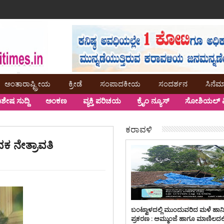
ಅಂತಾರಾಷ್ಟ್ರೀಯ
ಕ್ರೀಡೆ
ಸಂಪಾದಕೀಯ
ಸಂದರ್ಶನ
ಸಿನೆಮ
ಿಶೇಷ ಸುದ್ದಿ
ಅಂಕಣ
ವ್ಯಕ್ತಿ ಪರಿಚಯ
ಕ್ರೈಂ ನ್ಯೂಸ್
ಸೋಶಿಯಲ್ ಮ
ಕರಾವಳಿ
ವಕ ನೇತ್ರಾವತಿ
ಬಂಟ್ವಾಳದಲ್ಲಿ ಮುಂದುವರಿದ ಮಳೆ ಹಾನ
ಪ್ರಕರಣ : ಅಮ್ಮುಂಜೆ ಹಾಗೂ ಮಾಣಿಲದಲ್ಲ