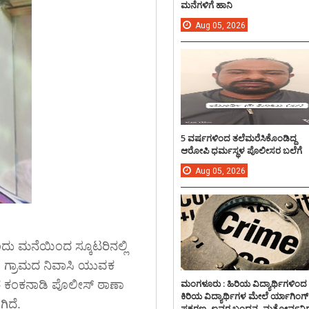
ಮನೆಗಳಿಗೆ ಹಾನಿ
Aug
05,
2026
5 ವರ್ಷಗಳಿಂದ ತಲೆಮರೆಸಿಕೊಂಡಿದ್ದ
ಆರೋಪಿ ಧರ್ಮಸ್ಥಳ ಪೊಲೀಸರ ಬಲೆಗೆ
Aug
05,
2026
ದು ಮನೆಯಿಂದ ಸ್ಕೂಟರಿನಲ್ಲಿ
ಲಯ ಗ್ರಾಮದ ನಿವಾಸಿ ಯುವಕ
ಮಂಗಳೂರು : ಹಿರಿಯ ವಿದ್ಯಾರ್ಥಿಗಳಿಂದ
ಕಂಕನಾಡಿ ಪೊಲೀಸ್ ಠಾಣಾ
ಕಿರಿಯ ವಿದ್ಯಾರ್ಥಿಗಳ ಮೇಲೆ ರ್ಯಾಗಿಂಗ್
ಿದೆ.
ಪ್ರಕರಣ, ಐವರ ಬಂಧನ, ಮತ್ತೋರ್ವನಿಗ