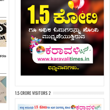
್ರಕರಣ
1.5 CRORE VISITORS 2