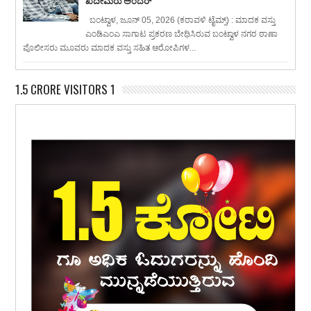
ಖದೀಮರು ಅಂದರ್
ಬಂಟ್ವಾಳ, ಜೂನ್ 05, 2026 (ಕರಾವಳಿ ಟೈಮ್ಸ್) : ಮಾದಕ ವಸ್ತು
ಎಂಡಿಎಂಎ ಸಾಗಾಟ ಪ್ರಕರಣ ಬೇಧಿಸಿರುವ ಬಂಟ್ವಾಳ ನಗರ ಠಾಣಾ
ಪೊಲೀಸರು ಮೂವರು ಮಾದಕ ವಸ್ತು ಸಹಿತ ಆರೋಪಿಗಳ...
1.5 CRORE VISITORS 1