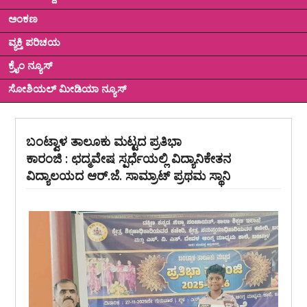
ಅಂಕಣ
ವ್ಯಕ್ತಿ ಪರಿಚಯ
ಕ್ರೈಂ ನ್ಯೂಸ್
ಸೋಶಿಯಲ್ ಮೀಡಿಯಾ ನ್ಯೂಸ್
ಬಂಟ್ವಾಳ ತಾಲೂಕು ಮಟ್ಟದ ಪ್ರತಿಭಾ
ಕಾರಂಜಿ : ಛದ್ಮವೇಷ ಸ್ಪರ್ಧೆಯಲ್ಲಿ ವಿದ್ಯಾನಿಕೇತನ
ವಿದ್ಯಾಲಯದ ಆರ್.ಜೆ. ಸಾಮ್ರಾಟ್ ಪ್ರಥಮ ಸ್ಥಾನಿ