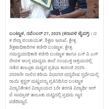
ಬಂಟ್ವಾಳ, ನವೆಂಬರ್ 27, 2025 (ಕರಾವಳಿ ಟೈಮ್ಸ್) :
ದ
ಕ ಜಿಲ್ಲಾ ಪಂಚಾಯತ್, ಶಿಕ್ಷಣ ಇಲಾಖೆ, ಕ್ಷೇತ್ರ
ಶಿಕ್ಷಣಾಧಿಕಾರಿಗಳ ಕಚೇರಿ ಬಂಟ್ವಾಳ, ಕ್ಷೇತ್ರ
ಸಮನ್ವಯಾಧಿಕಾರಿ ಕಚೇರಿ ಬಂಟ್ವಾಳ ಹಾಗೂ ಎಸ್ ವಿ ಎಸ್
ದೇವಳ ಆಂಗ್ಲ ಮಾಧ್ಯಮ ಶಾಲೆ ಸಂಯುಕ್ತ ಆಶ್ರಯದಲ್ಲಿ
ನಡೆದ ತಾಲ್ಲೂಕು ಮಟ್ಟದ ಪ್ರತಿಭಾ ಕಾರಂಜಿ 2025-
2026ನೇ ಸಾಲಿನ ಕಿರಿಯ ವಿಭಾಗದ ಛದ್ಮವೇಷ ಸ್ಪರ್ಧೆಯಲ್ಲಿ
ರಾಯಿ ಕ್ಲಸ್ಟರ್ ಮಟ್ಟವನ್ನು ಪ್ರತಿನಿಧಿಸಿದ ಬಂಟ್ವಾಳ
ವಿದ್ಯಾನಿಕೇತನ ವಿದ್ಯಾಲಯದ 1ನೇ ತರಗತಿ ವಿದ್ಯಾರ್ಥಿ ಆರ್
ಜೆ ಸಾಮ್ರಾಟ್ ತಾಲೂಕು ಮಟ್ಟದಲ್ಲಿ ಪ್ರಥಮ ಸ್ಥಾನ
ಪಡೆದಿದ್ದಾನೆ.