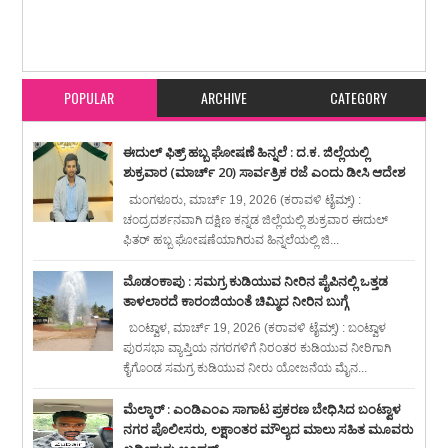
Item Reviewed:
ಬಂಟ್ವಾಳ ತಾಲೂಕು ಮಟ್ಟದ ಪ್ರತಿಭಾ ಕಾರಂಜಿ : ಛದ್ಮವೇಷ ಸ್ಪರ್ಧೆಯಲ್ಲಿ
ವಿದ್ಯಾನಿಕೇತನ ವಿದ್ಯಾಲಯದ ಆರ್.ಜೆ. ಸಾಮ್ರಾಟ್ ಪ್ರಥಮ ಸ್ಥಾನಿ
Rating:
5
Reviewed By:
karavali Times
POPULAR
ARCHIVE
CATEGORY
ಈದುಲ್ ಫಿತ್ರ್ ಹಬ್ಬ ಘೋಷಣೆ ಹಿನ್ನಲೆ : ದ.ಕ. ಜಿಲ್ಲೆಯಲ್ಲಿ
ಶುಕ್ರವಾರ (ಮಾರ್ಚ್ 20) ಸಾರ್ವತ್ರಿಕ ರಜೆ ಎಂದು ಡೀಸಿ ಆದೇಶ
ಮಂಗಳೂರು, ಮಾರ್ಚ್ 19, 2026 (ಕರಾವಳಿ ಟೈಮ್ಸ್) :
ಚಂದ್ರದರ್ಶನವಾಗಿ ದಕ್ಷಿಣ ಕನ್ನಡ ಜಿಲ್ಲೆಯಲ್ಲಿ ಶುಕ್ರವಾರ ಈದುಲ್
ಫಿತರ್ ಹಬ್ಬ ಘೋಷಣೆಯಾಗಿರುವ ಹಿನ್ನಲೆಯಲ್ಲಿ ಜಿ...
ಮೊಡಂಕಾಪು : ಸಮಗ್ರ ಕುಡಿಯುವ ನೀರಿನ ಪೈಪಿನಲ್ಲಿ ಒತ್ತಡ
ತಾಳಲಾರದೆ ಕಾರಂಜಿಯಂತೆ ಚಿಮ್ಮಿದ ನೀರಿನ ಬುಗ್ಗೆ
ಬಂಟ್ವಾಳ, ಮಾರ್ಚ್ 19, 2026 (ಕರಾವಳಿ ಟೈಮ್ಸ್) : ಬಂಟ್ವಾಳ
ಪುರಸಭಾ ವ್ಯಾಪ್ತಿಯ ನಗರಗಳಿಗೆ ನಿರಂತರ ಕುಡಿಯುವ ನೀರಿಗಾಗಿ
ಕೈಗೊಂಡ ಸಮಗ್ರ ಕುಡಿಯುವ ನೀರು ಯೋಜನೆಯ ಮೈನ...
ಮೆಲ್ಕಾರ್ : ಎಂಡಿಎಂಎ ಸಾಗಾಟ ಪ್ರಕರಣ ಬೇಧಿಸಿದ ಬಂಟ್ವಾಳ
ನಗರ ಪೊಲೀಸರು, ಲಕ್ಷಾಂತರ ಮೌಲ್ಯದ ಮಾಲು ಸಹಿತ ಮೂವರು