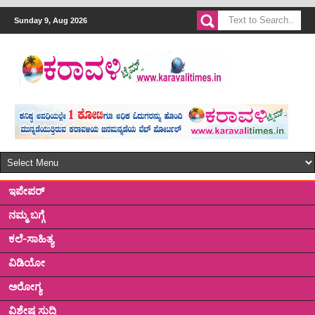
Sunday 9, Aug 2026
ಇಪೇಪರ್
ನಮ್ಮ ಬಗ್ಗೆ
ಕಲೆ-ಸಾಹಿತ್ಯ
ವಿಡಿಯೋ
ಅರೋಗ್ಯ
ವಿಶೇಷ ಸುದ್ದಿ