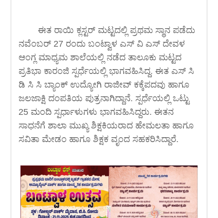
ಈತ ರಾಯಿ ಕ್ಲಸ್ಟರ್ ಮಟ್ಟದಲ್ಲಿ ಪ್ರಥಮ ಸ್ಥಾನ ಪಡೆದು
ನವೆಂಬರ್ 27 ರಂದು ಬಂಟ್ವಾಳ ಎಸ್ ವಿ ಎಸ್ ದೇವಳ
ಆಂಗ್ಲ ಮಾಧ್ಯಮ ಶಾಲೆಯಲ್ಲಿ ನಡೆದ ತಾಲೂಕು ಮಟ್ಟದ
ಪ್ರತಿಭಾ ಕಾರಂಜಿ ಸ್ಪರ್ಧೆಯಲ್ಲಿ ಭಾಗವಹಿಸಿದ್ದ. ಈತ ಎಸ್ ಸಿ
ಡಿ ಸಿ ಸಿ ಬ್ಯಾಂಕ್ ಉದ್ಯೋಗಿ ರಾಜೀವ್ ಕಕ್ಕೆಪದವು ಹಾಗೂ
ಜಲಜಾಕ್ಷಿ ದಂಪತಿಯ ಪುತ್ರನಾಗಿದ್ದಾನೆ. ಸ್ಪರ್ಧೆಯಲ್ಲಿ ಒಟ್ಟು
25 ಮಂದಿ ಸ್ಪರ್ಧಾಳುಗಳು ಭಾಗವಹಿಸಿದ್ದರು. ಈತನ
ಸಾಧನೆಗೆ
ಶಾಲಾ ಮುಖ್ಯ ಶಿಕ್ಷಕಿಯರಾದ ಹೇಮಲತಾ ಹಾಗೂ
ಸವಿತಾ ಮೇಡಂ ಹಾಗೂ ಶಿಕ್ಷಕ ವೃಂದ
ಸಹಕರಿಸಿದ್ದಾರೆ.