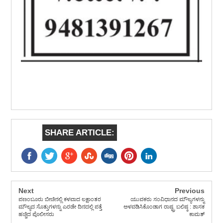
SHARE ARTICLE:
Next
Previous
ಪಣಂಬೂರು ಬೀಚಿನಲ್ಲಿ ಕಳವಾದ ಲಕ್ಷಾಂತರ
ಯುವಕರು ಸಂವಿಧಾನದ ಮೌಲ್ಯಗಳನ್ನು
ಮೌಲ್ಯದ ಸೊತ್ತುಗಳನ್ನು ಎರಡೇ ದಿನದಲ್ಲಿ ಪತ್ತೆ
ಅಳವಡಿಸಿಕೊಂಡಾಗ ರಾಷ್ಟ್ರ ಬಲಿಷ್ಠ : ಶಾಸಕ
ಹಚ್ಚಿದ ಪೊಲೀಸರು
ಕಾಮತ್