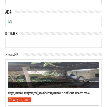
AD4
K TIMES
ಕರಾವಳಿ
ಕಲ್ಲಡ್ಕ ಹಾಗೂ ಮಿತ್ತನಡ್ಕದಲ್ಲಿ ಮನೆಗೆ ಗುಡ್ಡ ಹಾಗೂ ಕಂಪೌಂಡ್ ಕುಸಿದು ಹಾನಿ
Aug
09,
2026