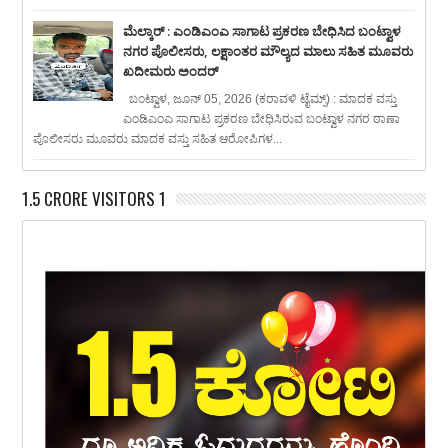
ಮೆಲ್ಕಾರ್ : ಎಂಡಿಎಂಎ ಸಾಗಾಟ ಪ್ರಕರಣ ಬೇಧಿಸಿದ ಬಂಟ್ವಾಳ
ನಗರ ಪೊಲೀಸರು, ಲಕ್ಷಾಂತರ ಮೌಲ್ಯದ ಮಾಲು ಸಹಿತ ಮೂವರು
ಖದೀಮರು ಅಂದರ್
ಬಂಟ್ವಾಳ, ಜೂನ್ 05, 2026 (ಕರಾವಳಿ ಟೈಮ್ಸ್) : ಮಾದಕ ವಸ್ತು
ಎಂಡಿಎಂಎ ಸಾಗಾಟ ಪ್ರಕರಣ ಬೇಧಿಸಿರುವ ಬಂಟ್ವಾಳ ನಗರ ಠಾಣಾ
ಪೊಲೀಸರು ಮೂವರು ಮಾದಕ ವಸ್ತು ಸಹಿತ ಆರೋಪಿಗಳ...
1.5 CRORE VISITORS 1