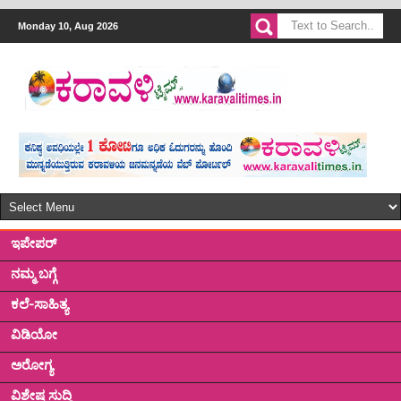
Monday 10, Aug 2026
ಇಪೇಪರ್
ನಮ್ಮ ಬಗ್ಗೆ
ಕಲೆ-ಸಾಹಿತ್ಯ
ವಿಡಿಯೋ
ಅರೋಗ್ಯ
ವಿಶೇಷ ಸುದ್ದಿ