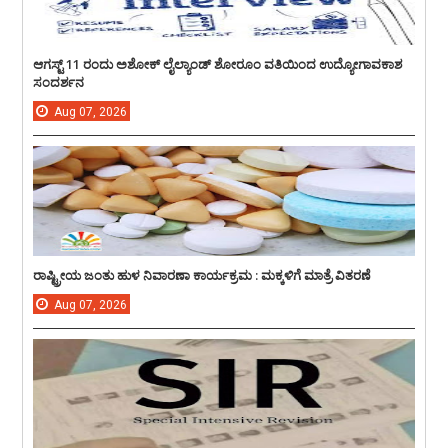
ಆಗಸ್ಟ್ 11 ರಂದು ಅಶೋಕ್ ಲೈಲ್ಯಾಂಡ್ ಶೋರೂಂ ವತಿಯಿಂದ ಉದ್ಯೋಗಾವಕಾಶ
ಸಂದರ್ಶನ
Aug
07,
2026
ರಾಷ್ಟ್ರೀಯ ಜಂತು ಹುಳ ನಿವಾರಣಾ ಕಾರ್ಯಕ್ರಮ : ಮಕ್ಕಳಿಗೆ ಮಾತ್ರೆ ವಿತರಣೆ
Aug
07,
2026