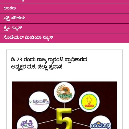
ಅಂಕಣ
ವ್ಯಕ್ತಿ ಪರಿಚಯ
ಕ್ರೈಂ ನ್ಯೂಸ್
ಸೋಶಿಯಲ್ ಮೀಡಿಯಾ ನ್ಯೂಸ್
ಡಿ 23 ರಂದು ರಾಜ್ಯ ಗ್ಯಾರಂಟಿ ಪ್ರಾಧಿಕಾರದ
ಅಧ್ಯಕ್ಷರ ದ.ಕ. ಜಿಲ್ಲಾ ಪ್ರವಾಸ