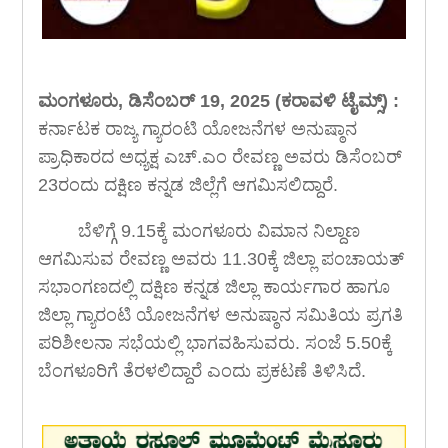
ಮಂಗಳೂರು, ಡಿಸೆಂಬರ್ 19, 2025 (ಕರಾವಳಿ ಟೈಮ್ಸ್) :
ಕರ್ನಾಟಕ ರಾಜ್ಯ ಗ್ಯಾರಂಟಿ ಯೋಜನೆಗಳ ಅನುಷ್ಠಾನ
ಪ್ರಾಧಿಕಾರದ ಅಧ್ಯಕ್ಷ ಎಚ್.ಎಂ ರೇವಣ್ಣ ಅವರು ಡಿಸೆಂಬರ್
23ರಂದು ದಕ್ಷಿಣ ಕನ್ನಡ ಜಿಲ್ಲೆಗೆ ಆಗಮಿಸಲಿದ್ದಾರೆ.
ಬೆಳಿಗ್ಗೆ 9.15ಕ್ಕೆ ಮಂಗಳೂರು ವಿಮಾನ ನಿಲ್ದಾಣ
ಆಗಮಿಸುವ ರೇವಣ್ಣ ಅವರು 11.30ಕ್ಕೆ ಜಿಲ್ಲಾ ಪಂಚಾಯತ್
ಸಭಾಂಗಣದಲ್ಲಿ ದಕ್ಷಿಣ ಕನ್ನಡ ಜಿಲ್ಲಾ ಕಾರ್ಯಗಾರ ಹಾಗೂ
ಜಿಲ್ಲಾ ಗ್ಯಾರಂಟಿ ಯೋಜನೆಗಳ ಅನುಷ್ಠಾನ ಸಮಿತಿಯ ಪ್ರಗತಿ
ಪರಿಶೀಲನಾ ಸಭೆಯಲ್ಲಿ ಭಾಗವಹಿಸುವರು. ಸಂಜೆ 5.50ಕ್ಕೆ
ಬೆಂಗಳೂರಿಗೆ ತೆರಳಲಿದ್ದಾರೆ ಎಂದು ಪ್ರಕಟಣೆ ತಿಳಿಸಿದೆ.