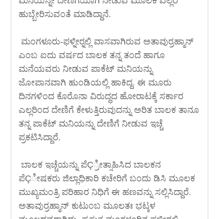
ಮನಿಯನ್ನೇ ದೇಣಿಗೆಯಾಗಿ ನೀಡುವ ಮೂಲಕ ಎಲ್ಲರ
ಹುಬ್ಬೇರಿಸುವಂತೆ ಮಾಡಿದ್ದಾನೆ.
ಮಂಗಳೂರು-ಫಳ್ನೀರ್‍ನಲ್ಲಿ ವಾಸವಾಗಿರುವ ಅತಾವುರ್ರಹ್ಮಾನ್
ಎಂಬ ಐದು ವರ್ಷದ ಬಾಲಕ ತನ್ನ ತಂದೆ ಹಾಗೂ
ಮನೆಯವರು ನೀಡುವ ಪಾಕೆಟ್ ಮನಿಯನ್ನು
ಜೋಪಾನವಾಗಿ ಹುಂಡಿಯಲ್ಲಿ ಹಾಕಿದ್ದ. ಈ ಮೂರು
ದಿನಗಳಿಂದ ಕೊರೊನಾ ವಿರುದ್ಧದ ಹೋರಾಟಕ್ಕೆ ಸರ್ಕಾರ
ಎಲ್ಲರಿಂದ ದೇಣಿಗೆ ಕೇಳುತ್ತಿರುವುದನ್ನು ಅರಿತ ಬಾಲಕ ತಾನೂ
ತನ್ನ ಪಾಕೆಟ್ ಮನಿಯನ್ನು ದೇಣಿಗೆ ನೀಡುವ ಇಚ್ಚೆ
ಪ್ರಕಟಿಸಿದ್ದಾರೆ.
ಬಾಲಕ ಇಚ್ಚೆಯನ್ನು ಪೆÇ್ರೀತ್ಸಾಹಿಸಿದ ಬಾಲಕನ
ಪೆÇೀಷಕರು ಜಿಲ್ಲಾಧಿಕಾರಿ ಕಚೇರಿಗೆ ಬಂದು ಡಿಸಿ ಮೂಲಕ
ಮುಖ್ಯಮಂತ್ರಿ ಪರಿಹಾರ ನಿಧಿಗೆ ಈ ಹಣವನ್ನು ಸಲ್ಲಿಸಿದ್ದಾರೆ.
ಅತಾವುರ್ರಹ್ಮಾನ್ ಕುಟುಂಬ ಮೂಲತಃ ಭಟ್ಕಳ