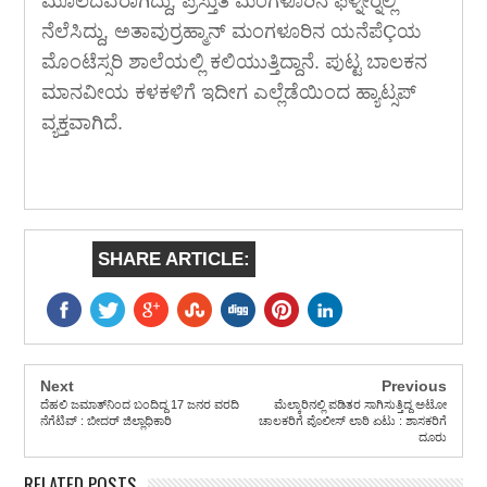
ಮೂಲದವರಾಗಿದ್ದು, ಪ್ರಸ್ತುತ ಮಂಗಳೂರಿನ ಫಳ್ನೀರ್‍ನಲ್ಲಿ
ನೆಲೆಸಿದ್ದು, ಅತಾವುರ್ರಹ್ಮಾನ್ ಮಂಗಳೂರಿನ ಯನೆಪೆÇಯ
ಮೊಂಟೆಸ್ಸರಿ ಶಾಲೆಯಲ್ಲಿ ಕಲಿಯುತ್ತಿದ್ದಾನೆ. ಪುಟ್ಟ ಬಾಲಕನ
ಮಾನವೀಯ ಕಳಕಳಿಗೆ ಇದೀಗ ಎಲ್ಲೆಡೆಯಿಂದ ಹ್ಯಾಟ್ಸಪ್
ವ್ಯಕ್ತವಾಗಿದೆ.
SHARE ARTICLE:
Next
Previous
ದೆಹಲಿ ಜಮಾತ್‍ನಿಂದ ಬಂದಿದ್ದ 17 ಜನರ ವರದಿ
ಮೆಲ್ಕಾರಿನಲ್ಲಿ ಪಡಿತರ ಸಾಗಿಸುತ್ತಿದ್ದ ಅಟೋ
ನೆಗೆಟಿವ್ : ಬೀದರ್ ಜಿಲ್ಲಾಧಿಕಾರಿ
ಚಾಲಕರಿಗೆ ಪೊಲೀಸ್ ಲಾಠಿ ಏಟು : ಶಾಸಕರಿಗೆ
ದೂರು
RELATED POSTS