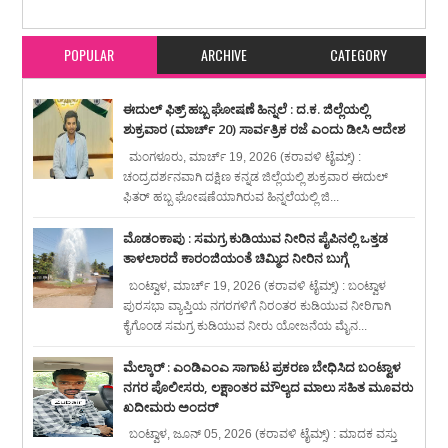
ನೀಡಿದ ಮಂಗಳೂರಿನ 5ರ ಪೋರ
Rating:
5
Reviewed By:
karavali Times
POPULAR
ARCHIVE
CATEGORY
ಈದುಲ್ ಫಿತ್ರ್ ಹಬ್ಬ ಘೋಷಣೆ ಹಿನ್ನಲೆ : ದ.ಕ. ಜಿಲ್ಲೆಯಲ್ಲಿ
ಶುಕ್ರವಾರ (ಮಾರ್ಚ್ 20) ಸಾರ್ವತ್ರಿಕ ರಜೆ ಎಂದು ಡೀಸಿ ಆದೇಶ
ಮಂಗಳೂರು, ಮಾರ್ಚ್ 19, 2026 (ಕರಾವಳಿ ಟೈಮ್ಸ್) :
ಚಂದ್ರದರ್ಶನವಾಗಿ ದಕ್ಷಿಣ ಕನ್ನಡ ಜಿಲ್ಲೆಯಲ್ಲಿ ಶುಕ್ರವಾರ ಈದುಲ್
ಫಿತರ್ ಹಬ್ಬ ಘೋಷಣೆಯಾಗಿರುವ ಹಿನ್ನಲೆಯಲ್ಲಿ ಜಿ...
ಮೊಡಂಕಾಪು : ಸಮಗ್ರ ಕುಡಿಯುವ ನೀರಿನ ಪೈಪಿನಲ್ಲಿ ಒತ್ತಡ
ತಾಳಲಾರದೆ ಕಾರಂಜಿಯಂತೆ ಚಿಮ್ಮಿದ ನೀರಿನ ಬುಗ್ಗೆ
ಬಂಟ್ವಾಳ, ಮಾರ್ಚ್ 19, 2026 (ಕರಾವಳಿ ಟೈಮ್ಸ್) : ಬಂಟ್ವಾಳ
ಪುರಸಭಾ ವ್ಯಾಪ್ತಿಯ ನಗರಗಳಿಗೆ ನಿರಂತರ ಕುಡಿಯುವ ನೀರಿಗಾಗಿ
ಕೈಗೊಂಡ ಸಮಗ್ರ ಕುಡಿಯುವ ನೀರು ಯೋಜನೆಯ ಮೈನ...
ಮೆಲ್ಕಾರ್ : ಎಂಡಿಎಂಎ ಸಾಗಾಟ ಪ್ರಕರಣ ಬೇಧಿಸಿದ ಬಂಟ್ವಾಳ
ನಗರ ಪೊಲೀಸರು, ಲಕ್ಷಾಂತರ ಮೌಲ್ಯದ ಮಾಲು ಸಹಿತ ಮೂವರು
ಖದೀಮರು ಅಂದರ್
ಬಂಟ್ವಾಳ, ಜೂನ್ 05, 2026 (ಕರಾವಳಿ ಟೈಮ್ಸ್) : ಮಾದಕ ವಸ್ತು