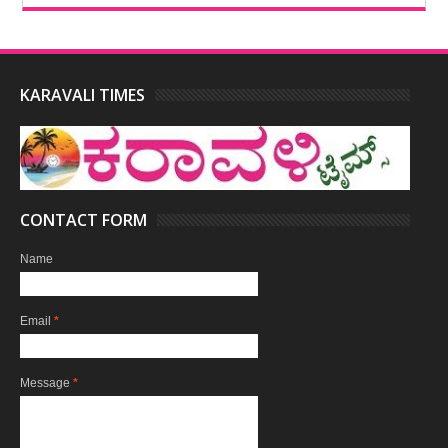
KARAVALI TIMES
CONTACT FORM
Name
Email
*
Message
*