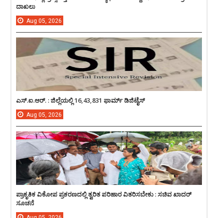
ದಾಖಲು
Aug
05,
2026
ಎಸ್.ಐ.ಆರ್. : ಜಿಲ್ಲೆಯಲ್ಲಿ 16,43,831 ಫಾರ್ಮ್ ಡಿಜಿಟೈಸ್
Aug
05,
2026
ಪ್ರಾಕೃತಿಕ ವಿಕೋಪ ಪ್ರಕರಣದಲ್ಲಿ ತ್ವರಿತ ಪರಿಹಾರ ವಿತರಿಸಬೇಕು : ಸಚಿವ ಖಾದರ್
ಸೂಚನೆ
Aug
05,
2026