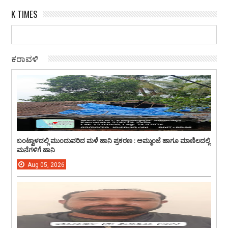
K TIMES
ಕರಾವಳಿ
ಬಂಟ್ವಾಳದಲ್ಲಿ ಮುಂದುವರಿದ ಮಳೆ ಹಾನಿ ಪ್ರಕರಣ : ಅಮ್ಮುಂಜೆ ಹಾಗೂ ಮಾಣಿಲದಲ್ಲಿ
ಮನೆಗಳಿಗೆ ಹಾನಿ
Aug
05,
2026