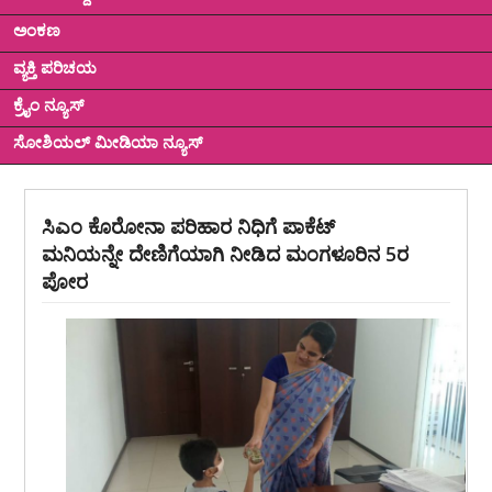
ಅಂಕಣ
ವ್ಯಕ್ತಿ ಪರಿಚಯ
ಕ್ರೈಂ ನ್ಯೂಸ್
ಸೋಶಿಯಲ್ ಮೀಡಿಯಾ ನ್ಯೂಸ್
ಸಿಎಂ ಕೊರೋನಾ ಪರಿಹಾರ ನಿಧಿಗೆ ಪಾಕೆಟ್
ಮನಿಯನ್ನೇ ದೇಣಿಗೆಯಾಗಿ ನೀಡಿದ ಮಂಗಳೂರಿನ 5ರ
ಪೋರ