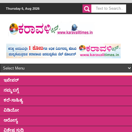
Thursday 6, Aug 2026
ಇಪೇಪರ್
ನಮ್ಮ ಬಗ್ಗೆ
ಕಲೆ-ಸಾಹಿತ್ಯ
ವಿಡಿಯೋ
ಅರೋಗ್ಯ
ವಿಶೇಷ ಸುದ್ದಿ