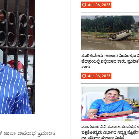
Aug
06,
2026
ಸೂರಿಕುಮೇರು : ಚಾಲಕನ ನಿಯಂತ್ರಣ 
ಹೆದ್ದಾರಿಯಲ್ಲಿ ಪಲ್ಟಿಯಾದ ಕಾರು, ಪ್ರಯಾ
ಪಾರು
Aug
06,
2026
ಮಂಗಳೂರು ವಿವಿ ಸಮೂಹ ಸಂವಹನ 
ಪತ್ರಿಕೋದ್ಯಮ ವಿಭಾಗದ ನಿವೃತ್ತ ಪ್ರೊಫೆಸ
 ಠಾಣಾ ಅಪರಾಧ ಕ್ರಮಾಂಕ
ಡಾ. ವಹೀದಾ ಸುಲ್ತಾನಾ ನಿಧನ