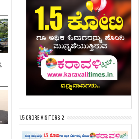
ಿ
ಿ
1.5 CRORE VISITORS 2