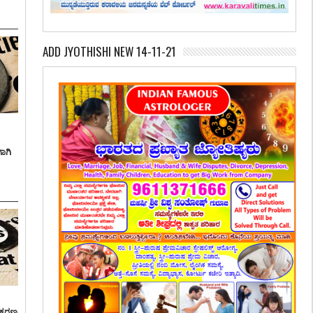
ADD JYOTHISHI NEW 14-11-21
ಾಗಿ
್ರಕರಣ