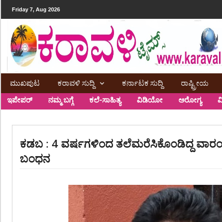
Friday 7, Aug 2026
ಮುಖಪುಟ
ಕರಾವಳಿ ಸುದ್ದಿ
ಕರ್ನಾಟಕ ಸುದ್ದಿ
ರಾಷ್ಟ್ರೀಯ
ಇಪೇಪರ್
ನಮ್ಮ ಬಗ್ಗೆ
ಕಲೆ-ಸಾಹಿತ್ಯ
ವಿಡಿಯೋ
ಅರೋಗ್ಯ
ವ
ಕಡಬ : 4 ವರ್ಷಗಳಿಂದ ತಲೆಮರೆಸಿಕೊಂಡಿದ್ದ ವಾ
ಬಂಧನ