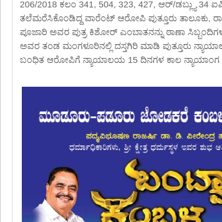
206/2018 ಕಲಂ 341, 504, 323, 427, ಆರ್/ಡಬ್ಲ್ಯು 34 ಐಪಿ
ತಲೆಮರೆಸಿಕೊಂಡಿದ್ದ ವಾರೆಂಟ್ ಆರೋಪಿ ಪುತ್ತೂರು ತಾಲೂಕು, ರಾ
ಪೂಜಾರಿ ಅವರ ಪುತ್ರ ಕಿಶೋರ್ ಎಂಬಾತನನ್ನು ಠಾಣಾ ಸಿಬ್ಬಂದಿಗಳಾ
ಅವರ ತಂಡ ಮಂಗಳೂರಿನಲ್ಲಿ ದಸ್ತಗಿರಿ ಮಾಡಿ ಪುತ್ತೂರು ನ್ಯಾಯಾಲಯ
ಬಂಧಿತ ಆರೋಪಿಗೆ ನ್ಯಾಯಾಲಯ 15 ದಿನಗಳ ಕಾಲ ನ್ಯಾಯಾಂಗ ಬ