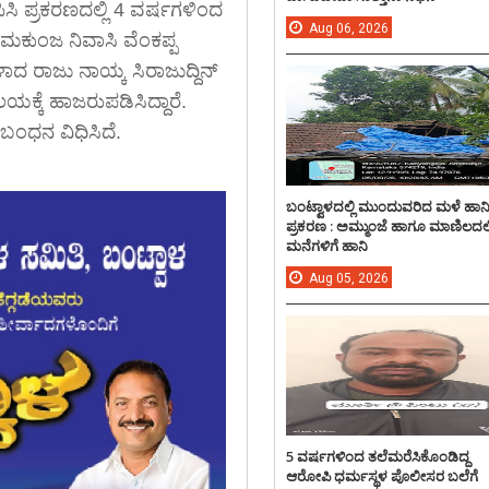
ಸಿ ಪ್ರಕರಣದಲ್ಲಿ 4 ವರ್ಷಗಳಿಂದ
Aug
06,
2026
ಮಕುಂಜ ನಿವಾಸಿ ವೆಂಕಪ್ಪ
ದ ರಾಜು ನಾಯ್ಕ ಸಿರಾಜುದ್ದಿನ್
ಕ್ಕೆ ಹಾಜರುಪಡಿಸಿದ್ದಾರೆ.
ಂಧನ ವಿಧಿಸಿದೆ.
ಬಂಟ್ವಾಳದಲ್ಲಿ ಮುಂದುವರಿದ ಮಳೆ ಹಾನ
ಪ್ರಕರಣ : ಅಮ್ಮುಂಜೆ ಹಾಗೂ ಮಾಣಿಲದಲ್ಲ
ಮನೆಗಳಿಗೆ ಹಾನಿ
Aug
05,
2026
5 ವರ್ಷಗಳಿಂದ ತಲೆಮರೆಸಿಕೊಂಡಿದ್ದ
ಆರೋಪಿ ಧರ್ಮಸ್ಥಳ ಪೊಲೀಸರ ಬಲೆಗೆ