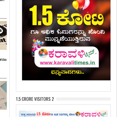
್ರಕರಣ
1.5 CRORE VISITORS 2