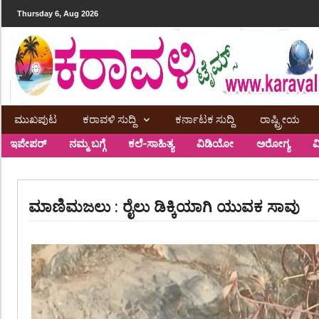
Thursday 6, Aug 2026
ಮುಖಪುಟ
ಕರಾವಳಿ ಸುದ್ದಿ
ಕರ್ನಾಟಕ ಸುದ್ದಿ
ರಾಷ್ಟ್ರೀಯ
ಇಪೇಪರ್
ನಮ್ಮ ಬಗ್ಗೆ
ಕಲೆ-ಸಾಹಿತ್ಯ
ವಿಡಿಯೋ
ಅರೋಗ್ಯ
ವ
ಮಾಣಿಮಜಲು : ರೈಲು ಡಿಕ್ಕಿಯಾಗಿ ಯುವಕ ಸಾವು