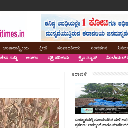
ಅಂತಾರಾಷ್ಟ್ರೀಯ
ಕ್ರೀಡೆ
ಸಂಪಾದಕೀಯ
ಸಂದರ್ಶನ
ಸಿನೆಮ
ಿಶೇಷ ಸುದ್ದಿ
ಅಂಕಣ
ವ್ಯಕ್ತಿ ಪರಿಚಯ
ಕ್ರೈಂ ನ್ಯೂಸ್
ಸೋಶಿಯಲ್ ಮ
ಕರಾವಳಿ
ಬಂಟ್ವಾಳದಲ್ಲಿ ಮುಂದುವರಿದ ಮಳೆ ಹಾನ
ಪ್ರಕರಣ : ಅಮ್ಮುಂಜೆ ಹಾಗೂ ಮಾಣಿಲದಲ್ಲ