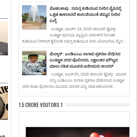
ಮೊಡಂಕಾಪು : ಸಮಗ್ರ ಕುಡಿಯುವ ನೀರಿನ ಪೈಪಿನಲ್ಲಿ
ಒತ್ತಡ ತಾಳಲಾರದೆ ಕಾರಂಜಿಯಂತೆ ಚಿಮ್ಮಿದ ನೀರಿನ
ಬುಗ್ಗೆ
ಬಂಟ್ವಾಳ, ಮಾರ್ಚ್ 19, 2026 (ಕರಾವಳಿ ಟೈಮ್ಸ್) :
ಬಂಟ್ವಾಳ ಪುರಸಭಾ ವ್ಯಾಪ್ತಿಯ ನಗರಗಳಿಗೆ ನಿರಂತರ
ಕುಡಿಯುವ ನೀರಿಗಾಗಿ ಕೈಗೊಂಡ ಸಮಗ್ರ ಕುಡಿಯುವ ನೀರು ಯೋಜನೆಯ ಮೈನ...
ಮೆಲ್ಕಾರ್ : ಎಂಡಿಎಂಎ ಸಾಗಾಟ ಪ್ರಕರಣ ಬೇಧಿಸಿದ
ಬಂಟ್ವಾಳ ನಗರ ಪೊಲೀಸರು, ಲಕ್ಷಾಂತರ ಮೌಲ್ಯದ
ಮಾಲು ಸಹಿತ ಮೂವರು ಖದೀಮರು ಅಂದರ್
ಬಂಟ್ವಾಳ, ಜೂನ್ 05, 2026 (ಕರಾವಳಿ ಟೈಮ್ಸ್) : ಮಾದಕ
ವಸ್ತು ಎಂಡಿಎಂಎ ಸಾಗಾಟ ಪ್ರಕರಣ ಬೇಧಿಸಿರುವ ಬಂಟ್ವಾಳ
ನಗರ ಠಾಣಾ ಪೊಲೀಸರು ಮೂವರು ಮಾದಕ ವಸ್ತು ಸಹಿತ ಆರೋಪಿಗಳ...
1.5 CRORE VISITORS 1
ಾಗಿ