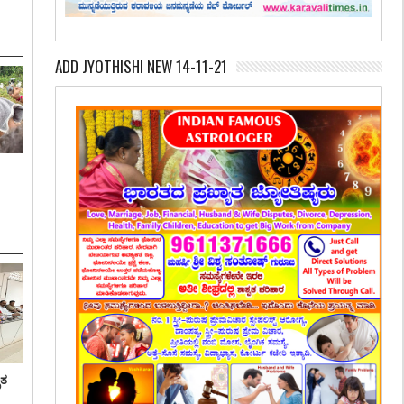
ADD JYOTHISHI NEW 14-11-21
ೃತ