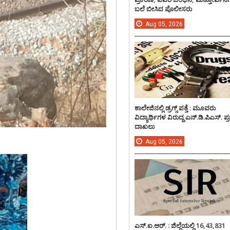
ಬಲೆ ಬೀಸಿದ ಪೊಲೀಸರು
Aug
05,
2026
ಕಾಲೇಜಿನಲ್ಲಿ ಡ್ರಗ್ಸ್ ಪತ್ತೆ : ಮೂವರು
ವಿದ್ಯಾರ್ಥಿಗಳ ವಿರುದ್ದ ಎನ್.ಡಿ.ಪಿಎಸ್. ಪ
ದಾಖಲು
Aug
05,
2026
ಎಸ್.ಐ.ಆರ್. : ಜಿಲ್ಲೆಯಲ್ಲಿ 16,43,831