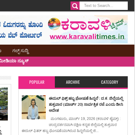
ಾ
ಗಲ್ಫ್ ಸುದ್ದಿ
ೀಡಿಯಾ ನ್ಯೂಸ್
POPULAR
ARCHIVE
CATEGORY
ಈದುಲ್ ಫಿತ್ರ್ ಹಬ್ಬ ಘೋಷಣೆ ಹಿನ್ನಲೆ : ದ.ಕ. ಜಿಲ್ಲೆಯಲ್ಲಿ
ಶುಕ್ರವಾರ (ಮಾರ್ಚ್ 20) ಸಾರ್ವತ್ರಿಕ ರಜೆ ಎಂದು ಡೀಸಿ
ಆದೇಶ
ಮಂಗಳೂರು, ಮಾರ್ಚ್ 19, 2026 (ಕರಾವಳಿ ಟೈಮ್ಸ್) :
ಚಂದ್ರದರ್ಶನವಾಗಿ ದಕ್ಷಿಣ ಕನ್ನಡ ಜಿಲ್ಲೆಯಲ್ಲಿ ಶುಕ್ರವಾರ
ಿ
ಈದುಲ್ ಫಿತರ್ ಹಬ್ಬ ಘೋಷಣೆಯಾಗಿರುವ ಹಿನ್ನಲೆಯಲ್ಲಿ ಜಿ...
ಿ