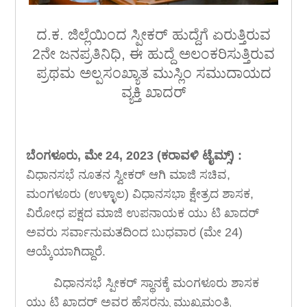
ದ.ಕ. ಜಿಲ್ಲೆಯಿಂದ ಸ್ಪೀಕರ್ ಹುದ್ದೆಗೆ ಏರುತ್ತಿರುವ
2ನೇ ಜನಪ್ರತಿನಿಧಿ, ಈ ಹುದ್ದೆ ಅಲಂಕರಿಸುತ್ತಿರುವ
ಪ್ರಥಮ ಅಲ್ಪಸಂಖ್ಯಾತ ಮುಸ್ಲಿಂ ಸಮುದಾಯದ
ವ್ಯಕ್ತಿ ಖಾದರ್
ಬೆಂಗಳೂರು, ಮೇ 24, 2023 (ಕರಾವಳಿ ಟೈಮ್ಸ್) :
ವಿಧಾನಸಭೆ ನೂತನ ಸ್ವೀಕರ್ ಆಗಿ ಮಾಜಿ ಸಚಿವ,
ಮಂಗಳೂರು (ಉಳ್ಳಾಲ) ವಿಧಾನಸಭಾ ಕ್ಷೇತ್ರದ ಶಾಸಕ,
ವಿರೋಧ ಪಕ್ಷದ ಮಾಜಿ ಉಪನಾಯಕ ಯು ಟಿ ಖಾದರ್
ಅವರು ಸರ್ವಾನುಮತದಿಂದ ಬುಧವಾರ (ಮೇ 24)
ಆಯ್ಕೆಯಾಗಿದ್ದಾರೆ.
ವಿಧಾನಸಭೆ ಸ್ಪೀಕರ್ ಸ್ಥಾನಕ್ಕೆ ಮಂಗಳೂರು ಶಾಸಕ
ಯು ಟಿ ಖಾದರ್ ಅವರ ಹೆಸರನ್ನು ಮುಖ್ಯಮಂತ್ರಿ