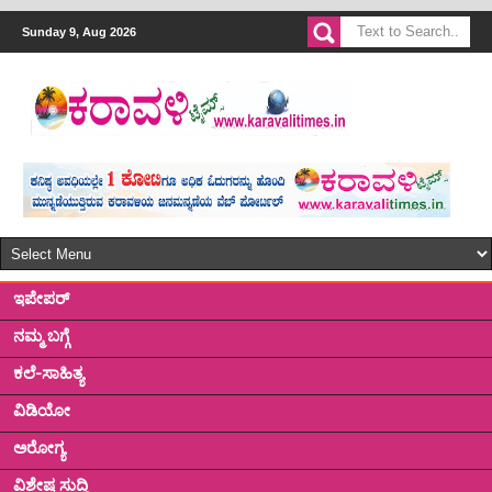
Sunday 9, Aug 2026
ಇಪೇಪರ್
ನಮ್ಮ ಬಗ್ಗೆ
ಕಲೆ-ಸಾಹಿತ್ಯ
ವಿಡಿಯೋ
ಅರೋಗ್ಯ
ವಿಶೇಷ ಸುದ್ದಿ