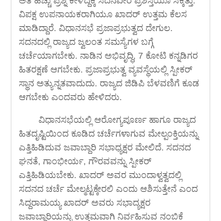
ಅತಿ ಹೆಚ್ಚು ಪ್ರಶ್ನೆ ಕೇಳಿದ್ದಕ್ಕೆ ಸದನವೀರ ಪ್ರಶಸ್ತಿಯೂ ಸಿಕ್ಕಿತ್ತು.
ವಿಪಕ್ಷ ಉಪನಾಯಕರಾಗಿಯೂ ಖಾದರ್ ಉತ್ತಮ ಕೆಲಸ
ಮಾಡಿದ್ದಾರೆ. ವಿಧಾನಸಭೆ ಪ್ರಜಾಪ್ರಭುತ್ವದ ದೇಗುಲ.
ಸದನದಲ್ಲಿ ರಾಜ್ಯದ ಜ್ವಲಂತ ಸಮಸ್ಯೆಗಳ ಬಗ್ಗೆ
ಚರ್ಚೆಯಾಗಬೇಕು. ನಾಡಿನ ಅಭಿವೃದ್ಧಿ, 7 ಕೋಟಿ ಕನ್ನಡಿಗರ
ಹಿತರಕ್ಷಣೆ ಆಗಬೇಕು. ಪ್ರಜಾಪ್ರಭುತ್ವ ವ್ಯವಸ್ಥೆಯಲ್ಲಿ ಸ್ಪೀಕರ್
ಸ್ಥಾನ ಅತ್ಯುನ್ನತವಾದುದು. ರಾಜ್ಯದ ಜಿಡಿಪಿ ಬೆಳವಣಿಗೆ ಕೂಡ
ಆಗಬೇಕು ಎಂದವರು ಹೇಳಿದರು.
ವಿಧಾನಸಭೆಯಲ್ಲಿ ಆರೋಗ್ಯಪೂರ್ಣ ಹಾಗೂ ರಾಜ್ಯದ
ಹಿತದೃಷ್ಟಿಯಿಂದ ಕೂಡಿದ ಚರ್ಚೆಗಳಾಗುವ ಮೇಲ್ಪಂಕ್ತಿಯನ್ನು
ಎತ್ತಿಹಿಡಿದುವ ಜವಾಬ್ದಾರಿ ಸಭಾಧ್ಯಕ್ಷರ ಮೇಲಿದೆ. ಸದನದ
ಘನತೆ, ಗಾಂಭೀರ್ಯ, ಗೌರವವನ್ನು ಸ್ಪೀಕರ್
ಎತ್ತಿಹಿಡಿಯಬೇಕು. ಖಾದರ್ ಅವರ ಮುಂದಾಳ್ವತ್ವದಲ್ಲಿ
ಸದನದ ಚರ್ಚೆ ಮೇಲ್ಮಟ್ಟಕ್ಕೇರಲಿ ಎಂದು ಆಶಿಸುತ್ತೇನೆ ಎಂದ
ಸಿದ್ದರಾಮಯ್ಯ ಖಾದರ್ ಅವರು ಸಭಾದ್ಯಕ್ಷರ
ಜವಾಬ್ದಾರಿಯನ್ನು ಉತ್ತಮವಾಗಿ ನಿರ್ವಹಿಸುವ ನಂಬಿಕೆ