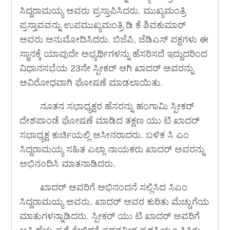
ಸಿದ್ದರಾಮಯ್ಯ ಅವರು ಪ್ರಸ್ತಾಪಿಸಿದರು. ಮುಖ್ಯಮಂತ್ರಿ
ಪ್ರಸ್ತಾವವನ್ನು ಉಪಮುಖ್ಯಮಂತ್ರಿ ಡಿ ಕೆ ಶಿವಕುಮಾರ್
ಅವರು ಅನುಮೋದಿಸಿದರು. ಬಿಜೆಪಿ, ಜೆಡಿಎಸ್ ಪಕ್ಷಗಳು ಈ
ಸ್ಥಾನಕ್ಕೆ ಯಾವುದೇ ಅಭ್ಯರ್ಥಿಗಳನ್ನು ಹೆಸರಿಸದೆ ಇದ್ದುದರಿಂದ
ವಿಧಾನಸಭೆಯ 23ನೇ ಸ್ಪೀಕರ್ ಆಗಿ ಖಾದರ್ ಅವರನ್ನು
ಅವಿರೋಧವಾಗಿ ಘೋಷಣೆ ಮಾಡಲಾಯಿತು.
ನೂತನ ಸಭಾಧ್ಯಕ್ಷರ ಹೆಸರನ್ನು ಹಂಗಾಮಿ ಸ್ಪೀಕರ್
ದೇಶಪಾಂಡೆ ಘೋಷಣೆ ಮಾಡಿದ ತಕ್ಷಣ ಯು ಟಿ ಖಾದರ್
ಸಭಾಧ್ಯಕ್ಷ ಕುರ್ಚಿಯಲ್ಲಿ ಆಸೀನರಾದರು. ಬಳಿಕ ಸಿ ಎಂ
ಸಿದ್ದರಾಮಯ್ಯ ಸಹಿತ ಎಲ್ಲಾ ನಾಯಕರು ಖಾದರ್ ಅವರನ್ನು
ಅಭಿನಂದಿಸಿ ಮಾತನಾಡಿದರು.
ಖಾದರ್ ಅವರಿಗೆ ಅಭಿನಂದನೆ ಸಲ್ಲಿಸಿದ ಸಿಎಂ
ಸಿದ್ದರಾಮಯ್ಯ ಅವರು, ಖಾದರ್ ಅವರ ಕುರಿತು ಮೆಚ್ಚುಗೆಯ
ಮಾತುಗಳನ್ನಾಡಿದರು. ಸ್ಪೀಕರ್ ಯು ಟಿ ಖಾದರ್ ಅವರಿಗೆ