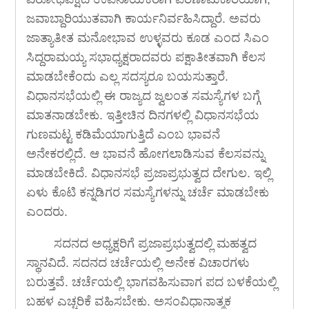
ಜವಾಬ್ದಾರಿಯುತವಾಗಿ ಕಾರ್ಯನಿರ್ವಹಿಸಿದ್ದಾರೆ. ಅವರು
ಜಾತ್ಯಾತೀತ ಮನೋಭಾವ ಉಳ್ಳವರು ಕೂಡ ಎಂದ ಸಿಎಂ
ಸಿದ್ದರಾಮಯ್ಯ ಸಭಾಧ್ಯಕ್ಷರಾದವರು ಪಕ್ಷಾತೀತವಾಗಿ ಕೆಲಸ
ಮಾಡಬೇಕೆಂದು ಎಲ್ಲ ಸದಸ್ಯರೂ ಬಯಸುತ್ತಾರೆ.
ವಿಧಾನಸಭೆಯಲ್ಲಿ ಈ ರಾಜ್ಯದ ಜ್ವಲಂತ ಸಮಸ್ಯೆಗಳ ಬಗ್ಗೆ
ಮಾತನಾಡಬೇಕು. ಇತ್ತೀಚಿನ ದಿನಗಳಲ್ಲಿ ವಿಧಾನಸಭೆಯ
ಗುಣಮಟ್ಟ ಕಡಿಮೆಯಾಗುತ್ತಿದೆ ಎಂಬ ಭಾವನೆ
ಅನೇಕರಲ್ಲಿದೆ. ಆ ಭಾವನೆ ಹೋಗಲಾಡಿಸುವ ಕೆಲಸವನ್ನು
ಮಾಡಬೇಕಿದೆ. ವಿಧಾನಸಭೆ ಪ್ರಜಾಪ್ರಭುತ್ವದ ದೇಗುಲ. ಇಲ್ಲಿ
ಏಳು ಕೊಟಿ ಕನ್ನಡಿಗರ ಸಮಸ್ಯೆಗಳನ್ನು ಚರ್ಚೆ ಮಾಡಬೇಕು
ಎಂದರು.
ಸದನದ ಅಧ್ಯಕ್ಷರಿಗೆ ಪ್ರಜಾಪ್ರಭುತ್ವದಲ್ಲಿ ಮಹತ್ವದ
ಸ್ಥಾನವಿದೆ. ಸದನದ ಚರ್ಚೆಯಲ್ಲಿ ಅನೇಕ ವಿಚಾರಗಳು
ಬರುತ್ತವೆ. ಚರ್ಚೆಯಲ್ಲಿ ಭಾಗವಹಿಸುವಾಗ ಪದ ಬಳಕೆಯಲ್ಲಿ
ಬಹಳ ಎಚ್ಚರಿಕೆ ವಹಿಸಬೇಕು. ಅಸಂವಿಧಾನಾತ್ಮಕ