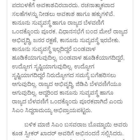
ಪದಬಳಕೆಗೆ ಅವಕಾಶವಿರಬಾರದು. ರಚನಾತ್ಮಾಕವಾದ
ಸಲಹೆಗಳನ್ನು ನೀಡಲು ಅವಕಾಶ ಹಾಗೂ ಹಕ್ಕುಗಳಿವೆ.
ಕಾನೂನು ಸುವ್ಯವಸ್ಥೆ ಹಾಗೂ ರಾಜ್ಯದ ಬೆಳವಣಿಗೆ
ಒಂದಕ್ಕೊಂದು ಪೂರಕ. ವಿಧಾನಸಭೆಗೆ ಬಂದ ಮೇಲೆ ರಾಜ್ಯದ
ಅಭಿವೃದ್ಧಿ, ಜನರ ರಕ್ಷಣೆ, ಕಾನೂನು ಸುವ್ಯವಸ್ಥೆ ಇರಬೇಕು.
ಕಾನೂನು ಸುವ್ಯವಸ್ಥೆ ಇಲ್ಲದಿದ್ದರೆ ಬಂಡವಾಳ
ಹೂಡಿಕೆಯಾಗುವುದಿಲ್ಲ. ಬಂಡವಾಳ ಹೂಡಿಕೆಯಾಗದಿದ್ದರೆ,
ಉದ್ಯೋಗ ಸೃಷ್ಟಿಯಾಗುವುದಿಲ್ಲ. ಉದ್ಯೋಗ
ಸೃಷ್ಟಿಯಾಗದಿದ್ದರೆ ನಿರುದ್ಯೋಗದ ಸಮಸ್ಯೆ ಬಗೆಹರಿಸಲು
ಆಗುವುದಿಲ್ಲ. ರಾಜ್ಯದ ಅಭಿವೃದ್ಧಿ, ಜಿಡಿಪಿ ಬೆಳವಣಿಗೆಯೂ
ಆಗುವುದಿಲ್ಲ. ಆದ್ದರಿಂದ ಕಾನೂನು ಸುವ್ಯವಸ್ಥೆ ಹಾಗೂ
ರಾಜ್ಯದ ಬೆಳವಣಿಗೆ ಒಂದಕ್ಕೊಂದು ಪೂರಕವಾಗಿದೆ ಎಂದು
ಸಿಎಂ ಸಿದ್ದರಾಮಯ್ಯ ಅಭಿಪ್ರಾಯಪಟ್ಟರು.
ಬಳಿಕ ಮಾಜಿ ಸಿಎಂ ಬಸವರಾಜ ಬೊಮ್ಮಾಯಿ ಅವರು
ಕೂಡ ಸ್ಪೀಕರ್ ಖಾದರ್ ಅವರಿಗೆ ಅಭಿನಂದನೆ ಸಲ್ಲಿಸಿದರು.