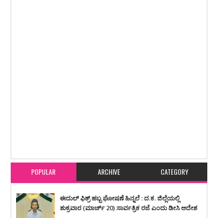
Item Reviewed:
ಉಮ್ಮನ್ ಚಾಂಡಿ ನಿಧನಕ್ಕ ಸಲೀಂ ಅಹ್ಮದ್, ರಮಾನಾಥ ರೈ ಸಂತಾಪ
Rating:
5
Reviewed By:
karavali Times
POPULAR
ARCHIVE
CATEGORY
ಈದುಲ್ ಫಿತ್ರ್ ಹಬ್ಬ ಘೋಷಣೆ ಹಿನ್ನಲೆ : ದ.ಕ. ಜಿಲ್ಲೆಯಲ್ಲಿ
ಶುಕ್ರವಾರ (ಮಾರ್ಚ್ 20) ಸಾರ್ವತ್ರಿಕ ರಜೆ ಎಂದು ಡೀಸಿ ಆದೇಶ