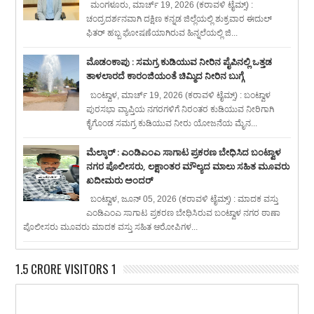
ಮಂಗಳೂರು, ಮಾರ್ಚ್ 19, 2026 (ಕರಾವಳಿ ಟೈಮ್ಸ್) :
ಚಂದ್ರದರ್ಶನವಾಗಿ ದಕ್ಷಿಣ ಕನ್ನಡ ಜಿಲ್ಲೆಯಲ್ಲಿ ಶುಕ್ರವಾರ ಈದುಲ್
ಫಿತರ್ ಹಬ್ಬ ಘೋಷಣೆಯಾಗಿರುವ ಹಿನ್ನಲೆಯಲ್ಲಿ ಜಿ...
ಮೊಡಂಕಾಪು : ಸಮಗ್ರ ಕುಡಿಯುವ ನೀರಿನ ಪೈಪಿನಲ್ಲಿ ಒತ್ತಡ
ತಾಳಲಾರದೆ ಕಾರಂಜಿಯಂತೆ ಚಿಮ್ಮಿದ ನೀರಿನ ಬುಗ್ಗೆ
ಬಂಟ್ವಾಳ, ಮಾರ್ಚ್ 19, 2026 (ಕರಾವಳಿ ಟೈಮ್ಸ್) : ಬಂಟ್ವಾಳ
ಪುರಸಭಾ ವ್ಯಾಪ್ತಿಯ ನಗರಗಳಿಗೆ ನಿರಂತರ ಕುಡಿಯುವ ನೀರಿಗಾಗಿ
ಕೈಗೊಂಡ ಸಮಗ್ರ ಕುಡಿಯುವ ನೀರು ಯೋಜನೆಯ ಮೈನ...
ಮೆಲ್ಕಾರ್ : ಎಂಡಿಎಂಎ ಸಾಗಾಟ ಪ್ರಕರಣ ಬೇಧಿಸಿದ ಬಂಟ್ವಾಳ
ನಗರ ಪೊಲೀಸರು, ಲಕ್ಷಾಂತರ ಮೌಲ್ಯದ ಮಾಲು ಸಹಿತ ಮೂವರು
ಖದೀಮರು ಅಂದರ್
ಬಂಟ್ವಾಳ, ಜೂನ್ 05, 2026 (ಕರಾವಳಿ ಟೈಮ್ಸ್) : ಮಾದಕ ವಸ್ತು
ಎಂಡಿಎಂಎ ಸಾಗಾಟ ಪ್ರಕರಣ ಬೇಧಿಸಿರುವ ಬಂಟ್ವಾಳ ನಗರ ಠಾಣಾ
ಪೊಲೀಸರು ಮೂವರು ಮಾದಕ ವಸ್ತು ಸಹಿತ ಆರೋಪಿಗಳ...
1.5 CRORE VISITORS 1