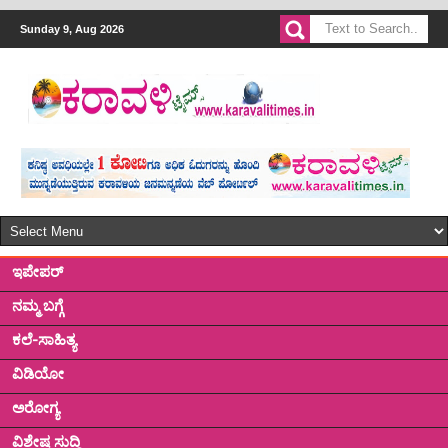
Sunday 9, Aug 2026
ಇಪೇಪರ್
ನಮ್ಮ ಬಗ್ಗೆ
ಕಲೆ-ಸಾಹಿತ್ಯ
ವಿಡಿಯೋ
ಅರೋಗ್ಯ
ವಿಶೇಷ ಸುದ್ದಿ