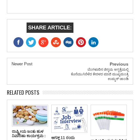
SHARE ARTICLE:
Newer Post
Previous
ಬೆಂಗಳೂರಿನ ಚಿನ್ಮಯ ಆಸ್ಪತ್ರೆಯಲ್ಲಿ
ಕೊನೆಯುಸಿರೆಳೆದ ಕೇರಳದ ಮಾಜಿ ಮುಖ್ಯಮಂತ್ರಿ
ಉಮ್ಮನ್ ಚಾಂಡಿ
RELATED POSTS
ರಾಷ್ಟ್ರೀಯ ಜಂತು ಹುಳ
ನಿವಾರಣಾ ಕಾರ್ಯಕ್ರಮ :
ಆಗಸ್ಟ್ 11 ರಂದು