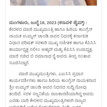
ಮಂಗಳೂರು, ಜುಲೈ 18, 2023 (ಕರಾವಳಿ ಟೈಮ್ಸ್) :
ಕೇರಳದ ಮಾಜಿ ಮುಖ್ಯಮಂತ್ರಿ ಹಾಗೂ ಹಿರಿಯ ಕಾಂಗ್ರೆಸ್
ನಾಯಕ ಉಮ್ಮನ್ ಚಾಂಡಿ ಅವರ ನಿಧನಕ್ಕೆ ಕರ್ನಾಟಕ
ವಿಧಾನ ಪರಿಷತ್ ಸರಕಾರಿ ಮುಖ್ಯ ಸಚೇತಕ ಹಾಗೂ ಕೆಪಿಸಿಸಿ
ಕಾರ್ಯಾಧ್ಯಕ್ಷ ಸಲೀಂ ಅಹ್ಮದ್ ಮತ್ತು ಕೆಪಿಸಿಸಿ ಉಪಾಧ್ಯಕ್ಷ,
ಮಾಜಿ ಸಚಿವ ಬಿ ರಮಾನಾಥ ರೈ ಅವರು ತೀವ್ರ ಸಂತಾಪ
ಸೂಚಿಸಿದ್ದಾರೆ.
ಮಾಜಿ ಮುಖ್ಯಮಂತ್ರಿಗಳು, ಎಐಸಿಸಿ ಪ್ರಧಾನ
ಕಾರ್ಯದರ್ಶಿಗಳು ಹಾಗೂ ಹಿರಿಯ ಕಾಂಗ್ರೆಸ್ ನಾಯಕರಾದ
ಶ್ರೀ ಉಮ್ಮನ್ ಚಾಂಡಿ ಅವರ ನಿಧನದ ಸುದ್ದಿ ನೋವು
ತಂದಿದೆ. ಸರಳ ಸಜ್ಜನಿಕೆಯ ರಾಜಕಾರಣಿಯಾಗಿದ್ದ ಅವರು
ಎರಡು ಬಾರಿ ಕೇರಳದ ಮುಖ್ಯಮಂತ್ರಿಗಳಾಗಿ ರಾಜ್ಯದ