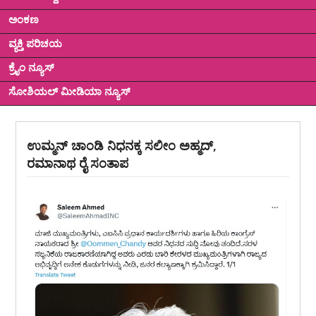
ಅಂಕಣ
ವ್ಯಕ್ತಿ ಪರಿಚಯ
ಕ್ರೈಂ ನ್ಯೂಸ್
ಸೋಶಿಯಲ್ ಮೀಡಿಯಾ ನ್ಯೂಸ್
ಉಮ್ಮನ್ ಚಾಂಡಿ ನಿಧನಕ್ಕ ಸಲೀಂ ಅಹ್ಮದ್,
ರಮಾನಾಥ ರೈ ಸಂತಾಪ