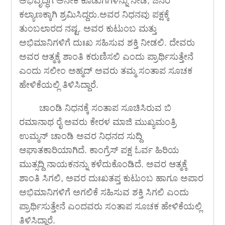
ಅಭಿವೃದ್ಧಿಗೆ ಅನೇಕ ಕೊಡುಗೆಗಳನ್ನು ನೀಡಿ, ಜನರ
ಕಲ್ಯಾಣಕ್ಕಾಗಿ ಶ್ರಮಿಸಿದ್ದರು.ಅವರ ನಿಧನವು ಪಕ್ಷಕ್ಕೆ
ತುಂಬಲಾರದ ನಷ್ಟ. ಅವರ ಕುಟುಂಬ ಮತ್ತು
ಅಭಿಮಾನಿಗಳಿಗೆ ದುಃಖ ಸಹಿಸುವ ಶಕ್ತಿ ನೀಡಲಿ. ದೇವರು
ಅವರ ಆತ್ಮಕ್ಕೆ ಶಾಂತಿ ಕರುಣಿಸಲಿ ಎಂದು ಪ್ರಾರ್ಥಿಸುತ್ತೇನೆ
ಎಂದು ಸಲೀಂ ಅಹ್ಮದ್ ಅವರು ತಮ್ಮ ಸಂತಾಪ ಸೂಚಕ
ಹೇಳಿಕೆಯಲ್ಲಿ ತಿಳಿಸಿದ್ದಾರೆ.
ಚಾಂಡಿ ನಿಧನಕ್ಕೆ ಸಂತಾಪ ಸೂಚಿಸಿರುವ ಬಿ
ರಮಾನಾಥ ರೈ ಅವರು ಕೇರಳ ಮಾಜಿ ಮುಖ್ಯಮಂತ್ರಿ
ಉಮ್ಮನ್ ಚಾಂಡಿ ಅವರ ನಿಧನದ ಸುದ್ದಿ
ಆಘಾತಕಾರಿಯಾಗಿದೆ. ಕಾಂಗ್ರೆಸ್ ಪಕ್ಷ ಓರ್ವ ಹಿರಿಯ
ಮುತ್ಸದ್ದಿ ನಾಯಕನನ್ನು ಕಳೆದುಕೊಂಡಿದೆ. ಅವರ ಆತ್ಮಕ್ಕೆ
ಶಾಂತಿ ಸಿಗಲಿ, ಅವರ ದುಃಖತಪ್ತ ಕುಟುಂಬ ಹಾಗೂ ಅಪಾರ
ಅಭಿಮಾನಿಗಳಿಗೆ ಅಗಲಿಕೆ ಸಹಿಸುವ ಶಕ್ತಿ ಸಿಗಲಿ ಎಂದು
ಪ್ರಾರ್ಥಿಸುತ್ತೇನೆ ಎಂದವರು ಸಂತಾಪ ಸೂಚಕ ಹೇಳಿಕೆಯಲ್ಲಿ
ತಿಳಿಸಿದ್ದಾರೆ.