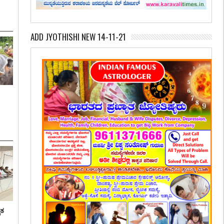
ADD JYOTHISHI NEW 14-11-21
ೃತ