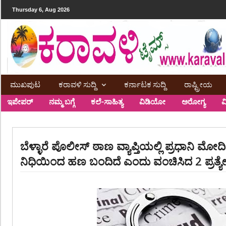
Thursday 6, Aug 2026
ಮುಖಪುಟ
ಕರಾವಳಿ ಸುದ್ದಿ
ಕರ್ನಾಟಕ ಸುದ್ದಿ
ರಾಷ್ಟ್ರೀಯ
ಇಪೇಪರ್
ನಮ್ಮ ಬಗ್ಗೆ
ಕಲೆ-ಸಾಹಿತ್ಯ
ವಿಡಿಯೋ
ಅರೋಗ್ಯ
ವ
ಬೆಳ್ಳಾರೆ ಪೊಲೀಸ್ ಠಾಣ ವ್ಯಾಪ್ತಿಯಲ್ಲಿ ಪ್ರಧಾನಿ ಮೋ
ನಿಧಿಯಿಂದ ಹಣ ಬಂದಿದೆ ಎಂದು ವಂಚಿಸಿದ 2 ಪ್ರತ್ಯೇ