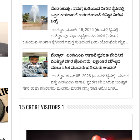
ಮೊಡಂಕಾಪು : ಸಮಗ್ರ ಕುಡಿಯುವ ನೀರಿನ ಪೈಪಿನಲ್ಲಿ
ಒತ್ತಡ ತಾಳಲಾರದೆ ಕಾರಂಜಿಯಂತೆ ಚಿಮ್ಮಿದ ನೀರಿನ
ಬುಗ್ಗೆ
ಬಂಟ್ವಾಳ, ಮಾರ್ಚ್ 19, 2026 (ಕರಾವಳಿ ಟೈಮ್ಸ್) :
ಬಂಟ್ವಾಳ ಪುರಸಭಾ ವ್ಯಾಪ್ತಿಯ ನಗರಗಳಿಗೆ ನಿರಂತರ
ಕುಡಿಯುವ ನೀರಿಗಾಗಿ ಕೈಗೊಂಡ ಸಮಗ್ರ ಕುಡಿಯುವ ನೀರು ಯೋಜನೆಯ ಮೈನ...
ಮೆಲ್ಕಾರ್ : ಎಂಡಿಎಂಎ ಸಾಗಾಟ ಪ್ರಕರಣ ಬೇಧಿಸಿದ
ಬಂಟ್ವಾಳ ನಗರ ಪೊಲೀಸರು, ಲಕ್ಷಾಂತರ ಮೌಲ್ಯದ
ಮಾಲು ಸಹಿತ ಮೂವರು ಖದೀಮರು ಅಂದರ್
ಬಂಟ್ವಾಳ, ಜೂನ್ 05, 2026 (ಕರಾವಳಿ ಟೈಮ್ಸ್) : ಮಾದಕ
ವಸ್ತು ಎಂಡಿಎಂಎ ಸಾಗಾಟ ಪ್ರಕರಣ ಬೇಧಿಸಿರುವ ಬಂಟ್ವಾಳ
ನಗರ ಠಾಣಾ ಪೊಲೀಸರು ಮೂವರು ಮಾದಕ ವಸ್ತು ಸಹಿತ ಆರೋಪಿಗಳ...
1.5 CRORE VISITORS 1
ಾಗಿ