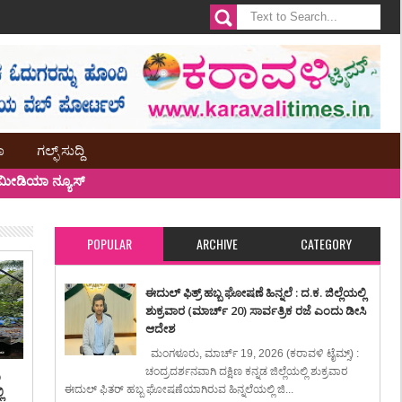
ಾ
ಗಲ್ಫ್ ಸುದ್ದಿ
ೀಡಿಯಾ ನ್ಯೂಸ್
POPULAR
ARCHIVE
CATEGORY
ಈದುಲ್ ಫಿತ್ರ್ ಹಬ್ಬ ಘೋಷಣೆ ಹಿನ್ನಲೆ : ದ.ಕ. ಜಿಲ್ಲೆಯಲ್ಲಿ
ಶುಕ್ರವಾರ (ಮಾರ್ಚ್ 20) ಸಾರ್ವತ್ರಿಕ ರಜೆ ಎಂದು ಡೀಸಿ
ಆದೇಶ
ಮಂಗಳೂರು, ಮಾರ್ಚ್ 19, 2026 (ಕರಾವಳಿ ಟೈಮ್ಸ್) :
ಚಂದ್ರದರ್ಶನವಾಗಿ ದಕ್ಷಿಣ ಕನ್ನಡ ಜಿಲ್ಲೆಯಲ್ಲಿ ಶುಕ್ರವಾರ
ಿ
ಈದುಲ್ ಫಿತರ್ ಹಬ್ಬ ಘೋಷಣೆಯಾಗಿರುವ ಹಿನ್ನಲೆಯಲ್ಲಿ ಜಿ...
ಿ