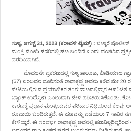
ಸುಳ್ಯ, ಆಗಸ್ಟ್ 31, 2023 (ಕರಾವಳಿ ಟೈಮ್ಸ್) :
ಬೆಳ್ಳಾರೆ ಪೊಲೀಸ್ ಠ
ಮಂತ್ರಿ ಮೋದಿ ಹೆಸರಿನಲ್ಲಿ ಹಣ ಬಂದಿದೆ ಎಂದು ವಂಚಿಸಿದ ಪ್ರತ
ವರದಿಯಾಗಿದೆ.
ಮೊದಲನೇ ಪ್ರಕರಣದಲ್ಲಿ ಸುಳ್ಯ ತಾಲೂಕು, ಕೊಡಿಯಾಲ ಗ್ರಾ
(67) ಎಂಬವರ ದೂರಿನಂತೆ ರಾಧಾಕೃಷ್ಣ ಅವರು ಕಳೆದ ಮೇ 20 ರಂದು
ಪೇಟೆಯಲ್ಲಿರುವ ಪ್ರಯಾಣಿಕರ ತಂಗುದಾಣದಲ್ಲಿದ್ದಾಗ ಅಪರಿಚಿತ ವ್ಯ
ಬ್ಯಾಂಕ್ ಉದ್ಯೋಗಿ ಎಂಬುದಾಗಿ ಹೇಳಿ ಪರಿಚಯಿಸಿಕೊಂಡು, ಕೋ
ಕಾರಣಕ್ಕೆ ಪ್ರಧಾನ ಮಂತ್ರಿಯವರ ಪರಿಹಾರ ನಿಧಿಯಿಂದ ಕೆಲವು ಆಯ್ದ ವ
ರೂಪಾಯಿ ಬಂದಿರುತ್ತದೆ. ಈ ಹಣವನ್ನು ಪಡೆಯಲು 7 ಸಾವಿರ 
ಕೇಳಿದ್ದಾರೆ. ಈ ಸಂದರ್ಭ ರಾಧಾಕೃಷ್ಣ ಅವರಲ್ಲಿ ಹಣವಿಲ್ಲದಿದ್ದರಿ
ಐದೂವರೆ ಗ್ರಾಂ ತೂಕದ ಚಿನ್ನದ ಉಂಗುರವನ್ನು ನೀಡಿರುತ್ತಾರ