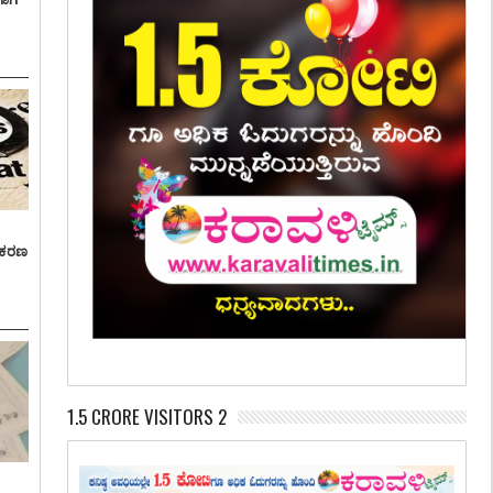
್ರಕರಣ
1.5 CRORE VISITORS 2