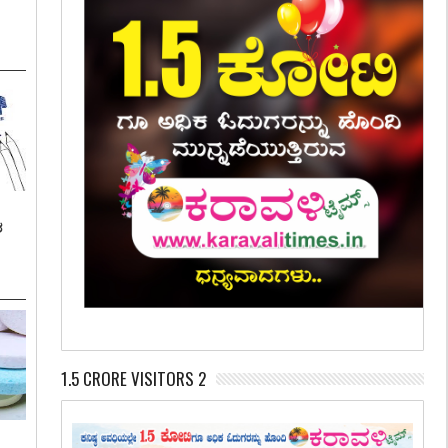
ಶ
1.5 CRORE VISITORS 2