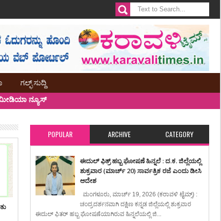
ಾ
ಗಲ್ಫ್ ಸುದ್ದಿ
ೀಡಿಯಾ ನ್ಯೂಸ್
POPULAR
ARCHIVE
CATEGORY
ಈದುಲ್ ಫಿತ್ರ್ ಹಬ್ಬ ಘೋಷಣೆ ಹಿನ್ನಲೆ : ದ.ಕ. ಜಿಲ್ಲೆಯಲ್ಲಿ
ಶುಕ್ರವಾರ (ಮಾರ್ಚ್ 20) ಸಾರ್ವತ್ರಿಕ ರಜೆ ಎಂದು ಡೀಸಿ
ಆದೇಶ
ಮಂಗಳೂರು, ಮಾರ್ಚ್ 19, 2026 (ಕರಾವಳಿ ಟೈಮ್ಸ್) :
ಚಂದ್ರದರ್ಶನವಾಗಿ ದಕ್ಷಿಣ ಕನ್ನಡ ಜಿಲ್ಲೆಯಲ್ಲಿ ಶುಕ್ರವಾರ
ಿತು
ಈದುಲ್ ಫಿತರ್ ಹಬ್ಬ ಘೋಷಣೆಯಾಗಿರುವ ಹಿನ್ನಲೆಯಲ್ಲಿ ಜಿ...