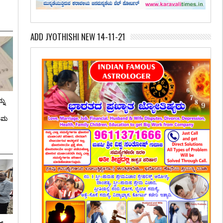
ADD JYOTHISHI NEW 14-11-21
ನು
ತಿಮ