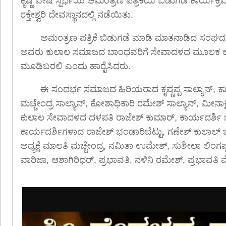
ಕೃಷ್ಣ ವೇಷ ಸ್ಪರ್ಧೆಯ ಆಮಂತ್ರಣ ಪತ್ರಿಕೆಯ ಬಿಡುಗಡೆ ಕಾರ್ಯಕ್ರ
ರಕ್ತೇಶ್ವರಿ ದೇವಸ್ಥಾನದಲ್ಲಿ ನಡೆಯಿತು.
ಅಮಂತ್ರಣ ಪತ್ರಿಕೆ ಬಿಡುಗಡೆ ಮಾಡಿ ಮಾತನಾಡಿದ ಸಂಘದ ಅಧ
ಅವರು ಕುಲಾಲ ಸಮಾಜದ ಬಾಂಧವರಿಗೆ ಸೇವಾದಳದ ಮೂಲಕ ಉ
ಮೂಡಿಬರಲಿ ಎಂದು ಹಾರೈಸಿದರು.
ಈ ಸಂದರ್ಭ ಸಮಾಜದ ಹಿರಿಯರಾದ ಕೃಷ್ಣಪ್ಪ ಸಾಲ್ಯಾನ್, ಕ
ಮಚ್ಚೇಂದ್ರ ಸಾಲ್ಯಾನ್, ಕೋಶಾಧಿಕಾರಿ ರಮೇಶ್ ಸಾಲ್ಯಾನ್, ಮೀನಾಕ
ಕುಲಾಲ ಸೇವಾದಳದ ದಳಪತಿ ರಾಜೇಶ್ ಕುಮಾರ್, ಕಾರ್ಯದರ್ಶಿ ಜ
ಕಾರ್ಯದರ್ಶಿಗಳಾದ ರಾಜೇಶ್ ಭಂಡಾರಿಬೆಟ್ಟು, ಗಣೇಶ್ ಕುಲಾಲ್ ಬ
ಅಧ್ಯಕ್ಷೆ ಮಾಲತಿ ಮಚ್ಚೇಂದ್ರ, ನಮಿತಾ ಉಮೇಶ್, ಸುಶೀಲಾ ಲಿಂಗಪ
ವಾರಿಜಾ, ಆಶಾಗಿರಿಧರ್, ಪ್ರಭಾವತಿ, ನಳಿನಿ ರಮೇಶ್, ಪ್ರಭಾವತಿ