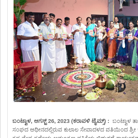
ಬಂಟ್ವಾಳ, ಆಗಸ್ಟ್ 26, 2023 (ಕರಾವಳಿ ಟೈಮ್ಸ್) :
ಬಂಟ್ವಾಳ ತ
ಸಂಘದ ಅಧೀನದಲ್ಲಿರುವ ಕುಲಾಲ ಸೇವಾದಳದ ವತಿಯಿಂದ ಶ್ರೀ ಕೃಷ್ಣ