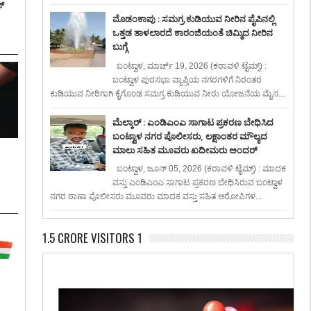
್
ಮೊಡಂಕಾಪು : ಸಮಗ್ರ ಕುಡಿಯುವ ನೀರಿನ ಪೈಪಿನಲ್ಲಿ
ಒತ್ತಡ ತಾಳಲಾರದೆ ಕಾರಂಜಿಯಂತೆ ಚಿಮ್ಮಿದ ನೀರಿನ
ಬುಗ್ಗೆ
ಬಂಟ್ವಾಳ, ಮಾರ್ಚ್ 19, 2026 (ಕರಾವಳಿ ಟೈಮ್ಸ್) :
ಬಂಟ್ವಾಳ ಪುರಸಭಾ ವ್ಯಾಪ್ತಿಯ ನಗರಗಳಿಗೆ ನಿರಂತರ
ಕುಡಿಯುವ ನೀರಿಗಾಗಿ ಕೈಗೊಂಡ ಸಮಗ್ರ ಕುಡಿಯುವ ನೀರು ಯೋಜನೆಯ ಮೈನ...
ಮೆಲ್ಕಾರ್ : ಎಂಡಿಎಂಎ ಸಾಗಾಟ ಪ್ರಕರಣ ಬೇಧಿಸಿದ
ಬಂಟ್ವಾಳ ನಗರ ಪೊಲೀಸರು, ಲಕ್ಷಾಂತರ ಮೌಲ್ಯದ
ಮಾಲು ಸಹಿತ ಮೂವರು ಖದೀಮರು ಅಂದರ್
:
ಬಂಟ್ವಾಳ, ಜೂನ್ 05, 2026 (ಕರಾವಳಿ ಟೈಮ್ಸ್) : ಮಾದಕ
ವಸ್ತು ಎಂಡಿಎಂಎ ಸಾಗಾಟ ಪ್ರಕರಣ ಬೇಧಿಸಿರುವ ಬಂಟ್ವಾಳ
ನಗರ ಠಾಣಾ ಪೊಲೀಸರು ಮೂವರು ಮಾದಕ ವಸ್ತು ಸಹಿತ ಆರೋಪಿಗಳ...
1.5 CRORE VISITORS 1