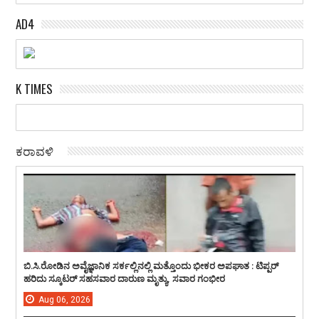
AD4
K TIMES
ಕರಾವಳಿ
ಬಿ.ಸಿ.ರೋಡಿನ ಅವೈಜ್ಞಾನಿಕ ಸರ್ಕಲ್ಲಿನಲ್ಲಿ ಮತ್ತೊಂದು ಭೀಕರ ಅಪಘಾತ : ಟಿಪ್ಪರ್
ಹರಿದು ಸ್ಕೂಟರ್ ಸಹಸವಾರ ದಾರುಣ ಮೃತ್ಯು, ಸವಾರ ಗಂಭೀರ
Aug
06,
2026