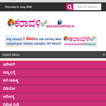
Thursday 6, Aug 2026
ಇಪೇಪರ್
ನಮ್ಮ ಬಗ್ಗೆ
ಕಲೆ-ಸಾಹಿತ್ಯ
ವಿಡಿಯೋ
ಅರೋಗ್ಯ
ವಿಶೇಷ ಸುದ್ದಿ