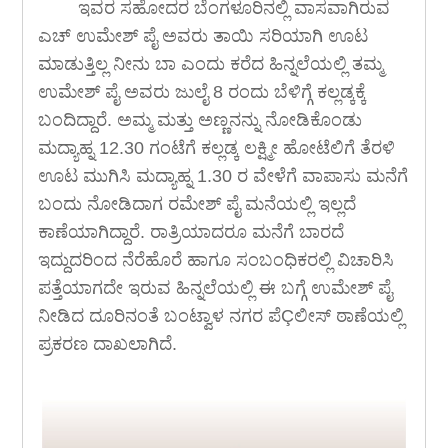
ಇವರ ಸಹೋದರ ಬೆಂಗಳೂರಿನಲ್ಲಿ ವಾಸವಾಗಿರುವ
ಎಚ್ ಉಮೇಶ್ ಪೈ ಅವರು ತಾಯಿ ಸರಿಯಾಗಿ ಊಟ
ಮಾಡುತ್ತಿಲ್ಲ ನೀನು ಬಾ ಎಂದು ಕರೆದ ಹಿನ್ನಲೆಯಲ್ಲಿ ತಮ್ಮ
ಉಮೇಶ್ ಪೈ ಅವರು ಜುಲೈ 8 ರಂದು ಬೆಳಿಗ್ಗೆ ಕಲ್ಲಡ್ಕಕ್ಕೆ
ಬಂದಿದ್ದಾರೆ. ಅಮ್ಮ ಮತ್ತು ಅಣ್ಣನನ್ನು ನೋಡಿಕೊಂಡು
ಮದ್ಯಾಹ್ನ 12.30 ಗಂಟೆಗೆ ಕಲ್ಲಡ್ಕ ಲಕ್ಷ್ಮೀ ಹೋಟೆಲಿಗೆ ತೆರಳಿ
ಊಟ ಮುಗಿಸಿ ಮದ್ಯಾಹ್ನ 1.30 ರ ವೇಳೆಗೆ ವಾಪಾಸು ಮನೆಗೆ
ಬಂದು ನೋಡಿದಾಗ ರಮೇಶ್ ಪೈ ಮನೆಯಲ್ಲಿ ಇಲ್ಲದೆ
ಕಾಣೆಯಾಗಿದ್ದಾರೆ. ರಾತ್ರಿಯಾದರೂ ಮನೆಗೆ ಬಾರದೆ
ಇದ್ದುದರಿಂದ ನೆರೆಹೊರೆ ಹಾಗೂ ಸಂಬಂಧಿಕರಲ್ಲಿ ವಿಚಾರಿಸಿ
ಪತ್ತೆಯಾಗದೇ ಇರುವ ಹಿನ್ನಲೆಯಲ್ಲಿ ಈ ಬಗ್ಗೆ ಉಮೇಶ್ ಪೈ
ನೀಡಿದ ದೂರಿನಂತೆ ಬಂಟ್ವಾಳ ನಗರ ಪೆÇಲೀಸ್ ಠಾಣೆಯಲ್ಲಿ
ಪ್ರಕರಣ ದಾಖಲಾಗಿದೆ.