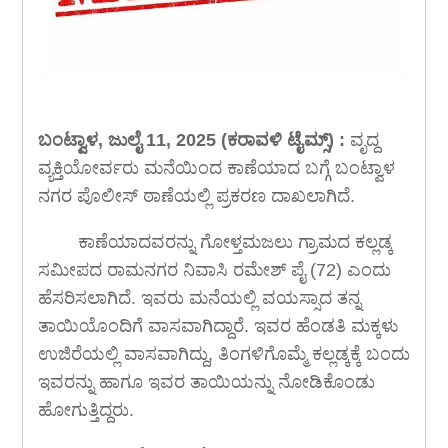
ಬಂಟ್ವಾಳ, ಜುಲೈ 11, 2025 (ಕರಾವಳಿ ಟೈಮ್ಸ್) :
ವೃದ್ದ
ವ್ಯಕ್ತಿಯೋರ್ವರು ಮನೆಯಿಂದ ಕಾಣೆಯಾದ ಬಗ್ಗೆ ಬಂಟ್ವಾಳ
ನಗರ ಪೊಲೀಸ್ ಠಾಣೆಯಲ್ಲಿ ಪ್ರಕರಣ ದಾಖಲಾಗಿದೆ.
ಕಾಣೆಯಾದವರನ್ನು ಗೋಳ್ತಮಜಲು ಗ್ರಾಮದ ಕಲ್ಲಡ್ಕ
ಸಮೀಪದ ರಾಮನಗರ ನಿವಾಸಿ ರಮೇಶ್ ಪೈ (72) ಎಂದು
ಹೆಸರಿಸಲಾಗಿದೆ. ಇವರು ಮನೆಯಲ್ಲಿ ವಯಸ್ಸಾದ ತನ್ನ
ತಾಯಿಯೊಂದಿಗೆ ವಾಸವಾಗಿದ್ದಾರೆ. ಇವರ ಹೆಂಡತಿ ಮಕ್ಕಳು
ಉಜಿರೆಯಲ್ಲಿ ವಾಸವಾಗಿದ್ದು, ತಿಂಗಳಿಗೊಮ್ಮೆ ಕಲ್ಲಡ್ಕಕ್ಕೆ ಬಂದು
ಇವರನ್ನು ಹಾಗೂ ಇವರ ತಾಯಿಯನ್ನು ನೋಡಿಕೊಂಡು
ಹೋಗುತ್ತಿದ್ದರು.