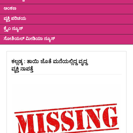
ಅಂಕಣ
ವ್ಯಕ್ತಿ ಪರಿಚಯ
ಕ್ರೈಂ ನ್ಯೂಸ್
ಸೋಶಿಯಲ್ ಮೀಡಿಯಾ ನ್ಯೂಸ್
ಕಲ್ಲಡ್ಕ : ತಾಯಿ ಜೊತೆ ಮನೆಯಲ್ಲಿದ್ದ ವೃದ್ದ
ವ್ಯಕ್ತಿ ನಾಪತ್ತೆ