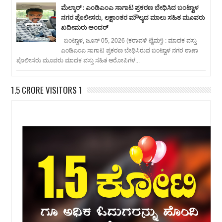
ಮೆಲ್ಕಾರ್ : ಎಂಡಿಎಂಎ ಸಾಗಾಟ ಪ್ರಕರಣ ಬೇಧಿಸಿದ ಬಂಟ್ವಾಳ
ನಗರ ಪೊಲೀಸರು, ಲಕ್ಷಾಂತರ ಮೌಲ್ಯದ ಮಾಲು ಸಹಿತ ಮೂವರು
ಖದೀಮರು ಅಂದರ್
ಬಂಟ್ವಾಳ, ಜೂನ್ 05, 2026 (ಕರಾವಳಿ ಟೈಮ್ಸ್) : ಮಾದಕ ವಸ್ತು
ಎಂಡಿಎಂಎ ಸಾಗಾಟ ಪ್ರಕರಣ ಬೇಧಿಸಿರುವ ಬಂಟ್ವಾಳ ನಗರ ಠಾಣಾ
ಪೊಲೀಸರು ಮೂವರು ಮಾದಕ ವಸ್ತು ಸಹಿತ ಆರೋಪಿಗಳ...
1.5 CRORE VISITORS 1