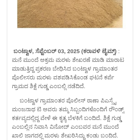
ಬಂಟ್ವಾಳ,‌ ಸೆಪ್ಟೆಂಬರ್ 03, 2025 (ಕರಾವಳಿ ಟೈಮ್ಸ್)
:
ಮನೆ ಮುಂದೆ ಅಕ್ರಮ ಮರಳು ಶೇಖರಣೆ ಮಾಡಿ ಮಾರಾಟ
ಮಾಡುತ್ತಿದ್ದ ಪ್ರಕರಣ ಬೇಧಿಸಿದ ಬಂಟ್ವಾಳ ಗ್ರಾಮಾಂತರ
ಪೊಲೀಸರು ಮರಳು ವಶಪಡಿಸಿಕೊಂಡ ಘಟನೆ ಕರ್ಪೆ
ಗ್ರಾಮದ ಶಿಕ್ಷೆ ಗುಡ್ಡ ಎಂಬಲ್ಲಿ ನಡೆದಿದೆ.
ಬಂಟ್ವಾಳ ಗ್ರಾಮಾಂತರ ಪೊಲೀಸ್ ಠಾಣಾ ಪಿಎಸ್ಸೈ
ಮಂಜನಾಥ ಟಿ ಅವರು ತಮ್ಮ ಸಿಬ್ಬಂದಿಗಳೊಂದಿಗೆ ರೌಂಡ್ಸ್
ಕರ್ತವ್ಯದಲ್ಲಿದ್ದ ವೇಳೆ ಈ ಕೃತ್ಯ ಬೆಳಕಿಗೆ ಬಂದಿದೆ. ಶಿಕ್ಷೆ ಗುಡ್ಡ
ಎಂಬಲ್ಲಿನ ನಿವಾಸಿ ವಿನೋದ್ ಎಂಬವರ ಮನೆ ಮುಂದೆ
ಖಾಲಿ ಜಾಗದಲ್ಲಿ ಮರಳು ಶೇಖರಿಸಿದ್ದು ಕಂಡು ಬಂದಿದೆ.