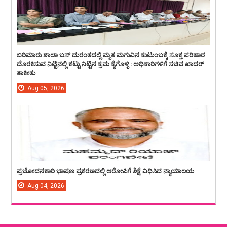
ಬರಿಮಾರು ಶಾಲಾ ಬಸ್ ದುರಂತದಲ್ಲಿ ಮೃತ ಮಗುವಿನ ಕುಟುಂಬಕ್ಕೆ ಸೂಕ್ತ ಪರಿಹಾರ
ದೊರಕಿಸುವ ನಿಟ್ಟಿನಲ್ಲಿ ಕಟ್ಟು ನಿಟ್ಟಿನ ಕ್ರಮ ಕೈಗೊಳ್ಳಿ : ಅಧಿಕಾರಿಗಳಿಗೆ ಸಚಿವ ಖಾದರ್
ತಾಕೀತು
Aug
05,
2026
ಪ್ರಚೋದನಕಾರಿ ಭಾಷಣ ಪ್ರಕರಣದಲ್ಲಿ ಆರೋಪಿಗೆ ಶಿಕ್ಷೆ ವಿಧಿಸಿದ ನ್ಯಾಯಾಲಯ
Aug
04,
2026