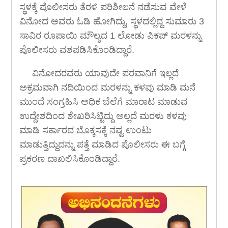
ಸ್ಥಳಕ್ಕೆ ಪೊಲೀಸರು ತೆರಳಿ ಪರಿಶೀಲನೆ ನಡೆಸುವ ವೇಳೆ
ವಿನೋದ ಅವರು ಓಡಿ ಹೋಗಿದ್ದು, ಸ್ಥಳದಲ್ಲಿದ್ದ ಸುಮಾರು 3
ಸಾವಿರ ರೂಪಾಯಿ ಮೌಲ್ಯದ 1 ಲೋಡು ಪಿಕಪ್ ಮರಳನ್ನು
ಪೊಲೀಸರು ವಶಪಡಿಸಿಕೊಂಡಿದ್ದಾರೆ.
ವಿನೋದರವರು ಯಾವುದೇ ಪರವಾನಿಗೆ ಇಲ್ಲದೆ
ಅಕ್ರಮವಾಗಿ ನದಿಯಿಂದ ಮರಳನ್ನು ಕಳವು ಮಾಡಿ ಮನೆ
ಮುಂದೆ ಸಂಗ್ರಹಿಸಿ ಅಧಿಕ ಬೆಲೆಗೆ ಮಾರಾಟ ಮಾಡುವ
ಉದ್ದೇಶದಿಂದ ಶೇಖರಿಸಿಟ್ಟಿದ್ದು ಅಲ್ಲದೆ ಮರಳು ಕಳವು
ಮಾಡಿ ಸರ್ಕಾರದ ಬೊಕ್ಕಸಕ್ಕೆ ನಷ್ಟ ಉಂಟು
ಮಾಡುತ್ತಿದ್ದುದನ್ನು ಪತ್ತೆ ಮಾಡಿದ ಪೊಲೀಸರು ಈ ಬಗ್ಗೆ
ಪ್ರಕರಣ ದಾಖಲಿಸಿಕೊಂಡಿದ್ದಾರೆ.