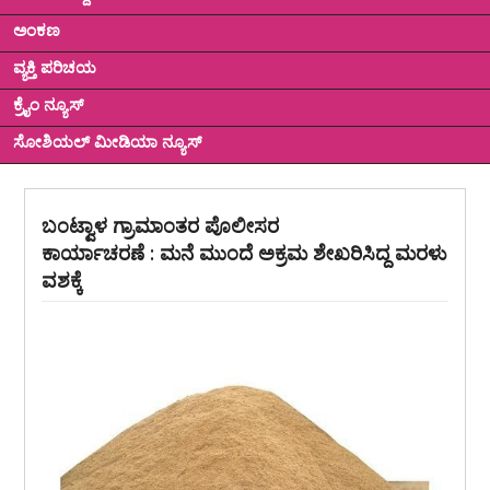
ಅಂಕಣ
ವ್ಯಕ್ತಿ ಪರಿಚಯ
ಕ್ರೈಂ ನ್ಯೂಸ್
ಸೋಶಿಯಲ್ ಮೀಡಿಯಾ ನ್ಯೂಸ್
ಬಂಟ್ವಾಳ ಗ್ರಾಮಾಂತರ ಪೊಲೀಸರ
ಕಾರ್ಯಾಚರಣೆ : ಮನೆ ಮುಂದೆ ಅಕ್ರಮ ಶೇಖರಿಸಿದ್ದ ಮರಳು
ವಶಕ್ಕೆ