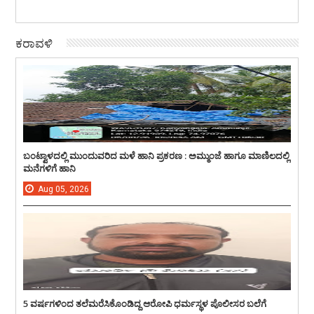
ಕರಾವಳಿ
ಬಂಟ್ವಾಳದಲ್ಲಿ ಮುಂದುವರಿದ ಮಳೆ ಹಾನಿ ಪ್ರಕರಣ : ಅಮ್ಮುಂಜೆ ಹಾಗೂ ಮಾಣಿಲದಲ್ಲಿ
ಮನೆಗಳಿಗೆ ಹಾನಿ
Aug
05,
2026
5 ವರ್ಷಗಳಿಂದ ತಲೆಮರೆಸಿಕೊಂಡಿದ್ದ ಆರೋಪಿ ಧರ್ಮಸ್ಥಳ ಪೊಲೀಸರ ಬಲೆಗೆ