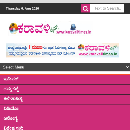
Thursday 6, Aug 2026
ಇಪೇಪರ್
ನಮ್ಮ ಬಗ್ಗೆ
ಕಲೆ-ಸಾಹಿತ್ಯ
ವಿಡಿಯೋ
ಅರೋಗ್ಯ
ವಿಶೇಷ ಸುದ್ದಿ