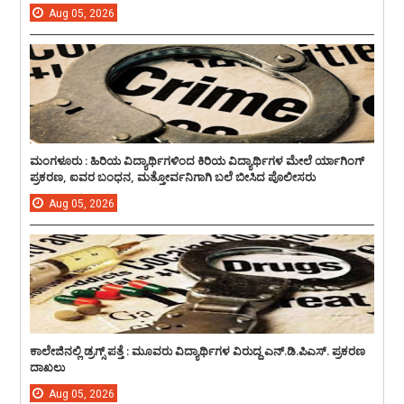
Aug
05,
2026
ಮಂಗಳೂರು : ಹಿರಿಯ ವಿದ್ಯಾರ್ಥಿಗಳಿಂದ ಕಿರಿಯ ವಿದ್ಯಾರ್ಥಿಗಳ ಮೇಲೆ ರ್ಯಾಗಿಂಗ್
ಪ್ರಕರಣ, ಐವರ ಬಂಧನ, ಮತ್ತೋರ್ವನಿಗಾಗಿ ಬಲೆ ಬೀಸಿದ ಪೊಲೀಸರು
Aug
05,
2026
ಕಾಲೇಜಿನಲ್ಲಿ ಡ್ರಗ್ಸ್ ಪತ್ತೆ : ಮೂವರು ವಿದ್ಯಾರ್ಥಿಗಳ ವಿರುದ್ದ ಎನ್.ಡಿ.ಪಿಎಸ್. ಪ್ರಕರಣ
ದಾಖಲು
Aug
05,
2026