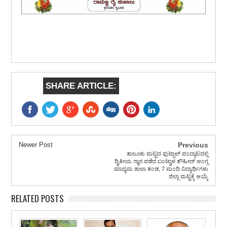
SHARE ARTICLE:
Newer Post
Previous
ತಾಲೂಕು ಮಟ್ಟದ ಫುಟ್ಬಾಲ್ ಪಂದ್ಯಾಟದಲ್ಲಿ
ದ್ವಿತೀಯ ಸ್ಥಾನ ಪಡೆದ ಬಂಟ್ವಾಳ ತೌಹೀದ್ ಆಂಗ್ಲ
ಮಾಧ್ಯಮ ಶಾಲಾ ತಂಡ, 7 ಮಂದಿ ವಿದ್ಯಾರ್ಥಿಗಳು
ಜಿಲ್ಲಾ ಮಟ್ಟಕ್ಕೆ ಆಯ್ಕೆ
RELATED POSTS