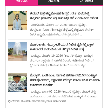
POPULAR
ARCHIVE
CATEGORY
ಈದುಲ್ ಫಿತ್ರ್ ಹಬ್ಬ ಘೋಷಣೆ ಹಿನ್ನಲೆ : ದ.ಕ. ಜಿಲ್ಲೆಯಲ್ಲಿ
ಶುಕ್ರವಾರ (ಮಾರ್ಚ್ 20) ಸಾರ್ವತ್ರಿಕ ರಜೆ ಎಂದು ಡೀಸಿ ಆದೇಶ
ಮಂಗಳೂರು, ಮಾರ್ಚ್ 19, 2026 (ಕರಾವಳಿ ಟೈಮ್ಸ್) :
ಚಂದ್ರದರ್ಶನವಾಗಿ ದಕ್ಷಿಣ ಕನ್ನಡ ಜಿಲ್ಲೆಯಲ್ಲಿ ಶುಕ್ರವಾರ ಈದುಲ್
ಫಿತರ್ ಹಬ್ಬ ಘೋಷಣೆಯಾಗಿರುವ ಹಿನ್ನಲೆಯಲ್ಲಿ ಜಿ...
ಮೊಡಂಕಾಪು : ಸಮಗ್ರ ಕುಡಿಯುವ ನೀರಿನ ಪೈಪಿನಲ್ಲಿ ಒತ್ತಡ
ತಾಳಲಾರದೆ ಕಾರಂಜಿಯಂತೆ ಚಿಮ್ಮಿದ ನೀರಿನ ಬುಗ್ಗೆ
ಬಂಟ್ವಾಳ, ಮಾರ್ಚ್ 19, 2026 (ಕರಾವಳಿ ಟೈಮ್ಸ್) : ಬಂಟ್ವಾಳ
ಪುರಸಭಾ ವ್ಯಾಪ್ತಿಯ ನಗರಗಳಿಗೆ ನಿರಂತರ ಕುಡಿಯುವ ನೀರಿಗಾಗಿ
ಕೈಗೊಂಡ ಸಮಗ್ರ ಕುಡಿಯುವ ನೀರು ಯೋಜನೆಯ ಮೈನ...
ಮೆಲ್ಕಾರ್ : ಎಂಡಿಎಂಎ ಸಾಗಾಟ ಪ್ರಕರಣ ಬೇಧಿಸಿದ ಬಂಟ್ವಾಳ
ನಗರ ಪೊಲೀಸರು, ಲಕ್ಷಾಂತರ ಮೌಲ್ಯದ ಮಾಲು ಸಹಿತ ಮೂವರು
ಖದೀಮರು ಅಂದರ್
ಬಂಟ್ವಾಳ, ಜೂನ್ 05, 2026 (ಕರಾವಳಿ ಟೈಮ್ಸ್) : ಮಾದಕ ವಸ್ತು
ಎಂಡಿಎಂಎ ಸಾಗಾಟ ಪ್ರಕರಣ ಬೇಧಿಸಿರುವ ಬಂಟ್ವಾಳ ನಗರ ಠಾಣಾ
ಪೊಲೀಸರು ಮೂವರು ಮಾದಕ ವಸ್ತು ಸಹಿತ ಆರೋಪಿಗಳ...