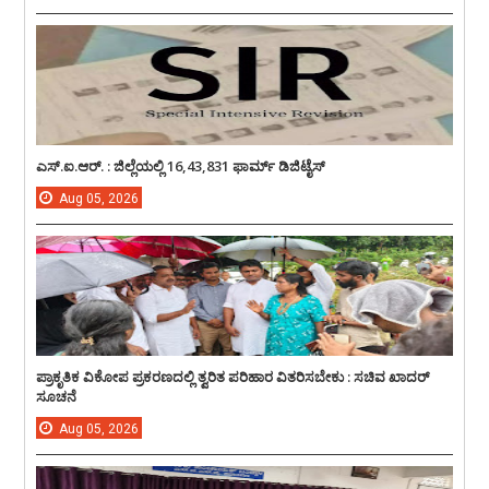
ಎಸ್.ಐ.ಆರ್. : ಜಿಲ್ಲೆಯಲ್ಲಿ 16,43,831 ಫಾರ್ಮ್ ಡಿಜಿಟೈಸ್
Aug
05,
2026
ಪ್ರಾಕೃತಿಕ ವಿಕೋಪ ಪ್ರಕರಣದಲ್ಲಿ ತ್ವರಿತ ಪರಿಹಾರ ವಿತರಿಸಬೇಕು : ಸಚಿವ ಖಾದರ್
ಸೂಚನೆ
Aug
05,
2026