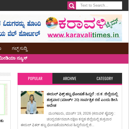
ಾ
ಗಲ್ಫ್ ಸುದ್ದಿ
ೀಡಿಯಾ ನ್ಯೂಸ್
POPULAR
ARCHIVE
CATEGORY
ಈದುಲ್ ಫಿತ್ರ್ ಹಬ್ಬ ಘೋಷಣೆ ಹಿನ್ನಲೆ : ದ.ಕ. ಜಿಲ್ಲೆಯಲ್ಲಿ
ಶುಕ್ರವಾರ (ಮಾರ್ಚ್ 20) ಸಾರ್ವತ್ರಿಕ ರಜೆ ಎಂದು ಡೀಸಿ
ಆದೇಶ
ಮಂಗಳೂರು, ಮಾರ್ಚ್ 19, 2026 (ಕರಾವಳಿ ಟೈಮ್ಸ್) :
ಚಂದ್ರದರ್ಶನವಾಗಿ ದಕ್ಷಿಣ ಕನ್ನಡ ಜಿಲ್ಲೆಯಲ್ಲಿ ಶುಕ್ರವಾರ
ಿತು
ಈದುಲ್ ಫಿತರ್ ಹಬ್ಬ ಘೋಷಣೆಯಾಗಿರುವ ಹಿನ್ನಲೆಯಲ್ಲಿ ಜಿ...