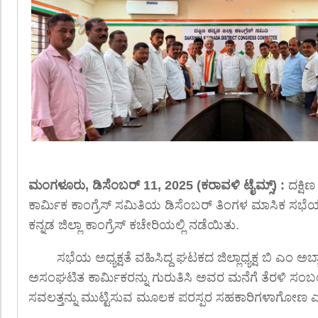
ಮಂಗಳೂರು, ಡಿಸೆಂಬರ್ 11, 2025 (ಕರಾವಳಿ ಟೈಮ್ಸ್) :
ದಕ್ಷಿ
ಕಾರ್ಮಿಕ ಕಾಂಗ್ರೆಸ್ ಸಮಿತಿಯ ಡಿಸೆಂಬರ್ ತಿಂಗಳ ಮಾಸಿಕ ಸಭೆಯ
ಕನ್ನಡ ಜಿಲ್ಲಾ ಕಾಂಗ್ರೆಸ್ ಕಚೇರಿಯಲ್ಲಿ ನಡೆಯಿತು.
ಸಭೆಯ ಅಧ್ಯಕ್ಷತೆ ವಹಿಸಿದ್ದ ಘಟಕದ ಜಿಲ್ಲಾಧ್ಯಕ್ಷ ಬಿ ಎಂ ಅ
ಅಸಂಘಟಿತ ಕಾರ್ಮಿಕರನ್ನು ಗುರುತಿಸಿ ಅವರ ಮನೆಗೆ ತೆರಳಿ ಸಂಬಂ
ಸವಲತ್ತನ್ನು ಮುಟ್ಟಿಸುವ ಮೂಲಕ ಪರಸ್ಪರ ಸಹಕಾರಿಗಳಾಗೋಣ