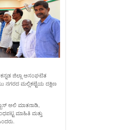
ಣ ಕನ್ನಡ ಜಿಲ್ಲಾ ಅಸಂಘಟಿತ
ು ನಗರದ ಮಲ್ಲಿಕಟ್ಟೆಯ ದಕ್ಷಿಣ
ಬ್ಬಾಸ್ ಅಲಿ ಮಾತನಾಡಿ,
ಧಪಟ್ಟ ಮಾಹಿತಿ ಮತ್ತು
 ಎಂದರು.