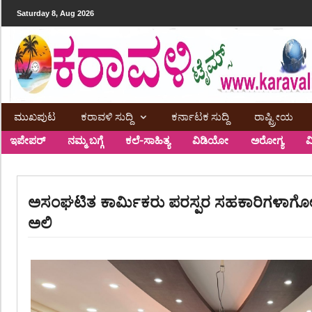
Saturday 8, Aug 2026
ಮುಖಪುಟ
ಕರಾವಳಿ ಸುದ್ದಿ
ಕರ್ನಾಟಕ ಸುದ್ದಿ
ರಾಷ್ಟ್ರೀಯ
ಇಪೇಪರ್
ನಮ್ಮ ಬಗ್ಗೆ
ಕಲೆ-ಸಾಹಿತ್ಯ
ವಿಡಿಯೋ
ಅರೋಗ್ಯ
ವ
ಅಸಂಘಟಿತ ಕಾರ್ಮಿಕರು ಪರಸ್ಪರ ಸಹಕಾರಿಗಳಾಗೋಣ
ಅಲಿ