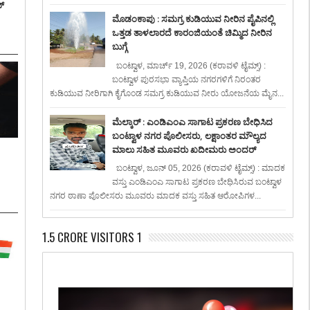
್
ಮೊಡಂಕಾಪು : ಸಮಗ್ರ ಕುಡಿಯುವ ನೀರಿನ ಪೈಪಿನಲ್ಲಿ
ಒತ್ತಡ ತಾಳಲಾರದೆ ಕಾರಂಜಿಯಂತೆ ಚಿಮ್ಮಿದ ನೀರಿನ
ಬುಗ್ಗೆ
ಬಂಟ್ವಾಳ, ಮಾರ್ಚ್ 19, 2026 (ಕರಾವಳಿ ಟೈಮ್ಸ್) :
ಬಂಟ್ವಾಳ ಪುರಸಭಾ ವ್ಯಾಪ್ತಿಯ ನಗರಗಳಿಗೆ ನಿರಂತರ
ಕುಡಿಯುವ ನೀರಿಗಾಗಿ ಕೈಗೊಂಡ ಸಮಗ್ರ ಕುಡಿಯುವ ನೀರು ಯೋಜನೆಯ ಮೈನ...
ಮೆಲ್ಕಾರ್ : ಎಂಡಿಎಂಎ ಸಾಗಾಟ ಪ್ರಕರಣ ಬೇಧಿಸಿದ
ಬಂಟ್ವಾಳ ನಗರ ಪೊಲೀಸರು, ಲಕ್ಷಾಂತರ ಮೌಲ್ಯದ
ಮಾಲು ಸಹಿತ ಮೂವರು ಖದೀಮರು ಅಂದರ್
:
ಬಂಟ್ವಾಳ, ಜೂನ್ 05, 2026 (ಕರಾವಳಿ ಟೈಮ್ಸ್) : ಮಾದಕ
ವಸ್ತು ಎಂಡಿಎಂಎ ಸಾಗಾಟ ಪ್ರಕರಣ ಬೇಧಿಸಿರುವ ಬಂಟ್ವಾಳ
ನಗರ ಠಾಣಾ ಪೊಲೀಸರು ಮೂವರು ಮಾದಕ ವಸ್ತು ಸಹಿತ ಆರೋಪಿಗಳ...
1.5 CRORE VISITORS 1