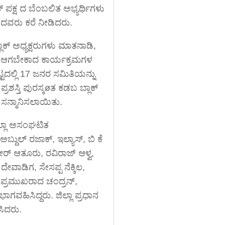
 ಪಕ್ಷ ದ ಬೆಂಬಲಿತ ಅಭ್ಯರ್ಥಿಗಳು
ದವರು ಕರೆ ನೀಡಿದರು.
ಲಾಕ್ ಅಧ್ಯಕ್ಷರುಗಳು ಮಾತನಾಡಿ,
ಲ್ಲಿ ಆಗಬೇಕಾದ ಕಾರ್ಯಕ್ರಮಗಳ
ಟ್ಟದಲ್ಲಿ 17 ಜನರ ಸಮಿತಿಯನ್ನು
ರಶಸ್ತಿ ಪುರಸ್ಕøತ ಕಡಬ ಬ್ಲಾಕ್
 ಸನ್ಮಾನಿಸಲಾಯಿತು.
ಿಲ್ಲಾ ಅಸಂಘಟಿತ
್ದುಲ್ ರಜಾಕ್, ಇಲ್ಯಾಸ್, ಬಿ ಕೆ
ೀರ್ ಆತೂರು, ರವಿರಾಜ್ ಆಳ್ವ,
ವಾಡಿಗ, ಸೇಸಪ್ಪ ನೆಕ್ಕಿಲ,
ೆ, ಪ್ರಮುಖರಾದ ಚಂದ್ರನ್,
ಿಸಿದ್ದರು. ಜಿಲ್ಲಾ ಪ್ರಧಾನ
ಿಸಿದರು.