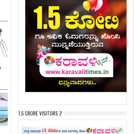
ಶ
1.5 CRORE VISITORS 2