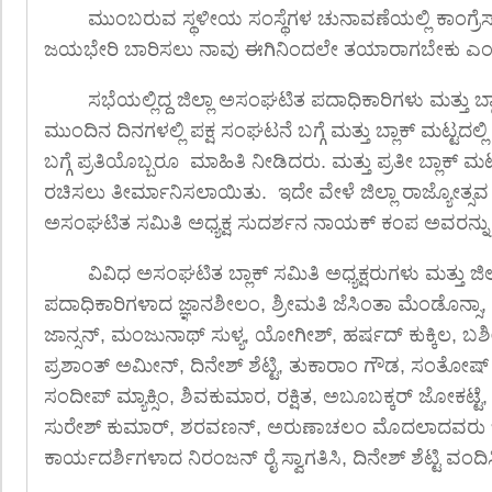
ಮುಂಬರುವ ಸ್ಥಳೀಯ ಸಂಸ್ಥೆಗಳ ಚುನಾವಣೆಯಲ್ಲಿ ಕಾಂಗ್ರೆಸ್
ಜಯಭೇರಿ ಬಾರಿಸಲು ನಾವು ಈಗಿನಿಂದಲೇ ತಯಾರಾಗಬೇಕು ಎಂ
ಸಭೆಯಲ್ಲಿದ್ದ ಜಿಲ್ಲಾ ಅಸಂಘಟಿತ ಪದಾಧಿಕಾರಿಗಳು ಮತ್ತು ಬ್
ಮುಂದಿನ ದಿನಗಳಲ್ಲಿ ಪಕ್ಷ ಸಂಘಟನೆ ಬಗ್ಗೆ ಮತ್ತು ಬ್ಲಾಕ್ ಮಟ್ಟದ
ಬಗ್ಗೆ ಪ್ರತಿಯೊಬ್ಬರೂ ಮಾಹಿತಿ ನೀಡಿದರು. ಮತ್ತು ಪ್ರತೀ ಬ್ಲಾಕ್ ಮ
ರಚಿಸಲು ತೀರ್ಮಾನಿಸಲಾಯಿತು. ಇದೇ ವೇಳೆ ಜಿಲ್ಲಾ ರಾಜ್ಯೋತ್ಸವ ಪ್
ಅಸಂಘಟಿತ ಸಮಿತಿ ಅಧ್ಯಕ್ಷ ಸುದರ್ಶನ ನಾಯಕ್ ಕಂಪ ಅವರನ್ನು
ವಿವಿಧ ಅಸಂಘಟಿತ ಬ್ಲಾಕ್ ಸಮಿತಿ ಅಧ್ಯಕ್ಷರುಗಳು ಮತ್ತು ಜ
ಪದಾಧಿಕಾರಿಗಳಾದ ಜ್ಞಾನಶೀಲಂ, ಶ್ರೀಮತಿ ಜೆಸಿಂತಾ ಮೆಂಡೊನ್ಸಾ, ಅಬ
ಜಾನ್ಸನ್, ಮಂಜುನಾಥ್ ಸುಳ್ಯ, ಯೋಗೀಶ್, ಹರ್ಷದ್ ಕುಕ್ಕಿಲ, ಬಶ
ಪ್ರಶಾಂತ್ ಅಮೀನ್, ದಿನೇಶ್ ಶೆಟ್ಟಿ, ತುಕಾರಾಂ ಗೌಡ, ಸಂತೋಷ್ ದೇ
ಸಂದೀಪ್ ಮ್ಯಾಕ್ಸಿಂ, ಶಿವಕುಮಾರ, ರಕ್ಷಿತ, ಅಬೂಬಕ್ಕರ್ ಜೋಕಟ್ಟ
ಸುರೇಶ್ ಕುಮಾರ್, ಶರವಣನ್, ಅರುಣಾಚಲಂ ಮೊದಲಾದವರು ಭಾಗವಹ
ಕಾರ್ಯದರ್ಶಿಗಳಾದ ನಿರಂಜನ್ ರೈ ಸ್ವಾಗತಿಸಿ, ದಿನೇಶ್ ಶೆಟ್ಟಿ ವಂದ