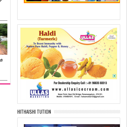
ನ್
ಚಿ
HITHAISHI TUTION