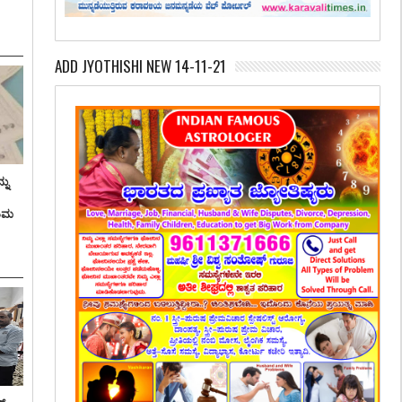
ADD JYOTHISHI NEW 14-11-21
ನು
ತಿಮ