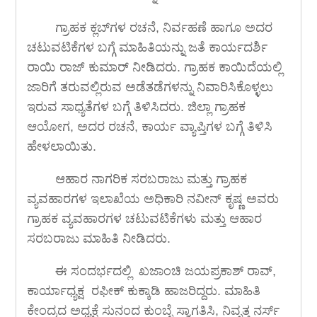
ಗ್ರಾಹಕ ಕ್ಲಬ್‍ಗಳ ರಚನೆ, ನಿರ್ವಹಣೆ ಹಾಗೂ ಅದರ
ಚಟುವಟಿಕೆಗಳ ಬಗ್ಗೆ ಮಾಹಿತಿಯನ್ನು ಜತೆ ಕಾರ್ಯದರ್ಶಿ
ರಾಯಿ ರಾಜ್ ಕುಮಾರ್ ನೀಡಿದರು. ಗ್ರಾಹಕ ಕಾಯಿದೆಯಲ್ಲಿ
ಜಾರಿಗೆ ತರುವಲ್ಲಿರುವ ಅಡೆತಡೆಗಳನ್ನು ನಿವಾರಿಸಿಕೊಳ್ಳಲು
ಇರುವ ಸಾಧ್ಯತೆಗಳ ಬಗ್ಗೆ ತಿಳಿಸಿದರು. ಜಿಲ್ಲಾ ಗ್ರಾಹಕ
ಆಯೋಗ, ಅದರ ರಚನೆ, ಕಾರ್ಯ ವ್ಯಾಪ್ತಿಗಳ ಬಗ್ಗೆ ತಿಳಿಸಿ
ಹೇಳಲಾಯಿತು.
ಆಹಾರ ನಾಗರಿಕ ಸರಬರಾಜು ಮತ್ತು ಗ್ರಾಹಕ
ವ್ಯವಹಾರಗಳ ಇಲಾಖೆಯ ಅಧಿಕಾರಿ ನವೀನ್ ಕೃಷ್ಣ ಅವರು
ಗ್ರಾಹಕ ವ್ಯವಹಾರಗಳ ಚಟುವಟಿಕೆಗಳು ಮತ್ತು ಆಹಾರ
ಸರಬರಾಜು ಮಾಹಿತಿ ನೀಡಿದರು.
ಈ ಸಂದರ್ಭದಲ್ಲಿ ಖಜಾಂಚಿ ಜಯಪ್ರಕಾಶ್ ರಾವ್,
ಕಾರ್ಯಾಧ್ಯಕ್ಷ ರಫೀಕ್ ಕುಕ್ಕಾಡಿ ಹಾಜರಿದ್ದರು. ಮಾಹಿತಿ
ಕೇಂದ್ರದ ಅಧ್ಯಕ್ಷೆ ಸುನಂದ ಕುಂಬ್ಳೆ ಸ್ವಾಗತಿಸಿ, ನಿವೃತ್ತ ನರ್ಸ್