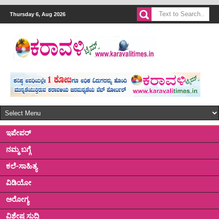
Thursday 6, Aug 2026
ಇಪೇಪರ್
ನಮ್ಮ ಬಗ್ಗೆ
ಕಲೆ-ಸಾಹಿತ್ಯ
ವಿಡಿಯೋ
ಅರೋಗ್ಯ
ವಿಶೇಷ ಸುದ್ದಿ