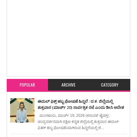
Item Reviewed:
ಗ್ರಾಹಕ ಕ್ಲಬ್ ಸಂಯೋಜಕ ಶಿಕ್ಷಕರಿಗೆ ಏಕದಿನ ತರಬೇತಿ ಶಿಬಿರ
Rating:
5
Reviewed By:
karavali Times
POPULAR
ARCHIVE
CATEGORY
ಈದುಲ್ ಫಿತ್ರ್ ಹಬ್ಬ ಘೋಷಣೆ ಹಿನ್ನಲೆ : ದ.ಕ. ಜಿಲ್ಲೆಯಲ್ಲಿ
ಶುಕ್ರವಾರ (ಮಾರ್ಚ್ 20) ಸಾರ್ವತ್ರಿಕ ರಜೆ ಎಂದು ಡೀಸಿ ಆದೇಶ
ಮಂಗಳೂರು, ಮಾರ್ಚ್ 19, 2026 (ಕರಾವಳಿ ಟೈಮ್ಸ್) :
ಚಂದ್ರದರ್ಶನವಾಗಿ ದಕ್ಷಿಣ ಕನ್ನಡ ಜಿಲ್ಲೆಯಲ್ಲಿ ಶುಕ್ರವಾರ ಈದುಲ್
ಫಿತರ್ ಹಬ್ಬ ಘೋಷಣೆಯಾಗಿರುವ ಹಿನ್ನಲೆಯಲ್ಲಿ ಜಿ...