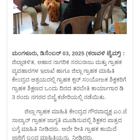
ಮಂಗಳೂರು, ಡಿಸೆಂಬರ್ 03, 2025 (ಕರಾವಳಿ ಟೈಮ್ಸ್) :
ಜಿಲ್ಲಾಡಳಿತ, ಆಹಾರ ನಾಗರಿಕ ಸರಬರಾಜು ಮತ್ತು ಗ್ರಾಹಕ
ವ್ಯವಹಾರಗಳ ಇಲಾಖೆ ಹಾಗೂ ಜಿಲ್ಲಾ ಗ್ರಾಹಕ ಮಾಹಿತಿ
ಕೇಂದ್ರದ ಆಶ್ರಯದಲ್ಲಿ ಗ್ರಾಹಕ ಕ್ಲಬ್ ಸಂಯೋಜಕ ಶಿಕ್ಷಕರಿಗೆ
ಗ್ರಾಹಕ ಶಿಕ್ಷಣದ ಒಂದು ದಿನದ ತರಬೇತಿ ಕಾರ್ಯಾಗಾರ ಡಿ
3 ರಂದು ನಗರದ ಬಿಜೈ ಕಚೇರಿಯಲ್ಲಿ ನಡೆಯಿತು.
ಜಿಲ್ಲಾ ಗ್ರಾಹಕ ಮಾಹಿತಿ ಕೇಂದ್ರದ ಗೌರವಾಧ್ಯಕ್ಷ ಎಂ.ಜೆ
ಸಾಲ್ಯಾನ್ ಗ್ರಾಹಕ ಜಾಗೃತಿ ಮೂಡಿಸುವಲ್ಲಿ ಶಿಕ್ಷಕರ ಪಾತ್ರದ
ಬಗ್ಗೆ ಮಾಹಿತಿ ನೀಡಿದರು. ಅದೇ ರೀತಿ ಗ್ರಾಹಕ ಕಾಯಿದೆ
ಜಾರಿಗೆ ಬಂದ ಮಾಹಿತಿಯನ್ನು ನೀಡಿದರು.