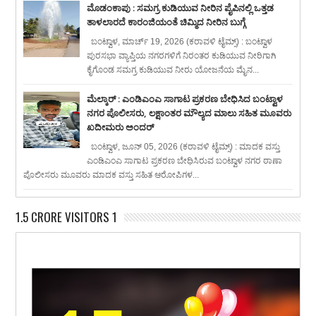
ಮೊಡಂಕಾಪು : ಸಮಗ್ರ ಕುಡಿಯುವ ನೀರಿನ ಪೈಪಿನಲ್ಲಿ ಒತ್ತಡ
ತಾಳಲಾರದೆ ಕಾರಂಜಿಯಂತೆ ಚಿಮ್ಮಿದ ನೀರಿನ ಬುಗ್ಗೆ
ಬಂಟ್ವಾಳ, ಮಾರ್ಚ್ 19, 2026 (ಕರಾವಳಿ ಟೈಮ್ಸ್) : ಬಂಟ್ವಾಳ
ಪುರಸಭಾ ವ್ಯಾಪ್ತಿಯ ನಗರಗಳಿಗೆ ನಿರಂತರ ಕುಡಿಯುವ ನೀರಿಗಾಗಿ
ಕೈಗೊಂಡ ಸಮಗ್ರ ಕುಡಿಯುವ ನೀರು ಯೋಜನೆಯ ಮೈನ...
ಮೆಲ್ಕಾರ್ : ಎಂಡಿಎಂಎ ಸಾಗಾಟ ಪ್ರಕರಣ ಬೇಧಿಸಿದ ಬಂಟ್ವಾಳ
ನಗರ ಪೊಲೀಸರು, ಲಕ್ಷಾಂತರ ಮೌಲ್ಯದ ಮಾಲು ಸಹಿತ ಮೂವರು
ಖದೀಮರು ಅಂದರ್
ಬಂಟ್ವಾಳ, ಜೂನ್ 05, 2026 (ಕರಾವಳಿ ಟೈಮ್ಸ್) : ಮಾದಕ ವಸ್ತು
ಎಂಡಿಎಂಎ ಸಾಗಾಟ ಪ್ರಕರಣ ಬೇಧಿಸಿರುವ ಬಂಟ್ವಾಳ ನಗರ ಠಾಣಾ
ಪೊಲೀಸರು ಮೂವರು ಮಾದಕ ವಸ್ತು ಸಹಿತ ಆರೋಪಿಗಳ...
1.5 CRORE VISITORS 1