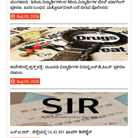
ಮಂಗಳೂರು : ಹಿರಿಯ ವಿದ್ಯಾರ್ಥಿಗಳಿಂದ ಕಿರಿಯ ವಿದ್ಯಾರ್ಥಿಗಳ ಮೇಲೆ ರ್ಯಾಗಿಂಗ್
ಪ್ರಕರಣ, ಐವರ ಬಂಧನ, ಮತ್ತೋರ್ವನಿಗಾಗಿ ಬಲೆ ಬೀಸಿದ ಪೊಲೀಸರು
Aug
05,
2026
ಕಾಲೇಜಿನಲ್ಲಿ ಡ್ರಗ್ಸ್ ಪತ್ತೆ : ಮೂವರು ವಿದ್ಯಾರ್ಥಿಗಳ ವಿರುದ್ದ ಎನ್.ಡಿ.ಪಿಎಸ್. ಪ್ರಕರಣ
ದಾಖಲು
Aug
05,
2026
ಎಸ್.ಐ.ಆರ್. : ಜಿಲ್ಲೆಯಲ್ಲಿ 16,43,831 ಫಾರ್ಮ್ ಡಿಜಿಟೈಸ್