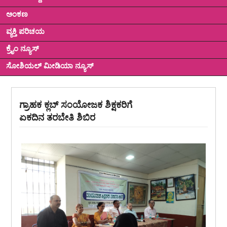
ಅಂಕಣ
ವ್ಯಕ್ತಿ ಪರಿಚಯ
ಕ್ರೈಂ ನ್ಯೂಸ್
ಸೋಶಿಯಲ್ ಮೀಡಿಯಾ ನ್ಯೂಸ್
ಗ್ರಾಹಕ ಕ್ಲಬ್ ಸಂಯೋಜಕ ಶಿಕ್ಷಕರಿಗೆ
ಏಕದಿನ ತರಬೇತಿ ಶಿಬಿರ