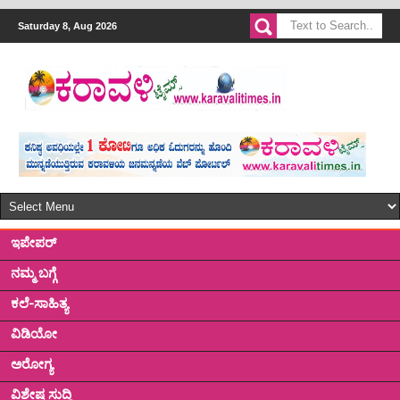
Saturday 8, Aug 2026
ಇಪೇಪರ್
ನಮ್ಮ ಬಗ್ಗೆ
ಕಲೆ-ಸಾಹಿತ್ಯ
ವಿಡಿಯೋ
ಅರೋಗ್ಯ
ವಿಶೇಷ ಸುದ್ದಿ