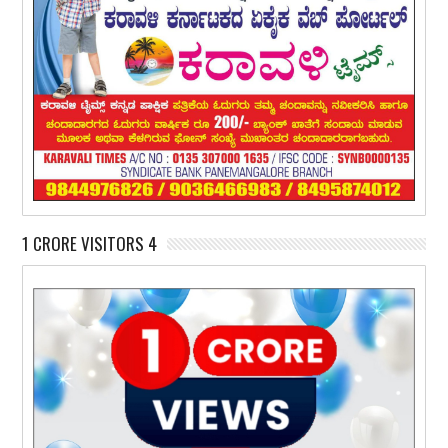
1 CRORE VISITORS 4