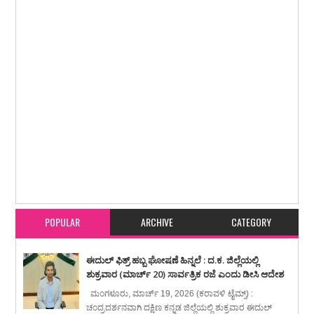
Item Reviewed:
ಕನ್ಯಾನ : ಕೇರಳ ಮೂಲದ ರಬ್ಬರ್ ಟ್ಯಾಪಿಂಗ್ ಕಾರ್ಮಿಕ ಮಲಗಿದಲ್ಲೇ ಸಾವು
Rating:
5
Reviewed By:
karavali Times
POPULAR
ARCHIVE
CATEGORY
ಈದುಲ್ ಫಿತ್ರ್ ಹಬ್ಬ ಘೋಷಣೆ ಹಿನ್ನಲೆ : ದ.ಕ. ಜಿಲ್ಲೆಯಲ್ಲಿ
ಶುಕ್ರವಾರ (ಮಾರ್ಚ್ 20) ಸಾರ್ವತ್ರಿಕ ರಜೆ ಎಂದು ಡೀಸಿ ಆದೇಶ
ಮಂಗಳೂರು, ಮಾರ್ಚ್ 19, 2026 (ಕರಾವಳಿ ಟೈಮ್ಸ್) :
ಚಂದ್ರದರ್ಶನವಾಗಿ ದಕ್ಷಿಣ ಕನ್ನಡ ಜಿಲ್ಲೆಯಲ್ಲಿ ಶುಕ್ರವಾರ ಈದುಲ್