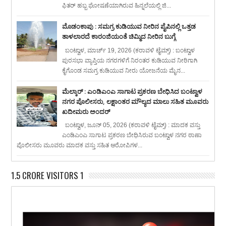
ಫಿತರ್ ಹಬ್ಬ ಘೋಷಣೆಯಾಗಿರುವ ಹಿನ್ನಲೆಯಲ್ಲಿ ಜಿ...
ಮೊಡಂಕಾಪು : ಸಮಗ್ರ ಕುಡಿಯುವ ನೀರಿನ ಪೈಪಿನಲ್ಲಿ ಒತ್ತಡ
ತಾಳಲಾರದೆ ಕಾರಂಜಿಯಂತೆ ಚಿಮ್ಮಿದ ನೀರಿನ ಬುಗ್ಗೆ
ಬಂಟ್ವಾಳ, ಮಾರ್ಚ್ 19, 2026 (ಕರಾವಳಿ ಟೈಮ್ಸ್) : ಬಂಟ್ವಾಳ
ಪುರಸಭಾ ವ್ಯಾಪ್ತಿಯ ನಗರಗಳಿಗೆ ನಿರಂತರ ಕುಡಿಯುವ ನೀರಿಗಾಗಿ
ಕೈಗೊಂಡ ಸಮಗ್ರ ಕುಡಿಯುವ ನೀರು ಯೋಜನೆಯ ಮೈನ...
ಮೆಲ್ಕಾರ್ : ಎಂಡಿಎಂಎ ಸಾಗಾಟ ಪ್ರಕರಣ ಬೇಧಿಸಿದ ಬಂಟ್ವಾಳ
ನಗರ ಪೊಲೀಸರು, ಲಕ್ಷಾಂತರ ಮೌಲ್ಯದ ಮಾಲು ಸಹಿತ ಮೂವರು
ಖದೀಮರು ಅಂದರ್
ಬಂಟ್ವಾಳ, ಜೂನ್ 05, 2026 (ಕರಾವಳಿ ಟೈಮ್ಸ್) : ಮಾದಕ ವಸ್ತು
ಎಂಡಿಎಂಎ ಸಾಗಾಟ ಪ್ರಕರಣ ಬೇಧಿಸಿರುವ ಬಂಟ್ವಾಳ ನಗರ ಠಾಣಾ
ಪೊಲೀಸರು ಮೂವರು ಮಾದಕ ವಸ್ತು ಸಹಿತ ಆರೋಪಿಗಳ...
1.5 CRORE VISITORS 1