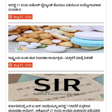
ಆಗಸ್ಟ್ 11 ರಂದು ಅಶೋಕ್ ಲೈಲ್ಯಾಂಡ್ ಶೋರೂಂ ವತಿಯಿಂದ ಉದ್ಯೋಗಾವಕಾಶ
ಸಂದರ್ಶನ
Aug
07,
2026
ರಾಷ್ಟ್ರೀಯ ಜಂತು ಹುಳ ನಿವಾರಣಾ ಕಾರ್ಯಕ್ರಮ : ಮಕ್ಕಳಿಗೆ ಮಾತ್ರೆ ವಿತರಣೆ
Aug
07,
2026
ಕರ್ನಾಟಕದಲ್ಲಿ ಎಸ್.ಐ.ಆರ್. ಅವಧಿಯನ್ನು ಆಗಸ್ಟ್ 17ರವರೆಗೆ ವಿಸ್ತರಿಸಿದ
ಚುನಾವಣಾ ಆಯೋಗ : ಅಕ್ಟೋಬರ್ 27 ರಂದು ಅಂತಿಮ ಮತದಾರರ ಪಟ್ಟಿ ಪ್ರಕಟ