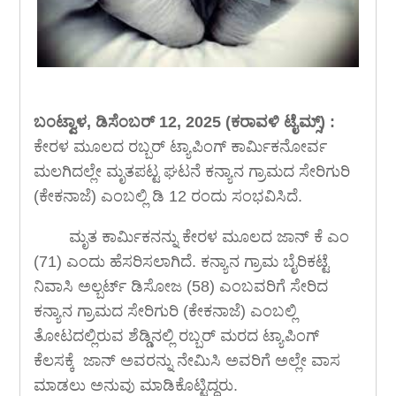
ಬಂಟ್ವಾಳ, ಡಿಸೆಂಬರ್ 12, 2025 (ಕರಾವಳಿ ಟೈಮ್ಸ್) :
ಕೇರಳ ಮೂಲದ ರಬ್ಬರ್ ಟ್ಯಾಪಿಂಗ್ ಕಾರ್ಮಿಕನೋರ್ವ
ಮಲಗಿದಲ್ಲೇ ಮೃತಪಟ್ಟ ಘಟನೆ ಕನ್ಯಾನ ಗ್ರಾಮದ ಸೇರಿಗುರಿ
(ಕೇಕನಾಜೆ) ಎಂಬಲ್ಲಿ ಡಿ 12 ರಂದು ಸಂಭವಿಸಿದೆ.
ಮೃತ ಕಾರ್ಮಿಕನನ್ನು ಕೇರಳ ಮೂಲದ ಜಾನ್ ಕೆ ಎಂ
(71) ಎಂದು ಹೆಸರಿಸಲಾಗಿದೆ. ಕನ್ಯಾನ ಗ್ರಾಮ ಬೈರಿಕಟ್ಟೆ
ನಿವಾಸಿ ಅಲ್ಬರ್ಟ್ ಡಿಸೋಜ (58) ಎಂಬವರಿಗೆ ಸೇರಿದ
ಕನ್ಯಾನ ಗ್ರಾಮದ ಸೇರಿಗುರಿ (ಕೇಕನಾಜೆ) ಎಂಬಲ್ಲಿ
ತೋಟದಲ್ಲಿರುವ ಶೆಡ್ಡಿನಲ್ಲಿ ರಬ್ಬರ್ ಮರದ ಟ್ಯಾಪಿಂಗ್
ಕೆಲಸಕ್ಕೆ ಜಾನ್ ಅವರನ್ನು ನೇಮಿಸಿ ಅವರಿಗೆ ಅಲ್ಲೇ ವಾಸ
ಮಾಡಲು ಅನುವು ಮಾಡಿಕೊಟ್ಟಿದ್ದರು.