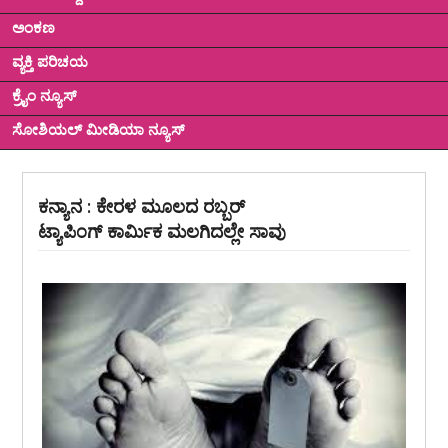
ಅಂಕಣ
ವ್ಯಕ್ತಿ ಪರಿಚಯ
ಕ್ರೈಂ ನ್ಯೂಸ್
ಸೋಶಿಯಲ್ ಮೀಡಿಯಾ ನ್ಯೂಸ್
ಕನ್ಯಾನ : ಕೇರಳ ಮೂಲದ ರಬ್ಬರ್
ಟ್ಯಾಪಿಂಗ್ ಕಾರ್ಮಿಕ ಮಲಗಿದಲ್ಲೇ ಸಾವು