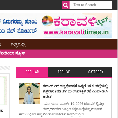
ಾ
ಗಲ್ಫ್ ಸುದ್ದಿ
ೀಡಿಯಾ ನ್ಯೂಸ್
POPULAR
ARCHIVE
CATEGORY
ಈದುಲ್ ಫಿತ್ರ್ ಹಬ್ಬ ಘೋಷಣೆ ಹಿನ್ನಲೆ : ದ.ಕ. ಜಿಲ್ಲೆಯಲ್ಲಿ
ಶುಕ್ರವಾರ (ಮಾರ್ಚ್ 20) ಸಾರ್ವತ್ರಿಕ ರಜೆ ಎಂದು ಡೀಸಿ
ಆದೇಶ
ಮಂಗಳೂರು, ಮಾರ್ಚ್ 19, 2026 (ಕರಾವಳಿ ಟೈಮ್ಸ್) :
ಚಂದ್ರದರ್ಶನವಾಗಿ ದಕ್ಷಿಣ ಕನ್ನಡ ಜಿಲ್ಲೆಯಲ್ಲಿ ಶುಕ್ರವಾರ
ಿತು
ಈದುಲ್ ಫಿತರ್ ಹಬ್ಬ ಘೋಷಣೆಯಾಗಿರುವ ಹಿನ್ನಲೆಯಲ್ಲಿ ಜಿ...