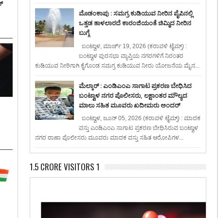
್
ಮೊಡಂಕಾಪು : ಸಮಗ್ರ ಕುಡಿಯುವ ನೀರಿನ ಪೈಪಿನಲ್ಲಿ
ಒತ್ತಡ ತಾಳಲಾರದೆ ಕಾರಂಜಿಯಂತೆ ಚಿಮ್ಮಿದ ನೀರಿನ
ಬುಗ್ಗೆ
ಬಂಟ್ವಾಳ, ಮಾರ್ಚ್ 19, 2026 (ಕರಾವಳಿ ಟೈಮ್ಸ್) :
ಬಂಟ್ವಾಳ ಪುರಸಭಾ ವ್ಯಾಪ್ತಿಯ ನಗರಗಳಿಗೆ ನಿರಂತರ
ಕುಡಿಯುವ ನೀರಿಗಾಗಿ ಕೈಗೊಂಡ ಸಮಗ್ರ ಕುಡಿಯುವ ನೀರು ಯೋಜನೆಯ ಮೈನ...
ಮೆಲ್ಕಾರ್ : ಎಂಡಿಎಂಎ ಸಾಗಾಟ ಪ್ರಕರಣ ಬೇಧಿಸಿದ
ಬಂಟ್ವಾಳ ನಗರ ಪೊಲೀಸರು, ಲಕ್ಷಾಂತರ ಮೌಲ್ಯದ
ಮಾಲು ಸಹಿತ ಮೂವರು ಖದೀಮರು ಅಂದರ್
:
ಬಂಟ್ವಾಳ, ಜೂನ್ 05, 2026 (ಕರಾವಳಿ ಟೈಮ್ಸ್) : ಮಾದಕ
ವಸ್ತು ಎಂಡಿಎಂಎ ಸಾಗಾಟ ಪ್ರಕರಣ ಬೇಧಿಸಿರುವ ಬಂಟ್ವಾಳ
ನಗರ ಠಾಣಾ ಪೊಲೀಸರು ಮೂವರು ಮಾದಕ ವಸ್ತು ಸಹಿತ ಆರೋಪಿಗಳ...
1.5 CRORE VISITORS 1