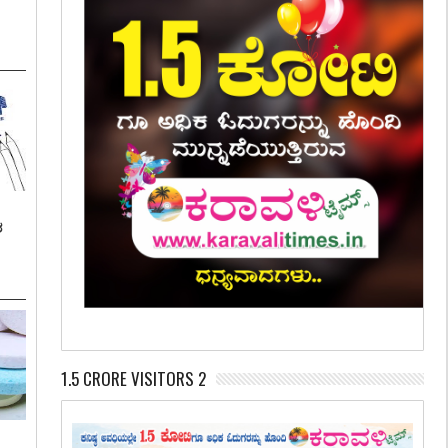
ಶ
1.5 CRORE VISITORS 2