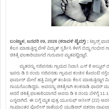
ಬಂಟ್ವಾಳ, ಜನವರಿ 09, 2026 (ಕರಾವಳಿ ಟೈಮ್ಸ್) :
ಟ್ರಾನ್ಸ್ ಫಾ
ಕೆಲಸ ಮಾಡುತ್ತಿದ್ದ ವೇಳೆ ವಿದ್ಯುತ್ ಸ್ಪರ್ಶಿಸಿ ಕೆಳಗೆ ಬಿದ್ದು ಗಂ
ಚಿಕಿತ್ಸೆ ಫಲಕಾರಿಯಾಗದೆ ಗುರುವಾರ ಮೃತಪಟ್ಟಿದ್ದಾರೆ.
ಮೃತರನ್ನು ಸಜಿಪನಡು ಗ್ರಾಮದ ನಿವಾಸಿ ಎಸ್ ಕೆ ಅಬ್ದುಲ್
ಇವರು ಡಿ 5 ರಂದು ಸಜಿಪನಡು ಗ್ರಾಮದ ಕಂಚಿನ ಕೊದಂಟಿ ರಸ್ತೆ
ಫಾರ್ಮರ್ ಮೇಲೆ ಹತ್ತಿ ವಿದ್ಯುತ್ ತಂತಿಯ ಕೆಲಸ ಮಾಡುತ್ತಿದ್ದಾಗ ವಿದ್ಯುತ
ಗಾಯಗೊಂಡಿದ್ದರು. ಅವರನ್ನು ಚಿಕಿತ್ಸೆಗಾಗಿ ಕಂಕನಾಡಿ ಫಾದರ್ ಮುಲ್ಲ
ಆದರೆ ಚಿಕಿತ್ಸೆ ಫಲಕಾರಿಯಾಗದೆ ಅವರು ಡಿ 8 ರಂದು ಬೆಳಿಗ್ಗೆ 11.14
ಎನ್ನಲಾಗಿದೆ. ಈ ಬಗ್ಗೆ ಮೃತ ಪುತ್ರ ಯೂಸುಫ್ ಅಸೀನ್ (22) ಅವ
ಗ್ರಾಮಾಂತರ ಪೊಲೀಸ್ ಠಾಣೆಯಲ್ಲಿ ಯುಡಿಆರ್ ಪ್ರಕರಣ ದಾಖಲಾ