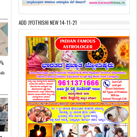
ADD JYOTHISHI NEW 14-11-21
ನು
ತಿಮ