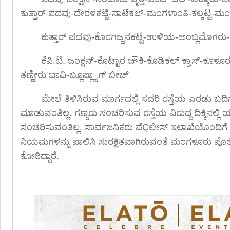
ಕುತ್ತಾರ್ ಪದವು-ದೇರಳಕಟ್ಟೆ-ನಾಟೆಕಲ್-ಮಂಗಳಾಂತಿ-ಕಲ್ಕಟ್ಟ-ಮ
ಕುತ್ತಾರ್ ಪದವು-ಕೊರಗಜ್ಜನಕಟ್ಟೆ-ಉಳಿಯ-ಅಂಬ್ಲಮೊಗರು
ಕೆಪಿ.ಟಿ. ಜಂಕ್ಷನ್-ಕೊಟ್ಟಾರ ಚೌಕಿ-ಕೊಡಿಕಲ್ ಕ್ರಾಸ್-ಕೂಳೂರ
ತಣ್ಣೀರು ಬಾವಿ-ಬ್ಲೂಪ್ಲ್ಯಾಗ್ ಬೀಚ್
ಮೇಲೆ ತಿಳಿಸಿರುವ ಮಾರ್ಗದಲ್ಲಿ ಸದರಿ ರಸ್ತೆಯ ಎರಡು ಬದಿ
ಮಾಡುವಂತಿಲ್ಲ. ಗಣ್ಯರು ಸಂಚರಿಸುವ ರಸ್ತೆಯ ವಿರುದ್ದ ದಿಕ್ಕಿನಲ
ಸಂಚರಿಸುವಂತಿಲ್ಲ. ಸಾರ್ವಜನಿಕರು ಪೆÇಲೀಸ್ ಇಲಾಖೆಯೊಂದಿಗೆ 
ನಿಯಮಗಳನ್ನು ಪಾಲಿಸಿ ಸುರಕ್ಷಿತವಾಗಿರುವಂತೆ ಮಂಗಳೂರು ಪೊಲೀ
ಕೋರಿದ್ದಾರೆ.