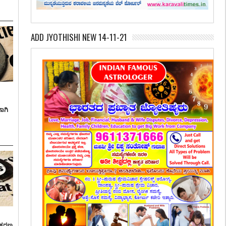
ADD JYOTHISHI NEW 14-11-21
ಾಗಿ
್ರಕರಣ