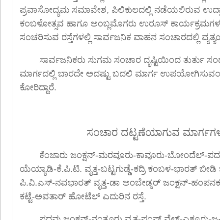
ಪ್ರವಾಸೋದ್ಯಮ ಸಮಾವೇಶ, ಪಿಲಿಕುಲದಲ್ಲಿ ನಡೆಯಲಿರುವ ಉದ
ಕಂಬಳೋತ್ಸವ ಹಾಗೂ ಅಂಬ್ಲಮೊಗರು ಉರೂಸ್ ಕಾರ್ಯಕ್ರಮಗಳಲ್ಲಿ 
ಸಂಚರಿಸುವ ರಸ್ತೆಗಳಲ್ಲಿ ಸಾರ್ವಜನಿಕ ವಾಹನ ಸಂಚಾರದಲ್ಲಿ ವ್
ಸಾರ್ವಜನಿಕರು ಸುಗಮ ಸಂಚಾರ ದೃಷ್ಟಿಯಿಂದ ತುರ್ತು ಸ
ಮಾರ್ಗದಲ್ಲಿ ಬಾರದೇ ಅದಷ್ಟು ಬದಲಿ ಮಾರ್ಗ ಉಪಯೋಗಿಸುವಂ
ಕೋರಿದ್ದಾರೆ.
ಸಂಚಾರ ದಟ್ಟಣೆಯಾಗುವ ಮಾರ್ಗಗಳ
ಕೆಂಜಾರು ಜಂಕ್ಷನ್-ಮರವೂರು-ಕಾವೂರು-ಬೋಂದೆಲ್-ಪದವ
ಯೆಯ್ಯಾಡಿ-ಕೆ.ಪಿ.ಟಿ. ವೃತ್ತ-ಬಟ್ಟಗುಡ್ಡೆ-ಕದ್ರಿ ಕಂಬಳ-ಭಾರತ್ ಬೀಡಿ 
ಪಿ.ವಿ.ಎಸ್-ನವಭಾರತ್ ವೃತ್ತ-ಡಾ ಅಂಬೇಡ್ಕರ್ ಜಂಕ್ಷನ್-ಹಂಪನಕಟ್ಟ
ಕಟ್ಟೆ-ಅವತಾರ್ ಹೋಟೆಲ್ ಎದುರಿನ ರಸ್ತೆ.
ಪದವು ಜಂಕ್ಷನ್-ನಂತೂರು ವೃತ್ತ-ಪಂಪ್ ವೆಲ್-ಎಕ್ಕೂರು-ಜಪ್