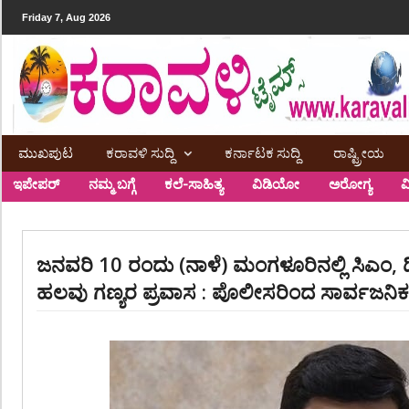
Friday 7, Aug 2026
ಮುಖಪುಟ
ಕರಾವಳಿ ಸುದ್ದಿ
ಕರ್ನಾಟಕ ಸುದ್ದಿ
ರಾಷ್ಟ್ರೀಯ
ಇಪೇಪರ್
ನಮ್ಮ ಬಗ್ಗೆ
ಕಲೆ-ಸಾಹಿತ್ಯ
ವಿಡಿಯೋ
ಅರೋಗ್ಯ
ವ
ಜನವರಿ 10 ರಂದು (ನಾಳೆ) ಮಂಗಳೂರಿನಲ್ಲಿ ಸಿಎಂ, 
ಹಲವು ಗಣ್ಯರ ಪ್ರವಾಸ : ಪೊಲೀಸರಿಂದ ಸಾರ್ವಜನಿಕ