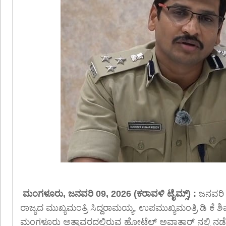
ಮಂಗಳೂರು, ಜನವರಿ 09, 2026 (ಕರಾವಳಿ ಟೈಮ್ಸ್) :
ಜನವರಿ 
ರಾಜ್ಯದ ಮುಖ್ಯಮಂತ್ರಿ ಸಿದ್ದರಾಮಯ್ಯ, ಉಪಮುಖ್ಯಮಂತ್ರಿ ಡಿ ಕೆ
ಮಂಗಳೂರು ಅತ್ತಾವರದಲ್ಲಿರುವ ಹೋಟೆಲ್ ಅವಾತಾರ್ ನಲ್ಲಿ ನ