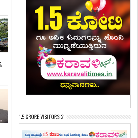
ಿ
ಿ
1.5 CRORE VISITORS 2