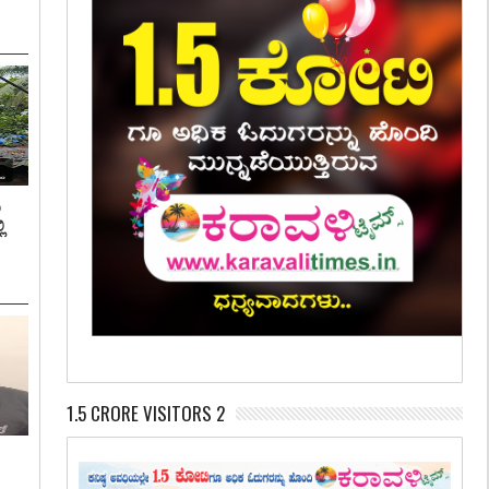
ಿ
ಿ
1.5 CRORE VISITORS 2