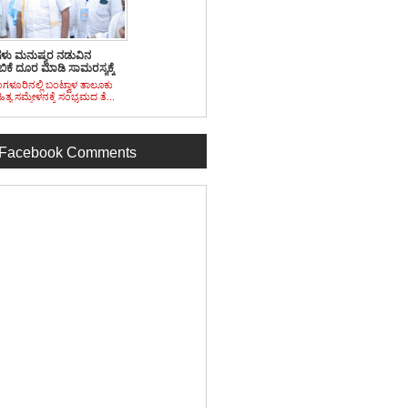
ಯಗಳು ಮನುಷ್ಯರ ನಡುವಿನ
ಕೆ ದೂರ ಮಾಡಿ ಸಾಮರಸ್ಯಕ್ಕೆ
ೆಯಾಗಲಿ : ಮಾಜಿ ಸಚಿವ
ಗಳೂರಿನಲ್ಲಿ ಬಂಟ್ವಾಳ ತಾಲೂಕು
ಥ ರೈ
ಾಹಿತ್ಯ ಸಮ್ಮೇಳನಕ್ಕೆ ಸಂಭ್ರಮದ ತೆ...
Facebook Comments