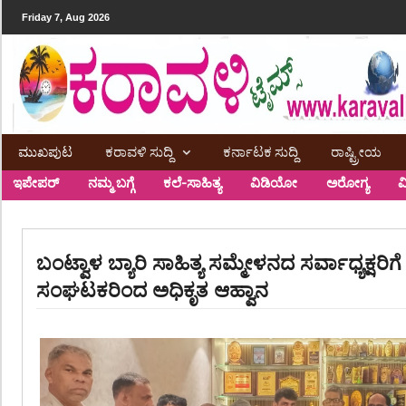
Friday 7, Aug 2026
ಮುಖಪುಟ
ಕರಾವಳಿ ಸುದ್ದಿ
ಕರ್ನಾಟಕ ಸುದ್ದಿ
ರಾಷ್ಟ್ರೀಯ
ಇಪೇಪರ್
ನಮ್ಮ ಬಗ್ಗೆ
ಕಲೆ-ಸಾಹಿತ್ಯ
ವಿಡಿಯೋ
ಅರೋಗ್ಯ
ವ
ಬಂಟ್ವಾಳ ಬ್ಯಾರಿ ಸಾಹಿತ್ಯ ಸಮ್ಮೇಳನದ ಸರ್ವಾಧ್ಯಕ್ಷರಿಗೆ
ಸಂಘಟಕರಿಂದ ಅಧಿಕೃತ ಆಹ್ವಾನ