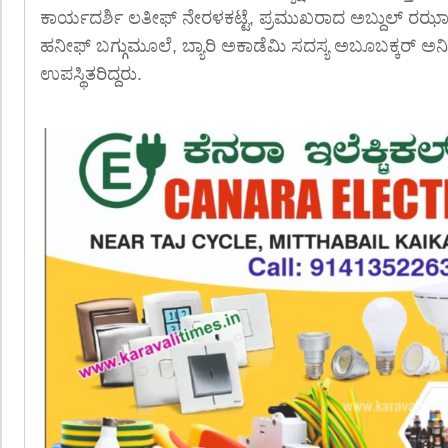
ಕಾರ್ಯದರ್ಶಿ ಲತೀಫ್ ನೇರಳಕಟ್ಟೆ, ಪ್ರಮುಖರಾದ ಅಬ್ದುಲ್ ರಝ
ಹನೀಫ್ ಬಗ್ಗುಮೂಲೆ, ಬ್ಯಾರಿ ಅಕಾಡೆಮಿ ಸದಸ್ಯ ಅಬೂಬಕ್ಕರ್ ಅ
ಉಪಸ್ಥಿತರಿದ್ದರು.