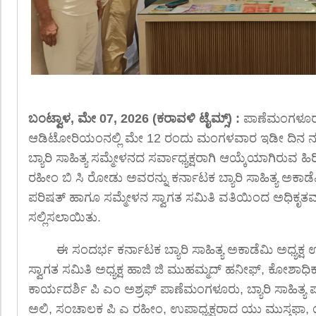
ಬಂಟ್ವಾಳ, ಮೇ 07, 2026 (ಕರಾವಳಿ ಟೈಮ್ಸ್) :
ಪಾಣೆಮಂಗಳೂರು
ಆಡಿಟೋರಿಯಂನಲ್ಲಿ ಮೇ 12 ರಂದು ಮಂಗಳವಾರ ಇಡೀ ದಿನ ನ
ಬ್ಯಾರಿ ಸಾಹಿತ್ಯ ಸಮ್ಮೇಳನದ ಸರ್ವಾಧ್ಯಕ್ಷರಾಗಿ ಆಯ್ಕೆಯಾಗಿರುವ 
ರಹೀಂ ಬಿ ಸಿ ರೋಡು ಅವರನ್ನು ಕರ್ನಾಟಕ ಬ್ಯಾರಿ ಸಾಹಿತ್ಯ ಅಕಾಡೆಮಿ
ಪರಿಷತ್ ಹಾಗೂ ಸಮ್ಮೇಳನ ಸ್ವಾಗತ ಸಮಿತಿ ವತಿಯಿಂದ ಅಧಿಕೃತವಾ
ಸಲ್ಲಿಸಲಾಯಿತು.
ಈ ಸಂದರ್ಭ ಕರ್ನಾಟಕ ಬ್ಯಾರಿ ಸಾಹಿತ್ಯ ಅಕಾಡೆಮಿ ಅಧ್ಯಕ್
ಸ್ವಾಗತ ಸಮಿತಿ ಅಧ್ಯಕ್ಷ ಹಾಜಿ ಜಿ ಮುಹಮ್ಮದ್ ಹನೀಫ್, ಕೋಶಾಧಿ
ಕಾರ್ಯದರ್ಶಿ ಪಿ ಎಂ ಅಶ್ರಫ್ ಪಾಣೆಮಂಗಳೂರು, ಬ್ಯಾರಿ ಸಾಹಿತ್ಯ ಪರ
ಅಲಿ, ಸಂಚಾಲಕ ಪಿ ಎ ರಹೀಂ, ಉಪಾಧ್ಯಕ್ಷರಾದ ಯು ಮುಸ್ತಫಾ,