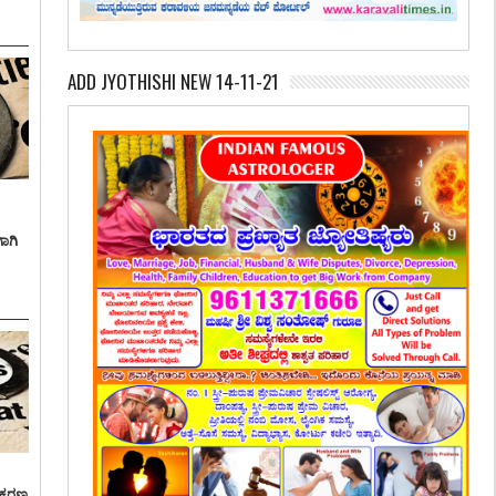
ADD JYOTHISHI NEW 14-11-21
ಾಗಿ
್ರಕರಣ