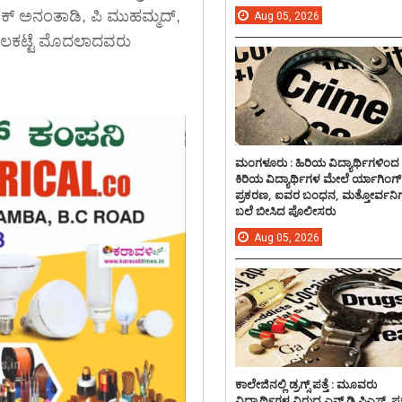
ಾಕ್ ಅನಂತಾಡಿ, ಪಿ ಮುಹಮ್ಮದ್,
Aug
05,
2026
ನಿಲಕಟ್ಟೆ ಮೊದಲಾದವರು
ಮಂಗಳೂರು : ಹಿರಿಯ ವಿದ್ಯಾರ್ಥಿಗಳಿಂದ
ಕಿರಿಯ ವಿದ್ಯಾರ್ಥಿಗಳ ಮೇಲೆ ರ್ಯಾಗಿಂಗ್
ಪ್ರಕರಣ, ಐವರ ಬಂಧನ, ಮತ್ತೋರ್ವನಿಗ
ಬಲೆ ಬೀಸಿದ ಪೊಲೀಸರು
Aug
05,
2026
ಕಾಲೇಜಿನಲ್ಲಿ ಡ್ರಗ್ಸ್ ಪತ್ತೆ : ಮೂವರು
ವಿದ್ಯಾರ್ಥಿಗಳ ವಿರುದ್ದ ಎನ್.ಡಿ.ಪಿಎಸ್. ಪ