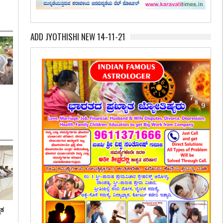
ADD JYOTHISHI NEW 14-11-21
ೃತ