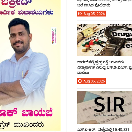
ಬಲೆ ಬೀಸಿದ ಪೊಲೀಸರು
Aug
05,
2026
ಕಾಲೇಜಿನಲ್ಲಿ ಡ್ರಗ್ಸ್ ಪತ್ತೆ : ಮೂವರು
ವಿದ್ಯಾರ್ಥಿಗಳ ವಿರುದ್ದ ಎನ್.ಡಿ.ಪಿಎಸ್. ಪ
ದಾಖಲು
Aug
05,
2026
ಎಸ್.ಐ.ಆರ್. : ಜಿಲ್ಲೆಯಲ್ಲಿ 16,43,831