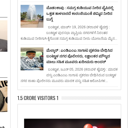
ಮೊಡಂಕಾಪು : ಸಮಗ್ರ ಕುಡಿಯುವ ನೀರಿನ ಪೈಪಿನಲ್ಲಿ
ಒತ್ತಡ ತಾಳಲಾರದೆ ಕಾರಂಜಿಯಂತೆ ಚಿಮ್ಮಿದ ನೀರಿನ
ಬುಗ್ಗೆ
ಬಂಟ್ವಾಳ, ಮಾರ್ಚ್ 19, 2026 (ಕರಾವಳಿ ಟೈಮ್ಸ್) :
ಬಂಟ್ವಾಳ ಪುರಸಭಾ ವ್ಯಾಪ್ತಿಯ ನಗರಗಳಿಗೆ ನಿರಂತರ
ಕುಡಿಯುವ ನೀರಿಗಾಗಿ ಕೈಗೊಂಡ ಸಮಗ್ರ ಕುಡಿಯುವ ನೀರು ಯೋಜನೆಯ ಮೈನ...
ಮೆಲ್ಕಾರ್ : ಎಂಡಿಎಂಎ ಸಾಗಾಟ ಪ್ರಕರಣ ಬೇಧಿಸಿದ
ಬಂಟ್ವಾಳ ನಗರ ಪೊಲೀಸರು, ಲಕ್ಷಾಂತರ ಮೌಲ್ಯದ
ಮಾಲು ಸಹಿತ ಮೂವರು ಖದೀಮರು ಅಂದರ್
ಬಂಟ್ವಾಳ, ಜೂನ್ 05, 2026 (ಕರಾವಳಿ ಟೈಮ್ಸ್) : ಮಾದಕ
ವಸ್ತು ಎಂಡಿಎಂಎ ಸಾಗಾಟ ಪ್ರಕರಣ ಬೇಧಿಸಿರುವ ಬಂಟ್ವಾಳ
ನಗರ ಠಾಣಾ ಪೊಲೀಸರು ಮೂವರು ಮಾದಕ ವಸ್ತು ಸಹಿತ ಆರೋಪಿಗಳ...
1.5 CRORE VISITORS 1
ಾಗಿ