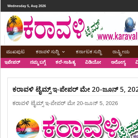
Wednesday 5, Aug 2026
ಮುಖಪುಟ
ಕರಾವಳಿ ಸುದ್ದಿ
ಕರ್ನಾಟಕ ಸುದ್ದಿ
ರಾಷ್ಟ್ರೀಯ
ಇಪೇಪರ್
ನಮ್ಮ ಬಗ್ಗೆ
ಕಲೆ-ಸಾಹಿತ್ಯ
ವಿಡಿಯೋ
ಅರೋಗ್ಯ
ವ
ಕರಾವಳಿ ಟೈಮ್ಸ್ ಇ-ಪೇಪರ್ ಮೇ 20-ಜೂನ್ 5, 20
ಕರಾವಳಿ ಟೈಮ್ಸ್ ಇ-ಪೇಪರ್ ಮೇ 20-ಜೂನ್ 5, 2026