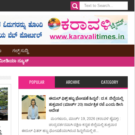
ಾ
ಗಲ್ಫ್ ಸುದ್ದಿ
ೀಡಿಯಾ ನ್ಯೂಸ್
POPULAR
ARCHIVE
CATEGORY
ಈದುಲ್ ಫಿತ್ರ್ ಹಬ್ಬ ಘೋಷಣೆ ಹಿನ್ನಲೆ : ದ.ಕ. ಜಿಲ್ಲೆಯಲ್ಲಿ
ಶುಕ್ರವಾರ (ಮಾರ್ಚ್ 20) ಸಾರ್ವತ್ರಿಕ ರಜೆ ಎಂದು ಡೀಸಿ
ಆದೇಶ
ಮಂಗಳೂರು, ಮಾರ್ಚ್ 19, 2026 (ಕರಾವಳಿ ಟೈಮ್ಸ್) :
ಚಂದ್ರದರ್ಶನವಾಗಿ ದಕ್ಷಿಣ ಕನ್ನಡ ಜಿಲ್ಲೆಯಲ್ಲಿ ಶುಕ್ರವಾರ
ಿ
ಈದುಲ್ ಫಿತರ್ ಹಬ್ಬ ಘೋಷಣೆಯಾಗಿರುವ ಹಿನ್ನಲೆಯಲ್ಲಿ ಜಿ...
ಿ