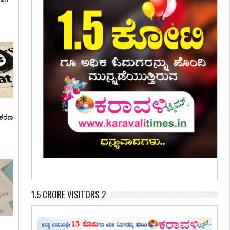
್ರಕರಣ
1.5 CRORE VISITORS 2