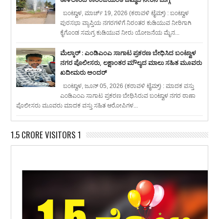
ಬಂಟ್ವಾಳ, ಮಾರ್ಚ್ 19, 2026 (ಕರಾವಳಿ ಟೈಮ್ಸ್) : ಬಂಟ್ವಾಳ
ಪುರಸಭಾ ವ್ಯಾಪ್ತಿಯ ನಗರಗಳಿಗೆ ನಿರಂತರ ಕುಡಿಯುವ ನೀರಿಗಾಗಿ
ಕೈಗೊಂಡ ಸಮಗ್ರ ಕುಡಿಯುವ ನೀರು ಯೋಜನೆಯ ಮೈನ...
ಮೆಲ್ಕಾರ್ : ಎಂಡಿಎಂಎ ಸಾಗಾಟ ಪ್ರಕರಣ ಬೇಧಿಸಿದ ಬಂಟ್ವಾಳ
ನಗರ ಪೊಲೀಸರು, ಲಕ್ಷಾಂತರ ಮೌಲ್ಯದ ಮಾಲು ಸಹಿತ ಮೂವರು
ಖದೀಮರು ಅಂದರ್
ಬಂಟ್ವಾಳ, ಜೂನ್ 05, 2026 (ಕರಾವಳಿ ಟೈಮ್ಸ್) : ಮಾದಕ ವಸ್ತು
ಎಂಡಿಎಂಎ ಸಾಗಾಟ ಪ್ರಕರಣ ಬೇಧಿಸಿರುವ ಬಂಟ್ವಾಳ ನಗರ ಠಾಣಾ
ಪೊಲೀಸರು ಮೂವರು ಮಾದಕ ವಸ್ತು ಸಹಿತ ಆರೋಪಿಗಳ...
1.5 CRORE VISITORS 1