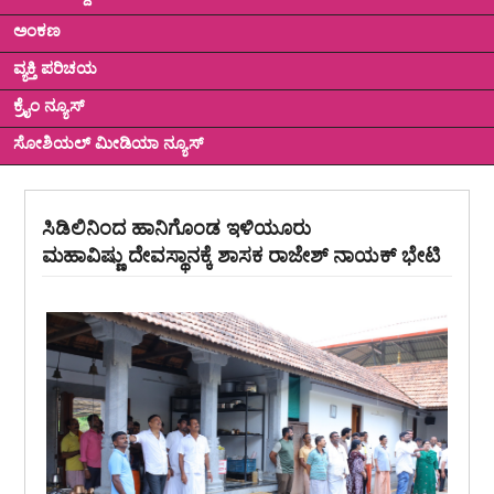
ಅಂಕಣ
ವ್ಯಕ್ತಿ ಪರಿಚಯ
ಕ್ರೈಂ ನ್ಯೂಸ್
ಸೋಶಿಯಲ್ ಮೀಡಿಯಾ ನ್ಯೂಸ್
ಸಿಡಿಲಿನಿಂದ ಹಾನಿಗೊಂಡ ಇಳಿಯೂರು
ಮಹಾವಿಷ್ಣು ದೇವಸ್ಥಾನಕ್ಕೆ ಶಾಸಕ ರಾಜೇಶ್ ನಾಯಕ್ ಭೇಟಿ