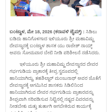
ಬಂಟ್ವಾಳ, ಮೇ 18, 2026 (ಕರಾವಳಿ ಟೈಮ್ಸ್) :
ಸಿಡಿಲು
ಬಡಿದು ಹಾನಿಗೊಳಗಾದ ಇಳಿಯೂರು ಶ್ರೀ ಮಹಾವಿಷ್ಣು
ದೇವಸ್ಥಾನಕ್ಕೆ ಬಂಟ್ವಾಳ ಶಾಸಕ ಯು ರಾಜೇಶ್ ನಾಯ್ಕ್
ಅವರು ಸೋಮವಾರ ಬೇಟಿ ನೀಡಿ ಪರಿಶೀಲನೆ ನಡೆಸಿದರು.
ಇಳಿಯೂರು ಶ್ರೀ ಮಹಾವಿಷ್ಣು ದೇವಸ್ಥಾನದ ದೇವರ
ಗರ್ಭಗುಡಿಯ ಪ್ರಾಕಾರಕ್ಕೆ ತೀವ್ರ ಸ್ವರೂಪದಲ್ಲಿ
ಹಾನಿಯಾಗಿದ್ದು, ತಹಶಿಲ್ದಾರ್ ಮಂಜುನಾಥ್ ಅವರ ಜೊತೆಗೆ
ದೇವಸ್ಥಾನಕ್ಕೆ ಆಗಮಿಸಿದ ಶಾಸಕರು ಸಿಡಿಲಿನಿಂದ
ಹಾನಿಯಾಗಿರುವ ದೇವರ ಗರ್ಭಗುಡಿಯ ಪ್ರಾಕಾರವನ್ನು
ಶೀಘ್ರವಾಗಿ ಸರಿಪಡಿಸುವ ನಿಟ್ಟಿನಲ್ಲಿ ನಷ್ಟದ ವಿವರವನ್ನು
ನೀಡಬೇಕು ಮತ್ತು ತುರ್ತಾಗಿ ಆಗಬೇಕಿರುವ ಕಾರ್ಯಕ್ಕೆ