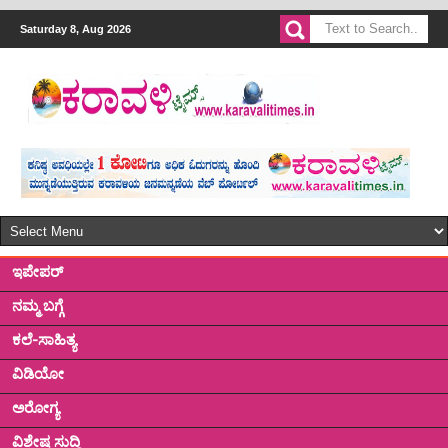
Saturday 8, Aug 2026
ಇಪೇಪರ್
ನಮ್ಮ ಬಗ್ಗೆ
ಕಲೆ-ಸಾಹಿತ್ಯ
ವಿಡಿಯೋ
ಅರೋಗ್ಯ
ವಿಶೇಷ ಸುದ್ದಿ