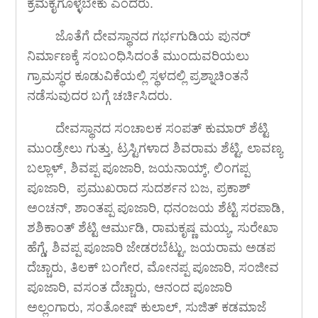
ಕ್ರಮಕೈಗೊಳ್ಳಬೇಕು ಎಂದರು.
ಜೊತೆಗೆ ದೇವಸ್ಥಾನದ ಗರ್ಭಗುಡಿಯ ಪುನರ್
ನಿರ್ಮಾಣಕ್ಕೆ ಸಂಬಂಧಿಸಿದಂತೆ ಮುಂದುವರಿಯಲು
ಗ್ರಾಮಸ್ಥರ ಕೂಡುವಿಕೆಯಲ್ಲಿ ಸ್ಥಳದಲ್ಲಿ ಪ್ರಶ್ನಾಚಿಂತನೆ
ನಡೆಸುವುದರ ಬಗ್ಗೆ ಚರ್ಚಿಸಿದರು.
ದೇವಸ್ಥಾನದ ಸಂಚಾಲಕ ಸಂಪತ್ ಕುಮಾರ್ ಶೆಟ್ಟಿ
ಮುಂಡ್ರೇಲು ಗುತ್ತು, ಟ್ರಸ್ಟಿಗಳಾದ ಶಿವರಾಮ ಶೆಟ್ಟಿ, ಲಾವಣ್ಯ
ಬಲ್ಲಾಳ್, ಶಿವಪ್ಪ ಪೂಜಾರಿ, ಜಯನಾಯ್ಕ್, ಲಿಂಗಪ್ಪ
ಪೂಜಾರಿ, ಪ್ರಮುಖರಾದ ಸುದರ್ಶನ ಬಜ, ಪ್ರಕಾಶ್
ಅಂಚನ್, ಶಾಂತಪ್ಪ ಪೂಜಾರಿ, ಧನಂಜಯ ಶೆಟ್ಟಿ ಸರಪಾಡಿ,
ಶಶಿಕಾಂತ್ ಶೆಟ್ಟಿ ಆರ್ಮುಡಿ, ರಾಮಕೃಷ್ಣ ಮಯ್ಯ, ಸುರೇಖಾ
ಹೆಗ್ಡೆ, ಶಿವಪ್ಪ ಪೂಜಾರಿ ಜೇಡರಬೆಟ್ಟು, ಜಯರಾಮ ಅಡಪ
ದೆಚ್ಚಾರು, ತಿಲಕ್ ಬಂಗೇರ, ಮೋನಪ್ಪ ಪೂಜಾರಿ, ಸಂಜೀವ
ಪೂಜಾರಿ, ವಸಂತ ದೆಚ್ಚಾರು, ಆನಂದ ಪೂಜಾರಿ
ಅಲ್ಲಂಗಾರು, ಸಂತೋಷ್ ಕುಲಾಲ್, ಸುಜಿತ್ ಕಡಮಾಜೆ