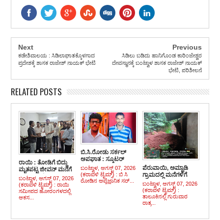
Next
Previous
ಕಡೇಶಿವಾಲಯ : ಸಿಡಿಲಾಘಾತಕ್ಕೊಳಗಾದ
ಸಿಡಿಲು ಬಡಿದು ಹಾನಿಗೊಂಡ ಕಾರಿಂಜೇಶ್ವರ
ಪ್ರದೇಶಕ್ಕೆ ಶಾಸಕ ರಾಜೇಶ್ ನಾಯಕ್ ಭೇಟಿ
ದೇವಸ್ಥಾನಕ್ಕೆ ಬಂಟ್ವಾಳ ಶಾಸಕ ರಾಜೇಶ್ ನಾಯಕ್
ಭೇಟಿ, ಪರಿಶೀಲನೆ
RELATED POSTS
ಬಿ.ಸಿ.ರೋಡು ಸರ್ಕಲ್
ಅಪಘಾತ : ಸ್ಕೂಟರ್
ರಾಯಿ : ತೋಡಿಗೆ ಬಿದ್ದು
ಸವಾರ ಕೂಡಾ ಮೃತ್ಯು ವಶ
ಪೆರುವಾಯಿ, ಅಮ್ಟಾಡಿ
ಬಂಟ್ವಾಳ, ಆಗಸ್ಟ್ 07, 2026
ಮೃತಪಟ್ಟ ಜೀವನ್ ಮನೆಗೆ
(ಕರಾವಳಿ ಟೈಮ್ಸ್) : ಬಿ ಸಿ
ಗ್ರಾಮದಲ್ಲಿ ಮನೆಗಳಿಗೆ
ಶಾಸಕ ರಾಜೇಶ್ ನಾಯಕ್
ಬಂಟ್ವಾಳ, ಆಗಸ್ಟ್ 07, 2026
ರೋಡಿನ ಅವೈಜ್ಞಾನಿಕ ಸರ್...
ಹಾನಿ, ನಷ್ಟ
ಭೇಟಿ
ಬಂಟ್ವಾಳ, ಆಗಸ್ಟ್ 07, 2026
(ಕರಾವಳಿ ಟೈಮ್ಸ್) : ರಾಯಿ
(ಕರಾವಳಿ ಟೈಮ್ಸ್) :
ಸಮೀಪದ ಹೋರಂಗಳದಲ್ಲಿ
ತಾಲೂಕಿನಲ್ಲಿ ಗುರುವಾರ
ಆಕಸ...
ರಾತ್ರ...