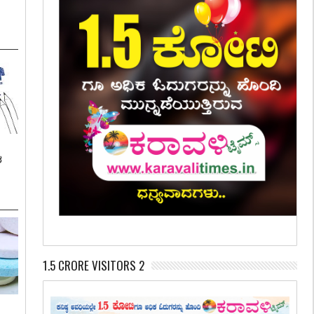
ಶ
1.5 CRORE VISITORS 2