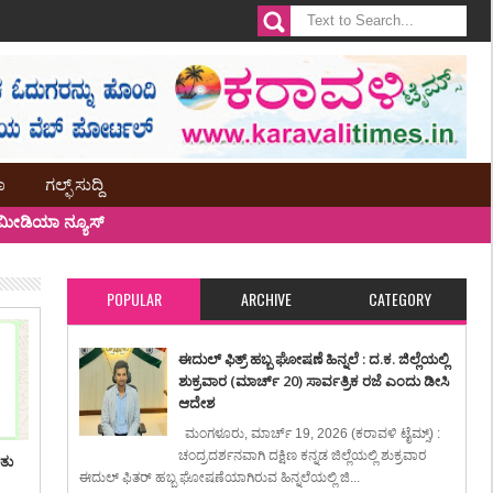
ಾ
ಗಲ್ಫ್ ಸುದ್ದಿ
ೀಡಿಯಾ ನ್ಯೂಸ್
POPULAR
ARCHIVE
CATEGORY
ಈದುಲ್ ಫಿತ್ರ್ ಹಬ್ಬ ಘೋಷಣೆ ಹಿನ್ನಲೆ : ದ.ಕ. ಜಿಲ್ಲೆಯಲ್ಲಿ
ಶುಕ್ರವಾರ (ಮಾರ್ಚ್ 20) ಸಾರ್ವತ್ರಿಕ ರಜೆ ಎಂದು ಡೀಸಿ
ಆದೇಶ
ಮಂಗಳೂರು, ಮಾರ್ಚ್ 19, 2026 (ಕರಾವಳಿ ಟೈಮ್ಸ್) :
ಚಂದ್ರದರ್ಶನವಾಗಿ ದಕ್ಷಿಣ ಕನ್ನಡ ಜಿಲ್ಲೆಯಲ್ಲಿ ಶುಕ್ರವಾರ
ಿತು
ಈದುಲ್ ಫಿತರ್ ಹಬ್ಬ ಘೋಷಣೆಯಾಗಿರುವ ಹಿನ್ನಲೆಯಲ್ಲಿ ಜಿ...