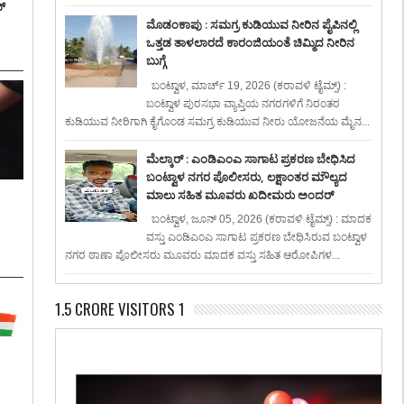
್
ಮೊಡಂಕಾಪು : ಸಮಗ್ರ ಕುಡಿಯುವ ನೀರಿನ ಪೈಪಿನಲ್ಲಿ
ಒತ್ತಡ ತಾಳಲಾರದೆ ಕಾರಂಜಿಯಂತೆ ಚಿಮ್ಮಿದ ನೀರಿನ
ಬುಗ್ಗೆ
ಬಂಟ್ವಾಳ, ಮಾರ್ಚ್ 19, 2026 (ಕರಾವಳಿ ಟೈಮ್ಸ್) :
ಬಂಟ್ವಾಳ ಪುರಸಭಾ ವ್ಯಾಪ್ತಿಯ ನಗರಗಳಿಗೆ ನಿರಂತರ
ಕುಡಿಯುವ ನೀರಿಗಾಗಿ ಕೈಗೊಂಡ ಸಮಗ್ರ ಕುಡಿಯುವ ನೀರು ಯೋಜನೆಯ ಮೈನ...
ಮೆಲ್ಕಾರ್ : ಎಂಡಿಎಂಎ ಸಾಗಾಟ ಪ್ರಕರಣ ಬೇಧಿಸಿದ
ಬಂಟ್ವಾಳ ನಗರ ಪೊಲೀಸರು, ಲಕ್ಷಾಂತರ ಮೌಲ್ಯದ
ಮಾಲು ಸಹಿತ ಮೂವರು ಖದೀಮರು ಅಂದರ್
:
ಬಂಟ್ವಾಳ, ಜೂನ್ 05, 2026 (ಕರಾವಳಿ ಟೈಮ್ಸ್) : ಮಾದಕ
ವಸ್ತು ಎಂಡಿಎಂಎ ಸಾಗಾಟ ಪ್ರಕರಣ ಬೇಧಿಸಿರುವ ಬಂಟ್ವಾಳ
ನಗರ ಠಾಣಾ ಪೊಲೀಸರು ಮೂವರು ಮಾದಕ ವಸ್ತು ಸಹಿತ ಆರೋಪಿಗಳ...
1.5 CRORE VISITORS 1