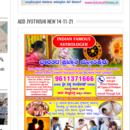
ADD JYOTHISHI NEW 14-11-21
ನು
ತಿಮ