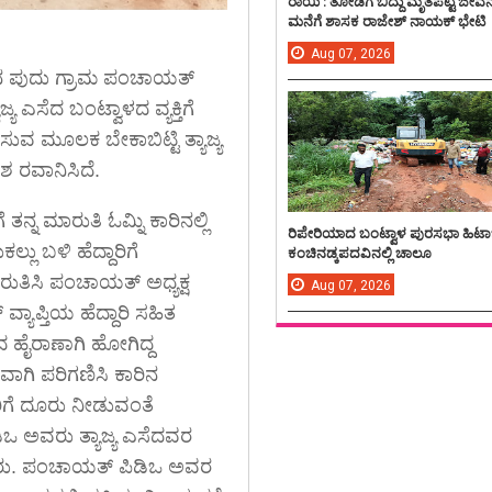
ರಾಯಿ : ತೋಡಿಗೆ ಬಿದ್ದು ಮೃತಪಟ್ಟ ಜೀವ
ಮನೆಗೆ ಶಾಸಕ ರಾಜೇಶ್ ನಾಯಕ್ ಭೇಟಿ
Aug
07,
2026
 ಪುದು ಗ್ರಾಮ ಪಂಚಾಯತ್
ಯ ಎಸೆದ ಬಂಟ್ವಾಳದ ವ್ಯಕ್ತಿಗೆ
 ಮೂಲಕ ಬೇಕಾಬಿಟ್ಟಿ ತ್ಯಾಜ್ಯ
ಶ ರವಾನಿಸಿದೆ.
 ತನ್ನ ಮಾರುತಿ ಓಮ್ನಿ ಕಾರಿನಲ್ಲಿ
ರಿಪೇರಿಯಾದ ಬಂಟ್ವಾಳ ಪುರಸಭಾ ಹಿಟಾ
್ಲು ಬಳಿ ಹೆದ್ದಾರಿಗೆ
ಕಂಚಿನಡ್ಕಪದವಿನಲ್ಲಿ ಚಾಲೂ
ುತಿಸಿ ಪಂಚಾಯತ್ ಅಧ್ಯಕ್ಷ
Aug
07,
2026
ಯಾಪ್ತಿಯ ಹೆದ್ದಾರಿ ಸಹಿತ
ದ ಹೈರಾಣಾಗಿ ಹೋಗಿದ್ದ
ಾಗಿ ಪರಿಗಣಿಸಿ ಕಾರಿನ
ಿಗೆ ದೂರು ನೀಡುವಂತೆ
ಡಿಒ ಅವರು ತ್ಯಾಜ್ಯ ಎಸೆದವರ
ದ್ದರು. ಪಂಚಾಯತ್ ಪಿಡಿಒ ಅವರ