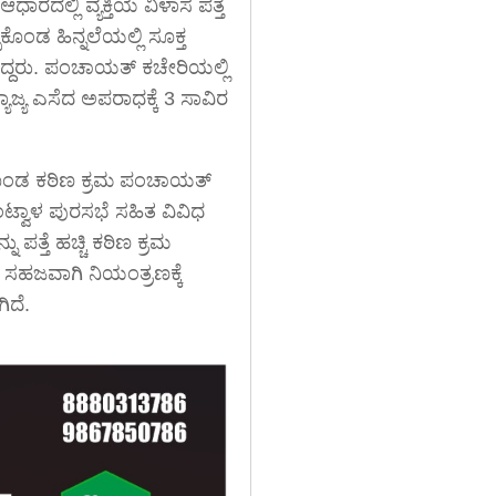
ದಲ್ಲಿ ವ್ಯಕ್ತಿಯ ವಿಳಾಸ ಪತ್ತೆ
್ಪಿಕೊಂಡ ಹಿನ್ನಲೆಯಲ್ಲಿ ಸೂಕ್ತ
ಿದ್ದರು. ಪಂಚಾಯತ್ ಕಚೇರಿಯಲ್ಲಿ
್ಯಾಜ್ಯ ಎಸೆದ ಅಪರಾಧಕ್ಕೆ 3 ಸಾವಿರ
ೈಗೊಂಡ ಕಠಿಣ ಕ್ರಮ ಪಂಚಾಯತ್
ಂಟ್ವಾಳ ಪುರಸಭೆ ಸಹಿತ ವಿವಿಧ
ಪತ್ತೆ ಹಚ್ಚಿ ಕಠಿಣ ಕ್ರಮ
ಳು ಸಹಜವಾಗಿ ನಿಯಂತ್ರಣಕ್ಕೆ
ಿದೆ.