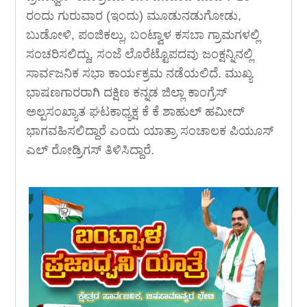
ರಂದು ಗುರುವಾರ (ಇಂದು) ಮೂಡುನಡುಗೋಡು,
ಬುಡೋಳಿ, ಪಂಜಿಕಲ್ಲು, ಬಂಟ್ವಾಳ ಕಸಬಾ ಗ್ರಾಮಗಳಲ್ಲಿ
ಸಂಚರಿಸಲಿದ್ದು, ಸಂಜೆ ಲೊರೆಟ್ಟೊಪದವು ಜಂಕ್ಷನ್ನಿನಲ್ಲಿ
ಸಾರ್ವಜನಿಕ ಸಭಾ ಕಾರ್ಯಕ್ರಮ ನಡೆಯಲಿದೆ. ಮುಖ್ಯ
ಭಾಷಣಗಾರರಾಗಿ ದಕ್ಷಿಣ ಕನ್ನಡ ಜಿಲ್ಲಾ ಕಾಂಗ್ರೆಸ್
ಅಲ್ಪಸಂಖ್ಯಾತ ಘಟಕಾಧ್ಯಕ್ಷ ಕೆ ಕೆ ಶಾಹುಲ್ ಹಮೀದ್
ಭಾಗವಹಿಸಲಿದ್ದಾರೆ ಎಂದು ಯಾತ್ರಾ ಸಂಚಾಲಕ ಪಿಯೂಸ್
ಎಲ್ ರೋಡ್ರಿಗಸ್ ತಿಳಿಸಿದ್ದಾರೆ.