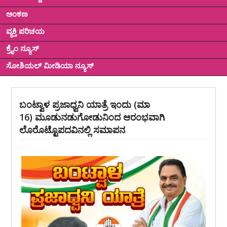
ಅಂಕಣ
ವ್ಯಕ್ತಿ ಪರಿಚಯ
ಕ್ರೈಂ ನ್ಯೂಸ್
ಸೋಶಿಯಲ್ ಮೀಡಿಯಾ ನ್ಯೂಸ್
ಬಂಟ್ವಾಳ ಪ್ರಜಾಧ್ವನಿ ಯಾತ್ರೆ ಇಂದು (ಮಾ
16) ಮೂಡುನಡುಗೋಡುನಿಂದ ಆರಂಭವಾಗಿ
ಲೊರೊಟ್ಟೊಪದವಿನಲ್ಲಿ ಸಮಾಪನ