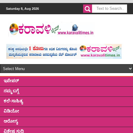
Saturday 8, Aug 2026
ಇಪೇಪರ್
ನಮ್ಮ ಬಗ್ಗೆ
ಕಲೆ-ಸಾಹಿತ್ಯ
ವಿಡಿಯೋ
ಅರೋಗ್ಯ
ವಿಶೇಷ ಸುದ್ದಿ