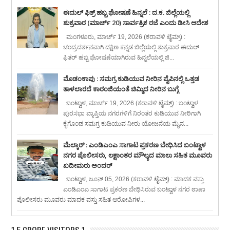
ಈದುಲ್ ಫಿತ್ರ್ ಹಬ್ಬ ಘೋಷಣೆ ಹಿನ್ನಲೆ : ದ.ಕ. ಜಿಲ್ಲೆಯಲ್ಲಿ
ಶುಕ್ರವಾರ (ಮಾರ್ಚ್ 20) ಸಾರ್ವತ್ರಿಕ ರಜೆ ಎಂದು ಡೀಸಿ ಆದೇಶ
ಮಂಗಳೂರು, ಮಾರ್ಚ್ 19, 2026 (ಕರಾವಳಿ ಟೈಮ್ಸ್) :
ಚಂದ್ರದರ್ಶನವಾಗಿ ದಕ್ಷಿಣ ಕನ್ನಡ ಜಿಲ್ಲೆಯಲ್ಲಿ ಶುಕ್ರವಾರ ಈದುಲ್
ಫಿತರ್ ಹಬ್ಬ ಘೋಷಣೆಯಾಗಿರುವ ಹಿನ್ನಲೆಯಲ್ಲಿ ಜಿ...
ಮೊಡಂಕಾಪು : ಸಮಗ್ರ ಕುಡಿಯುವ ನೀರಿನ ಪೈಪಿನಲ್ಲಿ ಒತ್ತಡ
ತಾಳಲಾರದೆ ಕಾರಂಜಿಯಂತೆ ಚಿಮ್ಮಿದ ನೀರಿನ ಬುಗ್ಗೆ
ಬಂಟ್ವಾಳ, ಮಾರ್ಚ್ 19, 2026 (ಕರಾವಳಿ ಟೈಮ್ಸ್) : ಬಂಟ್ವಾಳ
ಪುರಸಭಾ ವ್ಯಾಪ್ತಿಯ ನಗರಗಳಿಗೆ ನಿರಂತರ ಕುಡಿಯುವ ನೀರಿಗಾಗಿ
ಕೈಗೊಂಡ ಸಮಗ್ರ ಕುಡಿಯುವ ನೀರು ಯೋಜನೆಯ ಮೈನ...
ಮೆಲ್ಕಾರ್ : ಎಂಡಿಎಂಎ ಸಾಗಾಟ ಪ್ರಕರಣ ಬೇಧಿಸಿದ ಬಂಟ್ವಾಳ
ನಗರ ಪೊಲೀಸರು, ಲಕ್ಷಾಂತರ ಮೌಲ್ಯದ ಮಾಲು ಸಹಿತ ಮೂವರು
ಖದೀಮರು ಅಂದರ್
ಬಂಟ್ವಾಳ, ಜೂನ್ 05, 2026 (ಕರಾವಳಿ ಟೈಮ್ಸ್) : ಮಾದಕ ವಸ್ತು
ಎಂಡಿಎಂಎ ಸಾಗಾಟ ಪ್ರಕರಣ ಬೇಧಿಸಿರುವ ಬಂಟ್ವಾಳ ನಗರ ಠಾಣಾ
ಪೊಲೀಸರು ಮೂವರು ಮಾದಕ ವಸ್ತು ಸಹಿತ ಆರೋಪಿಗಳ...