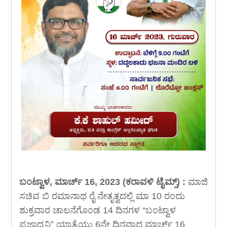
ಬಂಟ್ವಾಳ, ಮಾರ್ಚ್ 16, 2023 (ಕರಾವಳಿ ಟೈಮ್ಸ್) :
ಮಾಜಿ
ಸಚಿವ ಬಿ ರಮಾನಾಥ ರೈ ನೇತೃತ್ವದಲ್ಲಿ ಮಾ 10 ರಂದು
ಶುಕ್ರವಾರ ಚಾಲನೆಗೊಂಡ 14 ದಿನಗಳ “ಬಂಟ್ವಾಳ
ಪ್ರಜಾಧ್ವನಿ” ಯಾತ್ರೆಯು 6ನೇ ದಿನವಾದ ಮಾರ್ಚ್ 16