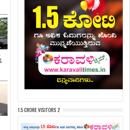
ಿ
ಿ
1.5 CRORE VISITORS 2