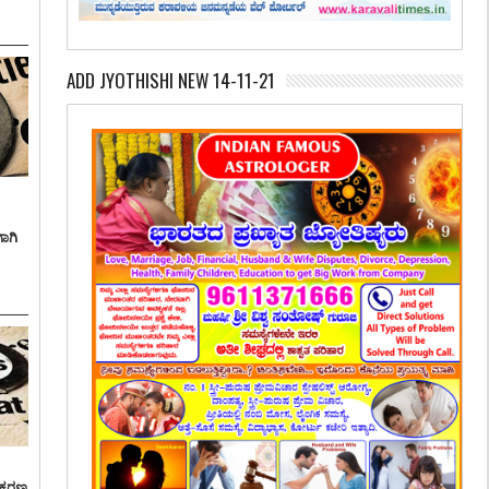
ADD JYOTHISHI NEW 14-11-21
ಾಗಿ
್ರಕರಣ