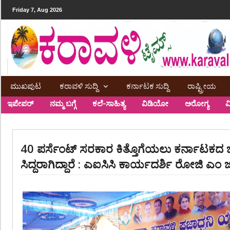
Friday 7, Aug 2026
ಮುಖಪುಟ
ಕರಾವಳಿ ಸುದ್ದಿ
ಕರ್ನಾಟಕ ಸುದ್ದಿ
ರಾಷ್ಟ್ರೀಯ
ಇಪೇಪರ್
ನಮ್ಮ ಬಗ್ಗೆ
ಕಲೆ-ಸಾಹಿತ್ಯ
ವಿಡಿಯೋ
ಅರೋಗ್ಯ
ವ
40 ಪರ್ಸೆಂಟ್ ಸರಕಾರ ಕಿತ್ತೊಗೆಯಲು ಕರ್ನಾಟಕದ
ಸಿದ್ದರಾಗಿದ್ದಾರೆ : ಎಐಸಿಸಿ ಕಾರ್ಯದರ್ಶಿ ರೋಜಿ ಎಂ 