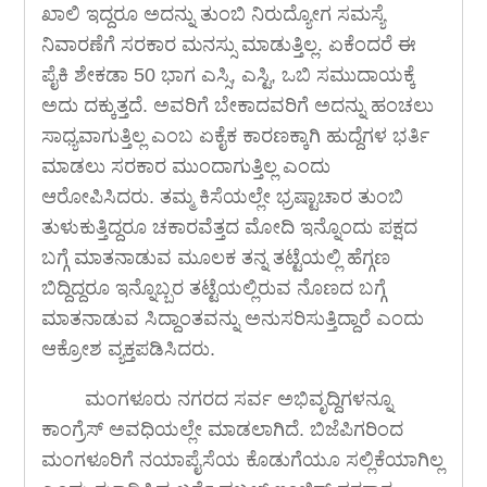
ಖಾಲಿ ಇದ್ದರೂ ಅದನ್ನು ತುಂಬಿ ನಿರುದ್ಯೋಗ ಸಮಸ್ಯೆ
ನಿವಾರಣೆಗೆ ಸರಕಾರ ಮನಸ್ಸು ಮಾಡುತ್ತಿಲ್ಲ. ಏಕೆಂದರೆ ಈ
ಪೈಕಿ ಶೇಕಡಾ 50 ಭಾಗ ಎಸ್ಸಿ, ಎಸ್ಟಿ, ಒಬಿ ಸಮುದಾಯಕ್ಕೆ
ಅದು ದಕ್ಕುತ್ತದೆ. ಅವರಿಗೆ ಬೇಕಾದವರಿಗೆ ಅದನ್ನು ಹಂಚಲು
ಸಾಧ್ಯವಾಗುತ್ತಿಲ್ಲ ಎಂಬ ಏಕೈಕ ಕಾರಣಕ್ಕಾಗಿ ಹುದ್ದೆಗಳ ಭರ್ತಿ
ಮಾಡಲು ಸರಕಾರ ಮುಂದಾಗುತ್ತಿಲ್ಲ ಎಂದು
ಆರೋಪಿಸಿದರು. ತಮ್ಮ ಕಿಸೆಯಲ್ಲೇ ಭ್ರಷ್ಟಾಚಾರ ತುಂಬಿ
ತುಳುಕುತ್ತಿದ್ದರೂ ಚಕಾರವೆತ್ತದ ಮೋದಿ ಇನ್ನೊಂದು ಪಕ್ಷದ
ಬಗ್ಗೆ ಮಾತನಾಡುವ ಮೂಲಕ ತನ್ನ ತಟ್ಟೆಯಲ್ಲಿ ಹೆಗ್ಗಣ
ಬಿದ್ದಿದ್ದರೂ ಇನ್ನೊಬ್ಬರ ತಟ್ಟೆಯಲ್ಲಿರುವ ನೊಣದ ಬಗ್ಗೆ
ಮಾತನಾಡುವ ಸಿದ್ದಾಂತವನ್ನು ಅನುಸರಿಸುತ್ತಿದ್ದಾರೆ ಎಂದು
ಆಕ್ರೋಶ ವ್ಯಕ್ತಪಡಿಸಿದರು.
ಮಂಗಳೂರು ನಗರದ ಸರ್ವ ಅಭಿವೃದ್ದಿಗಳನ್ನೂ
ಕಾಂಗ್ರೆಸ್ ಅವಧಿಯಲ್ಲೇ ಮಾಡಲಾಗಿದೆ. ಬಿಜೆಪಿಗರಿಂದ
ಮಂಗಳೂರಿಗೆ ನಯಾಪೈಸೆಯ ಕೊಡುಗೆಯೂ ಸಲ್ಲಿಕೆಯಾಗಿಲ್ಲ