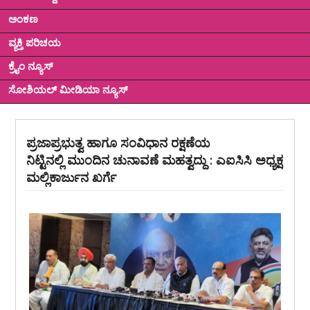
ಅಂಕಣ
ವ್ಯಕ್ತಿ ಪರಿಚಯ
ಕ್ರೈಂ ನ್ಯೂಸ್
ಸೋಶಿಯಲ್ ಮೀಡಿಯಾ ನ್ಯೂಸ್
ಪ್ರಜಾಪ್ರಭುತ್ವ ಹಾಗೂ ಸಂವಿಧಾನ ರಕ್ಷಣೆಯ
ನಿಟ್ಟಿನಲ್ಲಿ ಮುಂದಿನ ಚುನಾವಣೆ ಮಹತ್ವದ್ದು : ಎಐಸಿಸಿ ಅಧ್ಯಕ್ಷ
ಮಲ್ಲಿಕಾರ್ಜುನ ಖರ್ಗೆ