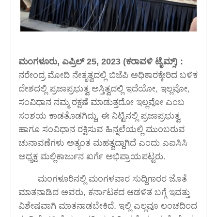
ಮಂಗಳೂರು, ಎಪ್ರಿಲ್ 25, 2023 (ಕರಾವಳಿ ಟೈಮ್ಸ್) :
ನರೇಂದ್ರ ಮೋದಿ ನೇತೃತ್ವದಲ್ಲಿ ಬಿಜೆಪಿ ಅಧಿಕಾರಕ್ಕೇರಿದ ಬಳಿಕ
ದೇಶದಲ್ಲಿ ಪ್ರಜಾಪ್ರಭುತ್ವ ಅಸ್ತಿತ್ವದಲ್ಲಿ ಇದೆಯೋ, ಇಲ್ಲವೋ,
ಸಂವಿಧಾನ ನಮ್ಮ ರಕ್ಷಣೆ ಮಾಡುತ್ತದೋ ಇಲ್ಲವೋ ಎಂಬ
ಸಂಶಯ ಕಾಡತೊಡಗಿದ್ದು, ಈ ನಿಟ್ಟಿನಲ್ಲಿ ಪ್ರಜಾಪ್ರಭುತ್ವ
ಹಾಗೂ ಸಂವಿಧಾನ ರಕ್ಷಿಸುವ ಹಿನ್ನಲೆಯಲ್ಲಿ ಮುಂಬರುವ
ಚುನಾವಣೆಗಳು ಅತ್ಯಂತ ಮಹತ್ವದ್ದಾಗಿದೆ ಎಂದು ಎಐಸಿಸಿ
ಅಧ್ಯಕ್ಷ ಮಲ್ಲಿಕಾರ್ಜುನ ಖರ್ಗೆ ಅಭಿಪ್ರಾಯಪಟ್ಟರು.
ಮಂಗಳೂರಿನಲ್ಲಿ ಮಂಗಳವಾರ ಸುದ್ದಿಗಾರರ ಜೊತೆ
ಮಾತನಾಡಿದ ಅವರು, ಕರ್ನಾಟಕದ ಆಡಳಿತ ಬಗ್ಗೆ ಇವತ್ತು
ವಿಶೇಷವಾಗಿ ಮಾತನಾಡಬೇಕಿದೆ. ಇಲ್ಲಿ ಎಲ್ಲವೂ ಲಂಚದಿಂದ