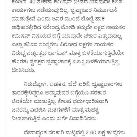
ಕೂಡಿದೆ. 40 ಶೇಕಡಾ ಕಮಿಷನ್ ನೀಡದೆ ಯಾವುದೇ ಕೆಲಸ-
ಕಾರ್ಯಗಳು ನಡೆಯುವುದಿಲ್ಲ. ಭ್ರಷ್ಟಾಚಾರ ನಿರ್ಮೂಲನೆ
ಮಾಡುತ್ತೇವೆ ಎಂದು ಜನರ ಮುಂದೆ ಬೊಬ್ಬೆ ಹಾಕಿ
ಅಧಿಕಾರಕ್ಕೇರಿದ ನರೇಂದ್ರ ಮೋದಿ ತಮ್ಮದೇ ಪಕ್ಷದ ನಾಯಕರ
ಕಮಿಷನ್ ವಿಷಯದ ಬಗ್ಗೆ ಯಾವುದೇ ಚಕಾರ ಎತ್ತುವುದಿಲ್ಲ.
ಎಲ್ಲಾ ತನಿಖಾ ಸಂಸ್ಥೆಗಳು ವಿರೋಧ ಪಕ್ಷಗಳ ನಾಯಕರ
ವಿರುದ್ದ ಷಡ್ಯಂತ್ರದ ಭಾಗವಾಗಿ ಮಾತ್ರ ಬಳಕೆಯಾಗುತ್ತಿದೆಯೇ
ಹೊರತು ಸ್ವಪಕ್ಷದ ಭ್ರಷ್ಟಾಚಾರಕ್ಕೆ ಎಲ್ಲೂ ಬಳಕೆಯಾಗುತ್ತಿಲ್ಲ
ಟೀಕಿಸಿದರು.
ನಿರುದ್ಯೋಗ, ಬಡತನ, ಬೆಲೆ ಏರಿಕೆ, ಭ್ರಷ್ಟಾಚಾರಗಳು
ತಾರರಕ್ಕೇರಿದ್ದರೂ ಅದ್ಯಾವುದರ ಬಗ್ಗೆಯೂ ಸರಕಾರ
ಚಿಂತೆಯೇ ಮಾಡುತ್ತಿಲ್ಲ. ಕೇಲವ ಧರ್ಮಧಾರಿತವಾಗಿ
ಜನರನ್ನು ವಿಭಜಿಸಿ ಮತಗಳಿಕೆಗೆ ಮಾತ್ರ ಮಹತ್ವ
ನೀಡಲಾಗುತ್ತಿದೆ ಎಂದು ಖರ್ಗೆ ವಿಷಾದಿಸಿದರು.
ದೇಶಾದ್ಯಂತ ಸರಕಾರಿ ಮಟ್ಟದಲ್ಲಿ 2.60 ಲಕ್ಷ ಹುದ್ದೆಗಳು