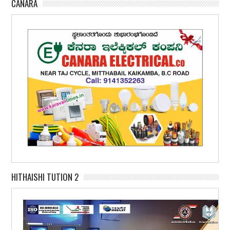
CANARA
HITHAISHI TUTION 2