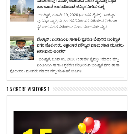
ಮೊಡಂಕಾಪು : ಸಮಗ್ರ ಕುಡಿಯುವ ನೀರಿನ ಪೈಪಿನಲ್ಲಿ ಒತ್ತಡ
ತಾಳಲಾರದೆ ಕಾರಂಜಿಯಂತೆ ಚಿಮ್ಮಿದ ನೀರಿನ ಬುಗ್ಗೆ
ಬಂಟ್ವಾಳ, ಮಾರ್ಚ್ 19, 2026 (ಕರಾವಳಿ ಟೈಮ್ಸ್) : ಬಂಟ್ವಾಳ
ಪುರಸಭಾ ವ್ಯಾಪ್ತಿಯ ನಗರಗಳಿಗೆ ನಿರಂತರ ಕುಡಿಯುವ ನೀರಿಗಾಗಿ
ಕೈಗೊಂಡ ಸಮಗ್ರ ಕುಡಿಯುವ ನೀರು ಯೋಜನೆಯ ಮೈನ...
ಮೆಲ್ಕಾರ್ : ಎಂಡಿಎಂಎ ಸಾಗಾಟ ಪ್ರಕರಣ ಬೇಧಿಸಿದ ಬಂಟ್ವಾಳ
ನಗರ ಪೊಲೀಸರು, ಲಕ್ಷಾಂತರ ಮೌಲ್ಯದ ಮಾಲು ಸಹಿತ ಮೂವರು
ಖದೀಮರು ಅಂದರ್
ಬಂಟ್ವಾಳ, ಜೂನ್ 05, 2026 (ಕರಾವಳಿ ಟೈಮ್ಸ್) : ಮಾದಕ ವಸ್ತು
ಎಂಡಿಎಂಎ ಸಾಗಾಟ ಪ್ರಕರಣ ಬೇಧಿಸಿರುವ ಬಂಟ್ವಾಳ ನಗರ ಠಾಣಾ
ಪೊಲೀಸರು ಮೂವರು ಮಾದಕ ವಸ್ತು ಸಹಿತ ಆರೋಪಿಗಳ...
1.5 CRORE VISITORS 1