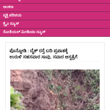
ಅಂಕಣ
ವ್ಯಕ್ತಿ ಪರಿಚಯ
ಕ್ರೈಂ ನ್ಯೂಸ್
ಸೋಶಿಯಲ್ ಮೀಡಿಯಾ ನ್ಯೂಸ್
ಪೊನ್ನೋಡಿ : ಬೈಕ್ ರಸ್ತೆ ಬದಿ ಪ್ರಪಾತಕ್ಕೆ
ಉರುಳಿ ಸಹಸವಾರ ಸಾವು, ಸವಾರ ಆಸ್ಪತ್ರೆಗೆ