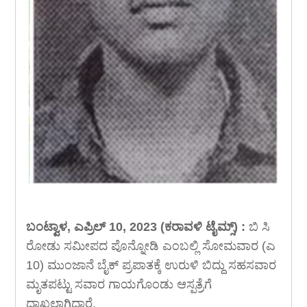
ಬಂಟ್ವಾಳ, ಎಪ್ರಿಲ್ 10, 2023 (ಕರಾವಳಿ ಟೈಮ್ಸ್) :
ಬಿ ಸಿ
ರೋಡು ಸಮೀಪದ ಪೊನ್ನೋಡಿ ಎಂಬಲ್ಲಿ ಸೋಮವಾರ (ಎ
10) ಮುಂಜಾನೆ ಬೈಕ್ ಪ್ರಪಾತಕ್ಕೆ ಉರುಳಿ ಬಿದ್ದು ಸಹಸವಾರ
ಮೃತಪಟ್ಟು ಸವಾರ ಗಾಯಗೊಂಡು ಆಸ್ಪತ್ರೆಗೆ
ದಾಖಲಾಗಿದ್ದಾರೆ.