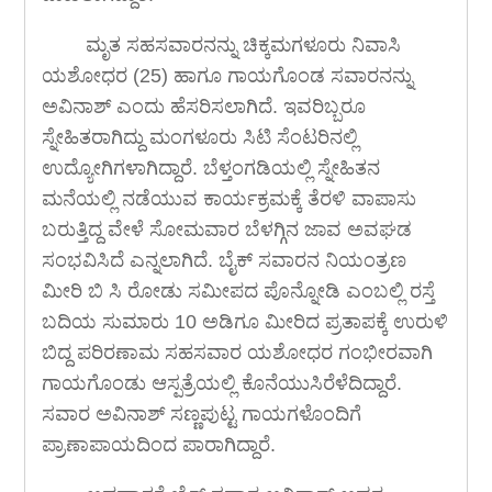
ಮೃತ ಸಹಸವಾರನನ್ನು ಚಿಕ್ಕಮಗಳೂರು ನಿವಾಸಿ
ಯಶೋಧರ (25) ಹಾಗೂ ಗಾಯಗೊಂಡ ಸವಾರನನ್ನು
ಅವಿನಾಶ್ ಎಂದು ಹೆಸರಿಸಲಾಗಿದೆ. ಇವರಿಬ್ಬರೂ
ಸ್ನೇಹಿತರಾಗಿದ್ದು ಮಂಗಳೂರು ಸಿಟಿ ಸೆಂಟರಿನಲ್ಲಿ
ಉದ್ಯೋಗಿಗಳಾಗಿದ್ದಾರೆ. ಬೆಳ್ತಂಗಡಿಯಲ್ಲಿ ಸ್ನೇಹಿತನ
ಮನೆಯಲ್ಲಿ ನಡೆಯುವ ಕಾರ್ಯಕ್ರಮಕ್ಕೆ ತೆರಳಿ ವಾಪಾಸು
ಬರುತ್ತಿದ್ದ ವೇಳೆ ಸೋಮವಾರ ಬೆಳಗ್ಗಿನ ಜಾವ ಅವಘಡ
ಸಂಭವಿಸಿದೆ ಎನ್ನಲಾಗಿದೆ. ಬೈಕ್ ಸವಾರನ ನಿಯಂತ್ರಣ
ಮೀರಿ ಬಿ ಸಿ ರೋಡು ಸಮೀಪದ ಪೊನ್ನೋಡಿ ಎಂಬಲ್ಲಿ ರಸ್ತೆ
ಬದಿಯ ಸುಮಾರು 10 ಅಡಿಗೂ ಮೀರಿದ ಪ್ರತಾಪಕ್ಕೆ ಉರುಳಿ
ಬಿದ್ದ ಪರಿರಣಾಮ ಸಹಸವಾರ ಯಶೋಧರ ಗಂಭೀರವಾಗಿ
ಗಾಯಗೊಂಡು ಆಸ್ಪತ್ರೆಯಲ್ಲಿ ಕೊನೆಯುಸಿರೆಳೆದಿದ್ದಾರೆ.
ಸವಾರ ಅವಿನಾಶ್ ಸಣ್ಣಪುಟ್ಟ ಗಾಯಗಳೊಂದಿಗೆ
ಪ್ರಾಣಾಪಾಯದಿಂದ ಪಾರಾಗಿದ್ದಾರೆ.