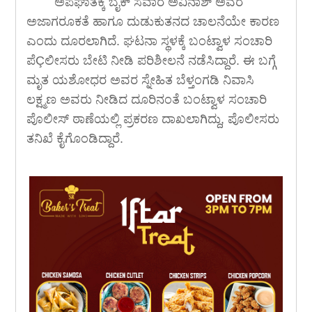
ಅಪಘಾತಕ್ಕೆ ಬೈಕ್ ಸವಾರ ಅವಿನಾಶ್ ಅವರ
ಅಜಾಗರೂಕತೆ ಹಾಗೂ ದುಡುಕುತನದ ಚಾಲನೆಯೇ ಕಾರಣ
ಎಂದು ದೂರಲಾಗಿದೆ. ಘಟನಾ ಸ್ಥಳಕ್ಕೆ ಬಂಟ್ವಾಳ ಸಂಚಾರಿ
ಪೆÇಲೀಸರು ಬೇಟಿ ನೀಡಿ ಪರಿಶೀಲನೆ ನಡೆಸಿದ್ದಾರೆ. ಈ ಬಗ್ಗೆ
ಮೃತ ಯಶೋಧರ ಅವರ ಸ್ನೇಹಿತ ಬೆಳ್ತಂಗಡಿ ನಿವಾಸಿ
ಲಕ್ಷ್ಮಣ ಅವರು ನೀಡಿದ ದೂರಿನಂತೆ ಬಂಟ್ವಾಳ ಸಂಚಾರಿ
ಪೊಲೀಸ್ ಠಾಣೆಯಲ್ಲಿ ಪ್ರಕರಣ ದಾಖಲಾಗಿದ್ದು, ಪೊಲೀಸರು
ತನಿಖೆ ಕೈಗೊಂಡಿದ್ದಾರೆ.