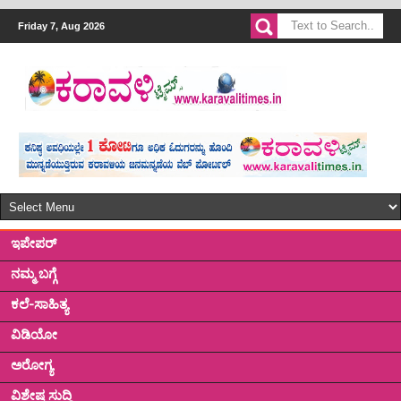
Friday 7, Aug 2026
ಇಪೇಪರ್
ನಮ್ಮ ಬಗ್ಗೆ
ಕಲೆ-ಸಾಹಿತ್ಯ
ವಿಡಿಯೋ
ಅರೋಗ್ಯ
ವಿಶೇಷ ಸುದ್ದಿ