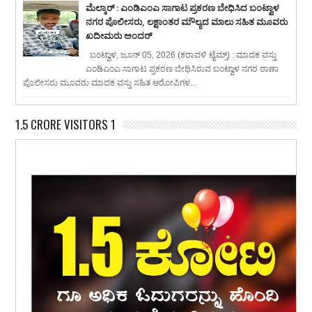
ಮೆಲ್ಕಾರ್ : ಎಂಡಿಎಂಎ ಸಾಗಾಟ ಪ್ರಕರಣ ಬೇಧಿಸಿದ ಬಂಟ್ವಾಳ
ನಗರ ಪೊಲೀಸರು, ಲಕ್ಷಾಂತರ ಮೌಲ್ಯದ ಮಾಲು ಸಹಿತ ಮೂವರು
ಖದೀಮರು ಅಂದರ್
ಬಂಟ್ವಾಳ, ಜೂನ್ 05, 2026 (ಕರಾವಳಿ ಟೈಮ್ಸ್) : ಮಾದಕ ವಸ್ತು
ಎಂಡಿಎಂಎ ಸಾಗಾಟ ಪ್ರಕರಣ ಬೇಧಿಸಿರುವ ಬಂಟ್ವಾಳ ನಗರ ಠಾಣಾ
ಪೊಲೀಸರು ಮೂವರು ಮಾದಕ ವಸ್ತು ಸಹಿತ ಆರೋಪಿಗಳ...
1.5 CRORE VISITORS 1