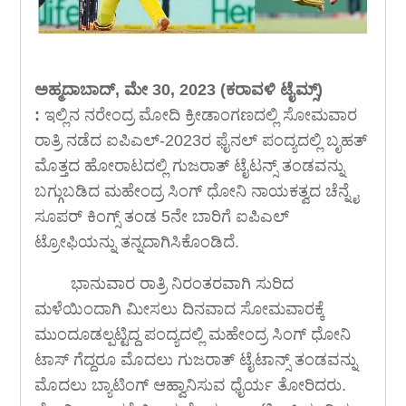
ಅಹ್ಮದಾಬಾದ್, ಮೇ 30, 2023 (ಕರಾವಳಿ ಟೈಮ್ಸ್)
:
ಇಲ್ಲಿನ ನರೇಂದ್ರ ಮೋದಿ ಕ್ರೀಡಾಂಗಣದಲ್ಲಿ ಸೋಮವಾರ
ರಾತ್ರಿ ನಡೆದ ಐಪಿಎಲ್-2023ರ ಫೈನಲ್ ಪಂದ್ಯದಲ್ಲಿ ಬೃಹತ್
ಮೊತ್ತದ ಹೋರಾಟದಲ್ಲಿ ಗುಜರಾತ್ ಟೈಟನ್ಸ್ ತಂಡವನ್ನು
ಬಗ್ಗುಬಡಿದ ಮಹೇಂದ್ರ ಸಿಂಗ್ ಧೋನಿ ನಾಯಕತ್ವದ ಚೆನ್ನೈ
ಸೂಪರ್ ಕಿಂಗ್ಸ್ ತಂಡ 5ನೇ ಬಾರಿಗೆ ಐಪಿಎಲ್
ಟ್ರೋಫಿಯನ್ನು ತನ್ನದಾಗಿಸಿಕೊಂಡಿದೆ.
ಭಾನುವಾರ ರಾತ್ರಿ ನಿರಂತರವಾಗಿ ಸುರಿದ
ಮಳೆಯಿಂದಾಗಿ ಮೀಸಲು ದಿನವಾದ ಸೋಮವಾರಕ್ಕೆ
ಮುಂದೂಡಲ್ಪಟ್ಟಿದ್ದ ಪಂದ್ಯದಲ್ಲಿ ಮಹೇಂದ್ರ ಸಿಂಗ್ ಧೋನಿ
ಟಾಸ್ ಗೆದ್ದರೂ ಮೊದಲು ಗುಜರಾತ್ ಟೈಟಾನ್ಸ್ ತಂಡವನ್ನು
ಮೊದಲು ಬ್ಯಾಟಿಂಗ್ ಆಹ್ವಾನಿಸುವ ಧೈರ್ಯ ತೋರಿದರು.