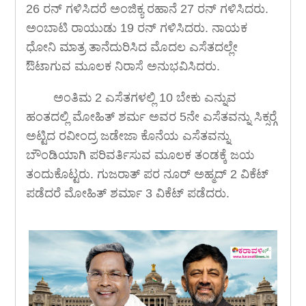
26 ರನ್ ಗಳಿಸಿದರೆ ಅಂಜಿಕ್ಯ ರಹಾನೆ 27 ರನ್ ಗಳಿಸಿದರು.
ಅಂಬಾಟಿ ರಾಯುಡು 19 ರನ್ ಗಳಿಸಿದರು. ನಾಯಕ
ಧೋನಿ ಮಾತ್ರ ತಾನೆದುರಿಸಿದ ಮೊದಲ ಎಸೆತದಲ್ಲೇ
ಔಟಾಗುವ ಮೂಲಕ ನಿರಾಸೆ ಅನುಭವಿಸಿದರು.
ಅಂತಿಮ 2 ಎಸೆತಗಳಲ್ಲಿ 10 ಬೇಕು ಎನ್ನುವ
ಹಂತದಲ್ಲಿ ಮೋಹಿತ್ ಶರ್ಮ ಅವರ 5ನೇ ಎಸೆತವನ್ನು ಸಿಕ್ಸರ್‍ಗೆ
ಅಟ್ಟಿದ ರವೀಂದ್ರ ಜಡೇಜಾ ಕೊನೆಯ ಎಸೆತವನ್ನು
ಬೌಂಡಿಯಾಗಿ ಪರಿವರ್ತಿಸುವ ಮೂಲಕ ತಂಡಕ್ಕೆ ಜಯ
ತಂದುಕೊಟ್ಟರು. ಗುಜರಾತ್ ಪರ ನೂರ್ ಅಹ್ಮದ್ 2 ವಿಕೆಟ್
ಪಡೆದರೆ ಮೋಹಿತ್ ಶರ್ಮಾ 3 ವಿಕೆಟ್ ಪಡೆದರು.