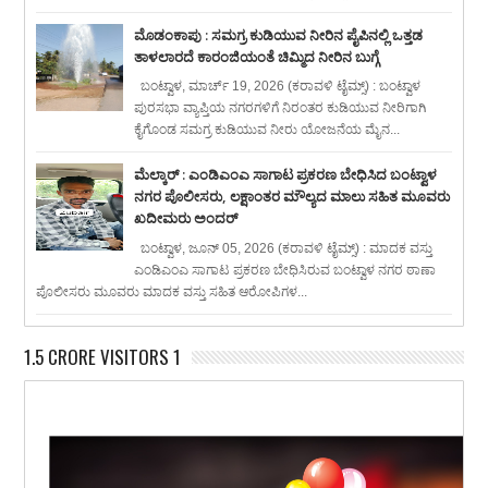
ಮೊಡಂಕಾಪು : ಸಮಗ್ರ ಕುಡಿಯುವ ನೀರಿನ ಪೈಪಿನಲ್ಲಿ ಒತ್ತಡ
ತಾಳಲಾರದೆ ಕಾರಂಜಿಯಂತೆ ಚಿಮ್ಮಿದ ನೀರಿನ ಬುಗ್ಗೆ
ಬಂಟ್ವಾಳ, ಮಾರ್ಚ್ 19, 2026 (ಕರಾವಳಿ ಟೈಮ್ಸ್) : ಬಂಟ್ವಾಳ
ಪುರಸಭಾ ವ್ಯಾಪ್ತಿಯ ನಗರಗಳಿಗೆ ನಿರಂತರ ಕುಡಿಯುವ ನೀರಿಗಾಗಿ
ಕೈಗೊಂಡ ಸಮಗ್ರ ಕುಡಿಯುವ ನೀರು ಯೋಜನೆಯ ಮೈನ...
ಮೆಲ್ಕಾರ್ : ಎಂಡಿಎಂಎ ಸಾಗಾಟ ಪ್ರಕರಣ ಬೇಧಿಸಿದ ಬಂಟ್ವಾಳ
ನಗರ ಪೊಲೀಸರು, ಲಕ್ಷಾಂತರ ಮೌಲ್ಯದ ಮಾಲು ಸಹಿತ ಮೂವರು
ಖದೀಮರು ಅಂದರ್
ಬಂಟ್ವಾಳ, ಜೂನ್ 05, 2026 (ಕರಾವಳಿ ಟೈಮ್ಸ್) : ಮಾದಕ ವಸ್ತು
ಎಂಡಿಎಂಎ ಸಾಗಾಟ ಪ್ರಕರಣ ಬೇಧಿಸಿರುವ ಬಂಟ್ವಾಳ ನಗರ ಠಾಣಾ
ಪೊಲೀಸರು ಮೂವರು ಮಾದಕ ವಸ್ತು ಸಹಿತ ಆರೋಪಿಗಳ...
1.5 CRORE VISITORS 1