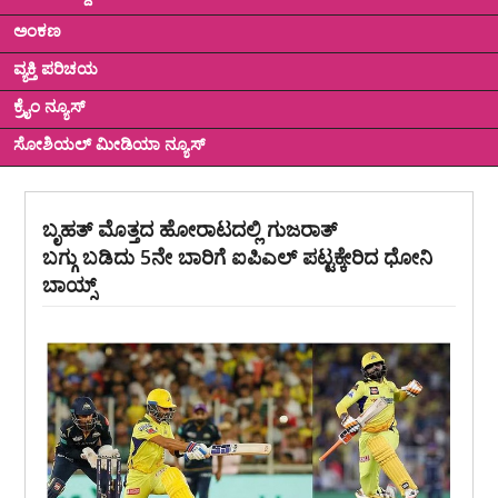
ಅಂಕಣ
ವ್ಯಕ್ತಿ ಪರಿಚಯ
ಕ್ರೈಂ ನ್ಯೂಸ್
ಸೋಶಿಯಲ್ ಮೀಡಿಯಾ ನ್ಯೂಸ್
ಬೃಹತ್ ಮೊತ್ತದ ಹೋರಾಟದಲ್ಲಿ ಗುಜರಾತ್
ಬಗ್ಗು ಬಡಿದು 5ನೇ ಬಾರಿಗೆ ಐಪಿಎಲ್ ಪಟ್ಟಕ್ಕೇರಿದ ಧೋನಿ
ಬಾಯ್ಸ್