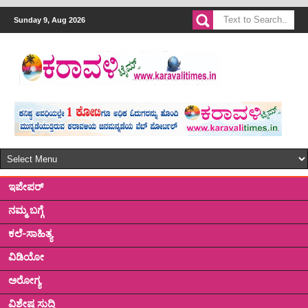
Sunday 9, Aug 2026
ಇಪೇಪರ್
ನಮ್ಮ ಬಗ್ಗೆ
ಕಲೆ-ಸಾಹಿತ್ಯ
ವಿಡಿಯೋ
ಅರೋಗ್ಯ
ವಿಶೇಷ ಸುದ್ದಿ