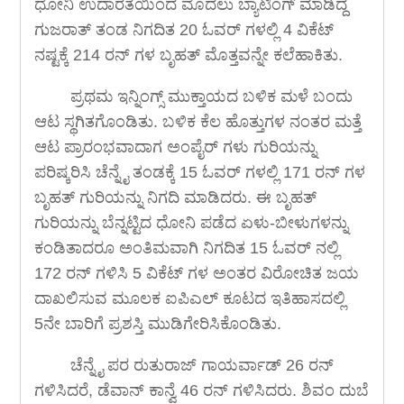
ಧೋನಿ ಉದಾರತೆಯಿಂದ ಮೊದಲು ಬ್ಯಾಟಿಂಗ್ ಮಾಡಿದ್ದ
ಗುಜರಾತ್ ತಂಡ ನಿಗದಿತ 20 ಓವರ್ ಗಳಲ್ಲಿ 4 ವಿಕೆಟ್
ನಷ್ಟಕ್ಕೆ 214 ರನ್ ಗಳ ಬೃಹತ್ ಮೊತ್ತವನ್ನೇ ಕಲೆಹಾಕಿತು.
ಪ್ರಥಮ ಇನ್ನಿಂಗ್ಸ್ ಮುಕ್ತಾಯದ ಬಳಿಕ ಮಳೆ ಬಂದು
ಆಟ ಸ್ಥಗಿತಗೊಂಡಿತು. ಬಳಿಕ ಕೆಲ ಹೊತ್ತುಗಳ ನಂತರ ಮತ್ತೆ
ಆಟ ಪ್ರಾರಂಭವಾದಾಗ ಅಂಪೈರ್ ಗಳು ಗುರಿಯನ್ನು
ಪರಿಷ್ಕರಿಸಿ ಚೆನ್ನೈ ತಂಡಕ್ಕೆ 15 ಓವರ್ ಗಳಲ್ಲಿ 171 ರನ್ ಗಳ
ಬೃಹತ್ ಗುರಿಯನ್ನು ನಿಗದಿ ಮಾಡಿದರು. ಈ ಬೃಹತ್
ಗುರಿಯನ್ನು ಬೆನ್ನಟ್ಟಿದ ಧೋನಿ ಪಡೆದ ಏಳು-ಬೀಳುಗಳನ್ನು
ಕಂಡಿತಾದರೂ ಅಂತಿಮವಾಗಿ ನಿಗದಿತ 15 ಓವರ್ ನಲ್ಲಿ
172 ರನ್ ಗಳಿಸಿ 5 ವಿಕೆಟ್ ಗಳ ಅಂತರ ವಿರೋಚಿತ ಜಯ
ದಾಖಲಿಸುವ ಮೂಲಕ ಐಪಿಎಲ್ ಕೂಟದ ಇತಿಹಾಸದಲ್ಲಿ
5ನೇ ಬಾರಿಗೆ ಪ್ರಶಸ್ತಿ ಮುಡಿಗೇರಿಸಿಕೊಂಡಿತು.
ಚೆನ್ನೈ ಪರ ರುತುರಾಜ್ ಗಾಯರ್ವಾಡ್ 26 ರನ್
ಗಳಿಸಿದರೆ, ಡೆವಾನ್ ಕಾನ್ವೆ 46 ರನ್ ಗಳಿಸಿದರು. ಶಿವಂ ದುಬೆ