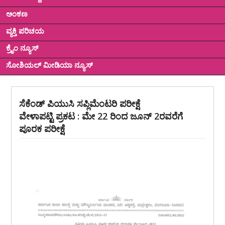
ಅಂಕಣ
ವ್ಯಕ್ತಿ ಪರಿಚಯ
ಕ್ರೈಂ ನ್ಯೂಸ್
ಸೋಶಿಯಲ್ ಮೀಡಿಯಾ ನ್ಯೂಸ್
ಸೆಕೆಂಡ್ ಪಿಯುಸಿ ಸಪ್ಲಿಮೆಂಟರಿ ಪರೀಕ್ಷೆ
ವೇಳಾಪಟ್ಟಿ ಪ್ರಕಟ : ಮೇ 22 ರಿಂದ ಜೂನ್ 2ರವರೆಗೆ
ಪೂರಕ ಪರೀಕ್ಷೆ