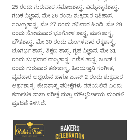
25 ರಂದು ಗುರುವಾರ ಸಮಾಜಶಾಸ್ತ್ರ, ವಿದ್ಯುನ್ಮಾನಶಾಸ್ತ್ರ,
ಗಣಕ ವಿಜ್ಞಾನ, ಮೇ 26 ರಂದು ಶುಕ್ರವಾರ ಇತಿಹಾಸ,
ಸಂಖ್ಯಾಶಾಸ್ತ್ರ, ಮೇ 27 ರಂದು ಶನಿವಾರ ಹಿಂದಿ, ಮೇ 29
ರಂದು ಸೋಮವಾರ ಭೂಗೋಳ ಶಾಸ್ತ್ರ, ಮನಃಶಾಸ್ತ್ರ,
ಭೌತಶಾಸ್ತ್ರ, ಮೇ 30 ರಂದು ಮಂಗಳವಾರ ಲೆಕ್ಕಶಾಸ್ತ್ರ,
ಭೂಗರ್ಭ ಶಾಸ್ತ್ರ, ಶಿಕ್ಷಣ ಶಾಸ್ತ್ರ, ಗೃಹ ವಿಜ್ಞಾನ, ಮೇ 31
ರಂದು ಬುಧವಾರ ರಾಜ್ಯಶಾಸ್ತ್ರ, ಗಣಿತ ಶಾಸ್ತ್ರ, ಜೂನ್ 1
ರಂದು ಗುರುವಾರ ತರ್ಕಶಾಸ್ತ್ರ, ಹಿಂದುಸ್ತಾನಿ ಸಂಗೀತ,
ವ್ಯವಹಾರ ಅಧ್ಯಯನ ಹಾಗೂ ಜೂನ್ 2 ರಂದು ಶುಕ್ರವಾರ
ಅರ್ಥಶಾಸ್ತ್ರ, ಜೀವಶಾಸ್ತ್ರ ಪರೀಕ್ಷೆಗಳು ನಡೆಯಲಿದೆ ಎಂದು
ಕರ್ನಾಟಕ ಶಾಲಾ ಪರೀಕ್ಷೆ ಮತ್ತು ಮೌಲ್ಯನಿರ್ಣಯ ಮಂಡಳಿ
ಪ್ರಕಟಣೆ ತಿಳಿಸಿದೆ.