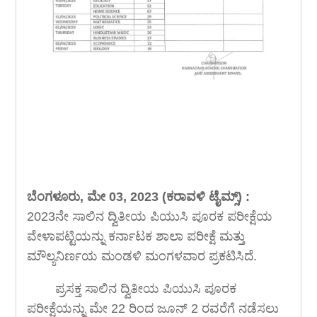
ಬೆಂಗಳೂರು, ಮೇ 03, 2023 (ಕರಾವಳಿ ಟೈಮ್ಸ್) :
2023ನೇ ಸಾಲಿನ ದ್ವಿತೀಯ ಪಿಯುಸಿ ಪೂರಕ ಪರೀಕ್ಷೆಯ
ವೇಳಾಪಟ್ಟಿಯನ್ನು ಕರ್ನಾಟಕ ಶಾಲಾ ಪರೀಕ್ಷೆ ಮತ್ತು
ಮೌಲ್ಯನಿರ್ಣಯ ಮಂಡಳಿ ಮಂಗಳವಾರ ಪ್ರಕಟಿಸಿದೆ.
ಪ್ರಸಕ್ತ ಸಾಲಿನ ದ್ವಿತೀಯ ಪಿಯುಸಿ ಪೂರಕ
ಪರೀಕ್ಷೆಯನ್ನು ಮೇ 22 ರಿಂದ ಜೂನ್ 2 ರವರೆಗೆ ನಡೆಸಲು