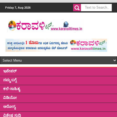
Friday 7, Aug 2026
ಇಪೇಪರ್
ನಮ್ಮ ಬಗ್ಗೆ
ಕಲೆ-ಸಾಹಿತ್ಯ
ವಿಡಿಯೋ
ಅರೋಗ್ಯ
ವಿಶೇಷ ಸುದ್ದಿ