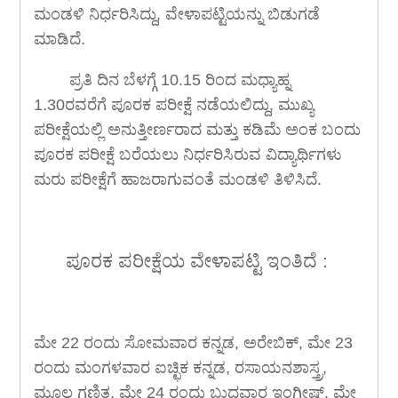
ಮಂಡಳಿ ನಿರ್ಧರಿಸಿದ್ದು, ವೇಳಾಪಟ್ಟಿಯನ್ನು ಬಿಡುಗಡೆ
ಮಾಡಿದೆ.
ಪ್ರತಿ ದಿನ ಬೆಳಗ್ಗೆ 10.15 ರಿಂದ ಮಧ್ಯಾಹ್ನ
1.30ರವರೆಗೆ ಪೂರಕ ಪರೀಕ್ಷೆ ನಡೆಯಲಿದ್ದು, ಮುಖ್ಯ
ಪರೀಕ್ಷೆಯಲ್ಲಿ ಅನುತ್ತೀರ್ಣರಾದ ಮತ್ತು ಕಡಿಮೆ ಅಂಕ ಬಂದು
ಪೂರಕ ಪರೀಕ್ಷೆ ಬರೆಯಲು ನಿರ್ಧರಿಸಿರುವ ವಿದ್ಯಾರ್ಥಿಗಳು
ಮರು ಪರೀಕ್ಷೆಗೆ ಹಾಜರಾಗುವಂತೆ ಮಂಡಳಿ ತಿಳಿಸಿದೆ.
ಪೂರಕ ಪರೀಕ್ಷೆಯ ವೇಳಾಪಟ್ಟಿ ಇಂತಿದೆ :
ಮೇ 22 ರಂದು ಸೋಮವಾರ ಕನ್ನಡ, ಅರೇಬಿಕ್, ಮೇ 23
ರಂದು ಮಂಗಳವಾರ ಐಚ್ಛಿಕ ಕನ್ನಡ, ರಸಾಯನಶಾಸ್ತ್ರ,
ಮೂಲ ಗಣಿತ, ಮೇ 24 ರಂದು ಬುಧವಾರ ಇಂಗ್ಲೀಷ್, ಮೇ