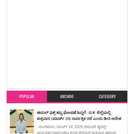
Item Reviewed:
ಸೆಕೆಂಡ್ ಪಿಯುಸಿ ಸಪ್ಲಿಮೆಂಟರಿ ಪರೀಕ್ಷೆ ವೇಳಾಪಟ್ಟಿ ಪ್ರಕಟ : ಮೇ 22 ರಿಂದ
ಜೂನ್ 2ರವರೆಗೆ ಪೂರಕ ಪರೀಕ್ಷೆ
Rating:
5
Reviewed By:
karavali Times
POPULAR
ARCHIVE
CATEGORY
ಈದುಲ್ ಫಿತ್ರ್ ಹಬ್ಬ ಘೋಷಣೆ ಹಿನ್ನಲೆ : ದ.ಕ. ಜಿಲ್ಲೆಯಲ್ಲಿ
ಶುಕ್ರವಾರ (ಮಾರ್ಚ್ 20) ಸಾರ್ವತ್ರಿಕ ರಜೆ ಎಂದು ಡೀಸಿ ಆದೇಶ
ಮಂಗಳೂರು, ಮಾರ್ಚ್ 19, 2026 (ಕರಾವಳಿ ಟೈಮ್ಸ್) :
ಚಂದ್ರದರ್ಶನವಾಗಿ ದಕ್ಷಿಣ ಕನ್ನಡ ಜಿಲ್ಲೆಯಲ್ಲಿ ಶುಕ್ರವಾರ ಈದುಲ್