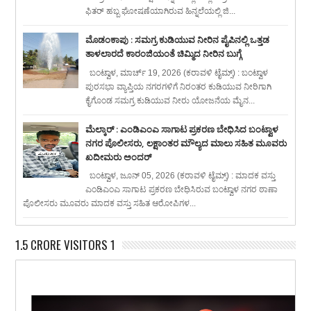
ಫಿತರ್ ಹಬ್ಬ ಘೋಷಣೆಯಾಗಿರುವ ಹಿನ್ನಲೆಯಲ್ಲಿ ಜಿ...
ಮೊಡಂಕಾಪು : ಸಮಗ್ರ ಕುಡಿಯುವ ನೀರಿನ ಪೈಪಿನಲ್ಲಿ ಒತ್ತಡ
ತಾಳಲಾರದೆ ಕಾರಂಜಿಯಂತೆ ಚಿಮ್ಮಿದ ನೀರಿನ ಬುಗ್ಗೆ
ಬಂಟ್ವಾಳ, ಮಾರ್ಚ್ 19, 2026 (ಕರಾವಳಿ ಟೈಮ್ಸ್) : ಬಂಟ್ವಾಳ
ಪುರಸಭಾ ವ್ಯಾಪ್ತಿಯ ನಗರಗಳಿಗೆ ನಿರಂತರ ಕುಡಿಯುವ ನೀರಿಗಾಗಿ
ಕೈಗೊಂಡ ಸಮಗ್ರ ಕುಡಿಯುವ ನೀರು ಯೋಜನೆಯ ಮೈನ...
ಮೆಲ್ಕಾರ್ : ಎಂಡಿಎಂಎ ಸಾಗಾಟ ಪ್ರಕರಣ ಬೇಧಿಸಿದ ಬಂಟ್ವಾಳ
ನಗರ ಪೊಲೀಸರು, ಲಕ್ಷಾಂತರ ಮೌಲ್ಯದ ಮಾಲು ಸಹಿತ ಮೂವರು
ಖದೀಮರು ಅಂದರ್
ಬಂಟ್ವಾಳ, ಜೂನ್ 05, 2026 (ಕರಾವಳಿ ಟೈಮ್ಸ್) : ಮಾದಕ ವಸ್ತು
ಎಂಡಿಎಂಎ ಸಾಗಾಟ ಪ್ರಕರಣ ಬೇಧಿಸಿರುವ ಬಂಟ್ವಾಳ ನಗರ ಠಾಣಾ
ಪೊಲೀಸರು ಮೂವರು ಮಾದಕ ವಸ್ತು ಸಹಿತ ಆರೋಪಿಗಳ...
1.5 CRORE VISITORS 1