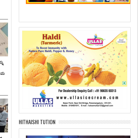
ನು
ತಿಮ
HITHAISHI TUTION