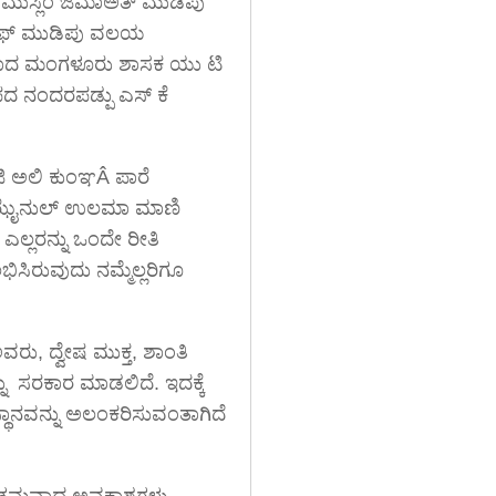
 ಮುಸ್ಲಿಂ ಜಮಾಅತ್ ಮುಡಿಪು
 ಎಫ್ ಮುಡಿಪು ವಲಯ
್ಕೆಯಾದ ಮಂಗಳೂರು ಶಾಸಕ ಯು ಟಿ
 ನಂದರಪಡ್ಪು ಎಸ್ ಕೆ
ಜಿ ಅಲಿ ಕುಂಞÂ ಪಾರೆ
ಸಿದ ಝೈನುಲ್ ಉಲಮಾ ಮಾಣಿ
ಲ್ಲರನ್ನು ಒಂದೇ ರೀತಿ
ಸಿರುವುದು ನಮ್ಮೆಲ್ಲರಿಗೂ
ವರು, ದ್ವೇಷ ಮುಕ್ತ, ಶಾಂತಿ
ಸರಕಾರ ಮಾಡಲಿದೆ. ಇದಕ್ಕೆ
 ಸ್ಥಾನವನ್ನು ಅಲಂಕರಿಸುವಂತಾಗಿದೆ
 ಉತ್ತಮವಾದ ಅವಕಾಶಗಳು