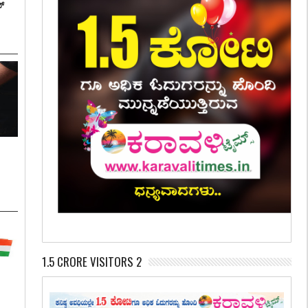
್
:
1.5 CRORE VISITORS 2