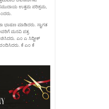
 ಸಮುದಾಯ ಉತ್ತಮ ಪರಿಶ್ರಮ,
 ಎಂದರು.
ನಾ ಭಾಷಣ ಮಾಡಿದರು. ಸ್ವಾಗತ
ಅವರಿಗೆ ಮನವಿ ಪತ್ರ
ಸಿದರು. ಎಂ ಎ ಸಿದ್ದೀಕ್
ದಿಸಿದರು. ಕೆ ಎಂ ಕೆ