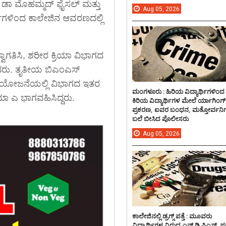
ಪಕ ಡಾ ಮೊಹಮ್ಮದ್ ಫೈಸಲ್ ಮತ್ತು
Aug
05,
2026
ರ್ಥಿಗಳಿಂದ ಕಾಲೇಜಿನ ಆವರಣದಲ್ಲಿ
ವಾಗತಿಸಿ, ಶರೀರ ಕ್ರಿಯಾ ವಿಭಾಗದ
ಿದರು. ತೃತೀಯ ಬಿಎಂಎಸ್
ರಮ ಸಂಯೋಜನೆಯಲ್ಲಿ ವಿಭಾಗದ ಇತರ
ಮಂಗಳೂರು : ಹಿರಿಯ ವಿದ್ಯಾರ್ಥಿಗಳಿಂದ
ಿಮಾ ಎ ಭಾಗವಹಿಸಿದ್ದರು.
ಕಿರಿಯ ವಿದ್ಯಾರ್ಥಿಗಳ ಮೇಲೆ ರ್ಯಾಗಿಂಗ್
ಪ್ರಕರಣ, ಐವರ ಬಂಧನ, ಮತ್ತೋರ್ವನಿಗ
ಬಲೆ ಬೀಸಿದ ಪೊಲೀಸರು
Aug
05,
2026
ಕಾಲೇಜಿನಲ್ಲಿ ಡ್ರಗ್ಸ್ ಪತ್ತೆ : ಮೂವರು
ವಿದ್ಯಾರ್ಥಿಗಳ ವಿರುದ್ದ ಎನ್.ಡಿ.ಪಿಎಸ್. ಪ