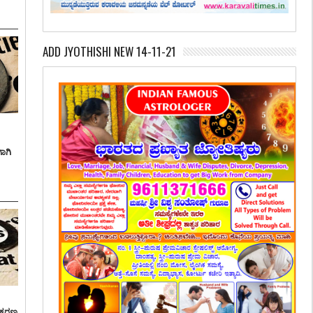
ADD JYOTHISHI NEW 14-11-21
ಾಗಿ
್ರಕರಣ