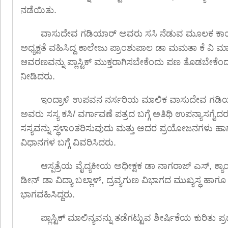
ನಡೆಯಿತು.
ವಾಸುದೇವ ಗಡಿಯಾರ್ ಅವರು ಸಸಿ ನೆಡುವ ಮೂಲಕ ಕಾರ್
ಅಧ್ಯಕ್ಷತೆ ವಹಿಸಿದ್ದ ಕಾಲೇಜು ಪ್ರಾಂಶುಪಾಲ ಡಾ ಮಮತಾ ಕೆ ವಿ 
ಆವರಣವನ್ನು ಪ್ಲಾಸ್ಟಿಕ್ ಮುಕ್ತರಾಗಿಸಬೇಕೆಂದು ಪಣ ತೊಡಬೇಕೆಂದು ವ
ನೀಡಿದರು.
ಇಂದ್ರಾಳಿ ಉಪವನ ನರ್ಸರಿಯ ಮಾಲಿಕ ವಾಸುದೇವ ಗಡಿಯಾ
ಅವರು ಸಸ್ಯ ಕಸಿ/ ವರ್ಗಾವಣೆ ಪತ್ರದ ಬಗ್ಗೆ ಅತಿಥಿ ಉಪನ್ಯಾಸಗೈದ
ಸಸ್ಯವನ್ನು ಸ್ಥಳಾಂತರಿಸುವುದು ಮತ್ತು ಅದರ ಪ್ರಯೋಜನಗಳು ಹ
ವಿಧಾನಗಳ ಬಗ್ಗೆ ವಿವರಿಸಿದರು.
ಆಸ್ಪತ್ರೆಯ ವೈದ್ಯಕೀಯ ಅಧೀಕ್ಷಕ ಡಾ ನಾಗರಾಜ್ ಎಸ್, ಕ್
ಡೀನ್ ಡಾ ವಿದ್ಯಾ ಬಲ್ಲಾಳ್, ದ್ರವ್ಯಗುಣ ವಿಭಾಗದ ಮುಖ್ಯಸ್ಥ ಹಾಗೂ ಪ
ಭಾಗವಹಿಸಿದ್ದರು.
ಪ್ಲಾಸ್ಟಿಕ್ ಮಾಲಿನ್ಯವನ್ನು ತಡೆಗಟ್ಟುವ ಶೀರ್ಷಿಕೆಯ ಕುರಿತು 