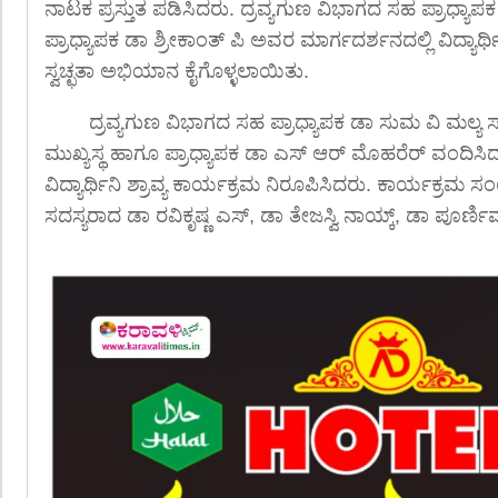
ನಾಟಕ ಪ್ರಸ್ತುತ ಪಡಿಸಿದರು. ದ್ರವ್ಯಗುಣ ವಿಭಾಗದ ಸಹ ಪ್ರಾಧ್ಯಾ
ಪ್ರಾಧ್ಯಾಪಕ ಡಾ ಶ್ರೀಕಾಂತ್ ಪಿ ಅವರ ಮಾರ್ಗದರ್ಶನದಲ್ಲಿ ವಿದ್ಯಾ
ಸ್ವಚ್ಛತಾ ಅಭಿಯಾನ ಕೈಗೊಳ್ಳಲಾಯಿತು.
ದ್ರವ್ಯಗುಣ ವಿಭಾಗದ ಸಹ ಪ್ರಾಧ್ಯಾಪಕ ಡಾ ಸುಮ ವಿ ಮಲ್ಯ ಸ್
ಮುಖ್ಯಸ್ಥ ಹಾಗೂ ಪ್ರಾಧ್ಯಾಪಕ ಡಾ ಎಸ್ ಆರ್ ಮೊಹರೆರ್ ವಂದಿಸ
ವಿದ್ಯಾರ್ಥಿನಿ ಶ್ರಾವ್ಯ ಕಾರ್ಯಕ್ರಮ ನಿರೂಪಿಸಿದರು. ಕಾರ್ಯಕ್
ಸದಸ್ಯರಾದ ಡಾ ರವಿಕೃಷ್ಣ ಎಸ್, ಡಾ ತೇಜಸ್ವಿ ನಾಯ್ಕ್, ಡಾ ಪೂರ್ಣ