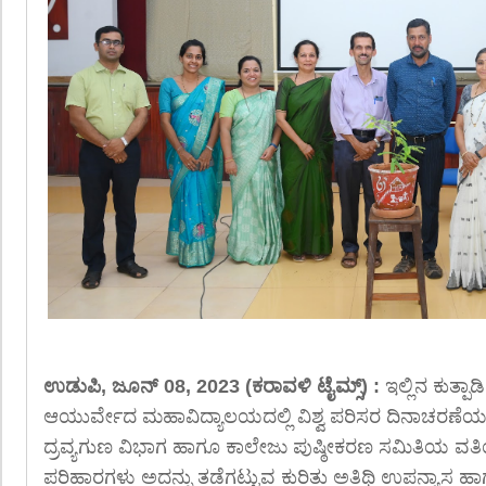
ಉಡುಪಿ, ಜೂನ್ 08, 2023 (ಕರಾವಳಿ ಟೈಮ್ಸ್) :
ಇಲ್ಲಿನ ಕುತ್ಪ
ಆಯುರ್ವೇದ ಮಹಾವಿದ್ಯಾಲಯದಲ್ಲಿ ವಿಶ್ವ ಪರಿಸರ ದಿನಾಚರಣೆ
ದ್ರವ್ಯಗುಣ ವಿಭಾಗ ಹಾಗೂ ಕಾಲೇಜು ಪುಷ್ಠೀಕರಣ ಸಮಿತಿಯ ವತಿಯಿಂದ 
ಪರಿಹಾರಗಳು ಅದನ್ನು ತಡೆಗಟ್ಟುವ ಕುರಿತು ಅತಿಥಿ ಉಪನ್ಯಾಸ ಹಾ