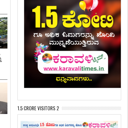
ಿ
ಿ
1.5 CRORE VISITORS 2