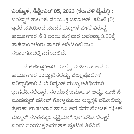
ಬಂಟ್ವಾಳ, ಸೆಪ್ಟೆಂಬರ್ 05, 2023 (ಕರಾವಳಿ ಟೈಮ್ಸ್) :
ಬಂಟ್ವಾಳ ತಾಲೂಕು ಸಂಯುಕ್ತ ಜಮಾಅತ್ ಕಮಿಟಿ (ರಿ)
ಇದರ ವತಿಯಿಂದ ಮಾದಕ ವಸ್ತುಗಳ ಬಳಕೆ ವಿರುದ್ದ
ಕಾರ್ಯಾಗಾರ ಸೆ 8 ರಂದು ಶುಕ್ರವಾರ ಅಪರಾಹ್ನ 3.30ಕ್ಕೆ
ಪಾಣೆಮಂಗಳೂರು ಸಾಗರ್ ಆಡಿಟೋರಿಯಂ
ಸಭಾಂಗಣದಲ್ಲಿ ನಡೆಯಲಿದೆ.
ದ ಕ ಜಿಲ್ಲಾಧಿಕಾರಿ ಮುಲ್ಲೈ ಮುಹಿಲನ್ ಅವರು
ಕಾರ್ಯಾಗಾರ ಉದ್ಘಾಟಿಸಲಿದ್ದು, ಜಿಲ್ಲಾ ಪೊಲೀಸ್
ವರಿಷ್ಠಾಧಿಕಾರಿ ಸಿ ಬಿ ರಿಷ್ಯಂತ್ ಮುಖ್ಯ ಅತಿಥಿಯಾಗಿ
ಭಾಗವಹಿಸಲಿದ್ದಾರೆ. ಸಂಯುಕ್ತ ಜಮಾಅತ್ ಅಧ್ಯಕ್ಷ ಹಾಜಿ ಜಿ
ಮುಹಮ್ಮದ್ ಹನೀಫ್ ಗೋಳ್ತಮಜಲು ಅಧ್ಯಕ್ಷತೆ ವಹಿಸಲಿದ್ದು,
ಪ್ರೇರಣಾ ಭಾಷಣಗಾರ ಹಾಗೂ ಆಪ್ತ ಸಮಾಲೋಚಕ ರಫೀಕ್
ಮಾಸ್ಟರ್ ಸಂಪನ್ಮೂಲ ವ್ಯಕ್ತಿಯಾಗಿ ಭಾಗವಹಿಸಲಿದ್ದಾರೆ
ಎಂದು ಸಂಯುಕ್ತ ಜಮಾಅತ್ ಪ್ರಕಟಣೆ ತಿಳಿಸಿದೆ.