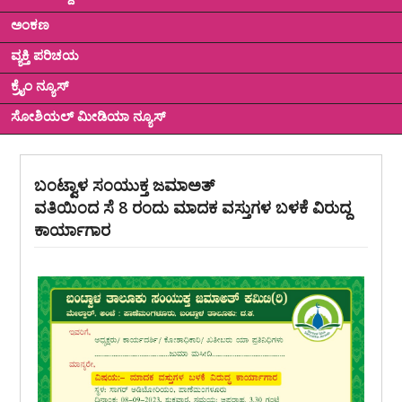
ಅಂಕಣ
ವ್ಯಕ್ತಿ ಪರಿಚಯ
ಕ್ರೈಂ ನ್ಯೂಸ್
ಸೋಶಿಯಲ್ ಮೀಡಿಯಾ ನ್ಯೂಸ್
ಬಂಟ್ವಾಳ ಸಂಯುಕ್ತ ಜಮಾಅತ್
ವತಿಯಿಂದ ಸೆ 8 ರಂದು ಮಾದಕ ವಸ್ತುಗಳ ಬಳಕೆ ವಿರುದ್ದ
ಕಾರ್ಯಾಗಾರ