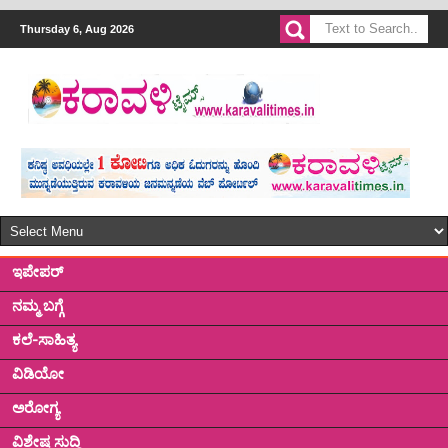
Thursday 6, Aug 2026
ಇಪೇಪರ್
ನಮ್ಮ ಬಗ್ಗೆ
ಕಲೆ-ಸಾಹಿತ್ಯ
ವಿಡಿಯೋ
ಅರೋಗ್ಯ
ವಿಶೇಷ ಸುದ್ದಿ