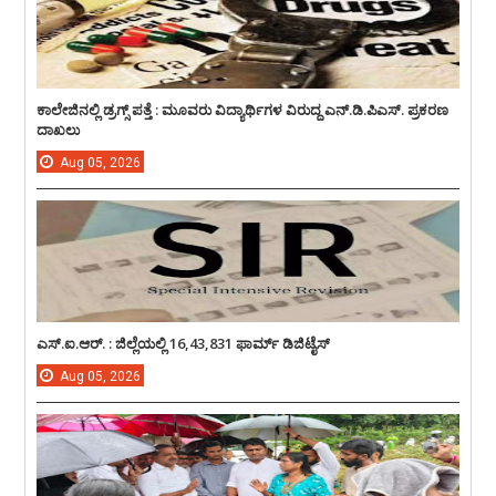
ಕಾಲೇಜಿನಲ್ಲಿ ಡ್ರಗ್ಸ್ ಪತ್ತೆ : ಮೂವರು ವಿದ್ಯಾರ್ಥಿಗಳ ವಿರುದ್ದ ಎನ್.ಡಿ.ಪಿಎಸ್. ಪ್ರಕರಣ
ದಾಖಲು
Aug
05,
2026
ಎಸ್.ಐ.ಆರ್. : ಜಿಲ್ಲೆಯಲ್ಲಿ 16,43,831 ಫಾರ್ಮ್ ಡಿಜಿಟೈಸ್
Aug
05,
2026