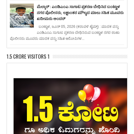
ಮೆಲ್ಕಾರ್ : ಎಂಡಿಎಂಎ ಸಾಗಾಟ ಪ್ರಕರಣ ಬೇಧಿಸಿದ ಬಂಟ್ವಾಳ
ನಗರ ಪೊಲೀಸರು, ಲಕ್ಷಾಂತರ ಮೌಲ್ಯದ ಮಾಲು ಸಹಿತ ಮೂವರು
ಖದೀಮರು ಅಂದರ್
ಬಂಟ್ವಾಳ, ಜೂನ್ 05, 2026 (ಕರಾವಳಿ ಟೈಮ್ಸ್) : ಮಾದಕ ವಸ್ತು
ಎಂಡಿಎಂಎ ಸಾಗಾಟ ಪ್ರಕರಣ ಬೇಧಿಸಿರುವ ಬಂಟ್ವಾಳ ನಗರ ಠಾಣಾ
ಪೊಲೀಸರು ಮೂವರು ಮಾದಕ ವಸ್ತು ಸಹಿತ ಆರೋಪಿಗಳ...
1.5 CRORE VISITORS 1