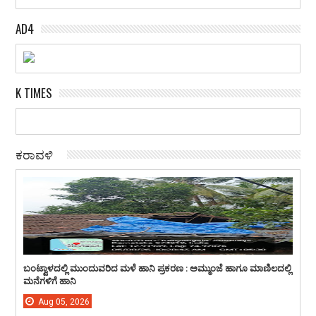
AD4
K TIMES
ಕರಾವಳಿ
ಬಂಟ್ವಾಳದಲ್ಲಿ ಮುಂದುವರಿದ ಮಳೆ ಹಾನಿ ಪ್ರಕರಣ : ಅಮ್ಮುಂಜೆ ಹಾಗೂ ಮಾಣಿಲದಲ್ಲಿ
ಮನೆಗಳಿಗೆ ಹಾನಿ
Aug
05,
2026