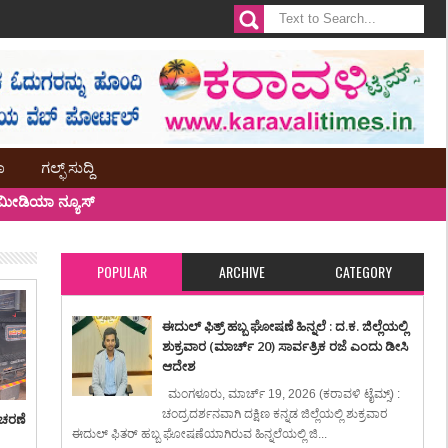
ಾ
ಗಲ್ಫ್ ಸುದ್ದಿ
ೀಡಿಯಾ ನ್ಯೂಸ್
POPULAR
ARCHIVE
CATEGORY
ಈದುಲ್ ಫಿತ್ರ್ ಹಬ್ಬ ಘೋಷಣೆ ಹಿನ್ನಲೆ : ದ.ಕ. ಜಿಲ್ಲೆಯಲ್ಲಿ
ಶುಕ್ರವಾರ (ಮಾರ್ಚ್ 20) ಸಾರ್ವತ್ರಿಕ ರಜೆ ಎಂದು ಡೀಸಿ
ಆದೇಶ
ಮಂಗಳೂರು, ಮಾರ್ಚ್ 19, 2026 (ಕರಾವಳಿ ಟೈಮ್ಸ್) :
ಚಂದ್ರದರ್ಶನವಾಗಿ ದಕ್ಷಿಣ ಕನ್ನಡ ಜಿಲ್ಲೆಯಲ್ಲಿ ಶುಕ್ರವಾರ
ಾಚರಣೆ
ಈದುಲ್ ಫಿತರ್ ಹಬ್ಬ ಘೋಷಣೆಯಾಗಿರುವ ಹಿನ್ನಲೆಯಲ್ಲಿ ಜಿ...