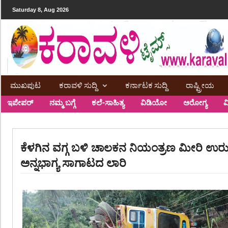
Saturday 8, Aug 2026
ಮುಖಪುಟ
ಕರಾವಳಿ ಸುದ್ದಿ
ಕರ್ನಾಟಕ ಸುದ್ದಿ
ರಾಷ್ಟ್ರೀಯ
ಇಪೇಪರ್
ನಮ್ಮ ಬಗ್ಗೆ
ಕಲೆ-ಸಾಹಿತ್ಯ
ವಿಡಿಯೋ
ಅರೋಗ್ಯ
ವ
ಕೆಳಗಿನ ವಗ್ಗ ಬಳಿ ಚಾಲಕನ ನಿಯಂತ್ರಣ ಮೀರಿ ಉರುಳಿ
ಅನ್ನಭಾಗ್ಯ ಸಾಗಾಟದ ಲಾರಿ