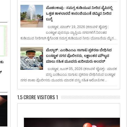
ಮೊಡಂಕಾಪು : ಸಮಗ್ರ ಕುಡಿಯುವ ನೀರಿನ ಪೈಪಿನಲ್ಲಿ
ಒತ್ತಡ ತಾಳಲಾರದೆ ಕಾರಂಜಿಯಂತೆ ಚಿಮ್ಮಿದ ನೀರಿನ
ಬುಗ್ಗೆ
ಬಂಟ್ವಾಳ, ಮಾರ್ಚ್ 19, 2026 (ಕರಾವಳಿ ಟೈಮ್ಸ್) :
ಬಂಟ್ವಾಳ ಪುರಸಭಾ ವ್ಯಾಪ್ತಿಯ ನಗರಗಳಿಗೆ ನಿರಂತರ
ಕುಡಿಯುವ ನೀರಿಗಾಗಿ ಕೈಗೊಂಡ ಸಮಗ್ರ ಕುಡಿಯುವ ನೀರು ಯೋಜನೆಯ ಮೈನ...
ಮೆಲ್ಕಾರ್ : ಎಂಡಿಎಂಎ ಸಾಗಾಟ ಪ್ರಕರಣ ಬೇಧಿಸಿದ
ಬಂಟ್ವಾಳ ನಗರ ಪೊಲೀಸರು, ಲಕ್ಷಾಂತರ ಮೌಲ್ಯದ
ಮಾಲು ಸಹಿತ ಮೂವರು ಖದೀಮರು ಅಂದರ್
ಿತು
ಬಂಟ್ವಾಳ, ಜೂನ್ 05, 2026 (ಕರಾವಳಿ ಟೈಮ್ಸ್) : ಮಾದಕ
್
ವಸ್ತು ಎಂಡಿಎಂಎ ಸಾಗಾಟ ಪ್ರಕರಣ ಬೇಧಿಸಿರುವ ಬಂಟ್ವಾಳ
ನಗರ ಠಾಣಾ ಪೊಲೀಸರು ಮೂವರು ಮಾದಕ ವಸ್ತು ಸಹಿತ ಆರೋಪಿಗಳ...
1.5 CRORE VISITORS 1