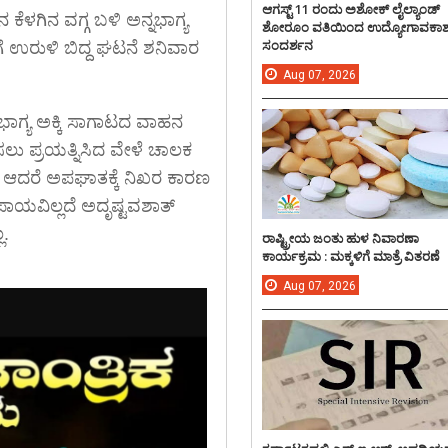
ಆಗಸ್ಟ್ 11 ರಂದು ಅಶೋಕ್ ಲೈಲ್ಯಾಂಡ್
ಕೆಳಗಿನ ವಗ್ಗ ಬಳಿ ಅನ್ನಭಾಗ್ಯ
ಶೋರೂಂ ವತಿಯಿಂದ ಉದ್ಯೋಗಾವಕಾ
ಸಂದರ್ಶನ
 ಉರುಳಿ ಬಿದ್ದ ಘಟನೆ ಶನಿವಾರ
Aug
07,
2026
ನ ಭಾಗ್ಯ ಅಕ್ಕಿ ಸಾಗಾಟದ ವಾಹನ
ಲು ಪ್ರಯತ್ನಿಸಿದ ವೇಳೆ ಚಾಲಕ
ದೆ. ಆದರೆ ಅಪಘಾತಕ್ಕೆ ನಿಖರ ಕಾರಣ
ಪಾಯವಿಲ್ಲದೆ ಅದೃಷ್ಟವಶಾತ್
ಲ.
ರಾಷ್ಟ್ರೀಯ ಜಂತು ಹುಳ ನಿವಾರಣಾ
ಕಾರ್ಯಕ್ರಮ : ಮಕ್ಕಳಿಗೆ ಮಾತ್ರೆ ವಿತರಣೆ
Aug
07,
2026