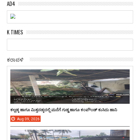
AD4
K TIMES
ಕರಾವಳಿ
ಕಲ್ಲಡ್ಕ ಹಾಗೂ ಮಿತ್ತನಡ್ಕದಲ್ಲಿ ಮನೆಗೆ ಗುಡ್ಡ ಹಾಗೂ ಕಂಪೌಂಡ್ ಕುಸಿದು ಹಾನಿ
Aug
09,
2026