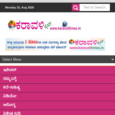
Monday 10, Aug 2026
ಇಪೇಪರ್
ನಮ್ಮ ಬಗ್ಗೆ
ಕಲೆ-ಸಾಹಿತ್ಯ
ವಿಡಿಯೋ
ಅರೋಗ್ಯ
ವಿಶೇಷ ಸುದ್ದಿ