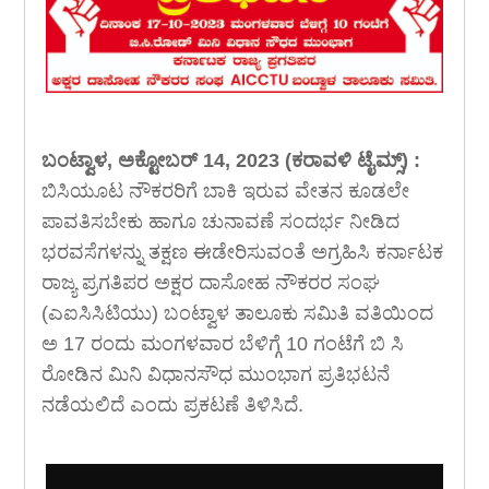
ಬಂಟ್ವಾಳ, ಅಕ್ಟೋಬರ್ 14, 2023 (ಕರಾವಳಿ ಟೈಮ್ಸ್) :
ಬಿಸಿಯೂಟ ನೌಕರರಿಗೆ ಬಾಕಿ ಇರುವ ವೇತನ ಕೂಡಲೇ
ಪಾವತಿಸಬೇಕು ಹಾಗೂ ಚುನಾವಣೆ ಸಂದರ್ಭ ನೀಡಿದ
ಭರವಸೆಗಳನ್ನು ತಕ್ಷಣ ಈಡೇರಿಸುವಂತೆ ಅಗ್ರಹಿಸಿ ಕರ್ನಾಟಕ
ರಾಜ್ಯ ಪ್ರಗತಿಪರ ಅಕ್ಷರ ದಾಸೋಹ ನೌಕರರ ಸಂಘ
(ಎಐಸಿಸಿಟಿಯು) ಬಂಟ್ವಾಳ ತಾಲೂಕು ಸಮಿತಿ ವತಿಯಿಂದ
ಅ 17 ರಂದು ಮಂಗಳವಾರ ಬೆಳಿಗ್ಗೆ 10 ಗಂಟೆಗೆ ಬಿ ಸಿ
ರೋಡಿನ ಮಿನಿ ವಿಧಾನಸೌಧ ಮುಂಭಾಗ ಪ್ರತಿಭಟನೆ
ನಡೆಯಲಿದೆ ಎಂದು ಪ್ರಕಟಣೆ ತಿಳಿಸಿದೆ.