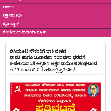
ಅಂಕಣ
ವ್ಯಕ್ತಿ ಪರಿಚಯ
ಕ್ರೈಂ ನ್ಯೂಸ್
ಸೋಶಿಯಲ್ ಮೀಡಿಯಾ ನ್ಯೂಸ್
ಬಿಸಿಯೂಟ ನೌಕರರಿಗೆ ಬಾಕಿ ವೇತನ
ಪಾವತಿ ಹಾಗೂ ಚುನಾವಣಾ ಸಂದರ್ಭದ ಭರವಸೆ
ಈಡೇರಿಸುವಂತೆ ಆಗ್ರಹಿಸಿ ಅಕ್ಷರ ದಾಸೋಹ ಸಂಘದಿಂದ
ಅ 17 ರಂದು ಬಿ.ಸಿ.ರೋಡಿನಲ್ಲಿ ಪ್ರತಿಭಟನೆ