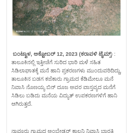
ಬಂಟ್ವಾಳ, ಅಕ್ಟೋಬರ್ 12, 2023 (ಕರಾವಳಿ ಟೈಮ್ಸ್
) :
ತಾಲೂಕಿನಲ್ಲಿ ಇತ್ತೀಚೆಗೆ ಸುರಿದ ಭಾರಿ ಮಳೆ ಸಹಿತ
ಸಿಡಿಲಾಘಾತಕ್ಕೆ ಮನೆ ಹಾನಿ ಪ್ರಕರಣಗಳು ಮುಂದುವರಿದಿದ್ದು,
ತಾಲೂಕಿನ ಬಡಗ ಕಜೆಕಾರು ಗ್ರಾಮದ ಕೆಡಿಮೇಲೂ ಮನೆ
ನಿವಾಸಿ ನೊಣಯ್ಯ ಬಿನ್ ದೂಜ ಅವರ ವಾಸ್ತವ್ಯದ ಮನೆಗೆ
ಸಿಡಿಲು ಬಡಿದು ಮನೆಯ ವಿದ್ಯುತ್ ಉಪಕರಣಗಳಿಗೆ ಹಾನಿ
ಆಗಿರುತ್ತದೆ.
ನಾವೂರು ಗ್ರಾಮದ ಅಂಬೇಡ್ಕರ್ ಕಾಲನಿ ನಿವಾಸಿ ಭಾರತಿ