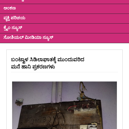
ಅಂಕಣ
ವ್ಯಕ್ತಿ ಪರಿಚಯ
ಕ್ರೈಂ ನ್ಯೂಸ್
ಸೋಶಿಯಲ್ ಮೀಡಿಯಾ ನ್ಯೂಸ್
ಬಂಟ್ವಾಳ ಸಿಡಿಲಾಘಾತಕ್ಕೆ ಮುಂದುವರಿದ
ಮನೆ ಹಾನಿ ಪ್ರಕರಣಗಳು