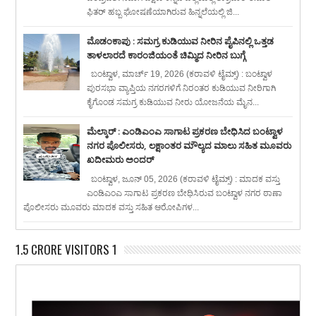
ಫಿತರ್ ಹಬ್ಬ ಘೋಷಣೆಯಾಗಿರುವ ಹಿನ್ನಲೆಯಲ್ಲಿ ಜಿ...
ಮೊಡಂಕಾಪು : ಸಮಗ್ರ ಕುಡಿಯುವ ನೀರಿನ ಪೈಪಿನಲ್ಲಿ ಒತ್ತಡ
ತಾಳಲಾರದೆ ಕಾರಂಜಿಯಂತೆ ಚಿಮ್ಮಿದ ನೀರಿನ ಬುಗ್ಗೆ
ಬಂಟ್ವಾಳ, ಮಾರ್ಚ್ 19, 2026 (ಕರಾವಳಿ ಟೈಮ್ಸ್) : ಬಂಟ್ವಾಳ
ಪುರಸಭಾ ವ್ಯಾಪ್ತಿಯ ನಗರಗಳಿಗೆ ನಿರಂತರ ಕುಡಿಯುವ ನೀರಿಗಾಗಿ
ಕೈಗೊಂಡ ಸಮಗ್ರ ಕುಡಿಯುವ ನೀರು ಯೋಜನೆಯ ಮೈನ...
ಮೆಲ್ಕಾರ್ : ಎಂಡಿಎಂಎ ಸಾಗಾಟ ಪ್ರಕರಣ ಬೇಧಿಸಿದ ಬಂಟ್ವಾಳ
ನಗರ ಪೊಲೀಸರು, ಲಕ್ಷಾಂತರ ಮೌಲ್ಯದ ಮಾಲು ಸಹಿತ ಮೂವರು
ಖದೀಮರು ಅಂದರ್
ಬಂಟ್ವಾಳ, ಜೂನ್ 05, 2026 (ಕರಾವಳಿ ಟೈಮ್ಸ್) : ಮಾದಕ ವಸ್ತು
ಎಂಡಿಎಂಎ ಸಾಗಾಟ ಪ್ರಕರಣ ಬೇಧಿಸಿರುವ ಬಂಟ್ವಾಳ ನಗರ ಠಾಣಾ
ಪೊಲೀಸರು ಮೂವರು ಮಾದಕ ವಸ್ತು ಸಹಿತ ಆರೋಪಿಗಳ...
1.5 CRORE VISITORS 1