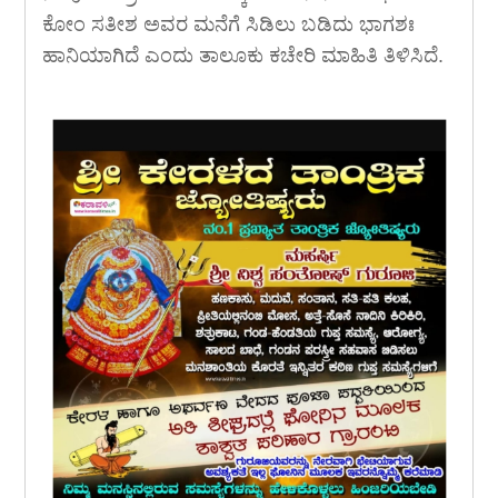
ಕೋಂ ಸತೀಶ ಅವರ ಮನೆಗೆ ಸಿಡಿಲು ಬಡಿದು ಭಾಗಶಃ
ಹಾನಿಯಾಗಿದೆ ಎಂದು ತಾಲೂಕು ಕಚೇರಿ ಮಾಹಿತಿ ತಿಳಿಸಿದೆ.