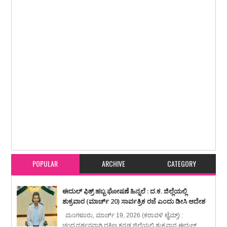
Item Reviewed:
ಬಂಟ್ವಾಳ ಸಿಡಿಲಾಘಾತಕ್ಕೆ ಮುಂದುವರಿದ ಮನೆ ಹಾನಿ ಪ್ರಕರಣಗಳು
Rating:
5
Reviewed By:
lk
POPULAR
ARCHIVE
CATEGORY
ಈದುಲ್ ಫಿತ್ರ್ ಹಬ್ಬ ಘೋಷಣೆ ಹಿನ್ನಲೆ : ದ.ಕ. ಜಿಲ್ಲೆಯಲ್ಲಿ
ಶುಕ್ರವಾರ (ಮಾರ್ಚ್ 20) ಸಾರ್ವತ್ರಿಕ ರಜೆ ಎಂದು ಡೀಸಿ ಆದೇಶ
ಮಂಗಳೂರು, ಮಾರ್ಚ್ 19, 2026 (ಕರಾವಳಿ ಟೈಮ್ಸ್) :
ಚಂದ್ರದರ್ಶನವಾಗಿ ದಕ್ಷಿಣ ಕನ್ನಡ ಜಿಲ್ಲೆಯಲ್ಲಿ ಶುಕ್ರವಾರ ಈದುಲ್