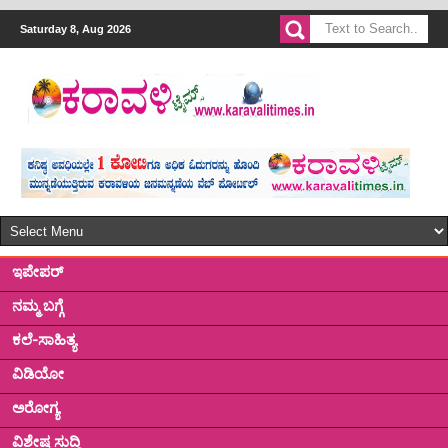
Saturday 8, Aug 2026
ಇಪೇಪರ್
ನಮ್ಮ ಬಗ್ಗೆ
ಕಲೆ-ಸಾಹಿತ್ಯ
ವಿಡಿಯೋ
ಅರೋಗ್ಯ
ವಿಶೇಷ ಸುದ್ದಿ