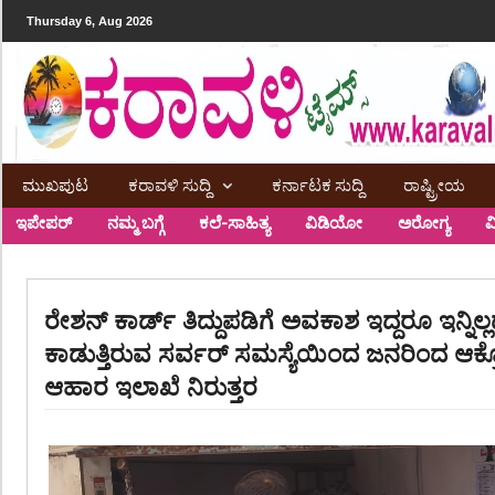
Thursday 6, Aug 2026
ಮುಖಪುಟ
ಕರಾವಳಿ ಸುದ್ದಿ
ಕರ್ನಾಟಕ ಸುದ್ದಿ
ರಾಷ್ಟ್ರೀಯ
ಇಪೇಪರ್
ನಮ್ಮ ಬಗ್ಗೆ
ಕಲೆ-ಸಾಹಿತ್ಯ
ವಿಡಿಯೋ
ಅರೋಗ್ಯ
ವ
ರೇಶನ್ ಕಾರ್ಡ್ ತಿದ್ದುಪಡಿಗೆ ಅವಕಾಶ ಇದ್ದರೂ ಇನ್ನಿಲ್ಲ
ಕಾಡುತ್ತಿರುವ ಸರ್ವರ್ ಸಮಸ್ಯೆಯಿಂದ ಜನರಿಂದ ಆಕ್ರೋಶ
ಆಹಾರ ಇಲಾಖೆ ನಿರುತ್ತರ