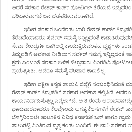
ಆದರೆ ಸರಕಾರ ರೇಶನ್ ಕಾರ್ಡ್ ಪೋರ್ಟಲ್ ತೆರೆಯದೆ ಇದ್ದುದರಿಂ
ಪರಿಹಾರವಾಗದೆ ಜನ ಚಡಪಡಿಸುವಂತಾಗಿದೆ.
ಇದೀಗ ಸರಕಾರ ಒಂದೆರಡು ಬಾರಿ ರೇಶನ್ ಕಾರ್ಡ್ ತಿದ್ದು
ತೆರೆದಿದೆಯಾದರೂ ಸರ್ವರ್ ಸಮಸ್ಯೆ ಇನ್ನಿಲ್ಲದಂತೆ ಕಾಡುತ್ತಿರುವುದ
ಸೇವಾ ಕೇಂದ್ರಗಳ ಬಾಗಿಲಲ್ಲಿ ಕಾಯುತ್ತಿರುವಂತಹ ದೃಶ್ಯಗಳು ಕಂಡು ಬ
ತಿದ್ದುಪಡಿಗೆ ಅವಕಾಶ ನೀಡಿದಾಗ ಸರ್ವರ್ ಸಮಸ್ಯೆ ಇನ್ನಿಲ್ಲದಂತೆ
ಕ್ರಮ ಎಂಬಂತೆ ಸರಕಾರ ಬಳಿಕ ಜಿಲ್ಲಾವಾರು ವಿಂಗಡಿಸಿ ಪೋರ್ಟಲ
ಪ್ರಯತ್ನಿಸಿತು. ಆದರೂ ಸಮಸ್ಯೆ ಪರಿಹಾರ ಕಾಣಲಿಲ್ಲ.
ಇದೀಗ ದಕ್ಷಿಣ ಕನ್ನಡ ಉಡುಪಿ ಜಿಲ್ಲೆಗೆ ಸಂಬಂಧಿಸಿದಂತೆ ಮ
ರೇಶನ್ ಕಾರ್ಡ್ ತಿದ್ದುಪಡಿಗೆ ಸರಕಾರ ಅವಕಾಶ ಕಲ್ಪಿಸಿದೆ. ಆದ
ಕಾರ್ಯನಿರ್ವಹಿಸುತ್ತಿಲ್ಲ ಎನ್ನಲಾಗಿದೆ. ಅ 8 ರಂದು ಆರಂಭವಾಗಿದ್
ಭಾನುವಾರವಾದರೂ ಕೆಲವೊಂದು ಅಗತ್ಯ ಕೆಲಸಗಳಿಗೆ ರೇಶನ್ ಕಾರ್
ಬೆಳಗ್ಗಿನಿಂದಲೇ ತಾಲೂಕಿನ ವಿವಿಧ ಕರ್ನಾಟಕ ಒನ್ ಹಾಗೂ ಗ್ರಾಮ 
ಸಾಲುಗಟ್ಟಿ ನಿಂತಿರುವ ದೃಶ್ಯ ಕಂಡು ಬಂದಿದೆ. ಈ ಬಾರಿ ಸರಕಾರ 