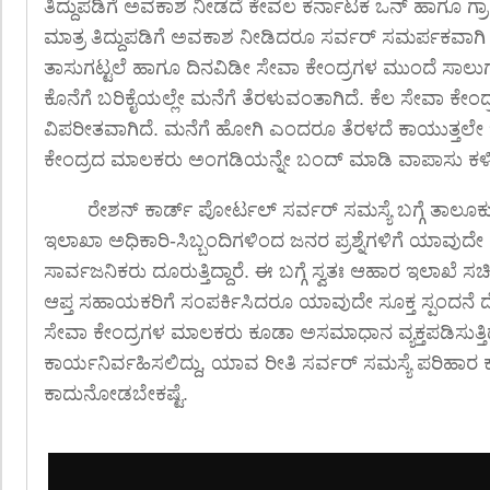
ತಿದ್ದುಪಡಿಗೆ ಅವಕಾಶ ನೀಡದೆ ಕೇವಲ ಕರ್ನಾಟಕ ಒನ್ ಹಾಗೂ ಗ್ರಾ
ಮಾತ್ರ ತಿದ್ದುಪಡಿಗೆ ಅವಕಾಶ ನೀಡಿದರೂ ಸರ್ವರ್ ಸಮರ್ಪಕವಾಗಿ 
ತಾಸುಗಟ್ಟಲೆ ಹಾಗೂ ದಿನವಿಡೀ ಸೇವಾ ಕೇಂದ್ರಗಳ ಮುಂದೆ ಸಾಲುಗಟ್ಟ
ಕೊನೆಗೆ ಬರಿಕೈಯಲ್ಲೇ ಮನೆಗೆ ತೆರಳುವಂತಾಗಿದೆ. ಕೆಲ ಸೇವಾ ಕೇಂದ
ವಿಪರೀತವಾಗಿದೆ. ಮನೆಗೆ ಹೋಗಿ ಎಂದರೂ ತೆರಳದೆ ಕಾಯುತ್ತಲೇ ಇದ್
ಕೇಂದ್ರದ ಮಾಲಕರು ಅಂಗಡಿಯನ್ನೇ ಬಂದ್ ಮಾಡಿ ವಾಪಾಸು ಕಳಿಸುತ
ರೇಶನ್ ಕಾರ್ಡ್ ಪೋರ್ಟಲ್ ಸರ್ವರ್ ಸಮಸ್ಯೆ ಬಗ್ಗೆ ತಾಲೂ
ಇಲಾಖಾ ಅಧಿಕಾರಿ-ಸಿಬ್ಬಂದಿಗಳಿಂದ ಜನರ ಪ್ರಶ್ನೆಗಳಿಗೆ ಯಾವುದೇ
ಸಾರ್ವಜನಿಕರು ದೂರುತ್ತಿದ್ದಾರೆ. ಈ ಬಗ್ಗೆ ಸ್ವತಃ ಆಹಾರ ಇಲಾಖೆ ಸ
ಆಪ್ತ ಸಹಾಯಕರಿಗೆ ಸಂಪರ್ಕಿಸಿದರೂ ಯಾವುದೇ ಸೂಕ್ತ ಸ್ಪಂದನೆ 
ಸೇವಾ ಕೇಂದ್ರಗಳ ಮಾಲಕರು ಕೂಡಾ ಅಸಮಾಧಾನ ವ್ಯಕ್ತಪಡಿಸುತ್ತಿದ್
ಕಾರ್ಯನಿರ್ವಹಿಸಲಿದ್ದು, ಯಾವ ರೀತಿ ಸರ್ವರ್ ಸಮಸ್ಯೆ ಪರಿಹಾರ 
ಕಾದುನೋಡಬೇಕಷ್ಟೆ.