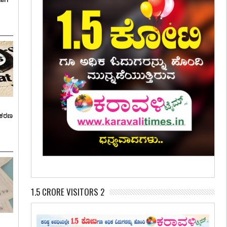
್ರಕರಣ
1.5 CRORE VISITORS 2