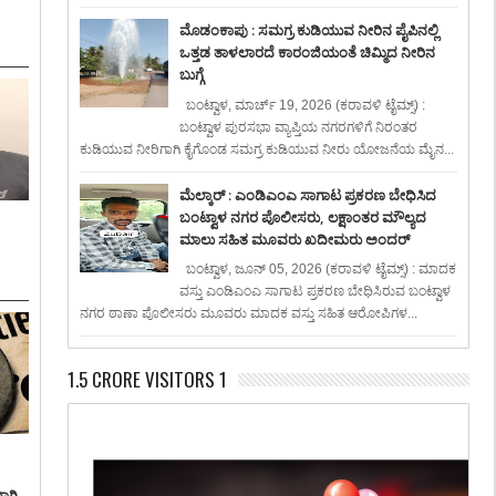
ಮೊಡಂಕಾಪು : ಸಮಗ್ರ ಕುಡಿಯುವ ನೀರಿನ ಪೈಪಿನಲ್ಲಿ
ಒತ್ತಡ ತಾಳಲಾರದೆ ಕಾರಂಜಿಯಂತೆ ಚಿಮ್ಮಿದ ನೀರಿನ
ಬುಗ್ಗೆ
ಬಂಟ್ವಾಳ, ಮಾರ್ಚ್ 19, 2026 (ಕರಾವಳಿ ಟೈಮ್ಸ್) :
ಬಂಟ್ವಾಳ ಪುರಸಭಾ ವ್ಯಾಪ್ತಿಯ ನಗರಗಳಿಗೆ ನಿರಂತರ
ಕುಡಿಯುವ ನೀರಿಗಾಗಿ ಕೈಗೊಂಡ ಸಮಗ್ರ ಕುಡಿಯುವ ನೀರು ಯೋಜನೆಯ ಮೈನ...
ಮೆಲ್ಕಾರ್ : ಎಂಡಿಎಂಎ ಸಾಗಾಟ ಪ್ರಕರಣ ಬೇಧಿಸಿದ
ಬಂಟ್ವಾಳ ನಗರ ಪೊಲೀಸರು, ಲಕ್ಷಾಂತರ ಮೌಲ್ಯದ
ಮಾಲು ಸಹಿತ ಮೂವರು ಖದೀಮರು ಅಂದರ್
ಬಂಟ್ವಾಳ, ಜೂನ್ 05, 2026 (ಕರಾವಳಿ ಟೈಮ್ಸ್) : ಮಾದಕ
ವಸ್ತು ಎಂಡಿಎಂಎ ಸಾಗಾಟ ಪ್ರಕರಣ ಬೇಧಿಸಿರುವ ಬಂಟ್ವಾಳ
ನಗರ ಠಾಣಾ ಪೊಲೀಸರು ಮೂವರು ಮಾದಕ ವಸ್ತು ಸಹಿತ ಆರೋಪಿಗಳ...
1.5 CRORE VISITORS 1
ಾಗಿ