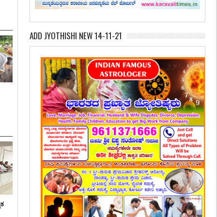
ADD JYOTHISHI NEW 14-11-21
ೃತ