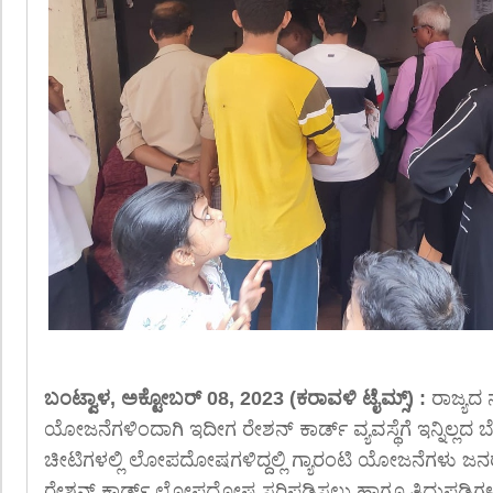
ಬಂಟ್ವಾಳ, ಅಕ್ಟೋಬರ್ 08, 2023 (ಕರಾವಳಿ ಟೈಮ್ಸ್) :
ರಾಜ್ಯದ
ಯೋಜನೆಗಳಿಂದಾಗಿ ಇದೀಗ ರೇಶನ್ ಕಾರ್ಡ್ ವ್ಯವಸ್ಥೆಗೆ ಇನ್ನಿಲ್ಲದ ಬೇ
ಚೀಟಿಗಳಲ್ಲಿ ಲೋಪದೋಷಗಳಿದ್ದಲ್ಲಿ ಗ್ಯಾರಂಟಿ ಯೋಜನೆಗಳು ಜನರ ಕೈಗ
ರೇಶನ್ ಕಾರ್ಡ್ ಲೋಪದೋಷ ಸರಿಪಡಿಸಲು ಹಾಗೂ ತಿದ್ದುಪಡಿಗಳನ್ನ