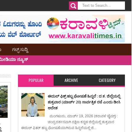
ಾ
ಗಲ್ಫ್ ಸುದ್ದಿ
ೀಡಿಯಾ ನ್ಯೂಸ್
POPULAR
ARCHIVE
CATEGORY
ಈದುಲ್ ಫಿತ್ರ್ ಹಬ್ಬ ಘೋಷಣೆ ಹಿನ್ನಲೆ : ದ.ಕ. ಜಿಲ್ಲೆಯಲ್ಲಿ
ಶುಕ್ರವಾರ (ಮಾರ್ಚ್ 20) ಸಾರ್ವತ್ರಿಕ ರಜೆ ಎಂದು ಡೀಸಿ
ಆದೇಶ
ಮಂಗಳೂರು, ಮಾರ್ಚ್ 19, 2026 (ಕರಾವಳಿ ಟೈಮ್ಸ್) :
ಚಂದ್ರದರ್ಶನವಾಗಿ ದಕ್ಷಿಣ ಕನ್ನಡ ಜಿಲ್ಲೆಯಲ್ಲಿ ಶುಕ್ರವಾರ
ಿ
ಈದುಲ್ ಫಿತರ್ ಹಬ್ಬ ಘೋಷಣೆಯಾಗಿರುವ ಹಿನ್ನಲೆಯಲ್ಲಿ ಜಿ...
ಿ