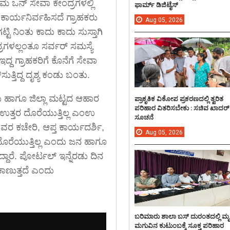
ಮ ಒನ್ ಸೇವಾ ಕೇಂದ್ರಗಳಲ್ಲಿ
ಫಾರ್ಮ್ ಡಿಜಿಟೈಸ್
ಕಾರ್ಯನಿರ್ವಹಿಸದೆ ಗ್ರಾಹಕರು
Aug
05,
2026
ಿ ನಿಂತು ಕಾದು ಕಾದು ಸುಸ್ತಾಗಿ
್ರಗಳಲ್ಲಂತೂ ಸರ್ವರ್ ಸಮಸ್ಯೆ
ದ ಗ್ರಾಹಕರಿಗೆ ಕೊನೆಗೆ ಸೇವಾ
್ತಿದ್ದ ದೃಶ್ಯ ಕಂಡು ಬಂತು.
ಕು ಹಾಗೂ ಜಿಲ್ಲಾ ಮಟ್ಟದ ಆಹಾರ
ಪ್ರಾಕೃತಿಕ ವಿಕೋಪ ಪ್ರಕರಣದಲ್ಲಿ ತ್ವರಿತ
ಪರಿಹಾರ ವಿತರಿಸಬೇಕು : ಸಚಿವ ಖಾದರ್
 ಉತ್ತರ ದೊರೆಯುತ್ತಿಲ್ಲ ಎಂಉ
ಸೂಚನೆ
ಚಿವರ ಕಚೇರಿ, ಆಪ್ತ ಕಾರ್ಯದರ್ಶಿ,
Aug
05,
2026
ದೊರೆಯುತ್ತಿಲ್ಲ ಎಂದು ಜನ ಹಾಗೂ
ದಾರೆ. ಪೋರ್ಟಲ್ ಇನ್ನೆರಡು ದಿನ
ಕಾಣುತ್ತದೆ ಎಂದು
ಬರಿಮಾರು ಶಾಲಾ ಬಸ್ ದುರಂತದಲ್ಲಿ ಮ
ಮಗುವಿನ ಕುಟುಂಬಕ್ಕೆ ಸೂಕ್ತ ಪರಿಹಾರ