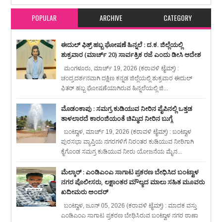
POPULAR
ARCHIVE
CATEGORY
ಈದುಲ್ ಫಿತ್ರ್ ಹಬ್ಬ ಘೋಷಣೆ ಹಿನ್ನಲೆ : ದ.ಕ. ಜಿಲ್ಲೆಯಲ್ಲಿ
ಶುಕ್ರವಾರ (ಮಾರ್ಚ್ 20) ಸಾರ್ವತ್ರಿಕ ರಜೆ ಎಂದು ಡೀಸಿ ಆದೇಶ
ಮಂಗಳೂರು, ಮಾರ್ಚ್ 19, 2026 (ಕರಾವಳಿ ಟೈಮ್ಸ್) :
ಚಂದ್ರದರ್ಶನವಾಗಿ ದಕ್ಷಿಣ ಕನ್ನಡ ಜಿಲ್ಲೆಯಲ್ಲಿ ಶುಕ್ರವಾರ ಈದುಲ್
ಫಿತರ್ ಹಬ್ಬ ಘೋಷಣೆಯಾಗಿರುವ ಹಿನ್ನಲೆಯಲ್ಲಿ ಜಿ...
ಮೊಡಂಕಾಪು : ಸಮಗ್ರ ಕುಡಿಯುವ ನೀರಿನ ಪೈಪಿನಲ್ಲಿ ಒತ್ತಡ
ತಾಳಲಾರದೆ ಕಾರಂಜಿಯಂತೆ ಚಿಮ್ಮಿದ ನೀರಿನ ಬುಗ್ಗೆ
ಬಂಟ್ವಾಳ, ಮಾರ್ಚ್ 19, 2026 (ಕರಾವಳಿ ಟೈಮ್ಸ್) : ಬಂಟ್ವಾಳ
ಪುರಸಭಾ ವ್ಯಾಪ್ತಿಯ ನಗರಗಳಿಗೆ ನಿರಂತರ ಕುಡಿಯುವ ನೀರಿಗಾಗಿ
ಕೈಗೊಂಡ ಸಮಗ್ರ ಕುಡಿಯುವ ನೀರು ಯೋಜನೆಯ ಮೈನ...
ಮೆಲ್ಕಾರ್ : ಎಂಡಿಎಂಎ ಸಾಗಾಟ ಪ್ರಕರಣ ಬೇಧಿಸಿದ ಬಂಟ್ವಾಳ
ನಗರ ಪೊಲೀಸರು, ಲಕ್ಷಾಂತರ ಮೌಲ್ಯದ ಮಾಲು ಸಹಿತ ಮೂವರು
ಖದೀಮರು ಅಂದರ್
ಬಂಟ್ವಾಳ, ಜೂನ್ 05, 2026 (ಕರಾವಳಿ ಟೈಮ್ಸ್) : ಮಾದಕ ವಸ್ತು
ಎಂಡಿಎಂಎ ಸಾಗಾಟ ಪ್ರಕರಣ ಬೇಧಿಸಿರುವ ಬಂಟ್ವಾಳ ನಗರ ಠಾಣಾ