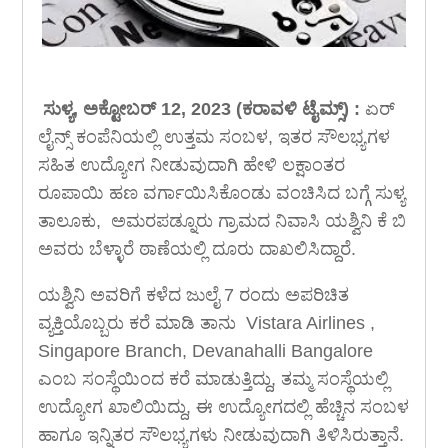
ಸುಳ್ಯ, ಅಕ್ಟೋಬರ್ 12, 2023 (ಕರಾವಳಿ ಟೈಮ್ಸ್) :
ಏರ್
ಲೈನ್ಸ್ ಕಂಪೆನಿಯಲ್ಲಿ ಉತ್ತಮ ಸಂಬಳ, ಇತರ ಸೌಲಭ್ಯಗಳ
ಸಹಿತ ಉದ್ಯೋಗ ನೀಡುವುದಾಗಿ ಹೇಳಿ ಲಕ್ಷಾಂತರ
ರೂಪಾಯಿ ಹಣ ವರ್ಗಾಯಿಸಿಕೊಂಡು ವಂಚಿಸಿದ ಬಗ್ಗೆ ಸುಳ್ಯ
ತಾಲೂಕು, ಅಮರಪಡ್ನೂರು ಗ್ರಾಮದ ನಿವಾಸಿ ಯಶ್ವಿನಿ ಕೆ ಬಿ
ಅವರು ಬೆಳ್ಳಾರೆ ಠಾಣೆಯಲ್ಲಿ ದೂರು ದಾಖಲಿಸಿದ್ದಾರೆ.
ಯಶ್ವಿನಿ ಅವರಿಗೆ ಕಳೆದ ಜುಲೈ 7 ರಂದು ಅಪರಿಚಿತ
ವ್ಯಕ್ತಿಯೊಬ್ಬರು ಕರೆ ಮಾಡಿ ತಾನು Vistara Airlines ,
Singapore Branch, Devanahalli Bangalore
ಎಂಬ ಸಂಸ್ಥೆಯಿಂದ ಕರೆ ಮಾಡುತ್ತಿದ್ದು, ತಮ್ಮ ಸಂಸ್ಥೆಯಲ್ಲಿ
ಉದ್ಯೋಗ ಖಾಲಿಯಿದ್ದು, ಈ ಉದ್ಯೋಗದಲ್ಲಿ ಹೆಚ್ಚಿನ ಸಂಬಳ
ಹಾಗೂ ಇನ್ನಿತರ ಸೌಲಭ್ಯಗಳು ನೀಡುವುದಾಗಿ ತಿಳಿಸಿರುತ್ತಾನೆ.