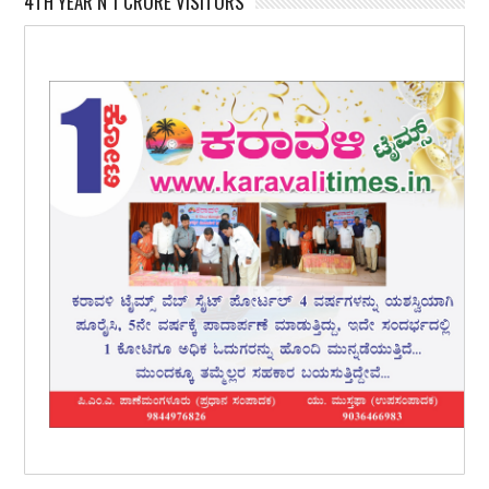
4TH YEAR N 1 CRORE VISITORS