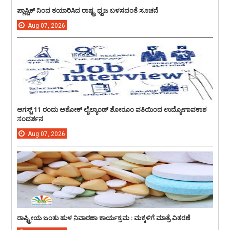
ಪ್ಲಾಸ್ಟಿಕ್ ನಿಂದ ತಯಾರಿಸಿದ ರಾಷ್ಟ್ರ ಧ್ವಜ ಬಳಸದಂತೆ ಸೂಚನೆ
Aug
07,
2026
ಆಗಸ್ಟ್ 11 ರಂದು ಅಶೋಕ್ ಲೈಲ್ಯಾಂಡ್ ಶೋರೂಂ ವತಿಯಿಂದ ಉದ್ಯೋಗಾವಕಾಶ
ಸಂದರ್ಶನ
Aug
07,
2026
ರಾಷ್ಟ್ರೀಯ ಜಂತು ಹುಳ ನಿವಾರಣಾ ಕಾರ್ಯಕ್ರಮ : ಮಕ್ಕಳಿಗೆ ಮಾತ್ರೆ ವಿತರಣೆ