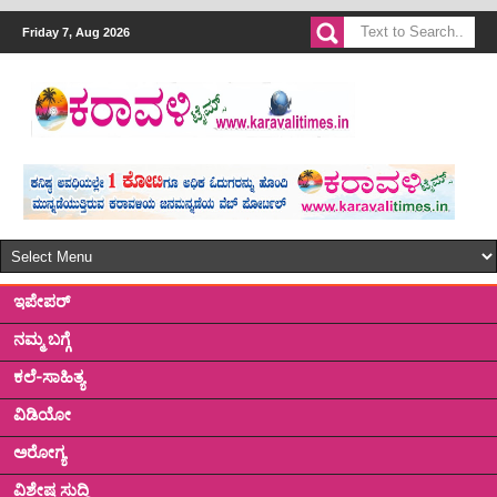
Friday 7, Aug 2026
ಇಪೇಪರ್
ನಮ್ಮ ಬಗ್ಗೆ
ಕಲೆ-ಸಾಹಿತ್ಯ
ವಿಡಿಯೋ
ಅರೋಗ್ಯ
ವಿಶೇಷ ಸುದ್ದಿ