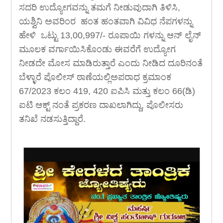
ಸದರಿ ಉದ್ಯೋಗವನ್ನು ತಮಗೆ ನೀಡುವುದಾಗಿ ತಿಳಿಸಿ,
ಯಶ್ವಿನಿ ಅವರಿಂರ ಹಂತ ಹಂತವಾಗಿ ವಿವಿಧ ನೆಪಗಳನ್ನು
ಹೇಳಿ ಒಟ್ಟು 13,00,997/- ರೂಪಾಯಿ ಗಳನ್ನು ಆನ್ ಲೈನ್
ಮೂಲಕ ವರ್ಗಾಯಿಸಿಕೊಂಡು ಈವರೆಗೆ ಉದ್ಯೋಗ
ನೀಡದೇ ಮೋಸ ಮಾಡಿರುತ್ತಾರೆ ಎಂದು ನೀಡಿದ ದೂರಿನಂತೆ
ಬೆಳ್ಳಾರೆ ಪೊಲೀಸ್ ಠಾಣೆಯಲ್ಲಿಅಪರಾಧ ಕ್ರಮಾಂಕ
67/2023 ಕಲಂ 419, 420 ಐಪಿಸಿ ಮತ್ತು ಕಲಂ 66(ಡಿ)
ಐಟಿ ಆಕ್ಟ್ ನಂತೆ ಪ್ರಕರಣ ದಾಖಲಾಗಿದ್ದು, ಪೊಲೀಸರು
ತನಿಖೆ ನಡಸುತ್ತಿದ್ದಾರೆ.