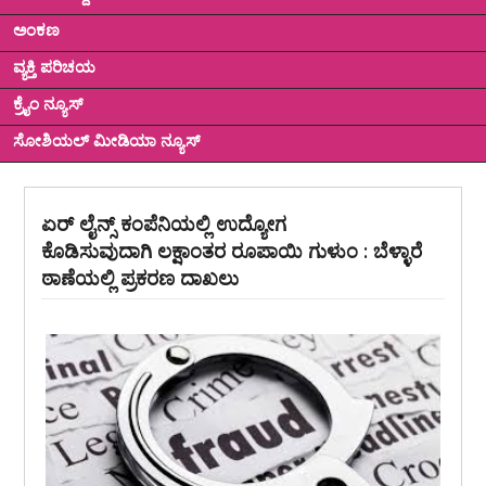
ಅಂಕಣ
ವ್ಯಕ್ತಿ ಪರಿಚಯ
ಕ್ರೈಂ ನ್ಯೂಸ್
ಸೋಶಿಯಲ್ ಮೀಡಿಯಾ ನ್ಯೂಸ್
ಏರ್ ಲೈನ್ಸ್ ಕಂಪೆನಿಯಲ್ಲಿ ಉದ್ಯೋಗ
ಕೊಡಿಸುವುದಾಗಿ ಲಕ್ಷಾಂತರ ರೂಪಾಯಿ ಗುಳುಂ : ಬೆಳ್ಳಾರೆ
ಠಾಣೆಯಲ್ಲಿ ಪ್ರಕರಣ ದಾಖಲು