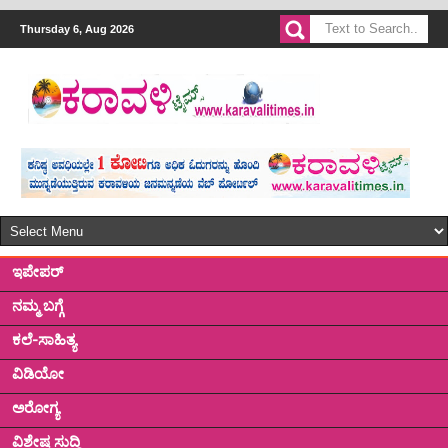
Thursday 6, Aug 2026
ಇಪೇಪರ್
ನಮ್ಮ ಬಗ್ಗೆ
ಕಲೆ-ಸಾಹಿತ್ಯ
ವಿಡಿಯೋ
ಅರೋಗ್ಯ
ವಿಶೇಷ ಸುದ್ದಿ