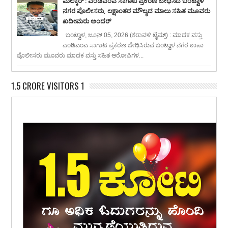
ಮೆಲ್ಕಾರ್ : ಎಂಡಿಎಂಎ ಸಾಗಾಟ ಪ್ರಕರಣ ಬೇಧಿಸಿದ ಬಂಟ್ವಾಳ
ನಗರ ಪೊಲೀಸರು, ಲಕ್ಷಾಂತರ ಮೌಲ್ಯದ ಮಾಲು ಸಹಿತ ಮೂವರು
ಖದೀಮರು ಅಂದರ್
ಬಂಟ್ವಾಳ, ಜೂನ್ 05, 2026 (ಕರಾವಳಿ ಟೈಮ್ಸ್) : ಮಾದಕ ವಸ್ತು
ಎಂಡಿಎಂಎ ಸಾಗಾಟ ಪ್ರಕರಣ ಬೇಧಿಸಿರುವ ಬಂಟ್ವಾಳ ನಗರ ಠಾಣಾ
ಪೊಲೀಸರು ಮೂವರು ಮಾದಕ ವಸ್ತು ಸಹಿತ ಆರೋಪಿಗಳ...
1.5 CRORE VISITORS 1