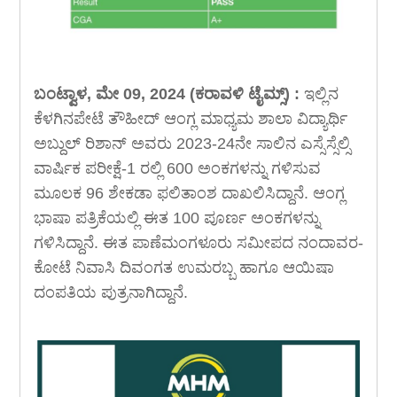
ಬಂಟ್ವಾಳ, ಮೇ 09, 2024 (ಕರಾವಳಿ ಟೈಮ್ಸ್) :
ಇಲ್ಲಿನ
ಕೆಳಗಿನಪೇಟೆ ತೌಹೀದ್ ಆಂಗ್ಲ ಮಾಧ್ಯಮ ಶಾಲಾ ವಿದ್ಯಾರ್ಥಿ
ಅಬ್ದುಲ್ ರಿಶಾನ್ ಅವರು 2023-24ನೇ ಸಾಲಿನ ಎಸ್ಸೆಸ್ಸೆಲ್ಸಿ
ವಾರ್ಷಿಕ ಪರೀಕ್ಷೆ-1 ರಲ್ಲಿ 600 ಅಂಕಗಳನ್ನು ಗಳಿಸುವ
ಮೂಲಕ 96 ಶೇಕಡಾ ಫಲಿತಾಂಶ ದಾಖಲಿಸಿದ್ದಾನೆ. ಆಂಗ್ಲ
ಭಾಷಾ ಪತ್ರಿಕೆಯಲ್ಲಿ ಈತ 100 ಪೂರ್ಣ ಅಂಕಗಳನ್ನು
ಗಳಿಸಿದ್ದಾನೆ. ಈತ ಪಾಣೆಮಂಗಳೂರು ಸಮೀಪದ ನಂದಾವರ-
ಕೋಟೆ ನಿವಾಸಿ ದಿವಂಗತ ಉಮರಬ್ಬ ಹಾಗೂ ಆಯಿಷಾ
ದಂಪತಿಯ ಪುತ್ರನಾಗಿದ್ದಾನೆ.