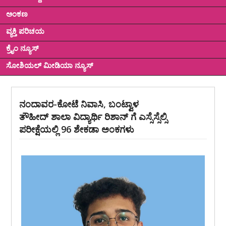
ಅಂಕಣ
ವ್ಯಕ್ತಿ ಪರಿಚಯ
ಕ್ರೈಂ ನ್ಯೂಸ್
ಸೋಶಿಯಲ್ ಮೀಡಿಯಾ ನ್ಯೂಸ್
ನಂದಾವರ-ಕೋಟೆ ನಿವಾಸಿ, ಬಂಟ್ವಾಳ
ತೌಹೀದ್ ಶಾಲಾ ವಿದ್ಯಾರ್ಥಿ ರಿಶಾನ್ ಗೆ ಎಸ್ಸೆಸ್ಸೆಲ್ಸಿ
ಪರೀಕ್ಷೆಯಲ್ಲಿ 96 ಶೇಕಡಾ ಅಂಕಗಳು