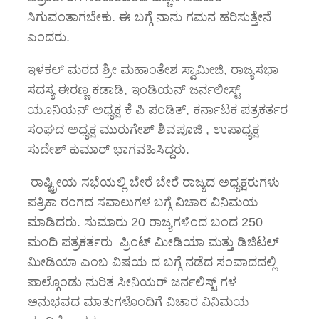
ಸಿಗುವಂತಾಗಬೇಕು. ಈ ಬಗ್ಗೆ ನಾನು ಗಮನ ಹರಿಸುತ್ತೇನೆ
ಎಂದರು.
ಇಳಕಲ್ ಮಠದ ಶ್ರೀ ಮಹಾಂತೇಶ ಸ್ವಾಮೀಜಿ, ರಾಜ್ಯಸಭಾ
ಸದಸ್ಯ ಈರಣ್ಣ ಕಡಾಡಿ, ಇಂಡಿಯನ್ ಜರ್ನಲೀಸ್ಟ್
ಯೂನಿಯನ್ ಅಧ್ಯಕ್ಷ ಕೆ ಪಿ ಪಂಡಿತ್, ಕರ್ನಾಟಕ ಪತ್ರಕರ್ತರ
ಸಂಘದ ಅಧ್ಯಕ್ಷ ಮುರುಗೇಶ್ ಶಿವಪೂಜಿ , ಉಪಾಧ್ಯಕ್ಷ
ಸುದೇಶ್ ಕುಮಾರ್ ಭಾಗವಹಿಸಿದ್ದರು.
ರಾಷ್ಟ್ರೀಯ ಸಭೆಯಲ್ಲಿ ಬೇರೆ ಬೇರೆ ರಾಜ್ಯದ ಅಧ್ಯಕ್ಷರುಗಳು
ಪತ್ರಿಕಾ ರಂಗದ ಸವಾಲುಗಳ ಬಗ್ಗೆ ವಿಚಾರ ವಿನಿಮಯ
ಮಾಡಿದರು. ಸುಮಾರು 20 ರಾಜ್ಯಗಳಿಂದ ಬಂದ 250
ಮಂದಿ ಪತ್ರಕರ್ತರು ಪ್ರಿಂಟ್ ಮೀಡಿಯಾ ಮತ್ತು ಡಿಜಿಟಲ್
ಮೀಡಿಯಾ ಎಂಬ ವಿಷಯ ದ ಬಗ್ಗೆ ನಡೆದ ಸಂವಾದದಲ್ಲಿ
ಪಾಲ್ಗೊಂಡು ನುರಿತ ಸೀನಿಯರ್ ಜರ್ನಲಿಸ್ಟ್ ಗಳ
ಅನುಭವದ ಮಾತುಗಳೊಂದಿಗೆ ವಿಚಾರ ವಿನಿಮಯ