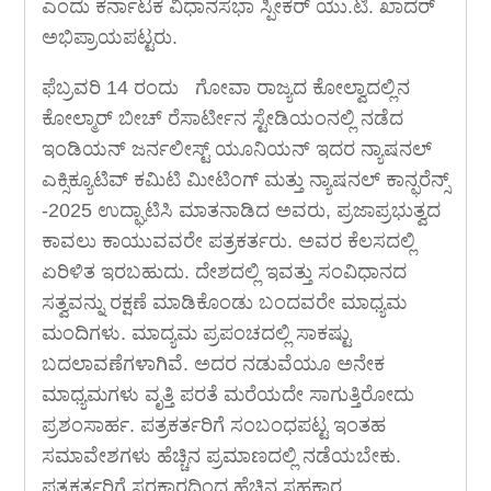
ಎಂದು ಕರ್ನಾಟಕ ವಿಧಾನಸಭಾ ಸ್ಪೀಕರ್ ಯು.ಟಿ. ಖಾದರ್
ಅಭಿಪ್ರಾಯಪಟ್ಟರು.
ಫೆಬ್ರವರಿ 14 ರಂದು ಗೋವಾ ರಾಜ್ಯದ ಕೋಲ್ವಾದಲ್ಲಿನ
ಕೋಲ್ಮಾರ್ ಬೀಚ್ ರೆಸಾರ್ಟೀನ ಸ್ಟೇಡಿಯಂನಲ್ಲಿ ನಡೆದ
ಇಂಡಿಯನ್ ಜರ್ನಲೀಸ್ಟ್ ಯೂನಿಯನ್ ಇದರ ನ್ಯಾಷನಲ್
ಎಕ್ಸಿಕ್ಯೂಟಿವ್ ಕಮಿಟಿ ಮೀಟಿಂಗ್ ಮತ್ತು ನ್ಯಾಷನಲ್ ಕಾನ್ಫರೆನ್ಸ್
-2025 ಉದ್ಘಾಟಿಸಿ ಮಾತನಾಡಿದ ಅವರು, ಪ್ರಜಾಪ್ರಭುತ್ವದ
ಕಾವಲು ಕಾಯುವವರೇ ಪತ್ರಕರ್ತರು. ಅವರ ಕೆಲಸದಲ್ಲಿ
ಏರಿಳಿತ ಇರಬಹುದು. ದೇಶದಲ್ಲಿ ಇವತ್ತು ಸಂವಿಧಾನದ
ಸತ್ವವನ್ನು ರಕ್ಷಣೆ ಮಾಡಿಕೊಂಡು ಬಂದವರೇ ಮಾಧ್ಯಮ
ಮಂದಿಗಳು. ಮಾದ್ಯಮ ಪ್ರಪಂಚದಲ್ಲಿ ಸಾಕಷ್ಟು
ಬದಲಾವಣೆಗಳಾಗಿವೆ. ಅದರ ನಡುವೆಯೂ ಅನೇಕ
ಮಾಧ್ಯಮಗಳು ವೃತ್ತಿ ಪರತೆ ಮರೆಯದೇ ಸಾಗುತ್ತಿರೋದು
ಪ್ರಶಂಸಾರ್ಹ. ಪತ್ರಕರ್ತರಿಗೆ ಸಂಬಂಧಪಟ್ಟ ಇಂತಹ
ಸಮಾವೇಶಗಳು ಹೆಚ್ಚಿನ ಪ್ರಮಾಣದಲ್ಲಿ ನಡೆಯಬೇಕು.
ಪತ್ರಕರ್ತರಿಗೆ ಸರಕಾರದಿಂದ ಹೆಚ್ಚಿನ ಸಹಕಾರ