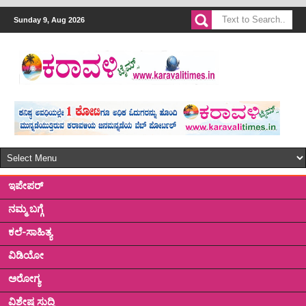
Sunday 9, Aug 2026
ಇಪೇಪರ್
ನಮ್ಮ ಬಗ್ಗೆ
ಕಲೆ-ಸಾಹಿತ್ಯ
ವಿಡಿಯೋ
ಅರೋಗ್ಯ
ವಿಶೇಷ ಸುದ್ದಿ