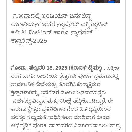
ಗೋವಾದಲ್ಲಿ ಇಂಡಿಯನ್ ಜರ್ನಲಿಸ್ಟ್
ಯೂನಿಯನ್ ಇದರ ನ್ಯಾಷನಲ್ ಎಕ್ಸಿಕ್ಯೂಟಿವ್
ಕಮಿಟಿ ಮೀಟಿಂಗ್ ಹಾಗೂ ನ್ಯಾಷನಲ್
ಕಾನ್ಫರೆನ್ಸ್-2025
ಗೋವಾ, ಫೆಬ್ರವರಿ 18, 2025 (ಕರಾವಳಿ ಟೈಮ್ಸ್) :
ಪತ್ರಿಕಾ
ರಂಗ ಹಾಗೂ ರಾಜಕೀಯ ಕ್ಷೇತ್ರಗಳು ಪೂರ್ಣ ಪ್ರಮಾಣದಲ್ಲಿ
ಸಾರ್ವಜನಿಕ ಸೇವೆಯಲ್ಲಿ ತೊಡಗಿಸಿಕೊಳ್ಳುತ್ತಿರುವ
ಕ್ಷೇತ್ರಗಳಾಗಿದ್ದು, ಇವೆರೆಡರ ಮೇಲೂ ಜನಸಾಮಾನ್ಯರು
ಬಹಳಷ್ಟು ವಿಶ್ವಾಸ ಮತ್ತು ನಿರೀಕ್ಷೆ ಇಟ್ಟುಕೊಂಡಿದ್ದಾರೆ. ಈ
ಎರಡೂ ಕ್ಷೇತ್ರದ ಪ್ರತಿನಿಧಿಗಳು ನೆಲದ ಹಿತ ದೃಷ್ಟಿಯಿಂದ
ಪರಸ್ಪರ ಸಮ್ವಯತೆ ಸಾಧಿಸಿ ಕೆಲಸ ಮಾಡಿದಾಗ ದೇಶದ
ಅಭಿವೃದ್ಧಿಗೆ ಪೂರಕ ವಾತಾವರಣ ನಿರ್ಮಾಣವಾಗಲು ಸಾಧ್ಯ